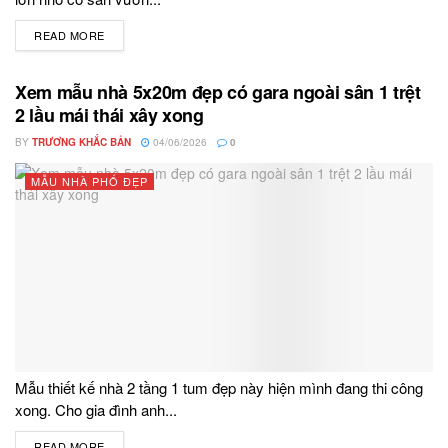
READ MORE
DETAILS
Xem mẫu nhà 5x20m đẹp có gara ngoài sân 1 trệt
2 lầu mái thái xây xong
BY
TRƯƠNG KHẮC BẢN
04/06/2026
0
MẪU NHÀ PHỐ ĐẸP
Mẫu thiết kế nhà 2 tầng 1 tum đẹp này hiện mình đang thi công
xong. Cho gia đình anh...
READ MORE
DETAILS