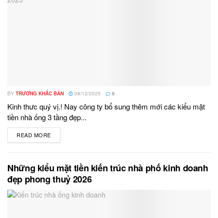
BY
TRƯƠNG KHẮC BẢN
08/12/2025
8
Kinh thưc quý vị.! Nay công ty bổ sung thêm mới các kiểu mặt
tiền nhà ống 3 tầng đẹp...
READ MORE
DETAILS
Những kiểu mặt tiền kiến trúc nhà phố kinh doanh
đẹp phong thuỷ 2026