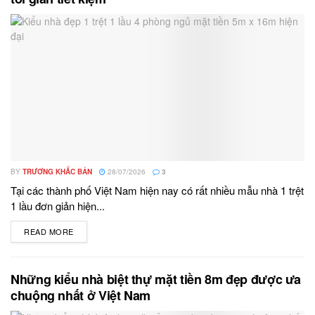
BY
TRƯƠNG KHẮC BẢN
28/07/2026
3
Tại các thành phố Việt Nam hiện nay có rất nhiều mẫu nhà 1 trệt
1 lầu đơn giản hiện...
READ MORE
DETAILS
Những kiểu nhà biệt thự mặt tiền 8m đẹp được ưa
chuộng nhất ở Việt Nam