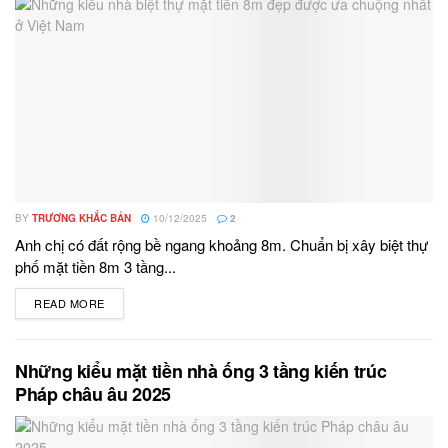
BY
TRƯƠNG KHẮC BẢN
10/12/2025
2
Anh chị có đất rộng bề ngang khoảng 8m. Chuẩn bị xây biệt thự
phố mặt tiền 8m 3 tầng...
READ MORE
DETAILS
Những kiểu mặt tiền nhà ống 3 tầng kiến trúc
Pháp châu âu 2025