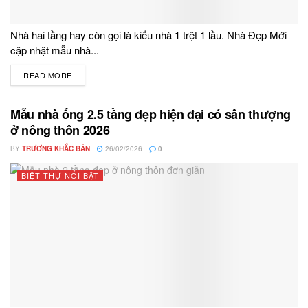
Nhà hai tầng hay còn gọi là kiểu nhà 1 trệt 1 lầu. Nhà Đẹp Mới
cập nhật mẫu nhà...
READ MORE
DETAILS
Mẫu nhà ống 2.5 tầng đẹp hiện đại có sân thượng
ở nông thôn 2026
BY
TRƯƠNG KHẮC BẢN
26/02/2026
0
BIỆT THỰ NỔI BẬT