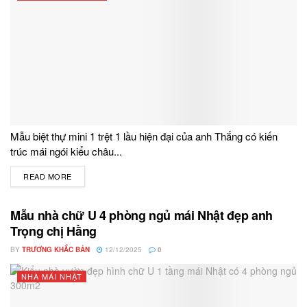
Mẫu biệt thự mini 1 trệt 1 lầu hiện đại của anh Thắng có kiến
trúc mái ngói kiểu châu...
READ MORE
DETAILS
Mẫu nhà chữ U 4 phòng ngủ mái Nhật đẹp anh
Trọng chị Hằng
BY
TRƯƠNG KHẮC BẢN
12/12/2025
0
NHÀ MÁI NHẬT