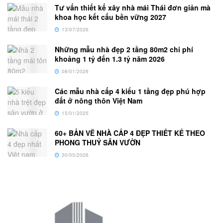
Tư vấn thiết kế xây nhà mái Thái đơn giản mà
khoa học kết cấu bền vững 2027
13/07/2026
Những mẫu nhà đẹp 2 tầng 80m2 chi phí
khoảng 1 tỷ đến 1.3 tỷ năm 2026
08/01/2026
Các mẫu nhà cấp 4 kiểu 1 tầng đẹp phú hợp
đất ở nông thôn Việt Nam
15/01/2025
60+ BẢN VẼ NHÀ CẤP 4 ĐẸP THIẾT KẾ THEO
PHONG THUỶ SÂN VƯỜN
30/05/2026