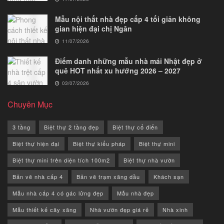
Mẫu nội thất nhà đẹp cấp 4 tối giản không
gian hiện đại chị Ngân
11/07/2026
Điểm danh những mẫu nhà mái Nhật đẹp ở
quê HOT nhất xu hướng 2026 – 2027
03/07/2026
Chuyên Mục
3 tầng
Biệt thự 2 tầng đẹp
Biệt thự cổ điển
Biệt thự hiện đại
Biệt thự kiểu pháp
Biệt thự mini
Biệt thự mini trên diện tích 100m2
Biệt thự nhà vườn
Bản vẽ nhà cấp 4
Bản vẽ trạm xăng dầu
Khách sạn
Mẫu nhà cấp 4 có gác lửng đẹp
Mẫu nhà đẹp
Mẫu thiết kế cây xăng
Nhà vườn đẹp giá rẻ
Nhà xinh