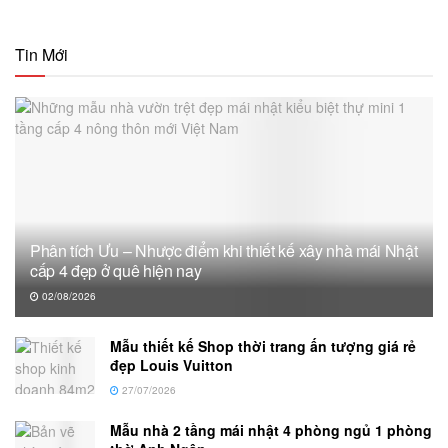
Tin Mới
Phân tích Ưu – Nhược điểm khi thiết kế xây nhà mái Nhật
cấp 4 đẹp ở quê hiện nay
02/08/2026
Mẫu thiết kế Shop thời trang ấn tượng giá rẻ
đẹp Louis Vuitton
27/07/2026
Mẫu nhà 2 tầng mái nhật 4 phòng ngủ 1 phòng