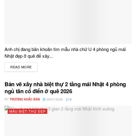
Anh chị đang băn khoăn tìm mẫu nhà chữ U 4 phòng ngủ mái
Nhật đẹp ở quê để xây...
READ MORE
DETAILS
Bản vẽ xây nhà biệt thự 2 tầng mái Nhật 4 phòng
ngủ tân cổ điển ở quê 2026
BY
TRƯƠNG KHẮC BẢN
08/01/2026
0
MẪU BIỆT THỰ ĐẸP