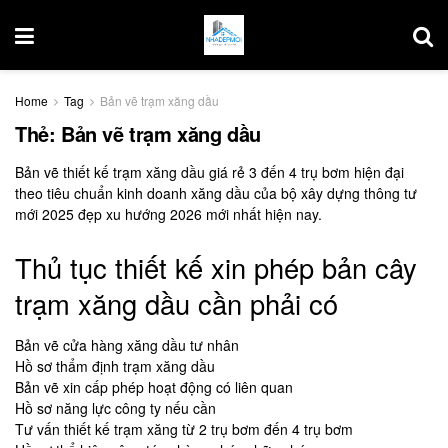
Home
Tag
Bản vẽ trạm xăng dầu
Thẻ:
Bản vẽ trạm xăng dầu
Bản vẽ thiết kế trạm xăng dầu giá rẻ 3 đến 4 trụ bơm hiện đại
theo tiêu chuẩn kinh doanh xăng dầu của bộ xây dựng thông tư
mới 2025 đẹp xu hướng 2026 mới nhất hiện nay.
Thủ tục thiết kế xin phép bản cây
trạm xăng dầu cần phải có
Bản vẽ cửa hàng xăng dầu tư nhân
Hồ sơ thẩm định trạm xăng dầu
Bản vẽ xin cấp phép hoạt động có liên quan
Hồ sơ năng lực công ty nếu cần
Tư vấn thiết kế trạm xăng từ 2 trụ bơm đến 4 trụ bơm