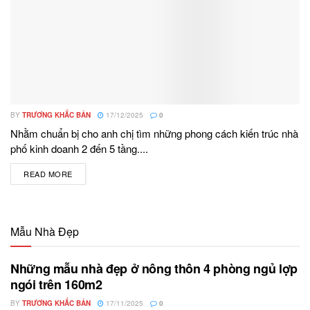
BY
TRƯƠNG KHẮC BẢN
17/12/2025
0
Nhằm chuẩn bị cho anh chị tìm những phong cách kiến trúc nhà
phố kinh doanh 2 đến 5 tầng....
READ MORE
DETAILS
Mẫu Nhà Đẹp
Những mẫu nhà đẹp ở nông thôn 4 phòng ngủ lợp
ngói trên 160m2
BY
TRƯƠNG KHẮC BẢN
17/11/2025
0