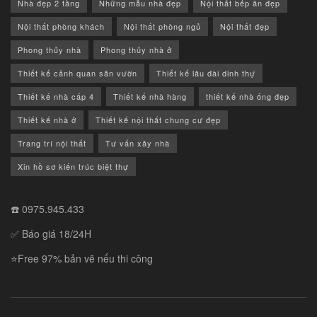
Nhà đẹp 2 tầng
Những mẫu nhà đẹp
Nội thất bếp ăn đẹp
Nội thất phòng khách
Nội thất phòng ngủ
Nội thất đẹp
Phong thủy nhà
Phong thủy nhà ở
Thiết kế cảnh quan sân vườn
Thiết kế lâu đài dinh thự
Thiết kế nhà cấp 4
Thiết kế nhà hàng
thiết kế nhà ống đẹp
Thiết kế nhà ở
Thiết kế nội thất chung cư đẹp
Trang trí nội thất
Tư vấn xây nhà
Xin hồ sơ kiến trúc biệt thự
☎️ 0975.945.433
✅ Báo giá 18/24H
⭐Free 97% bản vẽ nếu thi công