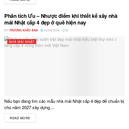
Phân tích Ưu – Nhược điểm khi thiết kế xây nhà
mái Nhật cấp 4 đẹp ở quê hiện nay
BY
TRƯƠNG KHẮC BẢN
02/08/2026
0
NHÀ MÁI NHẬT
Nếu bạn đang tìm các mẫu nhà mái Nhật cấp 4 đẹp để chuẩn bị
cho năm 2027 xây dựng....
READ MORE
DETAILS