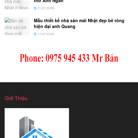
thờ Anh Ngân
21/07/2026
Mẫu thiết kế nhà sàn mái Nhật đẹp bê tông
hiện đại anh Quang
17/07/2026
Giới Thiệu