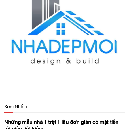
Xem Nhiều
Những mẫu nhà 1 trệt 1 lầu đơn giản có mặt tiền
tối giản tiết kiệm