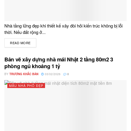
Nhà tầng lửng đẹp khi thiết kế xây đòi hỏi kiến trúc không bị lỗi
thời. Nếu đất rộng ở...
READ MORE
DETAILS
Bản vẽ xây dựng nhà mái Nhật 2 tầng 80m2 3
phòng ngủ khoảng 1 tỷ
BY
TRƯƠNG KHẮC BẢN
03/02/2026
0
MẪU NHÀ PHỐ ĐẸP