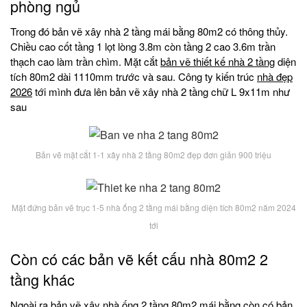
phòng ngủ
Trong đó bản vẽ xây nhà 2 tầng mái bằng 80m2 có thông thủy.
Chiều cao cốt tầng 1 lọt lòng 3.8m còn tầng 2 cao 3.6m trần
thạch cao làm trần chìm. Mặt cắt
bản vẽ thiết kế nhà 2 tầng
diện
tích 80m2 dài 1110mm trước và sau. Công ty kiến trúc
nhà đẹp
2026
tới mình đưa lên bản vẽ xây nhà 2 tầng chữ L 9x11m như
sau
Bản vẽ mặt cắt 1-1 xây nhà 2 tầng 80m2 đẹp đơn giản 900 triệu
Mặt đứng bản vẽ trục 1-5 nhà ống 2 tầng mái bằng diện tích 80m2 năm 2024
tới
Còn có các bản vẽ kết cấu nhà 80m2 2
tầng khác
Ngoài ra bản vẽ xây nhà ống 2 tầng 80m2 mái bằng còn có bản