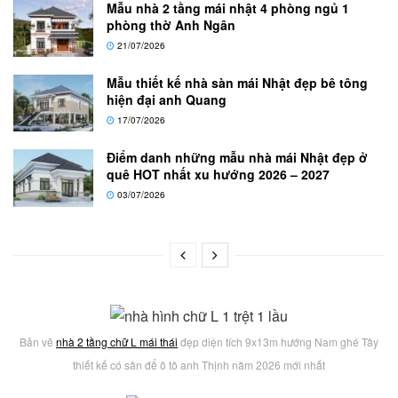
Mẫu nhà 2 tầng mái nhật 4 phòng ngủ 1
phòng thờ Anh Ngân
21/07/2026
Mẫu thiết kế nhà sàn mái Nhật đẹp bê tông
hiện đại anh Quang
17/07/2026
Điểm danh những mẫu nhà mái Nhật đẹp ở
quê HOT nhất xu hướng 2026 – 2027
03/07/2026
Bản vẽ
nhà 2 tầng chữ L mái thái
đẹp diện tích 9x13m hướng Nam ghé Tây
thiết kế có sân để ô tô anh Thịnh năm 2026 mới nhất