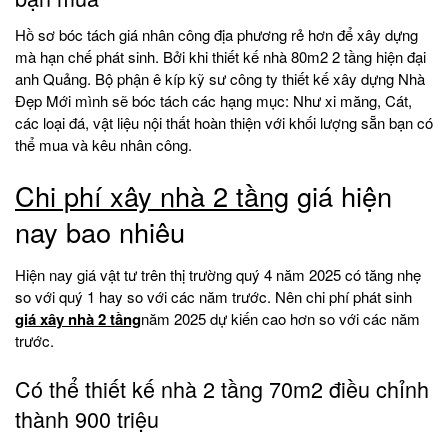
Hồ sơ bóc tách giá nhân công địa phương rẻ hơn để xây dựng
mà hạn chế phát sinh. Bởi khi thiết kế nhà 80m2 2 tầng hiện đại
anh Quảng. Bộ phận ê kíp kỹ sư công ty thiết kế xây dựng Nhà
Đẹp Mới mình sẽ bóc tách các hạng mục: Như xi măng, Cát,
các loại đá, vật liệu nội thất hoàn thiện với khối lượng sẵn bạn có
thể mua và kêu nhân công.
Chi phí xây nhà 2 tầng
giá hiện
nay bao nhiêu
Hiện nay giá vật tư trên thị trường quý 4 năm 2025 có tăng nhẹ
so với quý 1 hay so với các năm trước. Nên chi phí phát sinh
giá xây nhà 2 tầng
năm 2025 dự kiến cao hơn so với các năm
trước.
Có thể thiết kế nhà 2 tầng 70m2 điều chỉnh
thành 900 triệu