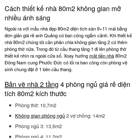
Cách thiết kế nhà 80m2 không gian mở
nhiều ánh sáng
Ngoài ra với mẫu nhà đẹp 80m2 diện tích sàn 9×11 mái bằng
đơn giản giá rẻ anh Quảng có ban công ngắm cảnh. Khi thiết kế
nhà 80m2 chúng tôi cần phân chia không gian tầng 2 có thêm
phòng thờ nữa. Trong đó từ cầu thang tầng 1 đi lên phòng thờ
thiết kế nhìn ra ngoài cửa sổ. Xoay hướng
mặt tiền nhà
80m2
Đông Nam cung Phước Đức có lối ra ban công còn phòng vệ
sinh chung đặt ở 1 bên cầu thang.
Bản vẽ nhà 2 tầng
4 phòng ngủ giá rẻ diện
tích 80m2 kích thước
Phòng thờ: 10,7m2
Không gian phòng ngủ
2 vợ chồng: 14m2
Phòng ngủ 3: 13,5m2
Phòng ngủ 4: 11,2m2