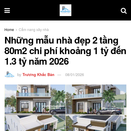
Home
Cẩm nang xây nhà
Những mẫu nhà đẹp 2 tầng
80m2 chi phí khoảng 1 tỷ đến
1.3 tỷ năm 2026
by
Trương Khắc Bản
08/01/2026