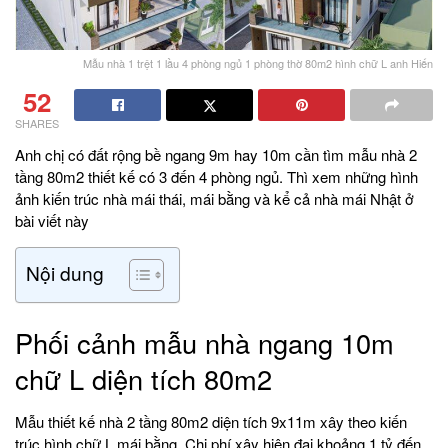
Mẫu nhà 1 trệt 1 lầu 4 phòng ngủ 1 phòng thờ 80m2 hình chữ L anh Hiến
52
SHARES
Anh chị có đất rộng bề ngang 9m hay 10m cần tìm mẫu nhà 2
tầng 80m2 thiết kế có 3 đến 4 phòng ngủ. Thì xem những hình
ảnh kiến trúc nhà mái thái, mái bằng và kể cả nhà mái Nhật ở
bài viết này
Nội dung
Phối cảnh mẫu nhà ngang 10m
chữ L diện tích 80m2
Mẫu thiết kế nhà 2 tầng 80m2 diện tích 9x11m xây theo kiến
trúc hình chữ L mái bằng. Chi phí xây hiện đại khoảng 1 tỷ đến