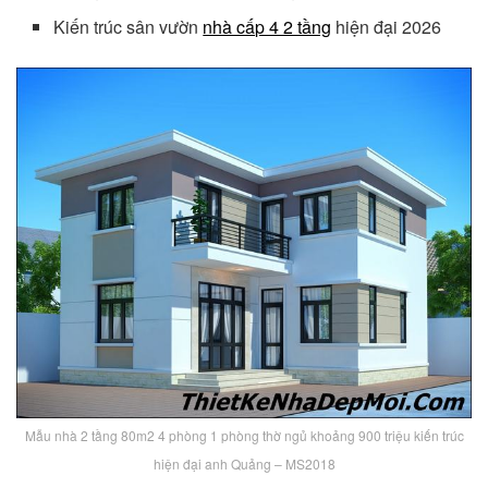
Kiến trúc sân vườn
nhà cấp 4 2 tầng
hiện đại 2026
Mẫu nhà 2 tầng 80m2 4 phòng 1 phòng thờ ngủ khoảng 900 triệu kiến trúc
hiện đại anh Quảng – MS2018