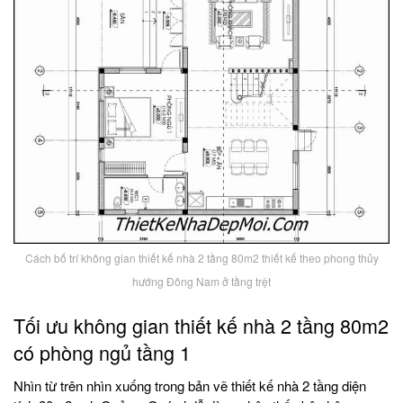
Cách bố trí không gian thiết kế nhà 2 tầng 80m2 thiết kế theo phong thủy
hướng Đông Nam ở tầng trệt
Tối ưu không gian thiết kế nhà 2 tầng 80m2
có phòng ngủ tầng 1
Nhìn từ trên nhìn xuống trong bản vẽ thiết kế nhà 2 tầng diện