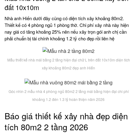
đất 10x10m
Nhà anh Hiến dưới đây cũng có diện tích xây khoảng 80m2.
Thiết kế có 4 phòng ngủ 1 phòng thờ. Chi phí xây nhà này hiện
nay giá có tăng khoảng 25% nên nếu xây trọn gói anh chị cần
phải chuẩn bị tài chính khoảng 1.2 tỷ cho đẹp rồi liên hệ
Mẫu thiết kế nhà mái bằng 2 tầng hiện đại chữ L trên đất 10x10m diện tích
xây khoảng 80m2 đẹp anh Hiến
Góc nhìn 2 mẫu nhà 4 phòng ngủ 80m2 2 tầng mái bằng hiện đại chi phí
khoảng 1.2 đén 1.3 tỷ hoàn thiện năm 2026
Báo giá thiết kế xây nhà đẹp diện
tích 80m2 2 tầng 2026