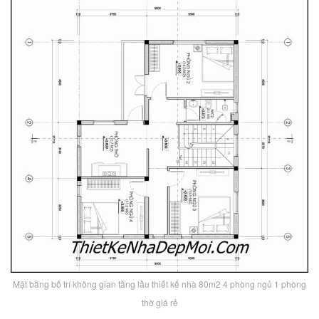
Mặt bằng bố trí không gian tầng lầu thiết kế nhà 80m2 4 phòng ngủ 1 phòng
thờ giá rẻ