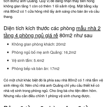
tích 80m2 anh Quảng. Quý vị dễ dàng nhận thấy bên hông
không gian tầng 1 còn có thêm 1 lối sảnh rộng. Mặt bằng xây
nhà 80m2 có 1 cửa hông nhỏ lấy ánh sáng cho bàn ăn và cầu
thang.
Diện tích kích thước các phòng
mẫu nhà 2
tầng 4 phòng ngủ giá rẻ
80m2 như sau
Không gian phòng khách: 20m2
Phòng ngủ bố mẹ anh Quảng: 16,2m2
Vệ sinh tắm: 5.4m2
Phòng bếp và bàn ăn: 17m2
Có một chút khác biệt đó là phía sau nhà 80m2 có 1 nhà tắm vệ
sinh riêng rồi. Nên chủ nhà anh Quảng chỉ yêu cầu thiết kế có
nhà vệ sinh trong phòng ngủ. Cho ông bà cho tiện đêm hôm.
Nhưng nếu cần điều chỉnh 1 phòng vệ sinh chung được.