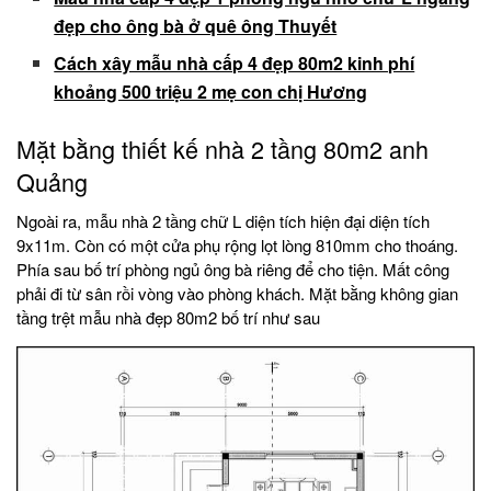
đẹp cho ông bà ở quê ông Thuyết
Cách xây mẫu nhà cấp 4 đẹp 80m2 kinh phí
khoảng 500 triệu 2 mẹ con chị Hương
Mặt bằng thiết kế nhà 2 tầng 80m2 anh
Quảng
Ngoài ra, mẫu nhà 2 tầng chữ L diện tích hiện đại diện tích
9x11m. Còn có một cửa phụ rộng lọt lòng 810mm cho thoáng.
Phía sau bố trí phòng ngủ ông bà riêng để cho tiện. Mất công
phải đi từ sân rồi vòng vào phòng khách. Mặt bằng không gian
tầng trệt mẫu nhà đẹp 80m2 bố trí như sau