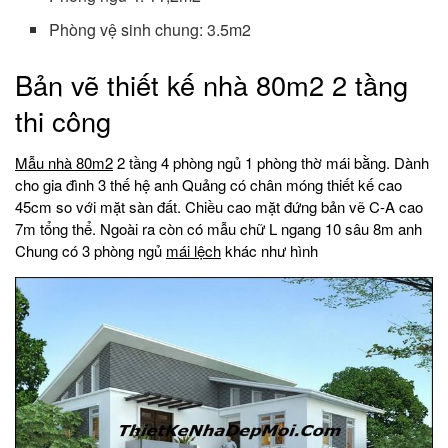
Phòng vệ sinh chung: 3.5m2
Bản vẽ thiết kế nhà 80m2 2 tầng
thi công
Mẫu nhà 80m2
2 tầng 4 phòng ngủ 1 phòng thờ mái bằng. Dành
cho gia đình 3 thế hệ anh Quảng có chân móng thiết kế cao
45cm so với mặt sàn đất. Chiều cao mặt đứng bản vẽ C-A cao
7m tổng thể. Ngoài ra còn có mẫu chữ L ngang 10 sâu 8m anh
Chung có 3 phòng ngủ
mái lệch
khác như hình