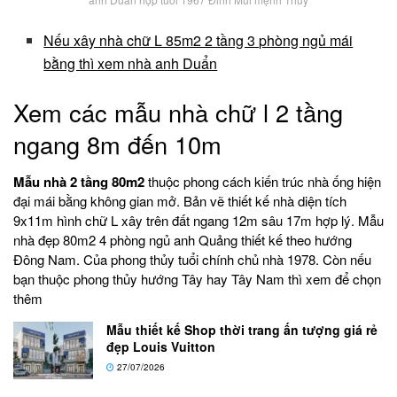
Nếu xây nhà chữ L 85m2 2 tầng 3 phòng ngủ mái
bằng thì xem nhà anh Duẩn
Xem các mẫu nhà chữ l 2 tầng
ngang 8m đến 10m
Mẫu nhà 2 tầng 80m2
thuộc phong cách kiến trúc nhà ống hiện
đại mái bằng không gian mở. Bản vẽ thiết kế nhà diện tích
9x11m hình chữ L xây trên đất ngang 12m sâu 17m hợp lý. Mẫu
nhà đẹp 80m2 4 phòng ngủ anh Quảng thiết kế theo hướng
Đông Nam. Của phong thủy tuổi chính chủ nhà 1978. Còn nếu
bạn thuộc phong thủy hướng Tây hay Tây Nam thì xem để chọn
thêm
Mẫu thiết kế Shop thời trang ấn tượng giá rẻ
đẹp Louis Vuitton
27/07/2026