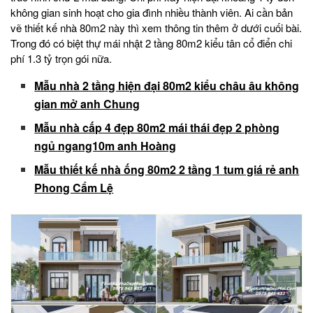
không gian sinh hoạt cho gia đình nhiều thành viên. Ai cần bản
vẽ thiết kế nhà 80m2 này thì xem thông tin thêm ở dưới cuối bài.
Trong đó có biệt thự mái nhật 2 tầng 80m2 kiểu tân cổ điển chi
phí 1.3 tỷ trọn gói nữa.
Mẫu nhà 2 tầng hiện đại 80m2 kiểu châu âu không
gian mở anh Chung
Mẫu nhà cấp 4 đẹp 80m2 mái thái đẹp 2 phòng
ngủ ngang10m anh Hoàng
Mẫu thiết kế nhà ống 80m2 2 tầng 1 tum giá rẻ anh
Phong Cẩm Lệ