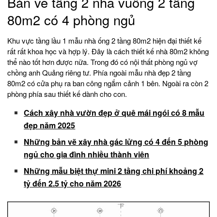
Bản vẽ tầng 2 nhà vuông 2 tầng
80m2 có 4 phòng ngủ
Khu vực tầng lầu 1 mẫu nhà ống 2 tầng 80m2 hiện đại thiết kế
rất rất khoa học và hợp lý. Đây là cách thiết kế nhà 80m2 không
thể nào tốt hơn được nữa. Trong đó có nội thất phòng ngủ vợ
chồng anh Quảng riêng tư. Phía ngoài mẫu nhà đẹp 2 tầng
80m2 có cửa phụ ra ban công ngắm cảnh 1 bên. Ngoài ra còn 2
phòng phía sau thiết kế dành cho con.
Cách xây nhà vườn đẹp ở quê mái ngói có 8 mẫu
đẹp năm 2025
Những bản vẽ xây nhà gác lửng có 4 đến 5 phòng
ngủ cho gia đình nhiều thành viên
Những mẫu biệt thự mini 2 tầng chi phí khoảng 2
tỷ đến 2.5 tỷ cho năm 2026