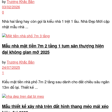
by
Trương Khắc Bản
03/02/2026
0
Nhà hai tầng hay còn gọi là kiểu nhà 1 trệt 1 lầu. Nhà Đẹp Mới cập
nhật mẫu nhà ...
Mẫu nhà mặt tiền 7m 2 tầng 1 tum sân thượng hiện
đại không gian mở 2025
by
Trương Khắc Bản
24/07/2025
1
Kiểu mặt tiền nhà phố 7m 2 tầng sau dành cho đất chiều sâu ngăn
13m đổ lại. Thiết kế ...
Mẫu thiết kế xây nhà trên đất hình thang méo mái xéo