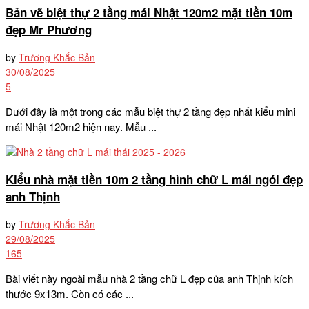
Bản vẽ biệt thự 2 tầng mái Nhật 120m2 mặt tiền 10m
đẹp Mr Phương
by
Trương Khắc Bản
30/08/2025
5
Dưới đây là một trong các mẫu biệt thự 2 tầng đẹp nhất kiểu mini
mái Nhật 120m2 hiện nay. Mẫu ...
Kiểu nhà mặt tiền 10m 2 tầng hình chữ L mái ngói đẹp
anh Thịnh
by
Trương Khắc Bản
29/08/2025
165
Bài viết này ngoài mẫu nhà 2 tầng chữ L đẹp của anh Thịnh kích
thước 9x13m. Còn có các ...