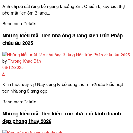
Anh chị có đất rộng bề ngang khoảng 8m. Chuẩn bị xây biệt thự
phố mặt tiền 8m 3 tầng...
Read more
Details
Những kiểu mặt tiền nhà ống 3 tầng kiến trúc Pháp
châu âu 2025
by
Trương Khắc Bản
08/12/2025
8
Kinh thưc quý vị.! Nay công ty bổ sung thêm mới các kiểu mặt
tiền nhà ống 3 tầng đẹp...
Read more
Details
Những kiểu mặt tiền kiến trúc nhà phố kinh doanh
đẹp phong thuỷ 2026