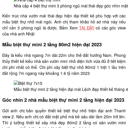
Nhà cấp 4 biệt thự mini 3 phòng ngủ mái thái đẹp góc nhìn mặt
Kiến trúc nhà vườn mái thái đẹp hiện đại thiết kế phù hợp với các
mẫu biệt thự nhỏ mái ngói. Anh chị tham khảo hồ sơ nhà này nếu
chỉ cần 3 phòng ngủ là được. Bấm Xem
TẠI ĐÂY
có các góc view
của nhà anh Nhật
Mẫu biệt thự mini 2 tầng 80m2 hiện đại 2023
Đây là kiểu nhà ngang 7m dài 22m cho thế đất hướng Nam. Phong
thủy thiết kế kiểu nhà sân vườn mini nhỏ diện tích vừa đủ ở tiết kiệm
chi phí nhất có thể. Chi phí xây biệt thự nhỏ 80m2 1 trệt 1 lầu trên
đất rộng 7m ngang này khoảng 1.6 tỷ năm 2023
Mẫu biệt thự mini 2 tầng hiện đại mái Lệch đẹp thiết kế thán
Góc nhìn 2 nhà mẫu biệt thự mini 2 tầng hiện đại 2023
Gửi anh chị bản quyền thiết kế biệt thự nhỏ hiện đại anh Thanh
view 2. Nếu anh chị có đất mặt phố mà bề sâu dài tầm 20m trở lên.
Thì ý tưởng thiết kế xây nhà đẹp 80m2 2 tầng có sân vườn mini