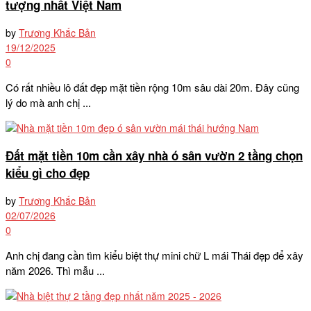
tượng nhất Việt Nam
by
Trương Khắc Bản
19/12/2025
0
Có rất nhiều lô đất đẹp mặt tiền rộng 10m sâu dài 20m. Đây cũng
lý do mà anh chị ...
Đất mặt tiền 10m cần xây nhà ó sân vườn 2 tầng chọn
kiểu gì cho đẹp
by
Trương Khắc Bản
02/07/2026
0
Anh chị đang cần tìm kiểu biệt thự mini chữ L mái Thái đẹp để xây
năm 2026. Thì mẫu ...