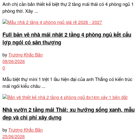
Anh chị cần bản thiết kế biệt thự 2 tầng mái thái có 4 phòng ngủ 1
phòng thờ. Xây ...
Full bản vẽ nhà mái nhật 2 tầng 4 phòng ngủ kết cấu
lợp ngói có sân thượng
by
Trương Khắc Bản
08/06/2026
0
Mẫu biệt thự mini 1 trệt 1 lầu hiện đại của anh Thắng có kiến trúc
mái ngói kiểu châu ...
Nhà vườn 2 tầng mái Thái: xu hướng sống xanh, mẫu
đẹp và chi phí xây dựng
by
Trương Khắc Bản
25/06/2026