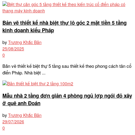
Bản vẽ thiết kế nhà biệt thự lô góc 2 mặt tiền 5 tầng
kinh doanh kiểu Pháp
by
Trương Khắc Bản
25/08/2025
0
Bản vẽ thiết kế biệt thự 5 tầng sau thiết kế theo phong cách tân cổ
điển Pháp. Nhà biệt ...
Mẫu nhà 2 tầng đơn giản 4 phòng ngủ lợp ngói đỏ xây
ở quê anh Đoán
by
Trương Khắc Bản
29/07/2026
0