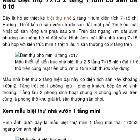
ô tô
Đây là hồ sơ thiết kế
biệt thự nhỏ
2 tầng 1 tum diện tích 7×15 chị
Hương. Thiết kế có sân vườn trước sau đất mặt phố 7m kiểu mái
Nhật có sân rộng 6m phía sau 2m. Trên đất ngang 7m dài 23m
phương án móng bè vì đất yếu. Hình ảnh mặt tiền nhà rộng 7×15
phù hợp với kiến trúc mini 1 trệt 1 lầu 1 sân thượng có 2 tầng trên
Mẫu thiết kế kiến trúc nhà biệt thự 2.5 tầng 7×15 hiện đại 1 tr
thờ trên cùng mặt tiền phố 7m x 15m kích thước xây dựng
Mẫu nhà biệt thự 2 tầng hiện đại này có diện tích sàn xây khoảng
100m2. Tầng trệt có 1 phòng ngủ 1 phòng khách, bếp ăn vệ sinh
thoáng. Tầng lầu 2 phòng sinh hoạt chung 3 phòng ngủ và trên
cùng là phòng thờ khu giải trí, sân thượng sân phơi..
Xem mẫu biệt thự nhà vườn 1 tầng mini
Hình ảnh dưới đây là mẫu biệt thự mini 1 tầng mái thái 170m2
ngang 9m anh nhật