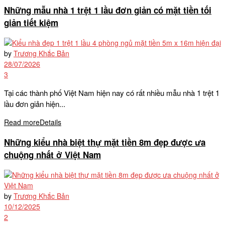
Những mẫu nhà 1 trệt 1 lầu đơn giản có mặt tiền tối
giản tiết kiệm
by
Trương Khắc Bản
28/07/2026
3
Tại các thành phố Việt Nam hiện nay có rất nhiều mẫu nhà 1 trệt 1
lầu đơn giản hiện...
Read more
Details
Những kiểu nhà biệt thự mặt tiền 8m đẹp được ưa
chuộng nhất ở Việt Nam
by
Trương Khắc Bản
10/12/2025
2