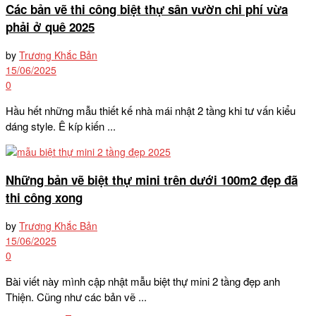
Các bản vẽ thi công biệt thự sân vườn chi phí vừa
phải ở quê 2025
by
Trương Khắc Bản
15/06/2025
0
Hầu hết những mẫu thiết kế nhà mái nhật 2 tầng khi tư vấn kiểu
dáng style. Ê kíp kiến ...
Những bản vẽ biệt thự mini trên dưới 100m2 đẹp đã
thi công xong
by
Trương Khắc Bản
15/06/2025
0
Bài viết này mình cập nhật mẫu biệt thự mini 2 tầng đẹp anh
Thiện. Cũng như các bản vẽ ...