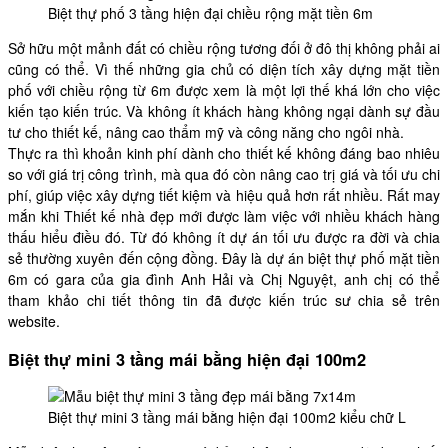
Biệt thự phố 3 tầng hiện đại chiều rộng mặt tiền 6m
Sở hữu một mảnh đất có chiều rộng tương đối ở đô thị không phải ai
cũng có thể. Vì thế những gia chủ có diện tích xây dựng mặt tiền
phố với chiều rộng từ 6m được xem là một lợi thế khá lớn cho việc
kiến tạo kiến trúc. Và không ít khách hàng không ngại dành sự đầu
tư cho thiết kế, nâng cao thẩm mỹ và công năng cho ngôi nhà.
Thực ra thì khoản kinh phí dành cho thiết kế không đáng bao nhiêu
so với giá trị công trình, mà qua đó còn nâng cao trị giá và tối ưu chi
phí, giúp việc xây dựng tiết kiệm và hiệu quả hơn rất nhiều. Rất may
mắn khi Thiết kế nhà đẹp mới được làm việc với nhiều khách hàng
thấu hiểu điều đó. Từ đó không ít dự án tối ưu được ra đời và chia
sẻ thường xuyên đến cộng đồng. Đây là dự án biệt thự phố mặt tiền
6m có gara của gia đình Anh Hải và Chị Nguyệt, anh chị có thể
tham khảo chi tiết thông tin đã được kiến trúc sư chia sẻ trên
website.
Biệt thự mini 3 tầng mái bằng hiện đại 100m2
Biệt thự mini 3 tầng mái bằng hiện đại 100m2 kiểu chữ L