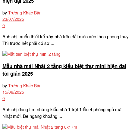
hiện đại 2025
by
Trương Khắc Bản
23/07/2025
0
Anh chị muốn thiết kế xây nhà trên đất méo xéo theo phong thủy.
Thì trước hết phải có sơ ...
Mẫu nhà mái Nhật 2 tầng kiểu biệt thự mini hiện đại
tối giản 2025
by
Trương Khắc Bản
15/06/2025
0
Anh chị đang tìm những kiểu nhà 1 trệt 1 lầu 4 phòng ngủ mái
Nhật mới. Bề ngang khoảng ...