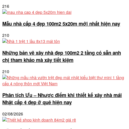
216
Mẫu nhà cấp 4 đẹp 100m2 5x20m mới nhất hiện nay
210
Những bản vẽ xây nhà đẹp 100m2 2 tầng có sẵn anh
chị tham khảo mà xây tiết kiệm
210
Phân tích Ưu – Nhược điểm khi thiết kế xây nhà mái
Nhật cấp 4 đẹp ở quê hiện nay
02/08/2026