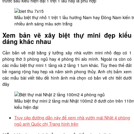
trước sau kiểu hiện đại 1 trệt 1 lầu này là phù hợp
Mẫu biệt thự nhỏ 1 trệt 1 lầu hướng Nam hay Đông Nam kiến tr
nhiều ánh sáng màu sơn trắng
Xem bản vẽ xây biệt thự mini đẹp kiểu
dáng khác nhau
Cần bản vẽ mặt bằng ý tưởng xây nhà vườn mini nhỏ đẹp có 1
phòng thờ 3 phòng ngủ hay 4 phòng thì alo mình. Ngoài ra còn có
các mẫu biệt thự mini 1 tầng và 2 tầng 1 tum khác. Tùy theo thế đất
bề ngang rộng hay hẹp và năm sinh phong thủy. Anh chị bấm xem
các mẫu bài viết tiêu đề hình ảnh mà chọn có bản vẽ chi ttết dưới
đây
Mẫu biệt thự mini 2 tầng mái Nhật 100m2 ở dưới còn trên 110
kiểu hiện đại
Truy cập đường dẫn này để xem nhà vườn mái Nhật 4 phòng
ngủ anh Quốc chị Trang hình trên