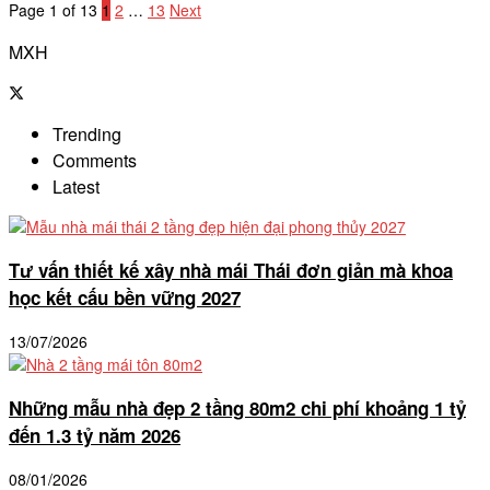
Page 1 of 13
1
2
…
13
Next
MXH
Trending
Comments
Latest
Tư vấn thiết kế xây nhà mái Thái đơn giản mà khoa
học kết cấu bền vững 2027
13/07/2026
Những mẫu nhà đẹp 2 tầng 80m2 chi phí khoảng 1 tỷ
đến 1.3 tỷ năm 2026
08/01/2026