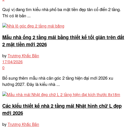
Quý vị đang tìm kiểu nhà phố ba mặt tiền đẹp tân cổ điển 2 tầng.
Thì có lẽ bản ...
Mẫu nhà ống 2 tầng mái bằng thiết kế tối giản trên đất
2 mặt tiền mới 2026
by
Trương Khắc Bản
17/04/2026
0
Bổ sung thêm mẫu nhà căn góc 2 tầng hiện đại mới 2026 xu
hướng 2027. Đây là kiểu nhà ...
Các kiểu thiết kế nhà 2 tầng mái Nhật hình chữ L đẹp
mới 2026
by
Trương Khắc Bản