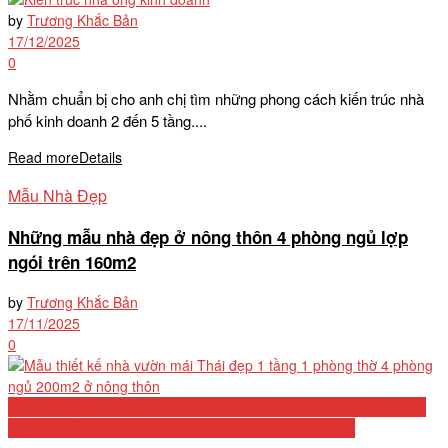
by
Trương Khắc Bản
17/12/2025
0
Nhằm chuẩn bị cho anh chị tìm những phong cách kiến trúc nhà
phố kinh doanh 2 đến 5 tầng....
Read more
Details
Mẫu Nhà Đẹp
Những mẫu nhà đẹp ở nông thôn 4 phòng ngủ lợp
ngói trên 160m2
by
Trương Khắc Bản
17/11/2025
0
Biệt Thự Cấp 4 Mái Thái 2026: Tổng Hợp 50+ Mẫu Đẹp, Bảng Chi
Phí Chi Tiết Và Kinh Nghiệm Xây Dựng Từ Chuyên Gia