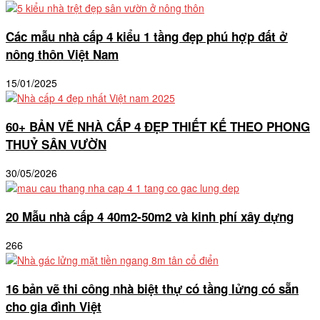
Các mẫu nhà cấp 4 kiểu 1 tầng đẹp phú hợp đất ở
nông thôn Việt Nam
15/01/2025
60+ BẢN VẼ NHÀ CẤP 4 ĐẸP THIẾT KẾ THEO PHONG
THUỶ SÂN VƯỜN
30/05/2026
20 Mẫu nhà cấp 4 40m2-50m2 và kinh phí xây dựng
266
16 bản vẽ thi công nhà biệt thự có tầng lửng có sẵn
cho gia đình Việt