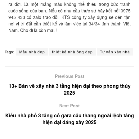
ra đời. Là một mảng màu không thể thiếu trong bức tranh
cuộc sống của bạn. Nếu có nhu cầu thực sự hãy kết nối 0975
945 433 có zalo trao đỗi. KTS công ty xây dựng sẽ đến tận
nơi vị trí đất cần thiết kế và làm việc tại 34/34 tỉnh thành Việt
Nam. Cho đi là còn mãi.!
Tags:
Mẫu nhà đẹp
thiết kế nhà ống đẹp
Tư vấn xây nhà
Previous Post
13+ Bản vẽ xây nhà 3 tầng hiện đại theo phong thủy
2025
Next Post
Kiểu nhà phố 3 tầng có gara cầu thang ngoài lệch tầng
hiện đại đáng xây 2025