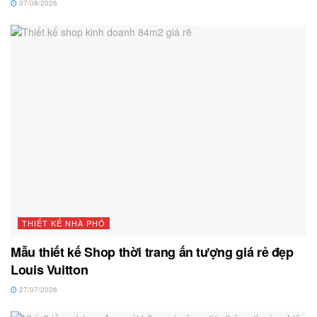
07/08/2026
THIẾT KẾ NHÀ PHỐ
Mẫu thiết kế Shop thời trang ấn tượng giá rẻ đẹp
Louis Vuitton
27/07/2026