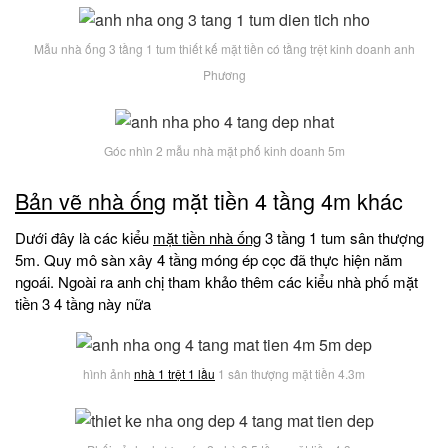
Mẫu nhà ống 3 tầng 1 tum thiết kế mặt tiền có tầng trệt kinh doanh anh
Phương
Góc nhìn 2 mẫu nhà mặt phố kinh doanh 5m
Bản vẽ nhà ống
mặt tiền 4 tầng 4m khác
Dưới đây là các kiểu
mặt tiền nhà ống
3 tầng 1 tum sân thượng
5m. Quy mô sàn xây 4 tầng móng ép cọc đã thực hiện năm
ngoái. Ngoài ra anh chị tham khảo thêm các kiểu nhà phố mặt
tiền 3 4 tầng này nữa
hình ảnh
nhà 1 trệt 1 lầu
1 sân thượng mặt tiền 4.3m