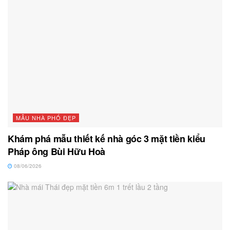
MẪU NHÀ PHỐ ĐẸP
Khám phá mẫu thiết kế nhà góc 3 mặt tiền kiểu
Pháp ông Bùi Hữu Hoà
08/06/2026