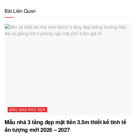
Bài Liên Quan
MẪU NHÀ PHỐ ĐẸP
Mẫu nhà 3 tầng đẹp mặt tiền 3.5m thiết kế tinh tế
ấn tượng mới 2026 – 2027