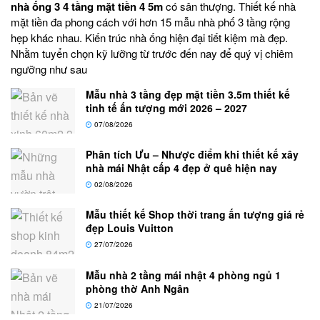
nhà ống 3 4 tầng mặt tiền 4 5m
có sân thượng. Thiết kế nhà
mặt tiền đa phong cách với hơn 15 mẫu nhà phố 3 tầng rộng
hẹp khác nhau. Kiến trúc nhà ống hiện đại tiết kiệm mà đẹp.
Nhằm tuyển chọn kỹ lưỡng từ trước đến nay để quý vị chiêm
ngưỡng như sau
Mẫu nhà 3 tầng đẹp mặt tiền 3.5m thiết kế
tinh tế ấn tượng mới 2026 – 2027
07/08/2026
Phân tích Ưu – Nhược điểm khi thiết kế xây
nhà mái Nhật cấp 4 đẹp ở quê hiện nay
02/08/2026
Mẫu thiết kế Shop thời trang ấn tượng giá rẻ
đẹp Louis Vuitton
27/07/2026
Mẫu nhà 2 tầng mái nhật 4 phòng ngủ 1
phòng thờ Anh Ngân
21/07/2026