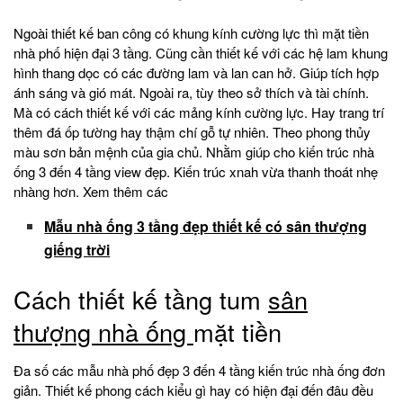
Ngoài thiết kế ban công có khung kính cường lực thì mặt tiền
nhà phố hiện đại 3 tầng. Cũng cần thiết kế với các hệ lam khung
hình thang dọc có các đường lam và lan can hở. Giúp tích hợp
ánh sáng và gió mát. Ngoài ra, tùy theo sở thích và tài chính.
Mà có cách thiết kế với các mảng kính cường lực. Hay trang trí
thêm đá ốp tường hay thậm chí gỗ tự nhiên. Theo phong thủy
màu sơn bản mệnh của gia chủ. Nhằm giúp cho kiến trúc nhà
ống 3 đến 4 tầng view đẹp. Kiến trúc xnah vừa thanh thoát nhẹ
nhàng hơn. Xem thêm các
Mẫu nhà ống 3 tầng đẹp thiết kế có sân thượng
giếng trời
Cách thiết kế tầng tum
sân
thượng nhà ống
mặt tiền
Đa số các mẫu nhà phố đẹp 3 đến 4 tầng kiến trúc nhà ống đơn
giản. Thiết kế phong cách kiểu gì hay có hiện đại đến đâu đều