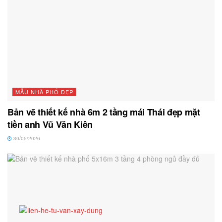
MẪU NHÀ PHỐ ĐẸP
Bản vẽ thiết kế nhà 6m 2 tầng mái Thái đẹp mặt
tiền anh Vũ Văn Kiên
30/05/2026