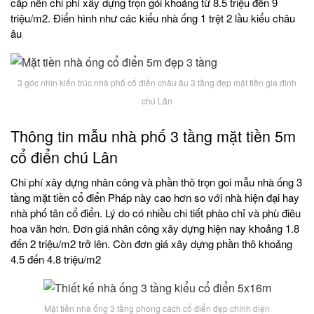
cấp nên chi phí xây dựng trọn gói khoảng từ 8.5 triệu đến 9
triệu/m2. Điển hình như các kiểu nhà ống 1 trệt 2 lầu kiểu châu
âu
3 góc nhìn kiến trúc nhà phố cổ điển châu âu 3 tầng đẹp mặt tiền gia đình
chú Lân
Thông tin mẫu nhà phố 3 tầng mặt tiền 5m
cổ điển chú Lân
Chi phí xây dựng nhân công và phần thô trọn goi mẫu nhà ống 3
tầng mặt tiền cổ điển Pháp này cao hơn so với nhà hiện đại hay
nhà phố tân cổ điển. Lý do có nhiều chi tiết phào chỉ và phù điêu
hoa văn hơn. Đơn giá nhân công xây dựng hiện nay khoảng 1.8
đến 2 triệu/m2 trở lên. Còn đơn giá xây dựng phần thô khoảng
4.5 đến 4.8 triệu/m2
Mặt tiền nhà ống 3 tầng phong cách cổ điển đẹp chính diện