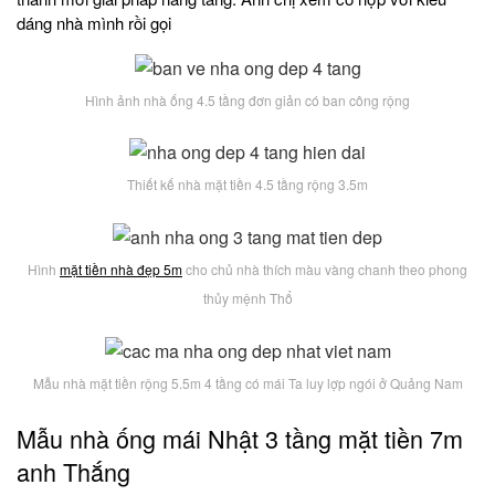
dáng nhà mình rồi gọi
Hình ảnh nhà ống 4.5 tầng đơn giản có ban công rộng
Thiết kế nhà mặt tiền 4.5 tầng rộng 3.5m
Hình
mặt tiền nhà đẹp 5m
cho chủ nhà thích màu vàng chanh theo phong
thủy mệnh Thổ
Mẫu nhà mặt tiền rộng 5.5m 4 tầng có mái Ta luy lợp ngói ở Quảng Nam
Mẫu nhà ống mái Nhật 3 tầng mặt tiền 7m
anh Thắng