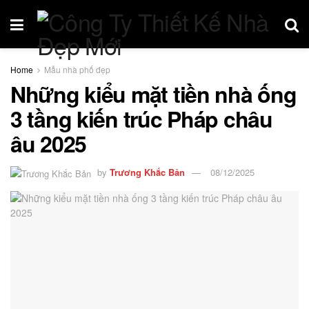
Home
Mẫu nhà phố đẹp
Những kiểu mặt tiền nhà ống
3 tầng kiến trúc Pháp châu
âu 2025
by
Trương Khắc Bản
08/12/2025