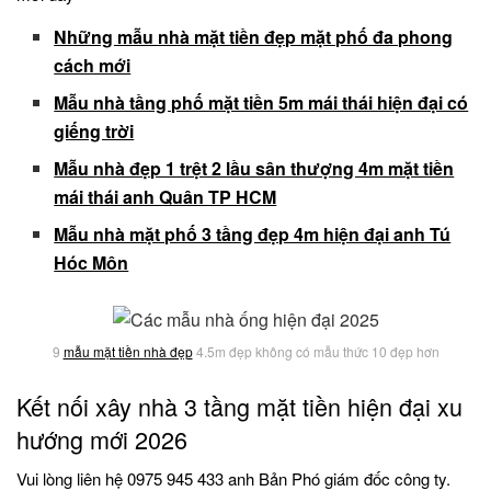
Những mẫu nhà mặt tiền đẹp mặt phố đa phong
cách mới
Mẫu nhà tầng phố mặt tiền 5m mái thái hiện đại có
giếng trời
Mẫu nhà đẹp 1 trệt 2 lầu sân thượng 4m mặt tiền
mái thái anh Quân TP HCM
Mẫu nhà mặt phố 3 tầng đẹp 4m hiện đại anh Tú
Hóc Môn
9
mẫu mặt tiền nhà đẹp
4.5m đẹp không có mẫu thức 10 đẹp hơn
Kết nối xây nhà 3 tầng mặt tiền hiện đại xu
hướng mới 2026
Vui lòng liên hệ 0975 945 433 anh Bản Phó giám đốc công ty.