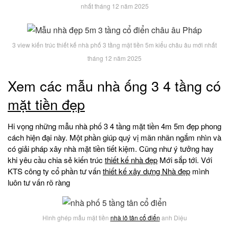
nhất tháng 12 năm 2025
3 view kiến trúc thiết kế nhà phố 3 tầng mặt tiền 5m kiểu châu âu mới nhất
tháng 12 năm 2025
Xem các mẫu nhà ống 3 4 tầng có
mặt tiền đẹp
Hi vọng những mẫu nhà phố 3 4 tầng mặt tiền 4m 5m đẹp phong
cách hiện đại này. Một phần giúp quý vị mãn nhãn ngắm nhìn và
có giải pháp xây nhà mặt tiền tiết kiệm. Cũng như ý tưởng hay
khi yêu cầu chia sẻ kiến trúc
thiết kế nhà đẹp
Mới sắp tới. Với
KTS công ty cổ phần tư vấn
thiết kế xây dựng Nhà đẹp
mình
luôn tư vấn rõ ràng
Hình ghép mẫu mặt tiền
nhà lô tân cổ điển
anh Diệu