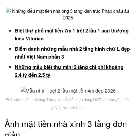
Biệt thự phố mặt tiền 7m 1 trệt 2 lầu 1 sân thượng
kiểu Vitorian
Điểm danh những mẫu nhà 2 tầng hình chữ L đẹp
nhất Việt Nam phần 3
Những mẫu biệt thự mini 2 tầng chi phí khoảng
2.4 tỷ đến 2.5 tỷ
Phối cảnh mẫu nhà ống 3 tầng tân cổ điển đẹp đang HOT và được yêu thích
tại Việt Nam chúng ta
Ảnh mặt tiền nhà xinh 3 tầng đơn
giản