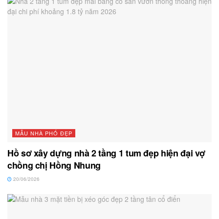
MẪU NHÀ PHỐ ĐẸP
Hồ sơ xây dựng nhà 2 tầng 1 tum đẹp hiện đại vợ
chồng chị Hồng Nhung
20/06/2026