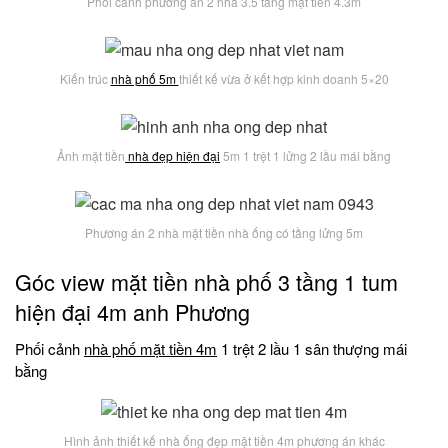
Phối cảnh phương án 2 nhà 3.5 tầng mặt tiền 4.3m
Kiến trúc
nhà phố 5m
thiết kế vừa ở kết hợp kinh doanh 5×20
Ảnh mặt tiền
nhà đẹp hiện đại
5m 1 trệt 1 lửng 2 lầu mái bằng
Phương án 2 nhà mặt tiền nhà ống có tầng lửng 5m
Góc view mặt tiền nhà phố 3 tầng 1 tum
hiện đại 4m anh Phương
Phối cảnh
nhà phố mặt tiền 4m
1 trệt 2 lầu 1 sân thượng mái
bằng
Hình ảnh thiết kế nhà ống đẹp mặt tiền 4m phương án khác