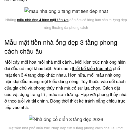
Những
mẫu nhà ống 4 tầng mặt tiền 4m
đến 5m có tầng tum sân thượng đẹp
rộng thoáng đa phong cách
Mẫu mặt tiền nhà ống đẹp 3 tầng phong
cách châu âu
Mỗi cây mỗi hoa mỗi nhà mỗi cảnh.. Mỗi kiến trúc nhà ống hiện
đại đều có một khác biệt. Với cách
thiết kế kiến trúc nhà
phố
mặt tiền 3 4 tầng đẹp khác nhau. Hơn nữa, mỗi mẫu nhà ống
hiện đại đều mang một kiểu dáng riêng. Tùy thuộc vào cốt cách
của gia chủ và phong thủy nhà mà có sự lựa chọn. Cách đặt
các vật dụng trang trí , màu sơn tường. Hợp với phong thủy nhà
ở theo tuổi và tài chính. Đồng thời thiết kế tránh nắng chiếu trực
tiếp vào nhà.
Mặt tiền nhà phố kiến trúc Pháp đẹp 5m 3 tầng phong cách châu âu mới