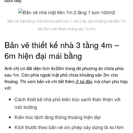
dưới đây.
Bản vẽ mặt đứng nhà biệt thự phố mini 1 trệt 2 lầu sân thượng mặt tiền 7m
dài 20m mái Nhật nhưng xây 7x15m
Bản vẽ thiết kế nhà 3 tầng 4m –
6m hiện đại mái bằng
Anh chị có đất diện tích 4x20m trong đó phương án chừa phía
sau 1m. Còn phía ngoài mặt phố chừa khoảng sân 3m cho
thoáng. Thì xem bản vẽ chi tiết thêm
ở tại đây
mà chọn phù hợp
với:
Cách thiết kế nhà phố kiến trúc xanh thân thiện với
môi trường
Kiến trúc lệch tầng thông thoáng hiện đại
Kích thước theo bản vẽ xin phép xây dựng là 4x16m