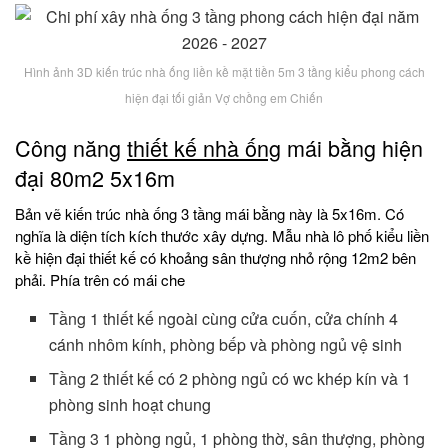
Hình ảnh 3D kiến trúc nhà ống liền kề mặt tiền 5m 3 tầng kiểu phong cách
hiện đại tối giản Vợ chồng em Chiến
Công năng
thiết kế nhà ống
mái bằng hiện
đại 80m2 5x16m
Bản vẽ kiến trúc nhà ống 3 tầng mái bằng này là 5x16m. Có
nghĩa là diện tích kích thước xây dựng. Mẫu nhà lô phố kiểu liền
kề hiện đại thiết kế có khoảng sân thượng nhỏ rộng 12m2 bên
phải. Phía trên có mái che
Tầng 1 thiết kế ngoài cùng cửa cuốn, cửa chính 4
cánh nhôm kính, phòng bếp và phòng ngủ vệ sinh
Tầng 2 thiết kế có 2 phòng ngủ có wc khép kín và 1
phòng sinh hoạt chung
Tầng 3 1 phòng ngủ, 1 phòng thờ, sân thượng, phòng