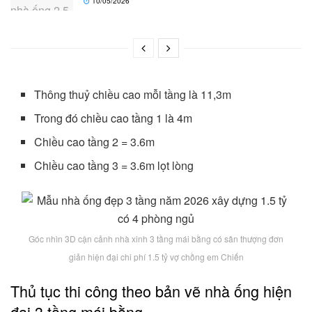
10/05/2026
Thông thuỷ chiều cao mỗi tầng là 11,3m
Trong đó chiều cao tầng 1 là 4m
Chiều cao tầng 2 = 3.6m
Chiều cao tầng 3 = 3.6m lọt lòng
Góc nhìn 3D cận cảnh nhà xinh 3 tầng mái bằng có sân thượng đơn
giản hiện đại chi phí 1.5 tỷ vợ chồng em Chiến
Thủ tục thi công theo bản vẽ nhà ống hiện
đại 3 tầng mái bằng