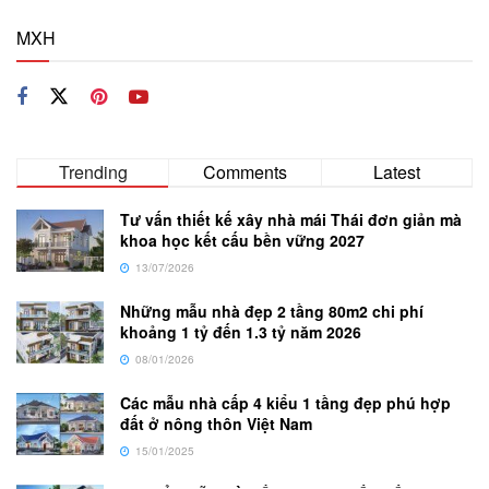
MXH
Trending
Comments
Latest
Tư vấn thiết kế xây nhà mái Thái đơn giản mà
khoa học kết cấu bền vững 2027
13/07/2026
Những mẫu nhà đẹp 2 tầng 80m2 chi phí
khoảng 1 tỷ đến 1.3 tỷ năm 2026
08/01/2026
Các mẫu nhà cấp 4 kiểu 1 tầng đẹp phú hợp
đất ở nông thôn Việt Nam
15/01/2025