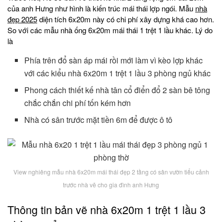
của anh Hưng như hình là kiến trúc mái thái lợp ngói. Mẫu
nhà
đẹp 2025
diện tích 6x20m này có chi phí xây dựng khá cao hơn.
So với các mẫu nhà ống 6x20m mái thái 1 trệt 1 lầu khác. Lý do
là
Phía trên đổ sàn áp mái rồi mới làm vì kèo lợp khác
với các kiểu nhà 6x20m 1 trệt 1 lầu 3 phòng ngủ khác
Phong cách thiết kế nhà tân cổ điển đổ 2 sàn bê tông
chắc chắn chi phí tốn kém hơn
Nhà có sân trước mặt tiền 6m để được ô tô
View nghiêng mẫu nhà 6x20m mái thái đẹp 2 tầng có sân vườn tiểu cảnh
trước nhà vẽ cho gia đình anh Hưng
Thông tin bản vẽ nhà 6x20m 1 trệt 1 lầu 3