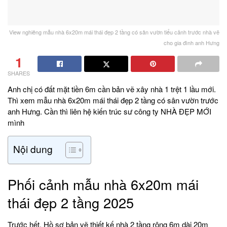
View nghiêng mẫu nhà 6x20m mái thái đẹp 2 tầng có sân vườn tiểu cảnh trước nhà vẽ
cho gia đình anh Hưng
1
SHARES
Anh chị có đất mặt tiền 6m cần bản vẽ xây nhà 1 trệt 1 lầu mới.
Thì xem mẫu nhà 6x20m mái thái đẹp 2 tầng có sân vườn trước
anh Hưng. Cần thì liên hệ kiến trúc sư công ty NHÀ ĐẸP MỚI
mình
Nội dung
Phối cảnh mẫu nhà 6x20m mái
thái đẹp 2 tầng 2025
Trước hết, Hồ sơ bản vẽ thiết kế nhà 2 tầng rộng 6m dài 20m