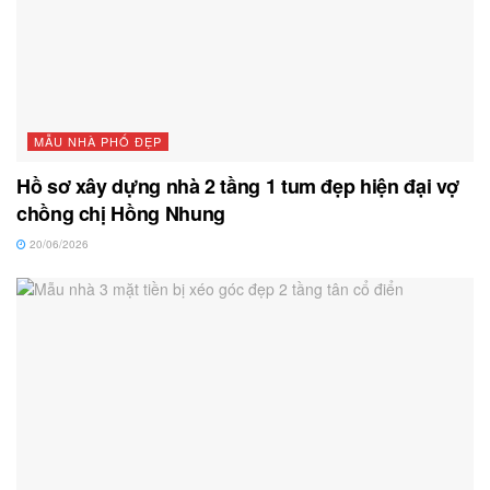
MẪU NHÀ PHỐ ĐẸP
Hồ sơ xây dựng nhà 2 tầng 1 tum đẹp hiện đại vợ
chồng chị Hồng Nhung
20/06/2026