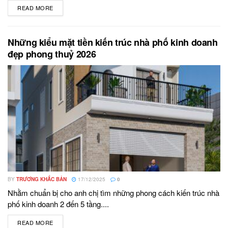
READ MORE
DETAILS
Những kiểu mặt tiền kiến trúc nhà phố kinh doanh
đẹp phong thuỷ 2026
BY
TRƯƠNG KHẮC BẢN
17/12/2025
0
Nhằm chuẩn bị cho anh chị tìm những phong cách kiến trúc nhà
phố kinh doanh 2 đến 5 tầng....
READ MORE
DETAILS