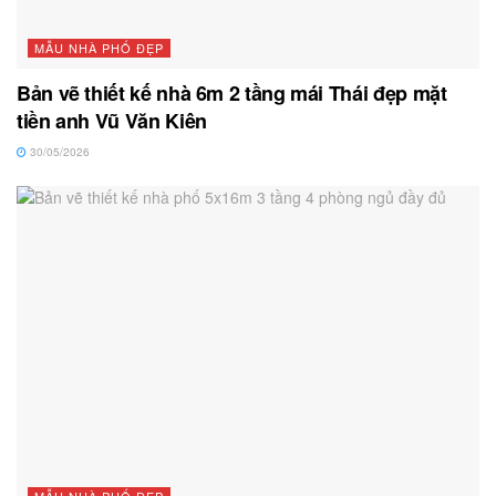
MẪU NHÀ PHỐ ĐẸP
Bản vẽ thiết kế nhà 6m 2 tầng mái Thái đẹp mặt
tiền anh Vũ Văn Kiên
30/05/2026
MẪU NHÀ PHỐ ĐẸP