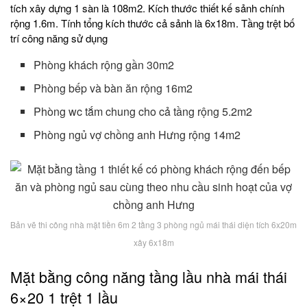
tích xây dựng 1 sàn là 108m2. Kích thước thiết kế sảnh chính
rộng 1.6m. Tính tổng kích thước cả sảnh là 6x18m. Tầng trệt bố
trí công năng sử dụng
Phòng khách rộng gần 30m2
Phòng bếp và bàn ăn rộng 16m2
Phòng wc tắm chung cho cả tầng rộng 5.2m2
Phòng ngủ vợ chồng anh Hưng rộng 14m2
Bản vẽ thi công nhà mặt tiền 6m 2 tầng 3 phòng ngủ mái thái diện tích 6x20m
xây 6x18m
Mặt bằng công năng tầng lầu nhà mái thái
6×20 1 trệt 1 lầu