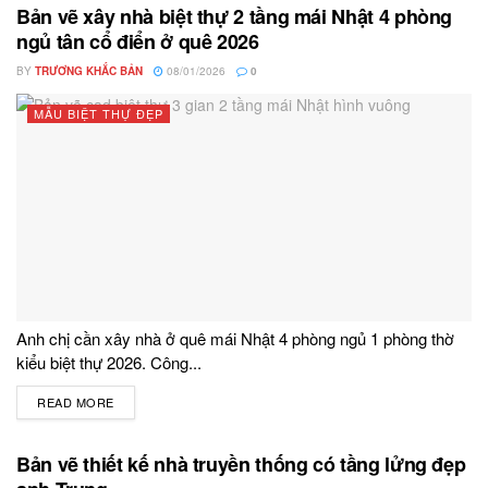
Bản vẽ xây nhà biệt thự 2 tầng mái Nhật 4 phòng
ngủ tân cổ điển ở quê 2026
BY
TRƯƠNG KHẮC BẢN
08/01/2026
0
MẪU BIỆT THỰ ĐẸP
Anh chị cần xây nhà ở quê mái Nhật 4 phòng ngủ 1 phòng thờ
kiểu biệt thự 2026. Công...
READ MORE
DETAILS
Bản vẽ thiết kế nhà truyền thống có tầng lửng đẹp