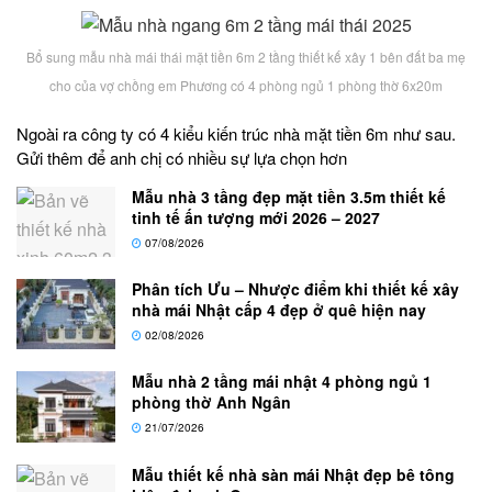
Bổ sung mẫu nhà mái thái mặt tiền 6m 2 tầng thiết kế xây 1 bên đất ba mẹ
cho của vợ chồng em Phương có 4 phòng ngủ 1 phòng thờ 6x20m
Ngoài ra công ty có 4 kiểu kiến trúc nhà mặt tiền 6m như sau.
Gửi thêm để anh chị có nhiều sự lựa chọn hơn
Mẫu nhà 3 tầng đẹp mặt tiền 3.5m thiết kế
tinh tế ấn tượng mới 2026 – 2027
07/08/2026
Phân tích Ưu – Nhược điểm khi thiết kế xây
nhà mái Nhật cấp 4 đẹp ở quê hiện nay
02/08/2026
Mẫu nhà 2 tầng mái nhật 4 phòng ngủ 1
phòng thờ Anh Ngân
21/07/2026
Mẫu thiết kế nhà sàn mái Nhật đẹp bê tông