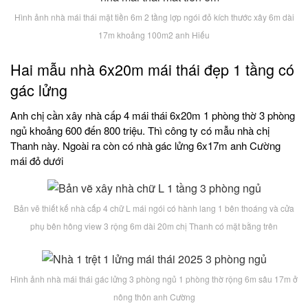
Hình ảnh nhà mái thái mặt tiền 6m 2 tầng lợp ngói đỏ kích thước xây 6m dài
17m khoảng 100m2 anh Hiếu
Hai mẫu nhà 6x20m mái thái đẹp 1 tầng có
gác lửng
Anh chị cần xây nhà cấp 4 mái thái 6x20m 1 phòng thờ 3 phòng
ngủ khoảng 600 đến 800 triệu. Thì công ty có mẫu nhà chị
Thanh này. Ngoài ra còn có nhà gác lửng 6x17m anh Cường
mái đỏ dưới
Bản vẽ thiết kế nhà cấp 4 chữ L mái ngói có hành lang 1 bên thoáng và cửa
phụ bên hông view 3 rộng 6m dài 20m chị Thanh có mặt bằng trên
Hình ảnh nhà mái thái gác lửng 3 phòng ngủ 1 phòng thờ rộng 6m sâu 17m ở
nông thôn anh Cường