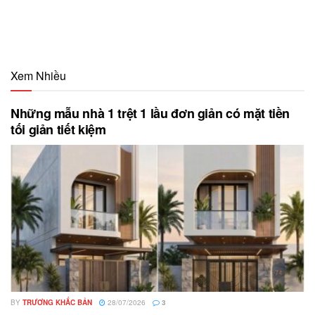
Xem Nhiều
Những mẫu nhà 1 trệt 1 lầu đơn giản có mặt tiền
tối giản tiết kiệm
BY
TRƯƠNG KHẮC BẢN
28/07/2026
3