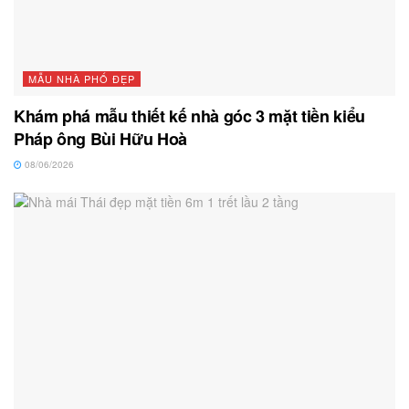
MẪU NHÀ PHỐ ĐẸP
Khám phá mẫu thiết kế nhà góc 3 mặt tiền kiểu
Pháp ông Bùi Hữu Hoà
08/06/2026