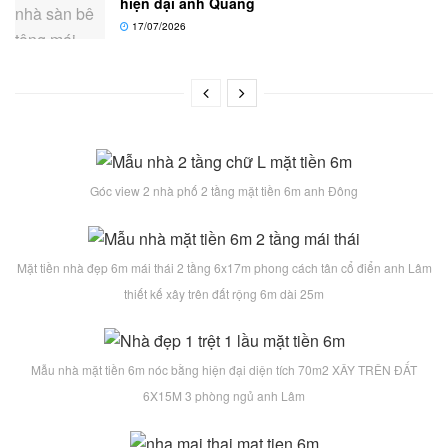
hiện đại anh Quang
17/07/2026
Góc view 2 nhà phố 2 tầng mặt tiền 6m anh Đông
Mặt tiền nhà đẹp 6m mái thái 2 tầng 6x17m phong cách tân cổ điển anh Lâm
thiết kế xây trên đất rộng 6m dài 25m
Mẫu nhà mặt tiền 6m nóc bằng hiện đại diện tích 70m2 XÂY TRÊN ĐẤT
6X15M 3 phòng ngủ anh Lâm