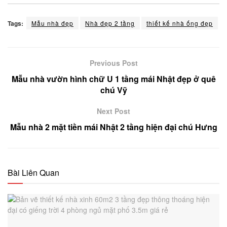
Tags:
Mẫu nhà đẹp
Nhà đẹp 2 tầng
thiết kế nhà ống đẹp
Previous Post
Mẫu nhà vườn hình chữ U 1 tầng mái Nhật đẹp ở quê
chú Vỹ
Next Post
Mẫu nhà 2 mặt tiền mái Nhật 2 tầng hiện đại chú Hưng
Bài Liên Quan