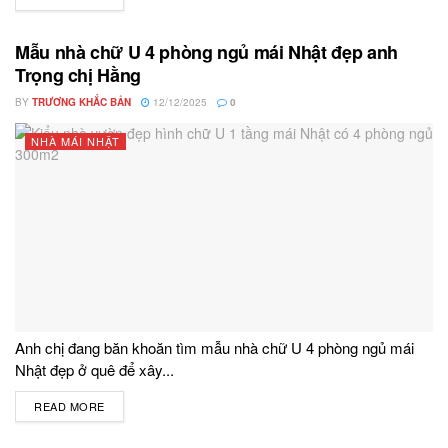
Mẫu nhà chữ U 4 phòng ngủ mái Nhật đẹp anh
Trọng chị Hằng
BY
TRƯƠNG KHẮC BẢN
12/12/2025
0
NHÀ MÁI NHẬT
Anh chị đang băn khoăn tìm mẫu nhà chữ U 4 phòng ngủ mái
Nhật đẹp ở quê để xây...
READ MORE
DETAILS