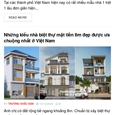
Tại các thành phố Việt Nam hiện nay có rất nhiều mẫu nhà 1 trệt
1 lầu đơn giản hiện...
READ MORE
DETAILS
Những kiểu nhà biệt thự mặt tiền 8m đẹp được ưa
chuộng nhất ở Việt Nam
BY
TRƯƠNG KHẮC BẢN
10/12/2025
2
Anh chị có đất rộng bề ngang khoảng 8m. Chuẩn bị xây biệt thự