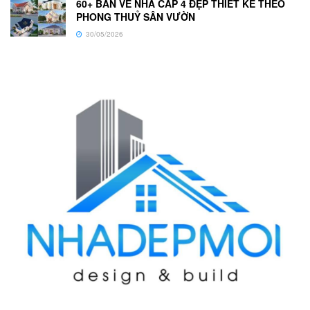
60+ BẢN VẼ NHÀ CẤP 4 ĐẸP THIẾT KẾ THEO
PHONG THUỶ SÂN VƯỜN
30/05/2026