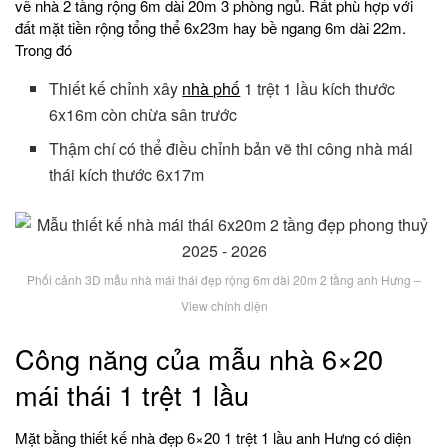
vẽ nhà 2 tầng rộng 6m dài 20m 3 phòng ngủ. Rất phù hợp với
đất mặt tiền rộng tổng thể 6x23m hay bề ngang 6m dài 22m.
Trong đó
Thiết kế chỉnh xây
nhà phố
1 trệt 1 lầu kích thước
6x16m còn chừa sân trước
Thậm chí có thể điều chỉnh bản vẽ thi công nhà mái
thái kích thước 6x17m
Phối cảnh 3D mẫu nhà mái thái đẹp rộng 6m dài 20m 2 tầng anh Hưng –
View chính diện
Công năng của mẫu nhà 6×20
mái thái 1 trệt 1 lầu
Mặt bằng thiết kế nhà đẹp 6×20 1 trệt 1 lầu anh Hưng có diện