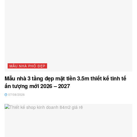
MẪU NHÀ PHỐ ĐẸP
Mẫu nhà 3 tầng đẹp mặt tiền 3.5m thiết kế tinh tế
ấn tượng mới 2026 – 2027
07/08/2026