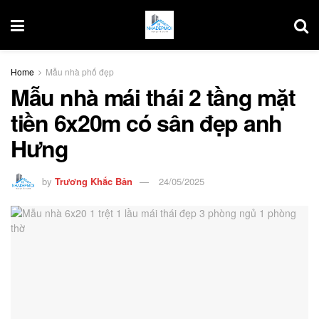
Home
Mẫu nhà phố đẹp
Mẫu nhà mái thái 2 tầng mặt
tiền 6x20m có sân đẹp anh
Hưng
by
Trương Khắc Bản
24/05/2025