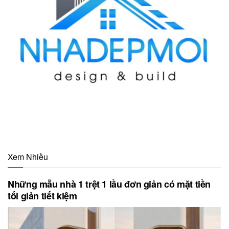
Xem Nhiều
Những mẫu nhà 1 trệt 1 lầu đơn giản có mặt tiền
tối giản tiết kiệm