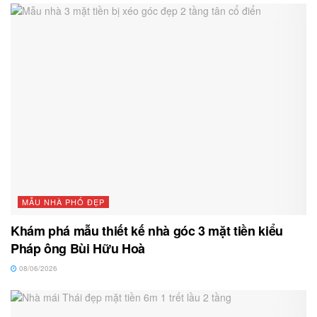
MẪU NHÀ PHỐ ĐẸP
Khám phá mẫu thiết kế nhà góc 3 mặt tiền kiểu
Pháp ông Bùi Hữu Hoà
08/06/2026