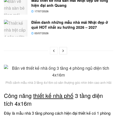
Mẫu thiết kế nhà sàn mái Nhật đẹp bê tông
hiện đại anh Quang
17/07/2026
Điểm danh những mẫu nhà mái Nhật đẹp ở
quê HOT nhất xu hướng 2026 – 2027
03/07/2026
Phối cảnh mẫu nhà 3 tầng 4x16m có sân thượng góc nhìn trên cao anh Hải
Công năng
thiết kế nhà phố
3 tầng diện
tích 4x16m
Đây là mẫu nhà 3 tầng phong cách hiện đại thiết kế có 1 phòng