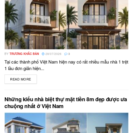
BY
TRƯƠNG KHẮC BẢN
28/07/2026
3
Tại các thành phố Việt Nam hiện nay có rất nhiều mẫu nhà 1 trệt
1 lầu đơn giản hiện...
READ MORE
DETAILS
Những kiểu nhà biệt thự mặt tiền 8m đẹp được ưa
chuộng nhất ở Việt Nam