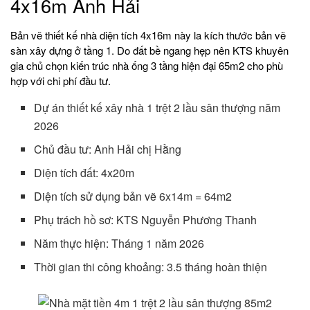
4x16m Anh Hải
Bản vẽ thiết kế nhà diện tích 4x16m này la kích thước bản vẽ
sàn xây dựng ở tầng 1. Do đất bề ngang hẹp nên KTS khuyên
gia chủ chọn kiến trúc nhà ống 3 tầng hiện đại 65m2 cho phù
hợp với chi phí đầu tư.
Dự án thiết kế xây nhà 1 trệt 2 lầu sân thượng năm
2026
Chủ đầu tư: Anh Hải chị Hằng
Diện tích đất: 4x20m
Diện tích sử dụng bản vẽ 6x14m = 64m2
Phụ trách hồ sơ: KTS Nguyễn Phương Thanh
Năm thực hiện: Tháng 1 năm 2026
Thời gian thi công khoảng: 3.5 tháng hoàn thiện