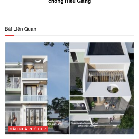
chồng Hiếu Giang
Bài Liên Quan
MẪU NHÀ PHỐ ĐẸP