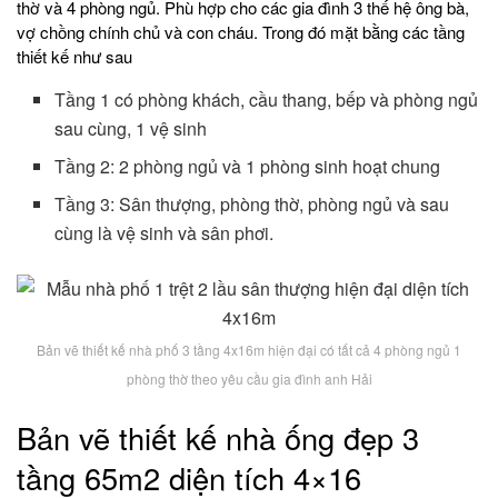
thờ và 4 phòng ngủ. Phù hợp cho các gia đình 3 thế hệ ông bà,
vợ chồng chính chủ và con cháu. Trong đó mặt bằng các tầng
thiết kế như sau
Tầng 1 có phòng khách, cầu thang, bếp và phòng ngủ
sau cùng, 1 vệ sinh
Tầng 2: 2 phòng ngủ và 1 phòng sinh hoạt chung
Tầng 3: Sân thượng, phòng thờ, phòng ngủ và sau
cùng là vệ sinh và sân phơi.
Bản vẽ thiết kế nhà phố 3 tầng 4x16m hiện đại có tất cả 4 phòng ngủ 1
phòng thờ theo yêu cầu gia đình anh Hải
Bản vẽ thiết kế nhà ống đẹp 3
tầng 65m2 diện tích 4×16