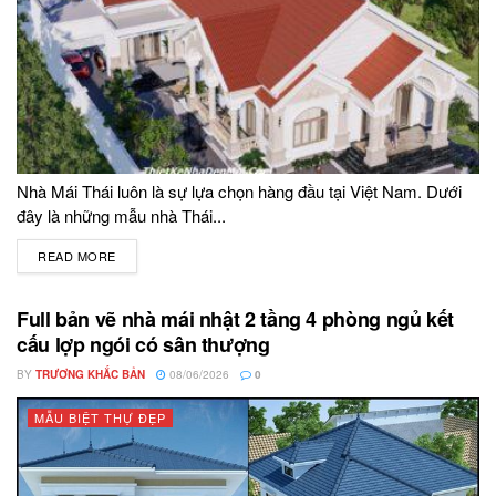
Nhà Mái Thái luôn là sự lựa chọn hàng đầu tại Việt Nam. Dưới
đây là những mẫu nhà Thái...
READ MORE
DETAILS
Full bản vẽ nhà mái nhật 2 tầng 4 phòng ngủ kết
cấu lợp ngói có sân thượng
BY
TRƯƠNG KHẮC BẢN
08/06/2026
0
MẪU BIỆT THỰ ĐẸP