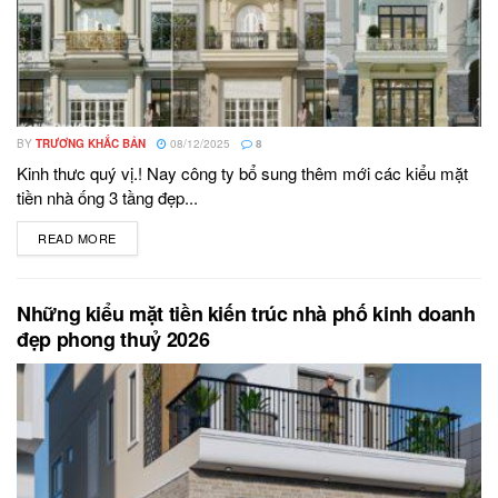
BY
TRƯƠNG KHẮC BẢN
08/12/2025
8
Kinh thưc quý vị.! Nay công ty bổ sung thêm mới các kiểu mặt
tiền nhà ống 3 tầng đẹp...
READ MORE
DETAILS
Những kiểu mặt tiền kiến trúc nhà phố kinh doanh
đẹp phong thuỷ 2026