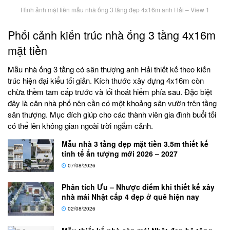
Hình ảnh mặt tiền mẫu nhà ống 3 tầng đẹp 4x16m anh Hải – View 1
Phối cảnh kiến trúc nhà ống 3 tầng 4x16m
mặt tiền
Mẫu nhà ống 3 tầng có sân thượng anh Hải thiết kế theo kiến
trúc hiện đại kiểu tối giản. Kích thước xây dựng 4x16m còn
chừa thềm tam cấp trước và lối thoát hiểm phía sau. Đặc biệt
đây là căn nhà phố nên cần có một khoảng sân vườn trên tầng
sân thượng. Mục đích giúp cho các thành viên gia đình buổi tối
có thể lên không gian ngoài trời ngắm cảnh.
Mẫu nhà 3 tầng đẹp mặt tiền 3.5m thiết kế
tinh tế ấn tượng mới 2026 – 2027
07/08/2026
Phân tích Ưu – Nhược điểm khi thiết kế xây
nhà mái Nhật cấp 4 đẹp ở quê hiện nay
02/08/2026