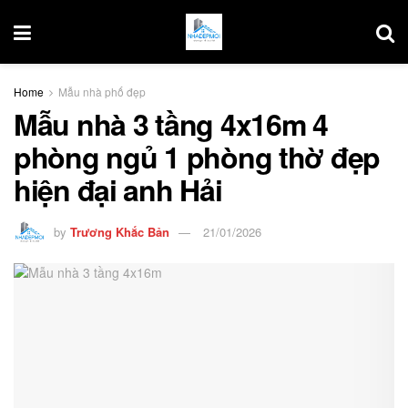
Home
Mẫu nhà phố đẹp
Mẫu nhà 3 tầng 4x16m 4
phòng ngủ 1 phòng thờ đẹp
hiện đại anh Hải
by
Trương Khắc Bản
21/01/2026