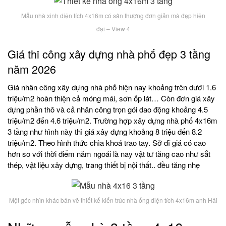
Mẫu nhà xinh diện tích 4x16m có sân thượng đơn giản mà đẹp hiện
đại – View 4
Giá thi công xây dựng nhà phố đẹp 3 tầng
năm 2026
Giá nhân công xây dựng nhà phố hiện nay khoảng trên dưới 1.6
triệu/m2 hoàn thiện cả móng mái, sơn ốp lát… Còn đơn giá xây
dựng phần thô và cả nhân công trọn gói dao động khoảng 4.5
triệu/m2 đến 4.6 triệu/m2. Trường hợp xây dựng nhà phố 4x16m
3 tầng như hình này thì giá xây dựng khoảng 8 triệu đến 8.2
triệu/m2. Theo hình thức chìa khoá trao tay. Sở dĩ giá có cao
hơn so với thời điểm năm ngoái là nay vật tư tăng cao như sắt
thép, vật liệu xây dựng, trang thiết bị nội thất.. đều tăng nhẹ
Một góc nhìn khác bản vẽ thiết kế kiến trúc nhà ống diện tích 4x16m anh Hải