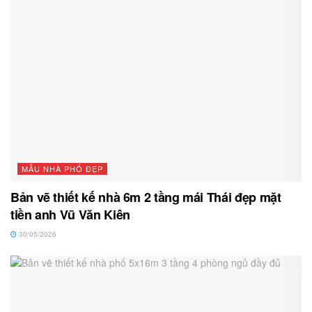
MẪU NHÀ PHỐ ĐẸP
Bản vẽ thiết kế nhà 6m 2 tầng mái Thái đẹp mặt
tiền anh Vũ Văn Kiên
30/05/2026