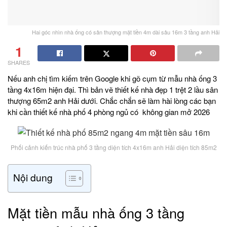
Hai góc nhìn nhà ống có sân thượng mặt tiền 4m dài sâu 16m 3 tầng anh Hải
1
SHARES
Nếu anh chị tìm kiếm trên Google khi gõ cụm từ mẫu nhà ống 3
tầng 4x16m hiện đại. Thì bản vẽ thiết kế nhà đẹp 1 trệt 2 lầu sân
thượng 65m2 anh Hải dưới. Chắc chắn sẽ làm hài lòng các bạn
khi cần thiết kế nhà phố 4 phòng ngủ có không gian mở 2026
Phối cảnh kiến trúc nhà phố 3 tầng diện tích 4x16m anh Hải diện tích 85m2
Nội dung
Mặt tiền mẫu nhà ống 3 tầng