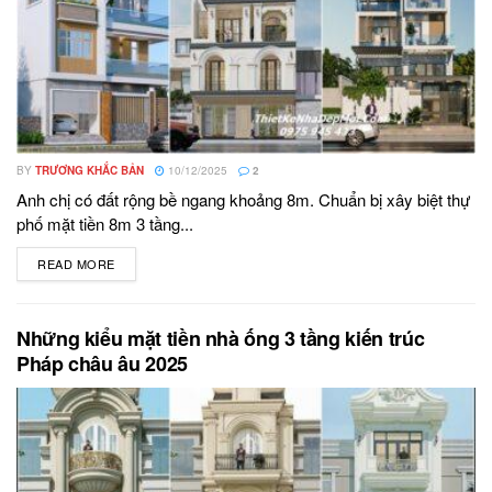
BY
TRƯƠNG KHẮC BẢN
10/12/2025
2
Anh chị có đất rộng bề ngang khoảng 8m. Chuẩn bị xây biệt thự
phố mặt tiền 8m 3 tầng...
READ MORE
DETAILS
Những kiểu mặt tiền nhà ống 3 tầng kiến trúc
Pháp châu âu 2025