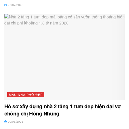
27/07/2026
MẪU NHÀ PHỐ ĐẸP
Hồ sơ xây dựng nhà 2 tầng 1 tum đẹp hiện đại vợ
chồng chị Hồng Nhung
20/06/2026