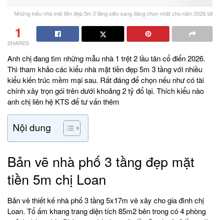
Những kiểu nhà mặt tiền đẹp 5m 3 tầng siêu sang đáng chọn nhất cho năm 2026 tới
1
SHARES
Anh chị đang tìm những mẫu nhà 1 trệt 2 lầu tân cổ điển 2026.
Thì tham khảo các kiểu nhà mặt tiền đẹp 5m 3 tầng với nhiều
kiểu kiến trúc mềm mại sau. Rất đáng để chọn nếu như có tài
chính xây trọn gói trên dưới khoảng 2 tỷ đổ lại. Thích kiểu nào
anh chị liên hệ KTS để tư vấn thêm
Nội dung
Bản vẽ nhà phố 3 tầng đẹp mặt
tiền 5m chị Loan
Bản vẽ thiết kế nhà phố 3 tầng 5x17m vẽ xây cho gia đình chị
Loan. Tổ ấm khang trang diện tích 85m2 bên trong có 4 phòng