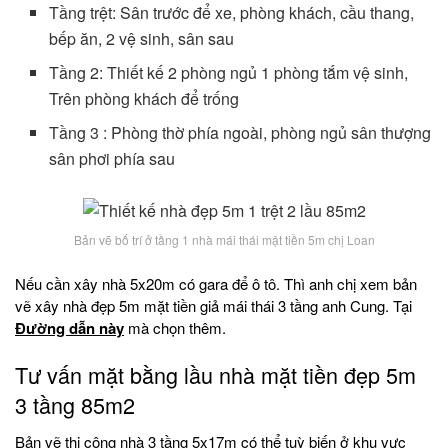
Tầng trệt: Sân trước để xe, phòng khách, cầu thang,
bếp ăn, 2 vệ sinh, sân sau
Tầng 2: Thiết kế 2 phòng ngủ 1 phòng tắm vệ sinh,
Trên phòng khách để trống
Tầng 3 : Phòng thờ phía ngoài, phòng ngủ sân thượng
sân phơi phía sau
Bản vẽ bố trí ở tầng 1 nhà mái thái mặt tiền 5m chị Loan
Nếu cần xây nhà 5x20m có gara để ô tô. Thì anh chị xem bản
vẽ xây nhà đẹp 5m mặt tiền giả mái thái 3 tầng anh Cung. Tại
Đường dẫn này
mà chọn thêm.
Tư vấn mặt bằng lầu nhà mặt tiền đẹp 5m
3 tầng 85m2
Bản vẽ thi công nhà 3 tầng 5x17m có thể tuỳ biến ở khu vực