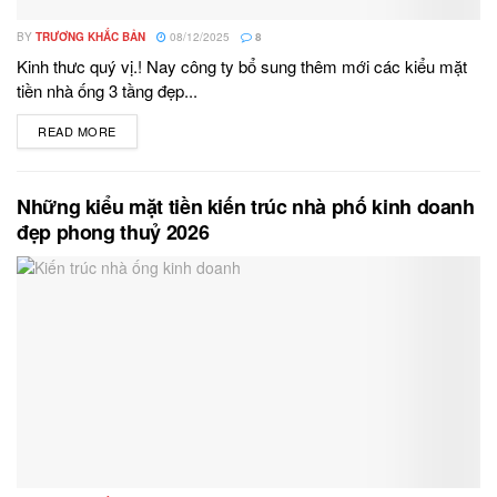
BY
TRƯƠNG KHẮC BẢN
08/12/2025
8
Kinh thưc quý vị.! Nay công ty bổ sung thêm mới các kiểu mặt
tiền nhà ống 3 tầng đẹp...
READ MORE
DETAILS
Những kiểu mặt tiền kiến trúc nhà phố kinh doanh
đẹp phong thuỷ 2026