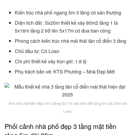
Kiến trúc nhà phố ngang 5m 3 tầng có sân thượng
Diện tích đất : 5x20m thiết kế xây 80m2 tầng 1 là
5x16m tầng 2 trở lên 5x17m có đua ban công
Phong cách kiến trúc nhà mái thái tân cổ điển 3 tầng
Chủ đầu tư: Cô Loan
Chi phí thiết kế xây trọn gói: 1.8 tỷ
Phụ trách bản vẽ: KTS Phương – Nhà Đẹp Mới
Ảnh nhà mặt tiền đẹp 5m 3 tầng 5x17m xây trên đất rộng 5m dài 20m chị
Loan
Phối cảnh nhà phố đẹp 3 tầng mặt tiền