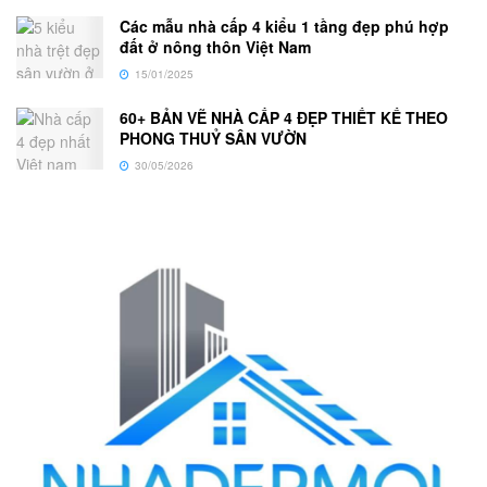
Các mẫu nhà cấp 4 kiểu 1 tầng đẹp phú hợp
đất ở nông thôn Việt Nam
15/01/2025
60+ BẢN VẼ NHÀ CẤP 4 ĐẸP THIẾT KẾ THEO
PHONG THUỶ SÂN VƯỜN
30/05/2026