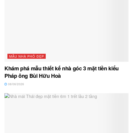
MẪU NHÀ PHỐ ĐẸP
Khám phá mẫu thiết kế nhà góc 3 mặt tiền kiểu
Pháp ông Bùi Hữu Hoà
08/06/2026