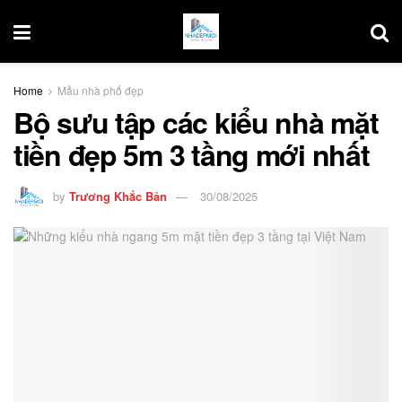
Home
Mẫu nhà phố đẹp
Bộ sưu tập các kiểu nhà mặt
tiền đẹp 5m 3 tầng mới nhất
by
Trương Khắc Bản
30/08/2025