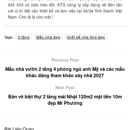
945 433 có zalo trao đỗi. KTS công ty xây dựng sẽ đến tận
nơi vị trí đất cần thiết kế và làm việc tại 34/34 tỉnh thành Việt
Nam. Cho đi là còn mãi.!
Tags:
3 tầng
Mẫu nhà đẹp
thiết kế nhà ống đẹp
Previous Post
Mẫu nhà vườn 2 tầng 4 phòng ngủ anh Mỹ và các mẫu
khác đáng tham khảo xây nhà 2027
Next Post
Bản vẽ biệt thự 2 tầng mái Nhật 120m2 mặt tiền 10m
đẹp Mr Phương
Bài Liên Quan