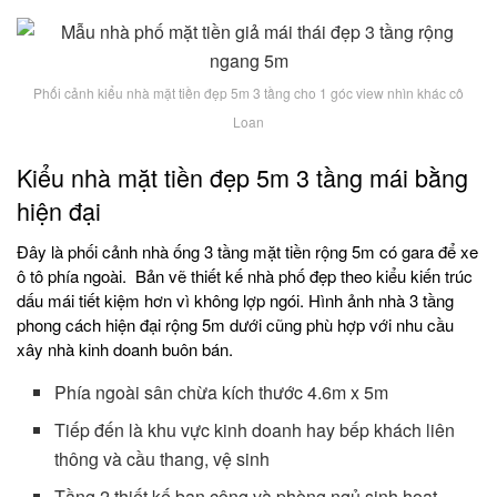
Phối cảnh kiểu nhà mặt tiền đẹp 5m 3 tầng cho 1 góc view nhìn khác cô
Loan
Kiểu nhà mặt tiền đẹp 5m 3 tầng mái bằng
hiện đại
Đây là phối cảnh nhà ống 3 tầng mặt tiền rộng 5m có gara để xe
ô tô phía ngoài. Bản vẽ thiết kế nhà phố đẹp theo kiểu kiến trúc
dấu mái tiết kiệm hơn vì không lợp ngói. Hình ảnh nhà 3 tầng
phong cách hiện đại rộng 5m dưới cũng phù hợp với nhu cầu
xây nhà kinh doanh buôn bán.
Phía ngoài sân chừa kích thước 4.6m x 5m
Tiếp đến là khu vực kinh doanh hay bếp khách liên
thông và cầu thang, vệ sinh
Tầng 2 thiết kế ban công và phòng ngủ sinh hoạt