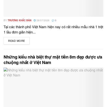
BY
TRƯƠNG KHẮC BẢN
28/07/2026
3
Tại các thành phố Việt Nam hiện nay có rất nhiều mẫu nhà 1 trệt
1 lầu đơn giản hiện...
READ MORE
DETAILS
Những kiểu nhà biệt thự mặt tiền 8m đẹp được ưa
chuộng nhất ở Việt Nam