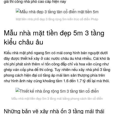
giá thi công nhà phố cao cấp hiện nay
Mặt tiền nhà phố đẹp 3 tầng rộng 5m kiến trúc cổ điển Pháp
Mẫu nhà mặt tiền đẹp 5m 3 tầng
kiểu châu âu
Kiểu nhà mặt phố ngang 5m có mái cong hình bán nguyệt dưới
đây được thiết kế xây ở các nước châu âu khá nhiều. Cái khó là
chi phí phát sinh thêm vì tốn công đắp chỉ và hoa văn cũng như
ghép ván cốp pha để thi công. Tuy nhiên nếu xây nhà phố 3 tầng
phong cách hiện đại có tầng áp mái làm sân thượng phía trên
như hình ảnh này cũng khoảng tầm 1.6 đến 1.7 tỷ đổ lại mà thôi.
Mẫu nhà mặt tiền đẹp 5m 3 tầng mái bằng phong cách tân cổ điển
Những bản vẽ xây nhà ốn 3 tầng mái thái