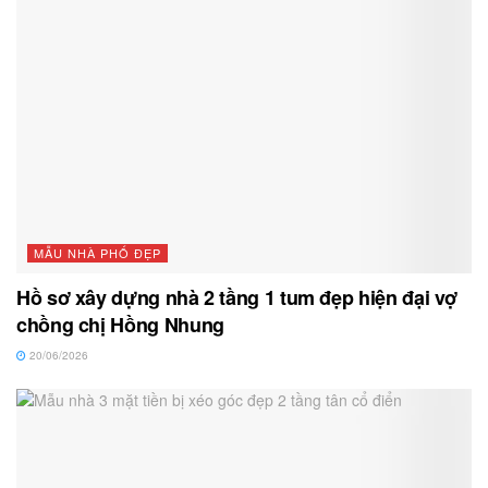
MẪU NHÀ PHỐ ĐẸP
Hồ sơ xây dựng nhà 2 tầng 1 tum đẹp hiện đại vợ
chồng chị Hồng Nhung
20/06/2026