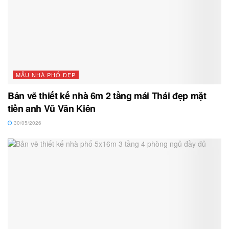
MẪU NHÀ PHỐ ĐẸP
Bản vẽ thiết kế nhà 6m 2 tầng mái Thái đẹp mặt
tiền anh Vũ Văn Kiên
30/05/2026