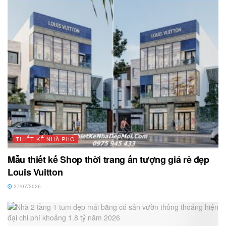
THIẾT KẾ NHÀ PHỐ
Mẫu thiết kế Shop thời trang ấn tượng giá rẻ đẹp
Louis Vuitton
27/07/2026