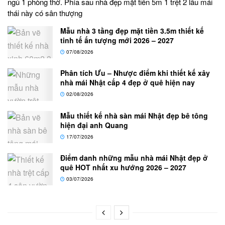
ngủ 1 phòng thờ. Phía sau nhà đẹp mặt tiền 5m 1 trệt 2 lầu mái
thái này có sân thượng
Mẫu nhà 3 tầng đẹp mặt tiền 3.5m thiết kế
tinh tế ấn tượng mới 2026 – 2027
07/08/2026
Phân tích Ưu – Nhược điểm khi thiết kế xây
nhà mái Nhật cấp 4 đẹp ở quê hiện nay
02/08/2026
Mẫu thiết kế nhà sàn mái Nhật đẹp bê tông
hiện đại anh Quang
17/07/2026
Điểm danh những mẫu nhà mái Nhật đẹp ở
quê HOT nhất xu hướng 2026 – 2027
03/07/2026