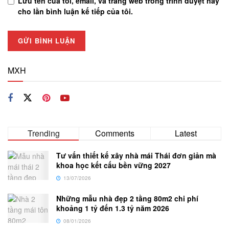
Lưu tên của tôi, email, và trang web trong trình duyệt này
cho lần bình luận kế tiếp của tôi.
MXH
Trending
Comments
Latest
Tư vấn thiết kế xây nhà mái Thái đơn giản mà
khoa học kết cấu bền vững 2027
13/07/2026
Những mẫu nhà đẹp 2 tầng 80m2 chi phí
khoảng 1 tỷ đến 1.3 tỷ năm 2026
08/01/2026