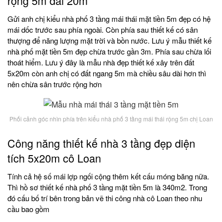
rộng 5m dài 20m
Gửi anh chị kiểu nhà phố 3 tầng mái thái mặt tiền 5m đẹp có hệ
mái dốc trước sau phía ngoài. Còn phía sau thiết kế có sân
thượng để năng lượng mặt trời và bồn nước. Lưu ý mẫu thiết kế
nhà phố mặt tiền 5m đẹp chừa trước gần 3m. Phía sau chừa lối
thoát hiểm. Lưu ý đây là mẫu nhà đẹp thiết kế xây trên đất
5x20m còn anh chị có đất ngang 5m mà chiều sâu dài hơn thì
nên chừa sân trước rộng hơn
Phối cảnh góc nhìn phía trên kiểu nhà phố 3 tầng mái thái rộng 5m chị Loan
Công năng thiết kế nhà 3 tầng đẹp diện
tích 5x20m cô Loan
Tính cả hệ số mái lợp ngối cộng thêm kết cấu móng băng nữa.
Thì hồ sơ thiết kế nhà phố 3 tầng mặt tiền 5m là 340m2. Trong
đó cấu bố trí bên trong bản vẽ thi công nhà cô Loan theo nhu
cầu bao gồm