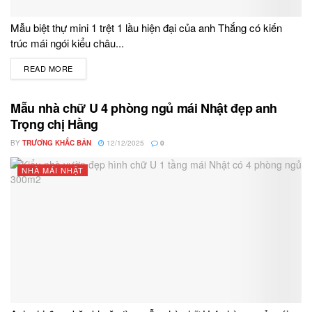
Mẫu biệt thự mini 1 trệt 1 lầu hiện đại của anh Thắng có kiến
trúc mái ngói kiểu châu...
READ MORE
DETAILS
Mẫu nhà chữ U 4 phòng ngủ mái Nhật đẹp anh
Trọng chị Hằng
BY
TRƯƠNG KHẮC BẢN
12/12/2025
0
NHÀ MÁI NHẬT