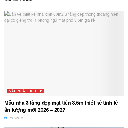
MẪU NHÀ PHỐ ĐẸP
Mẫu nhà 3 tầng đẹp mặt tiền 3.5m thiết kế tinh tế
ấn tượng mới 2026 – 2027
07/08/2026