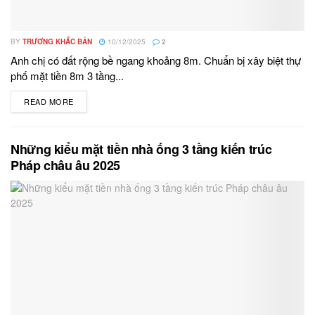
BY
TRƯƠNG KHẮC BẢN
10/12/2025
2
Anh chị có đất rộng bề ngang khoảng 8m. Chuẩn bị xây biệt thự
phố mặt tiền 8m 3 tầng...
READ MORE
DETAILS
Những kiểu mặt tiền nhà ống 3 tầng kiến trúc
Pháp châu âu 2025