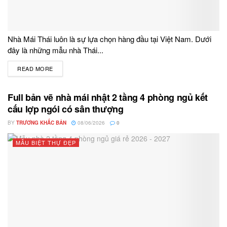
Nhà Mái Thái luôn là sự lựa chọn hàng đầu tại Việt Nam. Dưới
đây là những mẫu nhà Thái...
READ MORE
DETAILS
Full bản vẽ nhà mái nhật 2 tầng 4 phòng ngủ kết
cấu lợp ngói có sân thượng
BY
TRƯƠNG KHẮC BẢN
08/06/2026
0
MẪU BIỆT THỰ ĐẸP