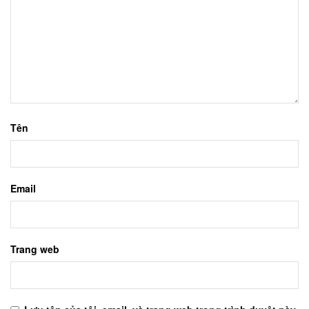
Tên
Email
Trang web