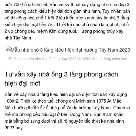
hơn 700 hồ sơ chi tiết. Bản vẽ kỹ thuật xây dựng cho nhà đẹp 3
tầng phong cách kiểu hiện đại đơn giản như hình. Tuy nhiên bản
vẽ thi công nhà phố 1 trệt 2 lầu kiến trúc xanh này là nhà 3 tầng
kiểu hiện đại mặt tiền 7m. Thiết kế cho chủ nhân là một chị chủ
2 vợ chồng đều mệnh Kim cùng tuổi. Hướng phong thủy xây
nhà Tây Nam.
Phối cảnh mẫu nhà ống 3 tầng đẹp 2023 chị Minh theo đường chim bay
Tư vấn xây nhà ống 3 tầng phong cách
hiện đại mới
Bản vẽ xây nhà 3 tầng kiểu hiện đại có diện tích sàn xây dựng
100m2. Thiết kế theo tuổi chồng chị Minh sinh 1975 Ất Mão.
Nên hướng thiết kế kế nhà phố 7m là hướng Tây Nam. Chính vì
thế mà phòng bếp nấu đặt ở bên Đông Nam. Bạn tham khảo
mặt bằng bổ sung dưới thì sẽ rõ nguyên tắc thiết kế nhà xinh
2023 này.