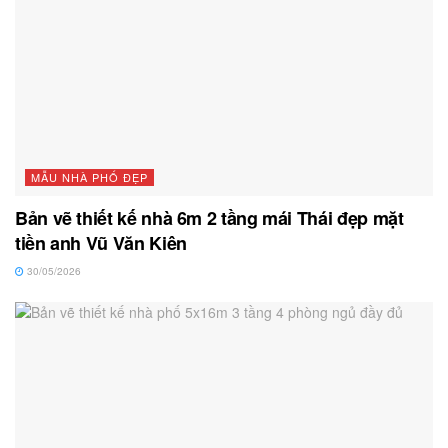
MẪU NHÀ PHỐ ĐẸP
Bản vẽ thiết kế nhà 6m 2 tầng mái Thái đẹp mặt
tiền anh Vũ Văn Kiên
30/05/2026