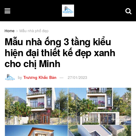
Home
Mẫu nhà phố đẹp
Mẫu nhà ống 3 tầng kiểu
hiện đại thiết kế đẹp xanh
cho chị Minh
by
Trương Khắc Bản
27/01/2023