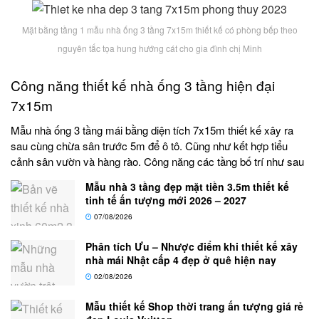
Mặt bằng tầng 1 mẫu nhà ống 3 tầng 7x15m thiết kế có phòng bếp theo
nguyên tắc tọa hung hướng cát cho gia đình chị Minh
Công năng thiết kế nhà ống 3 tầng hiện đại
7x15m
Mẫu nhà ống 3 tầng mái bằng diện tích 7x15m thiết kế xây ra
sau cùng chừa sân trước 5m để ô tô. Cũng như kết hợp tiểu
cảnh sân vườn và hàng rào. Công năng các tầng bố trí như sau
Mẫu nhà 3 tầng đẹp mặt tiền 3.5m thiết kế
tinh tế ấn tượng mới 2026 – 2027
07/08/2026
Phân tích Ưu – Nhược điểm khi thiết kế xây
nhà mái Nhật cấp 4 đẹp ở quê hiện nay
02/08/2026
Mẫu thiết kế Shop thời trang ấn tượng giá rẻ