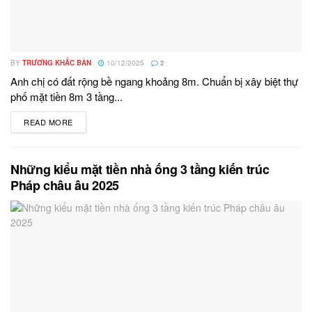
BY
TRƯƠNG KHẮC BẢN
10/12/2025
2
Anh chị có đất rộng bề ngang khoảng 8m. Chuẩn bị xây biệt thự
phố mặt tiền 8m 3 tầng...
READ MORE
DETAILS
Những kiểu mặt tiền nhà ống 3 tầng kiến trúc
Pháp châu âu 2025