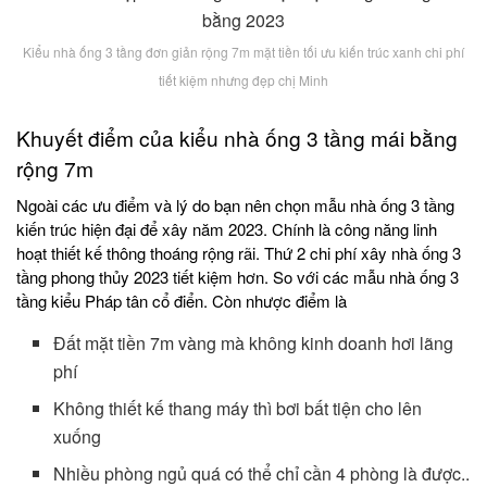
Kiểu nhà ống 3 tầng đơn giản rộng 7m mặt tiền tối ưu kiến trúc xanh chi phí
tiết kiệm nhưng đẹp chị Minh
Khuyết điểm của kiểu nhà ống 3 tầng mái bằng
rộng 7m
Ngoài các ưu điểm và lý do bạn nên chọn mẫu nhà ống 3 tầng
kiến trúc hiện đại để xây năm 2023. Chính là công năng linh
hoạt thiết kế thông thoáng rộng rãi. Thứ 2 chi phí xây nhà ống 3
tầng phong thủy 2023 tiết kiệm hơn. So với các mẫu nhà ống 3
tầng kiểu Pháp tân cổ điển. Còn nhược điểm là
Đất mặt tiền 7m vàng mà không kinh doanh hơi lãng
phí
Không thiết kế thang máy thì bơi bất tiện cho lên
xuống
Nhiều phòng ngủ quá có thể chỉ cần 4 phòng là được..