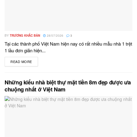
BY
TRƯƠNG KHẮC BẢN
28/07/2026
3
Tại các thành phố Việt Nam hiện nay có rất nhiều mẫu nhà 1 trệt
1 lầu đơn giản hiện...
READ MORE
DETAILS
Những kiểu nhà biệt thự mặt tiền 8m đẹp được ưa
chuộng nhất ở Việt Nam