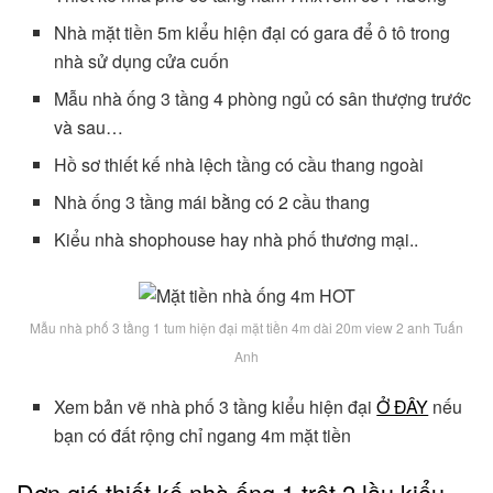
Nhà mặt tiền 5m kiểu hiện đại có gara để ô tô trong
nhà sử dụng cửa cuốn
Mẫu nhà ống 3 tầng 4 phòng ngủ có sân thượng trước
và sau…
Hồ sơ thiết kế nhà lệch tầng có cầu thang ngoài
Nhà ống 3 tầng mái bằng có 2 cầu thang
Kiểu nhà shophouse hay nhà phố thương mại..
Mẫu nhà phố 3 tầng 1 tum hiện đại mặt tiền 4m dài 20m view 2 anh Tuấn
Anh
Xem bản vẽ nhà phố 3 tầng kiểu hiện đại
Ở ĐÂY
nếu
bạn có đất rộng chỉ ngang 4m mặt tiền
Đơn giá thiết kế nhà ống 1 trệt 2 lầu kiểu