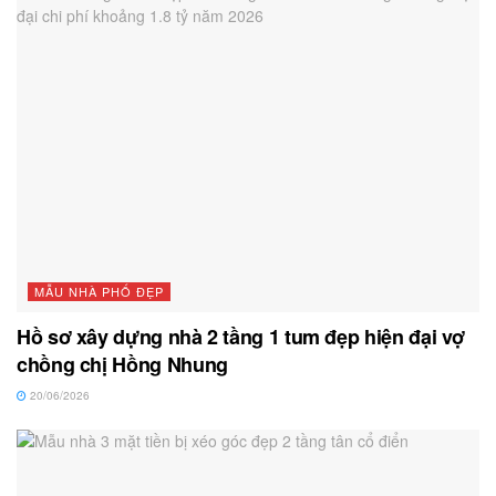
MẪU NHÀ PHỐ ĐẸP
Hồ sơ xây dựng nhà 2 tầng 1 tum đẹp hiện đại vợ
chồng chị Hồng Nhung
20/06/2026