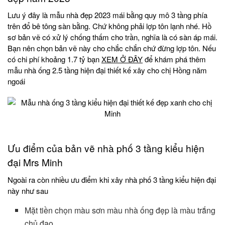
Lưu ý đây là mẫu nhà đẹp 2023 mái bằng quy mô 3 tầng phía
trên đổ bê tông sàn bằng. Chứ không phải lợp tôn lạnh nhé. Hồ
sơ bản vẽ có xử lý chống thấm cho trần, nghĩa là có sàn áp mái.
Bạn nên chọn bản vẽ này cho chắc chắn chứ đừng lợp tôn. Nếu
có chi phí khoảng 1.7 tỷ bạn
XEM Ở ĐÂY
để khám phá thêm
mẫu nhà ống 2.5 tầng hiện đại thiết kế xây cho chị Hồng năm
ngoái
Ưu điểm của bản vẽ nhà phố 3 tầng kiểu hiện
đại Mrs Minh
Ngoài ra còn nhiều ưu điểm khi xây nhà phố 3 tầng kiểu hiện đại
này như sau
Mặt tiền chọn màu sơn màu nhà ống đẹp là màu trắng
chủ đạo