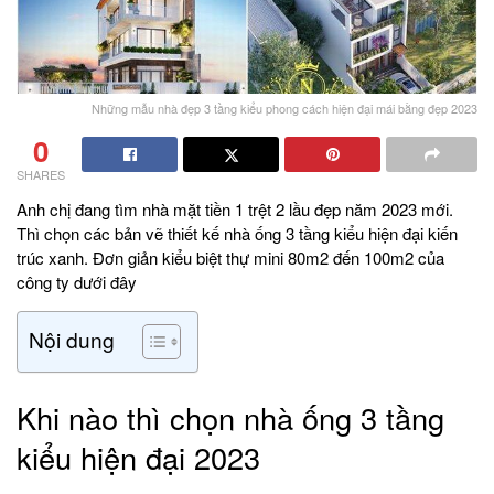
Những mẫu nhà đẹp 3 tầng kiểu phong cách hiện đại mái bằng đẹp 2023
0
SHARES
Anh chị đang tìm nhà mặt tiền 1 trệt 2 lầu đẹp năm 2023 mới.
Thì chọn các bản vẽ thiết kế nhà ống 3 tầng kiểu hiện đại kiến
trúc xanh. Đơn giản kiểu biệt thự mini 80m2 đến 100m2 của
công ty dưới đây
Nội dung
Khi nào thì chọn nhà ống 3 tầng
kiểu hiện đại 2023