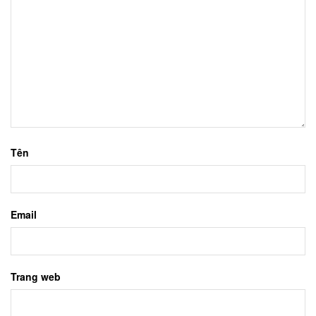
Tên
Email
Trang web