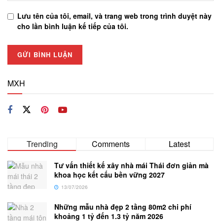
Lưu tên của tôi, email, và trang web trong trình duyệt này
cho lần bình luận kế tiếp của tôi.
MXH
Trending
Comments
Latest
Tư vấn thiết kế xây nhà mái Thái đơn giản mà
khoa học kết cấu bền vững 2027
13/07/2026
Những mẫu nhà đẹp 2 tầng 80m2 chi phí
khoảng 1 tỷ đến 1.3 tỷ năm 2026