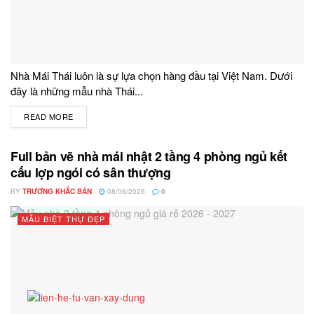
Nhà Mái Thái luôn là sự lựa chọn hàng đầu tại Việt Nam. Dưới
đây là những mẫu nhà Thái...
READ MORE
DETAILS
Full bản vẽ nhà mái nhật 2 tầng 4 phòng ngủ kết
cấu lợp ngói có sân thượng
BY
TRƯƠNG KHẮC BẢN
08/06/2026
0
MẪU BIỆT THỰ ĐẸP