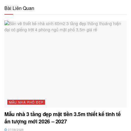
Bài Liên Quan
MẪU NHÀ PHỐ ĐẸP
Mẫu nhà 3 tầng đẹp mặt tiền 3.5m thiết kế tinh tế
ấn tượng mới 2026 – 2027
07/08/2026