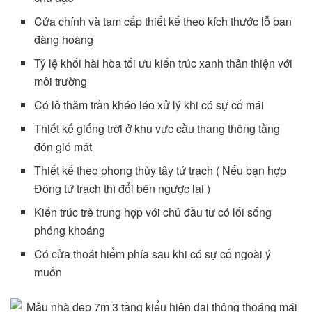
Cửa chính và tam cấp thiết kế theo kích thước lỗ ban
đàng hoàng
Tỷ lệ khối hài hòa tối ưu kiến trúc xanh thân thiện với
môi trường
Có lỗ thăm trần khéo léo xử lý khi có sự cố mái
Thiết kế giếng trời ở khu vực cầu thang thông tầng
đón gió mát
Thiết kế theo phong thủy tây tứ trạch ( Nếu bạn hợp
Đông tứ trạch thì đổi bên ngược lại )
Kiến trúc trẻ trung hợp với chủ đầu tư có lối sống
phóng khoáng
Có cửa thoát hiểm phía sau khi có sự cố ngoài ý
muốn