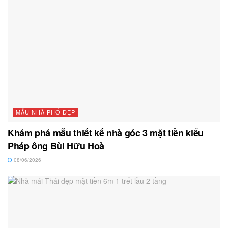
MẪU NHÀ PHỐ ĐẸP
Khám phá mẫu thiết kế nhà góc 3 mặt tiền kiểu
Pháp ông Bùi Hữu Hoà
08/06/2026