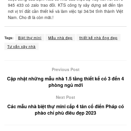
945 433 có zalo trao đỗi. KTS công ty xây dựng sẽ đến tận
nơi vị trí đất cần thiết kế và làm việc tại 34/34 tỉnh thành Việt
Nam. Cho đi là còn mãi.!
Tags:
Biệt thự mini
Mẫu nhà đẹp
thiết kế nhà ống đẹp
Tư vấn xây nhà
Previous Post
Cập nhật những mẫu nhà 1.5 tầng thiết kế có 3 đến 4
phòng ngủ mới
Next Post
Các mẫu nhà biệt thự mini cấp 4 tân cổ điển Pháp có
phào chỉ phù điêu đẹp 2023