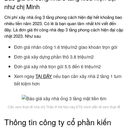
như chị Minh
Chi phí xây nhà ống 3 tầng phong cách hiện đại hết khoảng bao
nhiêu tiền năm 2023. Có lẽ là bạn quan tâm nhất khi viết đến
đây. Là đơn giá thi công nhà đẹp 3 tầng phong cách hiện đại cập
nhật 2023. Như sau
Đơn giá nhân công 1.6 triệu/m2 giao khoán trọn gói
Đơn giá xây dựng phần thô 3.8 triệu/m2
Đơn giá xây nhà trọn gói 5.5 đến 6 triệu/m2
Xem ngay
TẠI ĐÂY
nếu bạn cần xây nhà 2 tầng 1 tum
tiết kiệm hơn
Cần xem thực tế nhà chị Thảo ở Hà Nội này KTS mình dẫn đi xem thực tế
Thông tin công ty cổ phần kiến