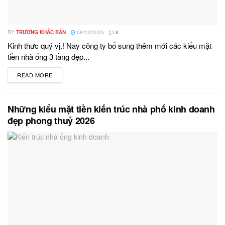
BY
TRƯƠNG KHẮC BẢN
08/12/2025
8
Kinh thưc quý vị.! Nay công ty bổ sung thêm mới các kiểu mặt
tiền nhà ống 3 tầng đẹp...
READ MORE
DETAILS
Những kiểu mặt tiền kiến trúc nhà phố kinh doanh
đẹp phong thuỷ 2026