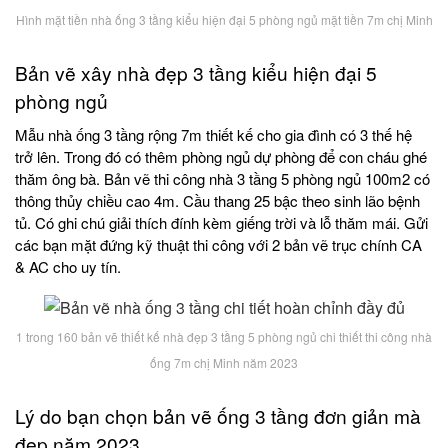
Hình mặt tiền nhà ống 3 tầng kiểu hiện đại 5 phòng ngủ mặt tiền 7m chị Minh
Bản vẽ xây nhà đẹp 3 tầng kiểu hiện đại 5
phòng ngủ
Mẫu nhà ống 3 tầng rộng 7m thiết kế cho gia đình có 3 thế hệ
trở lên. Trong đó có thêm phòng ngủ dự phòng để con cháu ghé
thăm ông bà. Bản vẽ thi công nhà 3 tầng 5 phòng ngủ 100m2 có
thông thủy chiều cao 4m. Cầu thang 25 bậc theo sinh lão bệnh
tủ. Có ghi chú giải thích đính kèm giếng trời và lỗ thăm mái. Gửi
các bạn mặt đứng kỹ thuật thi công với 2 bản vẽ trục chính CA
& AC cho uy tín.
1 trong 160 bản vẽ thiết kế nhà đẹp 3 tầng 5 phòng ngủ chi thiết thi công nhà
ống 7m chị Minh năm 2023
Lý do bạn chọn bản vẽ ống 3 tầng đơn giản mà
đẹp năm 2023