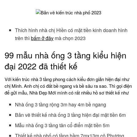
Thích hình nhà chị Hiền có mặt tiền kinh doanh hình
trên thì
bấm ở đây
mà chọn 2023
99 mẫu nhà ống 3 tầng kiểu hiện
đại 2022 đã thiết kế
Với kiến trúc nhà 3 tầng phong cách kiểu đơn giản hiện đại như
chị Minh. Anh chị có đất bề ngang và bề sâu ra sao. Thì gọi điện
để gửi mẫu, Nhà Đẹp Mới mình có rất nhiều hồ sơ thiết kế như
Nhà ống 3 tầng rộng 3m hay 4m bề ngang
Bản vẽ thiết kế nhà ống 3 tầng hiện đại mặt tiền 6m
Mẫu nhà ống 3 tầng tân cổ điển mặt tiền 5m
Thiết kế nhà phố có tầng hầm 7mx13m cô Phương