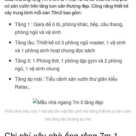
có sân vườn trên tầng tum sân thượng đẹp. Công năng thiết kế
xây trung bình mỗi sàn 70m2 bao gồm:
Tầng 1 : Gara để ô tô, phòng khác, bếp, cầu thang,
phòng ngủ và vệ sinh
Tầng lầu: Thiết kế có 3 phòng ngủ master, 1 vệ sinh
và 1 phòng sinh hoạt chung đọc sách
Tầng 3: 1 Phòng thờ, 1 phòng tập gym và 2 phòng
ngủ, 1 vệ sinh chung
Tầng áp mái : Tiểu cảnh sân vườn thư giãn kiểu
Relax..
Phối cảnh mẫu nhà 7 mét sâu 9m mặt tiền phố mái bằng thiết kế có sân vườn
trên tầng sân thượng áp mái
Chi phí xây nhà ống rộng 7m 1