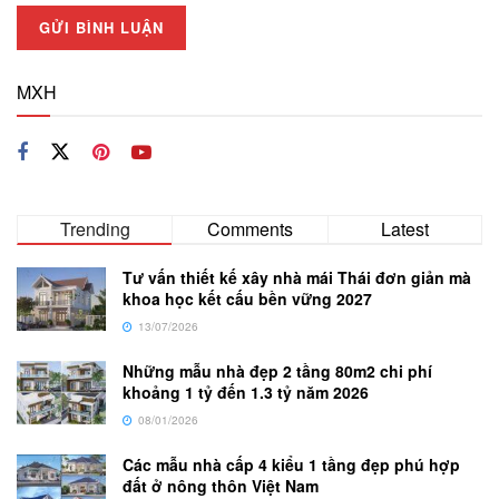
MXH
Trending
Comments
Latest
Tư vấn thiết kế xây nhà mái Thái đơn giản mà
khoa học kết cấu bền vững 2027
13/07/2026
Những mẫu nhà đẹp 2 tầng 80m2 chi phí
khoảng 1 tỷ đến 1.3 tỷ năm 2026
08/01/2026
Các mẫu nhà cấp 4 kiểu 1 tầng đẹp phú hợp
đất ở nông thôn Việt Nam