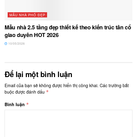
MẪU NHÀ PHỐ ĐẸP
Mẫu nhà 2.5 tầng đẹp thiết kế theo kiến trúc tân cổ
giao duyên HOT 2026
10/05/2026
Để lại một bình luận
Email của bạn sẽ không được hiển thị công khai.
Các trường bắt
buộc được đánh dấu
*
Bình luận
*