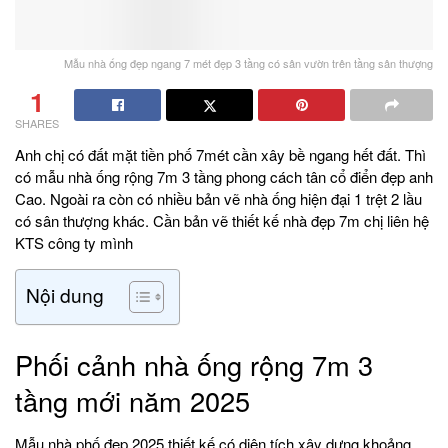
Mẫu nhà ống đẹp ngang 7 mét đẹp 3 tầng có sân vườn trên tầng sân thượng
1
SHARES
Anh chị có đất mặt tiền phố 7mét cần xây bề ngang hết đất. Thì
có mẫu nhà ống rộng 7m 3 tầng phong cách tân cổ điển đẹp anh
Cao. Ngoài ra còn có nhiều bản vẽ nhà ống hiện đại 1 trệt 2 lầu
có sân thượng khác. Cần bản vẽ thiết kế nhà đẹp 7m chị liên hệ
KTS công ty mình
Nội dung
Phối cảnh nhà ống rộng 7m 3
tầng mới năm 2025
Mẫu nhà phố đẹp 2025 thiết kế có diện tích xây dựng khoảng