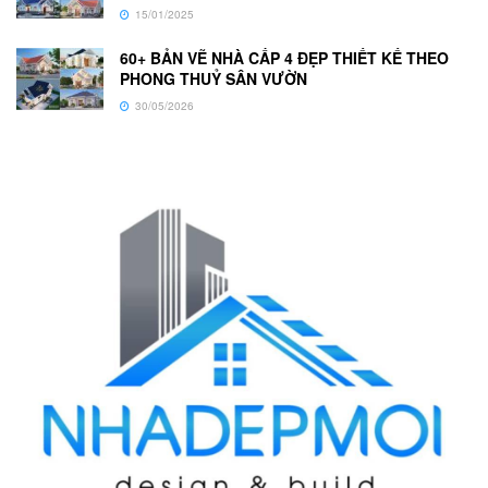
15/01/2025
60+ BẢN VẼ NHÀ CẤP 4 ĐẸP THIẾT KẾ THEO
PHONG THUỶ SÂN VƯỜN
30/05/2026