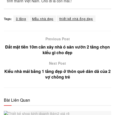
tỉnh thành Việt Nam. Cho đi là còn mãi.!
Tags:
3 tầng
Mẫu nhà đẹp
thiết kế nhà ống đẹp
Previous Post
Đất mặt tiền 10m cần xây nhà ó sân vườn 2 tầng chọn
kiểu gì cho đẹp
Next Post
Kiểu nhà mái bằng 1 tầng đẹp ở thôn quê dân dã của 2
vợ chồng trẻ
Bài Liên Quan