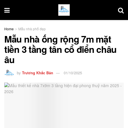
Home
Mẫu nhà phố đẹp
Mẫu nhà ống rộng 7m mặt
tiền 3 tầng tân cổ điển châu
âu
by
Trương Khắc Bản
01/10/2025