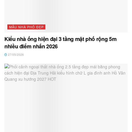
MẪU NHÀ PHỐ ĐẸP
Kiểu nhà ống hiện đại 3 tầng mặt phố rộng 5m
nhiều điểm nhấn 2026
27/05/2026