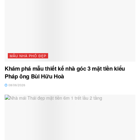
MẪU NHÀ PHỐ ĐẸP
Khám phá mẫu thiết kế nhà góc 3 mặt tiền kiểu
Pháp ông Bùi Hữu Hoà
08/06/2026