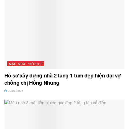
MẪU NHÀ PHỐ ĐẸP
Hồ sơ xây dựng nhà 2 tầng 1 tum đẹp hiện đại vợ
chồng chị Hồng Nhung
20/06/2026