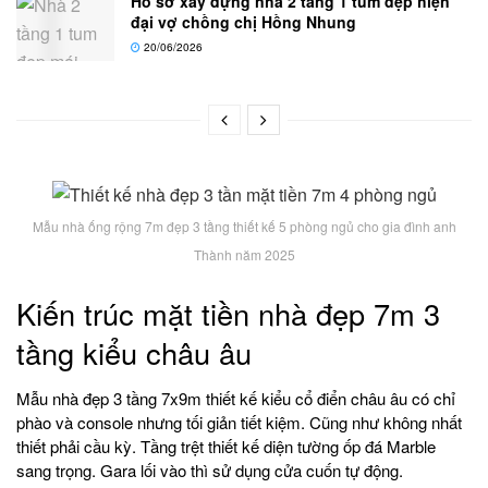
Hồ sơ xây dựng nhà 2 tầng 1 tum đẹp hiện
đại vợ chồng chị Hồng Nhung
20/06/2026
Mẫu nhà ống rộng 7m đẹp 3 tầng thiết kế 5 phòng ngủ cho gia đình anh
Thành năm 2025
Kiến trúc mặt tiền nhà đẹp 7m 3
tầng kiểu châu âu
Mẫu nhà đẹp 3 tầng 7x9m thiết kế kiểu cổ điển châu âu có chỉ
phào và console nhưng tối giản tiết kiệm. Cũng như không nhất
thiết phải cầu kỳ. Tầng trệt thiết kế diện tường ốp đá Marble
sang trọng. Gara lối vào thì sử dụng cửa cuốn tự động.