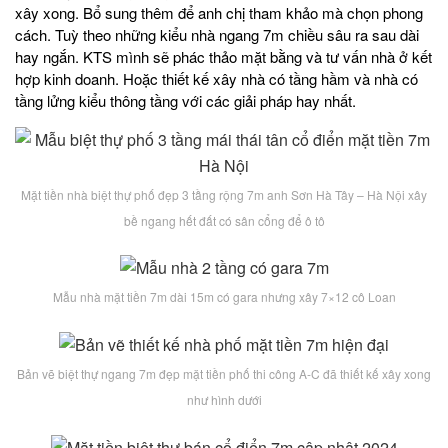
xây xong. Bổ sung thêm để anh chị tham khảo mà chọn phong
cách. Tuỳ theo những kiểu nhà ngang 7m chiều sâu ra sau dài
hay ngắn. KTS mình sẽ phác thảo mặt bằng và tư vấn nhà ở kết
hợp kinh doanh. Hoặc thiết kế xây nhà có tầng hầm và nhà có
tầng lửng kiểu thông tầng với các giải pháp hay nhất.
Mặt tiền nhà biệt thự phố đẹp 3 tầng rộng 7m anh Sơn Hà Tây – Hà Nội xây
bề ngang hết đất có sân cổng để ô tô
Mẫu nhà mặt tiền 7m dài 15m có gara nhưng xây 7×12 cô Loan
Bản vẽ biệt thự ngang 7m đẹp mặt tiền phố thi công A-C đã thiết kế xây xong
như hình dưới