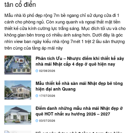
tân cổ điển
Mẫu nhà lô phố đẹp rộng 7m bề ngang chỉ sử dụng cửa đi 1
cánh cho phòng ngủ. Còn xung quanh và ngoại thất mặt tiền
thiết kế cửa kính cường lực trắng sáng. Mục đích tối ưu và cho
không gian bên trong có nhiều ánh sáng hơn. Dưới đây là góc
nhìn view ban ngày kiểu nhà rộng 7mét 1 trệt 2 lầu sân thượng
trên cùng của tầng áp mái này
Phân tích Ưu – Nhược điểm khi thiết kế xây
nhà mái Nhật cấp 4 đẹp ở quê hiện nay
02/08/2026
Mẫu thiết kế nhà sàn mái Nhật đẹp bê tông
hiện đại anh Quang
17/07/2026
Điểm danh những mẫu nhà mái Nhật đẹp ở
quê HOT nhất xu hướng 2026 – 2027
03/07/2026