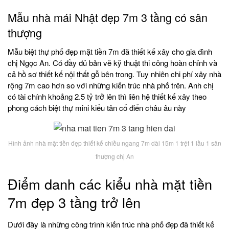
Mẫu nhà mái Nhật đẹp 7m 3 tầng có sân
thượng
Mẫu biệt thự phố đẹp mặt tiền 7m đã thiết kế xây cho gia đình
chị Ngọc An. Có đầy đủ bản vẽ kỹ thuật thi công hoàn chỉnh và
cả hồ sơ thiết kế nội thất gỗ bên trong. Tuy nhiên chi phí xây nhà
rộng 7m cao hơn so với những kiến trúc nhà phố trên. Anh chị
có tài chính khoảng 2.5 tỷ trở lên thì liên hệ thiết kế xây theo
phong cách biệt thự mini kiểu tân cổ điển châu âu này
Hình ảnh nhà mặt tiền đẹp thiết kế chiều ngang 7m dài 15m 1 trệt 1 lầu 1 sân
thượng chị An
Điểm danh các kiểu nhà mặt tiền
7m đẹp 3 tầng trở lên
Dưới đây là những công trình kiến trúc nhà phố đẹp đã thiết kế