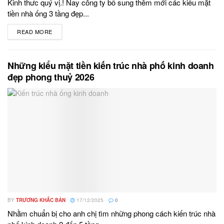
Kinh thưc quý vị.! Nay công ty bổ sung thêm mới các kiểu mặt
tiền nhà ống 3 tầng đẹp...
READ MORE
DETAILS
Những kiểu mặt tiền kiến trúc nhà phố kinh doanh
đẹp phong thuỷ 2026
BY
TRƯƠNG KHẮC BẢN
17/12/2025
0
Nhằm chuẩn bị cho anh chị tìm những phong cách kiến trúc nhà