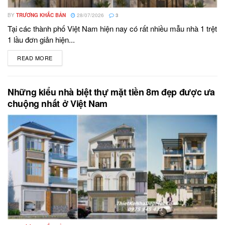
BY
TRƯƠNG KHẮC BẢN
28/07/2026
3
Tại các thành phố Việt Nam hiện nay có rất nhiều mẫu nhà 1 trệt
1 lầu đơn giản hiện...
READ MORE
DETAILS
Những kiểu nhà biệt thự mặt tiền 8m đẹp được ưa
chuộng nhất ở Việt Nam