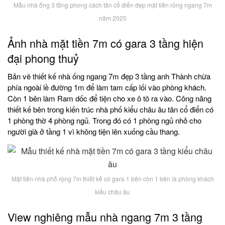
Mẫu nhà ống 3 tầng phong cách tân cổ điển đẹp mặt tiền rộng ngang 7m
năm 2025
Ảnh nhà mặt tiền 7m có gara 3 tầng hiện
đại phong thuỷ
Bản vẽ thiết kế nhà ống ngang 7m đẹp 3 tầng anh Thành chừa
phía ngoài lề đường 1m để làm tam cấp lối vào phòng khách.
Còn 1 bên làm Ram dốc để tiện cho xe ô tô ra vào. Công năng
thiết kế bên trong kiến trúc nhà phố kiểu châu âu tân cổ điển có
1 phòng thờ 4 phòng ngủ. Trong đó có 1 phòng ngủ nhỏ cho
người già ở tầng 1 vì không tiện lên xuống cầu thang.
Mặt tiền nhà phố rộng 7m thiết kế có gara 1 bên còn 1 bên là phòng khách
kiểu châu âu
View nghiêng mẫu nhà ngang 7m 3 tầng