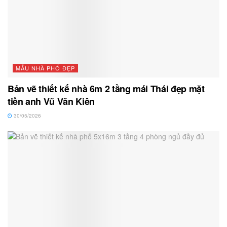
MẪU NHÀ PHỐ ĐẸP
Bản vẽ thiết kế nhà 6m 2 tầng mái Thái đẹp mặt
tiền anh Vũ Văn Kiên
30/05/2026