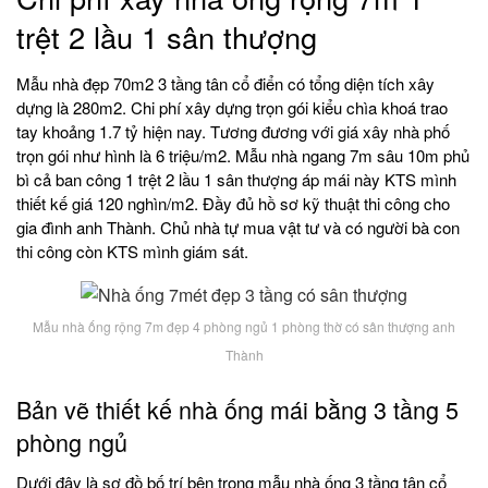
trệt 2 lầu 1 sân thượng
Mẫu nhà đẹp 70m2 3 tầng tân cổ điển có tổng diện tích xây
dựng là 280m2. Chi phí xây dựng trọn gói kiểu chìa khoá trao
tay khoảng 1.7 tỷ hiện nay. Tương đương với giá xây nhà phố
trọn gói như hình là 6 triệu/m2. Mẫu nhà ngang 7m sâu 10m phủ
bì cả ban công 1 trệt 2 lầu 1 sân thượng áp mái này KTS mình
thiết kế giá 120 nghìn/m2. Đầy đủ hồ sơ kỹ thuật thi công cho
gia đình anh Thành. Chủ nhà tự mua vật tư và có người bà con
thi công còn KTS mình giám sát.
Mẫu nhà ống rộng 7m đẹp 4 phòng ngủ 1 phòng thờ có sân thượng anh
Thành
Bản vẽ thiết kế nhà ống mái bằng 3 tầng 5
phòng ngủ
Dưới đây là sơ đồ bố trí bên trong mẫu nhà ống 3 tầng tân cổ