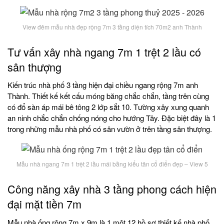
View đêm mẫu nhà đẹp rộng 7m 3 tầng diện tích 70m2 anh Thành
Tư vấn xây nhà ngang 7m 1 trệt 2 lầu có
sân thượng
Kiến trúc nhà phố 3 tầng hiện đại chiều ngang rộng 7m anh
Thành. Thiết kế kết cấu móng băng chắc chắn, tầng trên cùng
có đổ sàn áp mái bê tông 2 lớp sắt 10. Tường xây xung quanh
an ninh chắc chắn chống nóng cho hướng Tây. Đặc biệt đây là 1
trong những mẫu nhà phố có sân vườn ở trên tầng sân thượng.
Mẫu nhà ngang 7m 1 trệt 2 lầu mái bằng kiểu tân cổ điển đẹp – View 5
Công năng xây nhà 3 tầng phong cách hiện
đại mặt tiền 7m
Mẫu nhà ống rộng 7m x 9m là 1 một 12 hồ sơ thiết kế nhà phố