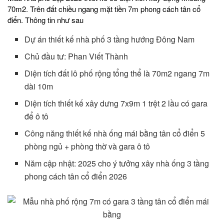
70m2. Trên đất chiều ngang mặt tiền 7m phong cách tân cổ
điển. Thông tin như sau
Dự án thiết kế nhà phố 3 tầng hướng Đông Nam
Chủ đầu tư: Phan Viết Thành
Diện tích đất lô phố rộng tổng thể là 70m2 ngang 7m
dài 10m
Diện tích thiết kế xây dưng 7x9m 1 trệt 2 lầu có gara
để ô tô
Công năng thiết kế nhà ống mái bằng tân cổ điển 5
phòng ngủ + phòng thờ và gara ô tô
Năm cập nhật: 2025 cho ý tưởng xây nhà ống 3 tầng
phong cách tân cổ điển 2026