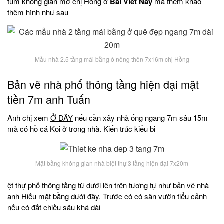
tum không gian mở chị Hồng ở
Bài Viết Này
mà thêm khảo
thêm hình như sau
Mẫu nhà 2.5 tầng mái bằng ở nông thôn 7x16m chị Hồng
Bản vẽ nhà phố thông tầng hiện đại mặt
tiền 7m anh Tuấn
Anh chị xem
Ở ĐÂY
nếu cần xây nhà ống ngang 7m sâu 15m
mà có hồ cá Koi ở trong nhà. Kiến trúc kiểu bi
Mặt bằng không gian nhà biệt thự 3 tầng hiện đại 7x20m
ệt thự phố thông tầng từ dưới lên trên tương tự như bản vẽ nhà
anh Hiếu mặt bằng dưới đây. Trước có có sân vườn tiểu cảnh
nếu có đất chiều sâu khá dài