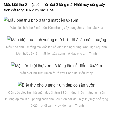
Mẫu biệt thự 2 mặt tiền hiện đại 3 tầng mái Nhật này cũng xây
trên đất rộng 10x20m bác Hoà.
Mẫu biệt thự phố 2 mặt tiền 10m nhưng xây dựng 8m x 14m bác Hoà
Mẫu nhà chữ L 3 tầng mái dốc tân cổ điển lôp ngói Nhật anh Tiệp chị lành
kích thước 9x13m mặt tiền xây xong mới đây cho anh Thịnh
Mẫu biệt thự 10x20m thiết kế xây 1 bên đất kiểu Pháp
Kiến trúc biệt thự nhà vườn đẹp 3 tầng 1 trệt 1 lửng 1 lầu 1 tầng tum sân
thượng áp mái kiểu phong cách châu âu hiện đại kiểu biệt thự mặt phố rộng
10x20m phối cảnh view đêm anh Thành