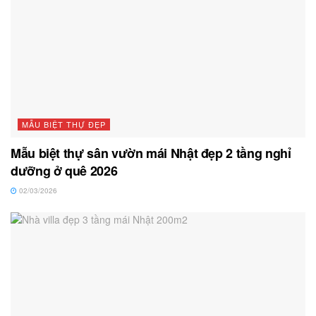
MẪU BIỆT THỰ ĐẸP
Mẫu biệt thự sân vườn mái Nhật đẹp 2 tầng nghỉ
dưỡng ở quê 2026
02/03/2026