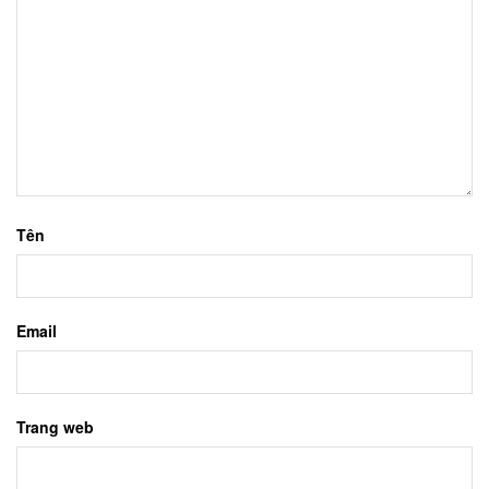
Tên
Email
Trang web