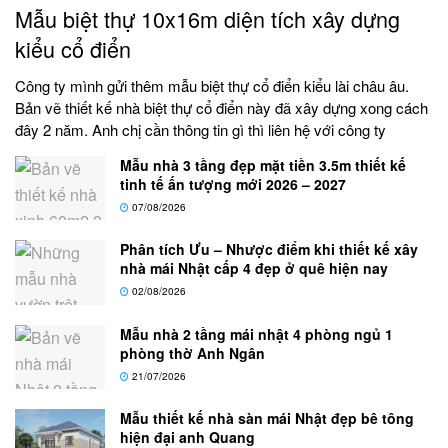
Mẫu biệt thự 10x16m diện tích xây dựng
kiểu cổ điển
Công ty mình gửi thêm mẫu biệt thự cổ điển kiểu lài châu âu.
Bản vẽ thiết kế nhà biệt thự cổ điển này đã xây dựng xong cách
đây 2 năm. Anh chị cần thông tin gì thì liên hệ với công ty
Mẫu nhà 3 tầng đẹp mặt tiền 3.5m thiết kế
tinh tế ấn tượng mới 2026 – 2027
07/08/2026
Phân tích Ưu – Nhược điểm khi thiết kế xây
nhà mái Nhật cấp 4 đẹp ở quê hiện nay
02/08/2026
Mẫu nhà 2 tầng mái nhật 4 phòng ngủ 1
phòng thờ Anh Ngân
21/07/2026
Mẫu thiết kế nhà sàn mái Nhật đẹp bê tông
hiện đại anh Quang