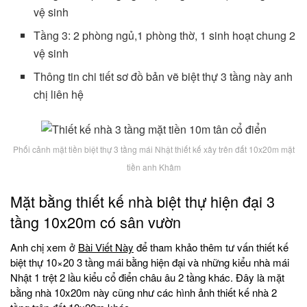
vệ sinh
Tầng 3: 2 phòng ngủ,1 phòng thờ, 1 sinh hoạt chung 2
vệ sinh
Thông tin chi tiết sơ đồ bản vẽ biệt thự 3 tầng này anh
chị liên hệ
Phối cảnh mặt tiền biệt thự 3 tầng mái Nhật thiết kế xây trên đất 10x20m mặt
tiền anh Khâm
Mặt bằng thiết kế nhà biệt thự hiện đại 3
tầng 10x20m có sân vườn
Anh chị xem ở
Bài Viết Này
để tham khảo thêm tư vấn thiết kế
biệt thự 10×20 3 tầng mái bằng hiện đại và những kiểu nhà mái
Nhật 1 trệt 2 lầu kiểu cổ điển châu âu 2 tầng khác. Đây là mặt
bằng nhà 10x20m này cũng như các hình ảnh thiết kế nhà 2