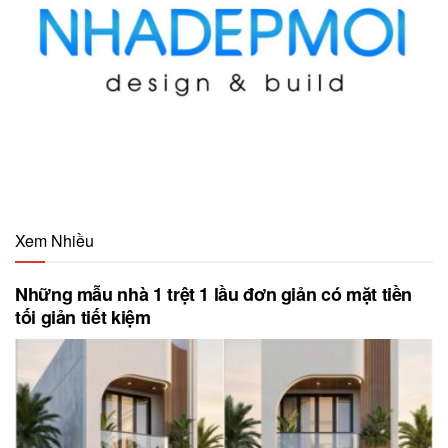
Xem Nhiều
Những mẫu nhà 1 trệt 1 lầu đơn giản có mặt tiền
tối giản tiết kiệm