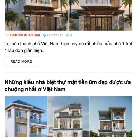
BY
TRƯƠNG KHẮC BẢN
28/07/2026
3
Tại các thành phố Việt Nam hiện nay có rất nhiều mẫu nhà 1 trệt
1 lầu đơn giản hiện...
READ MORE
DETAILS
Những kiểu nhà biệt thự mặt tiền 8m đẹp được ưa
chuộng nhất ở Việt Nam