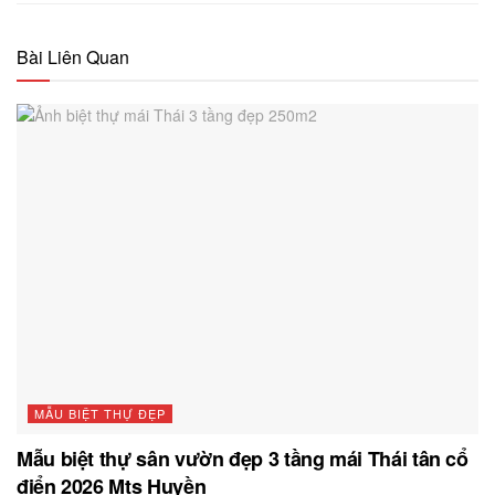
Bài Liên Quan
MẪU BIỆT THỰ ĐẸP
Mẫu biệt thự sân vườn đẹp 3 tầng mái Thái tân cổ
điển 2026 Mts Huyền