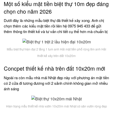
Một số kiểu mặt tiền biệt thự 10m đẹp đáng
chọn cho năm 2026
Dưới đây là những mẫu biệt thự đã thiết kế xây xong. Anh chị
chọn thêm các kiểu mặt tiền rồi liên hệ 0975 945 433 để gửi
thêm thông tin thiết kế và tư vấn chi tiết cụ thể hơn mà chuẩn bị
Mẫu biệt thự hiện đại 2 tầng 1 tum anh Hải mặt tiền phố rộng 8m anh Hải
thiết kế xây trên đất 10x20m
Concpet thiết kế nhà trên đất 10x20m mới
Ngoài ra còn mẫu nhà mái Nhật đẹp này với phương án mặt tiền
có 2 cửa đi tương đương với 2 sảnh chính không gian mở nhiều
ánh sáng
Hiện trạng mẫu thiết kế nhà vườn 10x20m mái Nhật có sân vườn rộng đẹp