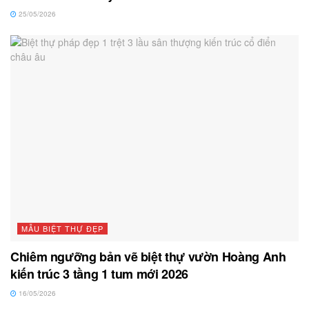
25/05/2026
MẪU BIỆT THỰ ĐẸP
Chiêm ngưỡng bản vẽ biệt thự vườn Hoàng Anh
kiến trúc 3 tầng 1 tum mới 2026
16/05/2026