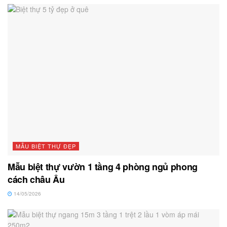
MẪU BIỆT THỰ ĐẸP
Mẫu biệt thự vườn 1 tầng 4 phòng ngủ phong
cách châu Âu
14/05/2026