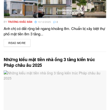
BY
TRƯƠNG KHẮC BẢN
10/12/2025
2
Anh chị có đất rộng bề ngang khoảng 8m. Chuẩn bị xây biệt thự
phố mặt tiền 8m 3 tầng...
READ MORE
DETAILS
Những kiểu mặt tiền nhà ống 3 tầng kiến trúc
Pháp châu âu 2025