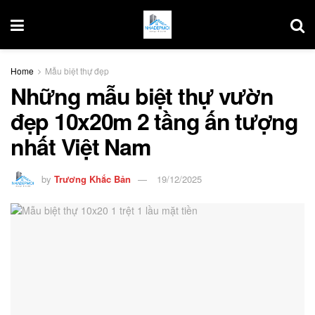
Home
Mẫu biệt thự đẹp
Những mẫu biệt thự vườn
đẹp 10x20m 2 tầng ấn tượng
nhất Việt Nam
by
Trương Khắc Bản
19/12/2025