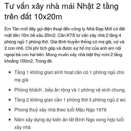
Tư vấn xây nhà mái Nhật 2 tầng
trên đất 10x20m
Em Tân mới đây gọi điện thoại đến công ty Nhà Đẹp Mới có đất
mặt tiền 10m bề sâu 20m2. Cần KTS tư vấn xây nhà 2 tầng 4
phòng ngủ 1 phòng thờ. Gia đình truyền thống có mẹ già, vợ và
2 con nhỏ. Chi phí tích góp và được sự hổ trợ của anh em nội
ngoại bà con hai bên. Mong muốn xây nhà biệt thự mini 2 tầng
khoảng 100m2. Trong đó
Tầng 1 không gian sinh hoạt cần có 1 phòng ngủ cho
mẹ già
Phòng khách , bếp ăn rộng và 1 phòng vệ sinh chung.
Tầng 2 không gian cần 1 phòng thờ 3 phòng ngủ 2 wc
Phong thuỷ xây nhà theo tuổi Mậu Ngọ 1978
Năm xây dựng dự kiến ăn tết Bính Ngọ xong hợp tuổi
xây nhà