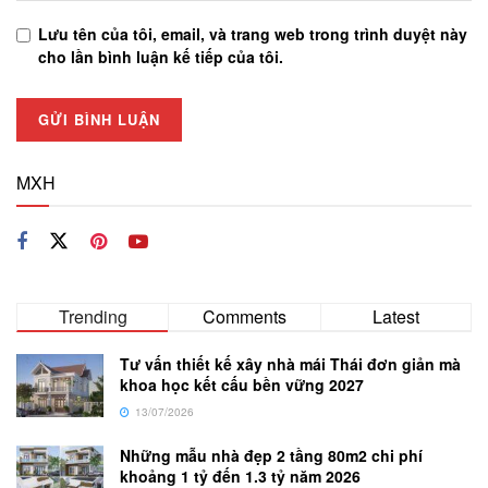
Lưu tên của tôi, email, và trang web trong trình duyệt này
cho lần bình luận kế tiếp của tôi.
MXH
Trending
Comments
Latest
Tư vấn thiết kế xây nhà mái Thái đơn giản mà
khoa học kết cấu bền vững 2027
13/07/2026
Những mẫu nhà đẹp 2 tầng 80m2 chi phí
khoảng 1 tỷ đến 1.3 tỷ năm 2026