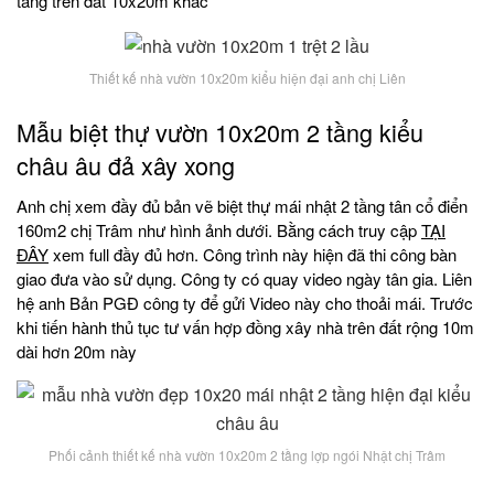
tầng trên đất 10x20m khác
Thiết kế nhà vườn 10x20m kiểu hiện đại anh chị Liên
Mẫu biệt thự vườn 10x20m 2 tầng kiểu
châu âu đả xây xong
Anh chị xem đầy đủ bản vẽ biệt thự mái nhật 2 tầng tân cổ điển
160m2 chị Trâm như hình ảnh dưới. Bằng cách truy cập
TẠI
ĐÂY
xem full đầy đủ hơn. Công trình này hiện đã thi công bàn
giao đưa vào sử dụng. Công ty có quay video ngày tân gia. Liên
hệ anh Bản PGĐ công ty để gửi Video này cho thoải mái. Trước
khi tiến hành thủ tục tư vấn hợp đồng xây nhà trên đất rộng 10m
dài hơn 20m này
Phối cảnh thiết kế nhà vườn 10x20m 2 tầng lợp ngói Nhật chị Trâm