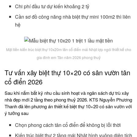
Chi phí đầu tư dự kiến khoảng 2 tỷ
Cần sơ đồ công năng nhà biệt thự mini 100m2 thì liên
hệ
Mặt tiền kiến trúc biệt thự 10x20m tân cổ điển mái Nhật lợp ngói thiết kế cho
gia đình em Tân năm 2026 phong thuỷ
Tư vấn xây biệt thự 10×20 có sân vườn tân
cổ điển 2026
Sau khi nắm bắt kỹ nhu cầu sinh hoạt và ngân sách dự trù xây
nhà đẹp mới 2 tầng theo phong thuỷ 2026. KTS Nguyễn Phương
Thanh đã lên phương án thiết kế biệt thự 10×20 có sân vườn với
ý tưởng sau
Chọn phong cách tân cổ điển để không bị lỗi thời
Kiến trúc biệt thự 2 tầng mái Nhật hình vuông diện tích