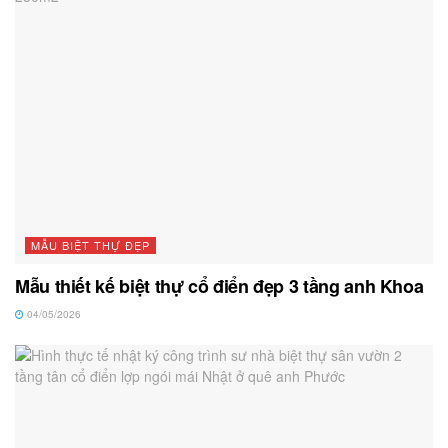
MẪU BIỆT THỰ ĐẸP
Mẫu thiết kế biệt thự cổ điển đẹp 3 tầng anh Khoa
04/05/2026