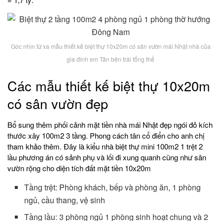
Góc nhìn từ xa mẫu thiết kế biệt thự 10x20m có sân vườn mái Nhật nhà của
gia đình em Tân bên trái tổng thể
Các mẫu thiết kế biệt thự 10x20m
có sân vườn đẹp
Bổ sung thêm phối cảnh mặt tiền nhà mái Nhật đẹp ngói đỏ kích
thước xây 100m2 3 tầng. Phong cách tân cổ điển cho anh chị
tham khảo thêm. Đây là kiểu nhà biệt thự mini 100m2 1 trệt 2
lầu phương án có sảnh phụ và lối đi xung quanh cũng như sân
vườn rộng cho diện tích đất mặt tiền 10x20m
Tầng trệt: Phòng khách, bếp và phòng ăn, 1 phòng
ngủ, cầu thang, vệ sinh
Tầng lầu: 3 phòng ngủ 1 phòng sinh hoạt chung và 2