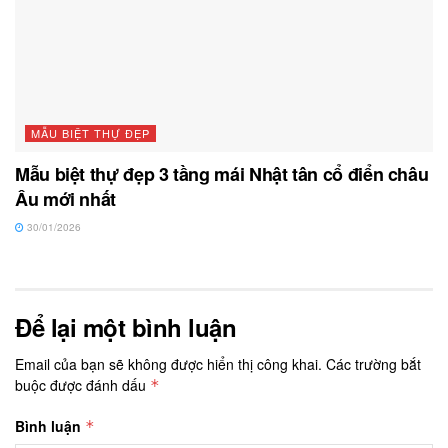
MẪU BIỆT THỰ ĐẸP
Mẫu biệt thự đẹp 3 tầng mái Nhật tân cổ điển châu
Âu mới nhất
30/01/2026
Để lại một bình luận
Email của bạn sẽ không được hiển thị công khai.
Các trường bắt
buộc được đánh dấu
*
Bình luận
*