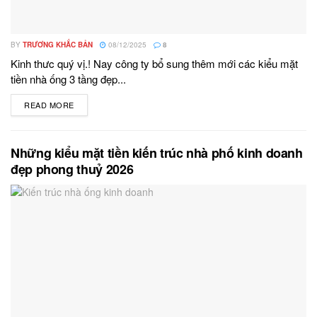
BY
TRƯƠNG KHẮC BẢN
08/12/2025
8
Kinh thưc quý vị.! Nay công ty bổ sung thêm mới các kiểu mặt
tiền nhà ống 3 tầng đẹp...
READ MORE
DETAILS
Những kiểu mặt tiền kiến trúc nhà phố kinh doanh
đẹp phong thuỷ 2026