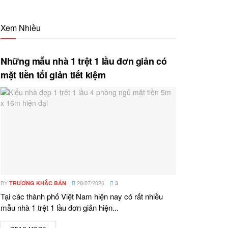
Xem Nhiều
Những mẫu nhà 1 trệt 1 lầu đơn giản có
mặt tiền tối giản tiết kiệm
BY
28/07/2026
TRƯƠNG KHẮC BẢN
3
Tại các thành phố Việt Nam hiện nay có rất nhiều
mẫu nhà 1 trệt 1 lầu đơn giản hiện...