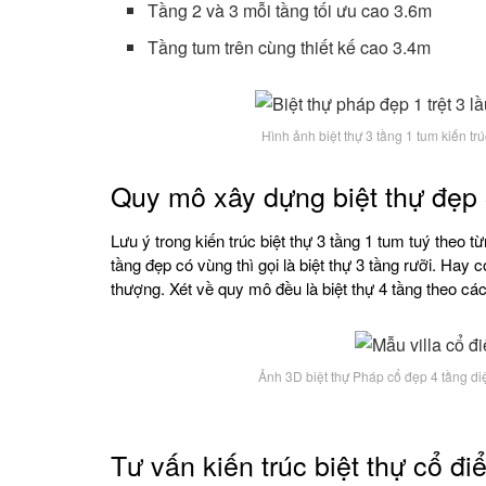
Tầng 2 và 3 mỗi tầng tối ưu cao 3.6m
Tầng tum trên cùng thiết kế cao 3.4m
Hình ảnh biệt thự 3 tầng 1 tum kiến 
Quy mô xây dựng biệt thự đẹp 
Lưu ý trong kiến trúc biệt thự 3 tầng 1 tum tuý theo t
tầng đẹp có vùng thì gọi là biệt thự 3 tầng rưỡi. Hay c
thượng. Xét về quy mô đều là biệt thự 4 tầng theo cá
Ảnh 3D biệt thự Pháp cổ đẹp 4 tầng di
Tư vấn kiến trúc biệt thự cổ đ