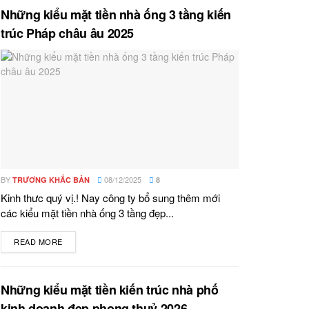
Những kiểu mặt tiền nhà ống 3 tầng kiến
trúc Pháp châu âu 2025
BY
08/12/2025
TRƯƠNG KHẮC BẢN
8
Kinh thưc quý vị.! Nay công ty bổ sung thêm mới
các kiểu mặt tiền nhà ống 3 tầng đẹp...
READ MORE
DETAILS
Những kiểu mặt tiền kiến trúc nhà phố
kinh doanh đẹp phong thuỷ 2026