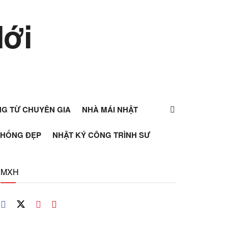
ỰNG TỪ CHUYÊN GIA
NHÀ MÁI NHẬT
THỐNG ĐẸP
NHẬT KÝ CÔNG TRÌNH SƯ
MXH