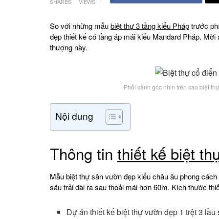
SHARES
VIEWS
So với những mẫu
biệt thự 3 tầng kiểu Pháp
trước phí
đẹp thiết kế có tầng áp mái kiểu Mandard Pháp. Mời an
thượng này.
Phối cảnh góc nhìn trên cao biệt t
Nội dung
Thông tin
thiết kế biệt th
Mẫu biệt thự sân vườn đẹp kiểu châu âu phong cách c
sâu trải dài ra sau thoải mái hơn 60m. Kích thước thi
Dự án thiết kế biệt thự vườn đẹp 1 trệt 3 lầ