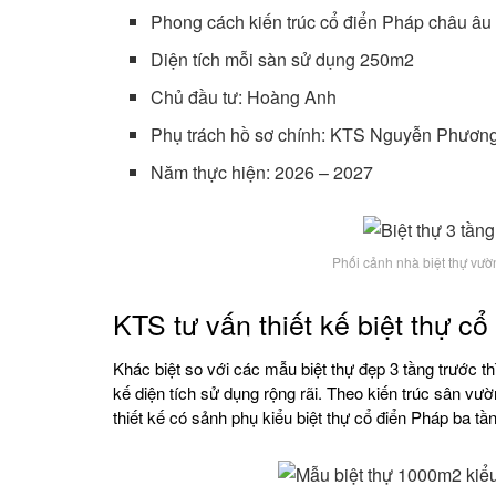
Phong cách kiến trúc cổ điển Pháp châu âu
Diện tích mỗi sàn sử dụng 250m2
Chủ đầu tư: Hoàng Anh
Phụ trách hồ sơ chính: KTS Nguyễn Phươn
Năm thực hiện: 2026 – 2027
Phối cảnh nhà biệt thự vư
KTS tư vấn thiết kế biệt thự c
Khác biệt so với các mẫu biệt thự đẹp 3 tầng trước 
kế diện tích sử dụng rộng rãi. Theo kiến trúc sân v
thiết kế có sảnh phụ kiểu biệt thự cổ điển Pháp ba tầ