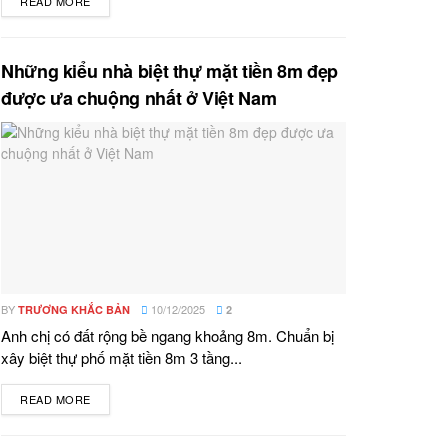
READ MORE
DETAILS
Những kiểu nhà biệt thự mặt tiền 8m đẹp
được ưa chuộng nhất ở Việt Nam
BY
10/12/2025
TRƯƠNG KHẮC BẢN
2
Anh chị có đất rộng bề ngang khoảng 8m. Chuẩn bị
xây biệt thự phố mặt tiền 8m 3 tầng...
READ MORE
DETAILS