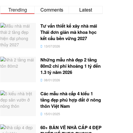
Trending
Comments
Latest
Tư vấn thiết kế xây nhà mái
Thái đơn giản mà khoa học
kết cấu bền vững 2027
13/07/2026
Những mẫu nhà đẹp 2 tầng
80m2 chi phí khoảng 1 tỷ đến
1.3 tỷ năm 2026
08/01/2026
Các mẫu nhà cấp 4 kiểu 1
tầng đẹp phú hợp đất ở nông
thôn Việt Nam
15/01/2025
60+ BẢN VẼ NHÀ CẤP 4 ĐẸP