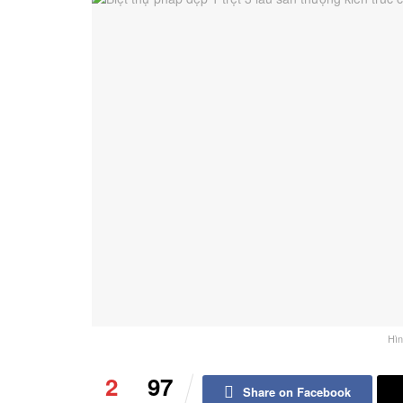
Hìn
2
97
Share on Facebook