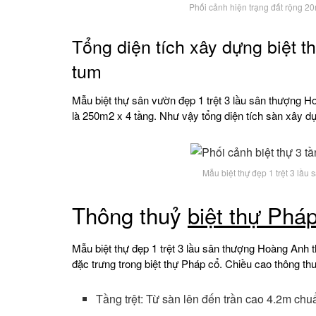
Phối cảnh hiện trạng đất rộng 2
Tổng diện tích xây dựng biệt 
tum
Mẫu biệt thự sân vườn đẹp 1 trệt 3 lầu sân thượng Ho
là 250m2 x 4 tầng. Như vậy tổng diện tích sàn xây 
Mẫu biệt thự đẹp 1 trệt 3 lầ
Thông thuỷ
biệt thự Pháp
Mẫu biệt thự đẹp 1 trệt 3 lầu sân thượng Hoàng Anh t
đặc trưng trong biệt thự Pháp cổ. Chiều cao thông th
Tầng trệt: Từ sàn lên đến trần cao 4.2m chuẩ