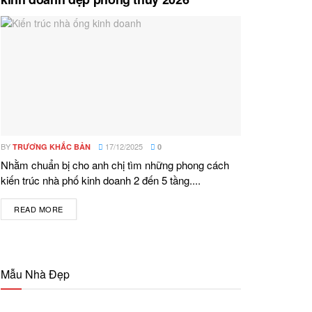
BY
17/12/2025
TRƯƠNG KHẮC BẢN
0
Nhằm chuẩn bị cho anh chị tìm những phong cách
kiến trúc nhà phố kinh doanh 2 đến 5 tầng....
READ MORE
DETAILS
Mẫu Nhà Đẹp