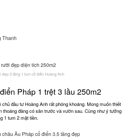
g Thanh
ờn đẹp 3 tầng 1 tum cổ điển Hoàng Anh
ổ điển Pháp 1 trệt 3 lầu 250m2
thì chủ đầu tư Hoàng Anh rất phóng khoáng. Mong muốn thiết
ườn thoáng đãng có sân trước và vườn sau. Cũng như ý tưởng
ng 1 tum 2 mặt tiền.