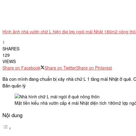
Hình ảnh nhà vườn chữ L hiện đại lợp ngói mái Nhật 180m2 nông th
1
SHARES
129
VIEWS
Share on Facebook
Share on Twitter
Share on Pinterest
Bà con mình đang chuẩn bị xây nhà chữ L 1 tầng mái Nhật ở quê. 
Bản quản lý
Mặt tiền kiểu nhà vườn cấp 4 mái Nhật diện tích 180m2 lợp ng
Nội dung