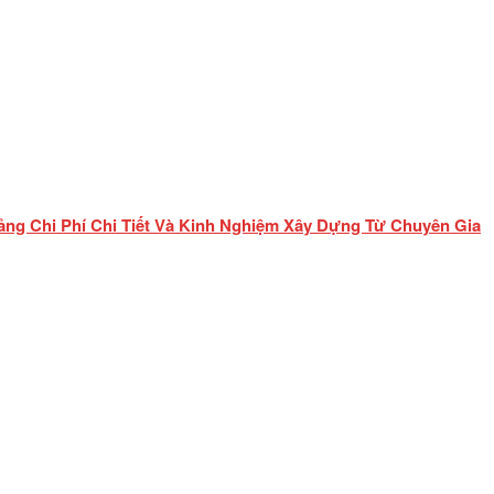
ảng Chi Phí Chi Tiết Và Kinh Nghiệm Xây Dựng Từ Chuyên Gia