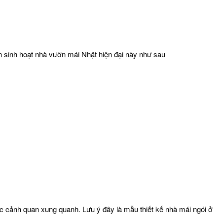
an sinh hoạt nhà vườn mái Nhật hiện đại này như sau
 cảnh quan xung quanh. Lưu ý đây là mẫu thiết kế nhà mái ngói ở