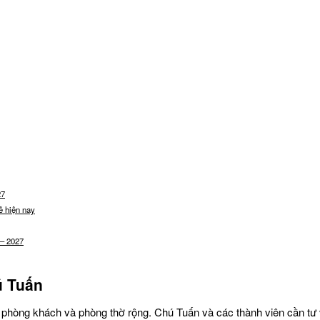
27
ê hiện nay
 – 2027
ú Tuấn
phòng khách và phòng thờ rộng. Chú Tuấn và các thành viên cần tư v