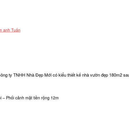
ôn anh Tuấn
Công ty TNHH Nhà Đẹp Mới có kiểu thiết kế nhà vườn đẹp 180m2 sau
ói – Phối cảnh mặt tiền rộng 12m