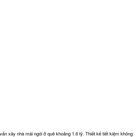
ấn xây nhà mái ngói ở quê khoảng 1.6 tỷ. Thiết kế tiết kiệm không