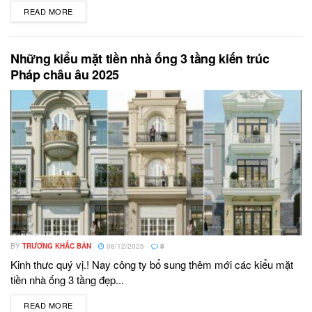
READ MORE
DETAILS
Những kiểu mặt tiền nhà ống 3 tầng kiến trúc
Pháp châu âu 2025
BY
TRƯƠNG KHẮC BẢN
08/12/2025
8
Kinh thưc quý vị.! Nay công ty bổ sung thêm mới các kiểu mặt
tiền nhà ống 3 tầng đẹp...
READ MORE
DETAILS