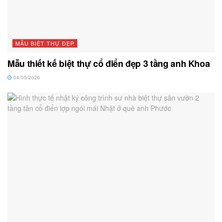
MẪU BIỆT THỰ ĐẸP
Mẫu thiết kế biệt thự cổ điển đẹp 3 tầng anh Khoa
04/05/2026