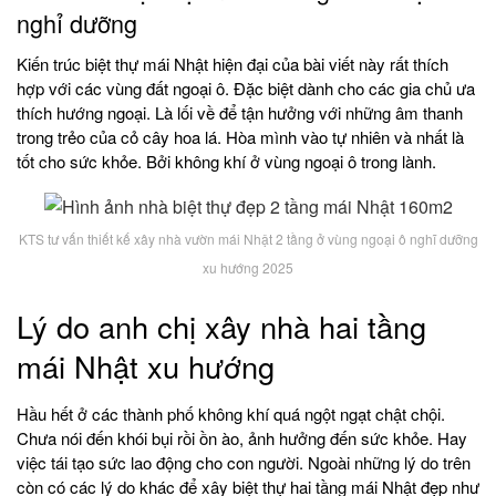
nghỉ dưỡng
Kiến trúc biệt thự mái Nhật hiện đại của bài viết này rất thích
hợp với các vùng đất ngoại ô. Đặc biệt dành cho các gia chủ ưa
thích hướng ngoại. Là lối về để tận hưởng với những âm thanh
trong trẻo của cỏ cây hoa lá. Hòa mình vào tự nhiên và nhất là
tốt cho sức khỏe. Bởi không khí ở vùng ngoại ô trong lành.
KTS tư vấn thiết kế xây nhà vườn mái Nhật 2 tầng ở vùng ngoại ô nghĩ dưỡng
xu hướng 2025
Lý do anh chị xây nhà hai tầng
mái Nhật xu hướng
Hầu hết ở các thành phố không khí quá ngột ngạt chật chội.
Chưa nói đến khói bụi rồi ồn ào, ảnh hưởng đến sức khỏe. Hay
việc tái tạo sức lao động cho con người. Ngoài những lý do trên
còn có các lý do khác để xây biệt thự hai tầng mái Nhật đẹp như