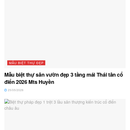
MẪU BIỆT THỰ ĐẸP
Mẫu biệt thự sân vườn đẹp 3 tầng mái Thái tân cổ
điển 2026 Mts Huyền
25/05/2026