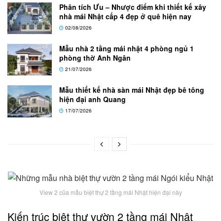
Phân tích Ưu – Nhược điểm khi thiết kế xây
nhà mái Nhật cấp 4 đẹp ở quê hiện nay
02/08/2026
Mẫu nhà 2 tầng mái nhật 4 phòng ngủ 1
phòng thờ Anh Ngân
21/07/2026
Mẫu thiết kế nhà sàn mái Nhật đẹp bê tông
hiện đại anh Quang
17/07/2026
View 2 của mẫu biệt thự 2 tầng mái Nhật hiện đại này
Kiến trúc biệt thự vườn 2 tầng mái Nhật