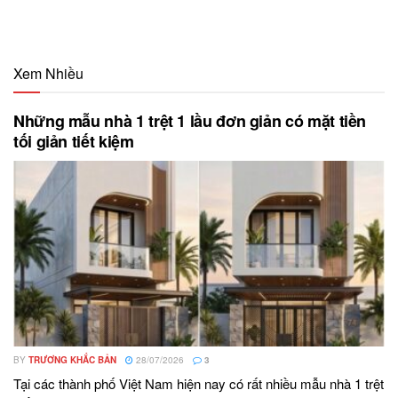
Xem Nhiều
Những mẫu nhà 1 trệt 1 lầu đơn giản có mặt tiền
tối giản tiết kiệm
BY
TRƯƠNG KHẮC BẢN
28/07/2026
3
Tại các thành phố Việt Nam hiện nay có rất nhiều mẫu nhà 1 trệt