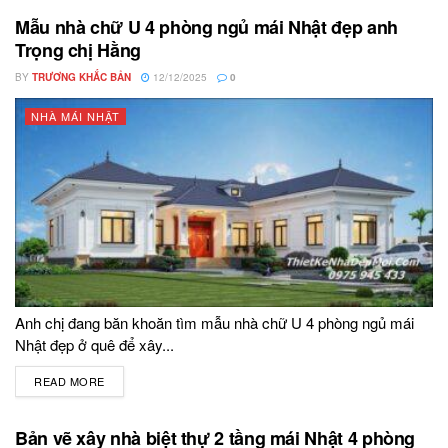
Mẫu nhà chữ U 4 phòng ngủ mái Nhật đẹp anh
Trọng chị Hằng
BY
TRƯƠNG KHẮC BẢN
12/12/2025
0
NHÀ MÁI NHẬT
Anh chị đang băn khoăn tìm mẫu nhà chữ U 4 phòng ngủ mái
Nhật đẹp ở quê để xây...
READ MORE
DETAILS
Bản vẽ xây nhà biệt thự 2 tầng mái Nhật 4 phòng