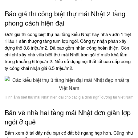
Báo giá thi công biệt thự mái Nhật 2 tầng
phong cách hiện đại
Đơn giá thi công biệt thự hai tầng kiểu Nhật hay nhà vườn 1 trệt
1 lầu 1 sân thượng tầng tum lợp ngói. Công ty nhận phần xây
dựng thô 3.8 triệu/m2. Đã bao gồm nhân công hoàn thiện. Còn
chi phí xây nhà villa biệt thự mái Nhật trọn gói ở mức khá tầm
trung khoảng 6 triệu/m2. Nếu sử dụng nội thất tốt cao cấp công
ty công khai nhận giá 6.5 triệu/m2.
Hình ảnh biệt thự mái Nhật hiện đại cho các gia đình nghỉ dưỡng tại Việt Nam
Bản vẽ nhà hai tầng mái Nhật đơn giản lợp
ngói ở quê
Bấm xem
ở tại đây
nếu bạn có đất bề ngang hẹp hơn. Cũng như