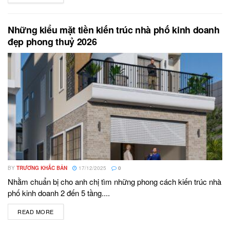
Những kiểu mặt tiền kiến trúc nhà phố kinh doanh
đẹp phong thuỷ 2026
BY
TRƯƠNG KHẮC BẢN
17/12/2025
0
Nhằm chuẩn bị cho anh chị tìm những phong cách kiến trúc nhà
phố kinh doanh 2 đến 5 tầng....
READ MORE
DETAILS