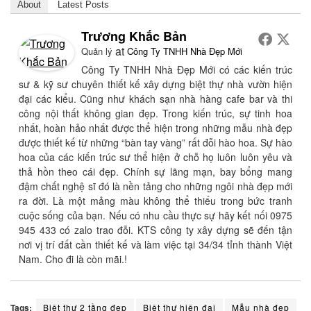
About
Latest Posts
Trương Khắc Bản
at
Quản lý
Công Ty TNHH Nhà Đẹp Mới
Công Ty TNHH Nhà Đẹp Mới có các kiến trúc
sư & kỹ sư chuyên thiết kế xây dựng biệt thự nhà vườn hiện
đại các kiểu. Cũng như khách sạn nhà hàng cafe bar và thi
công nội thất không gian đẹp. Trong kiến trúc, sự tinh hoa
nhất, hoàn hảo nhất được thể hiện trong những mẫu nhà đẹp
được thiết kế từ những “bàn tay vàng” rất đỗi hào hoa. Sự hào
hoa của các kiến trúc sư thể hiện ở chỗ họ luôn luôn yêu và
thả hồn theo cái đẹp. Chính sự lãng mạn, bay bổng mang
đậm chất nghệ sĩ đó là nền tảng cho những ngôi nhà đẹp mới
ra đời. Là một mảng màu không thể thiếu trong bức tranh
cuộc sống của bạn. Nếu có nhu cầu thực sự hãy kết nối 0975
945 433 có zalo trao đỗi. KTS công ty xây dựng sẽ đến tận
nơi vị trí đất cần thiết kế và làm việc tại 34/34 tỉnh thành Việt
Nam. Cho đi là còn mãi.!
Tags:
Biệt thự 2 tầng đẹp
Biệt thự hiện đại
Mẫu nhà đẹp