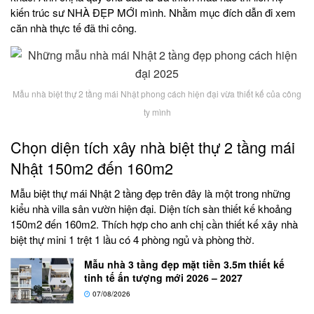
kiến trúc sư NHÀ ĐẸP MỚI mình. Nhằm mục đích dẫn đi xem
căn nhà thực tế đã thi công.
Mẫu nhà biệt thự 2 tầng mái Nhật phong cách hiện đại vừa thiết kế của công
ty mình
Chọn diện tích xây nhà biệt thự 2 tầng mái
Nhật 150m2 đến 160m2
Mẫu biệt thự mái Nhật 2 tầng đẹp trên đây là một trong những
kiểu nhà villa sân vườn hiện đại. Diện tích sàn thiết kế khoảng
150m2 đến 160m2. Thích hợp cho anh chị cần thiết kế xây nhà
biệt thự mini 1 trệt 1 lầu có 4 phòng ngủ và phòng thờ.
Mẫu nhà 3 tầng đẹp mặt tiền 3.5m thiết kế
tinh tế ấn tượng mới 2026 – 2027
07/08/2026