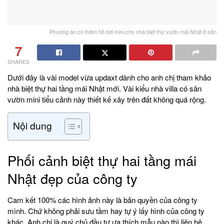
Phương án có thêm hồ bơi mini cho nhà biệt thự vườn mái Nhật ở sân
7
SHARES
Dưới đây là vài model vừa updaxt dành cho anh chị tham khảo
nhà biệt thự hai tầng mái Nhật mới. Vài kiểu nhà villa có sân
vườn mini tiểu cảnh này thiết kế xây trên đất không quá rộng.
Nội dung
Phối cảnh biệt thự hai tầng mái
Nhật đẹp của công ty
Cam kết 100% các hình ảnh này là bản quyền của công ty
mình. Chứ không phải sưu tầm hay tự ý lấy hình của công ty
khác. Anh chị là quý chủ đầu tư ưa thích mẫu nào thì liên hệ