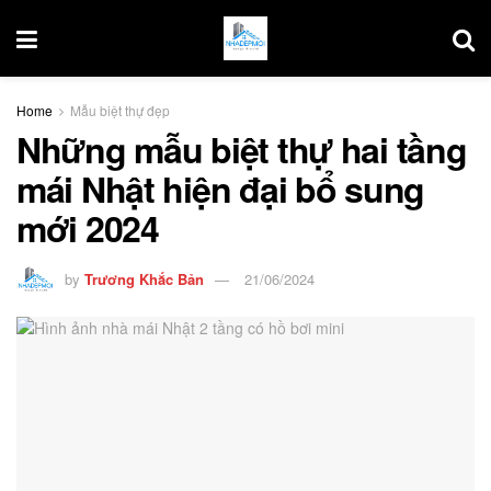
Home
Mẫu biệt thự đẹp
Những mẫu biệt thự hai tầng
mái Nhật hiện đại bổ sung
mới 2024
by
Trương Khắc Bản
21/06/2024