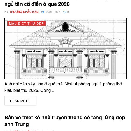
ngủ tân cổ điển ở quê 2026
BY
TRƯƠNG KHẮC BẢN
08/01/2026
0
MẪU BIỆT THỰ ĐẸP
Anh chị cần xây nhà ở quê mái Nhật 4 phòng ngủ 1 phòng thờ
kiểu biệt thự 2026. Công...
READ MORE
DETAILS
Bản vẽ thiết kế nhà truyền thống có tầng lửng đẹp
anh Trung