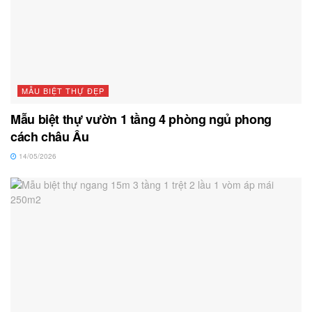
MẪU BIỆT THỰ ĐẸP
Mẫu biệt thự vườn 1 tầng 4 phòng ngủ phong
cách châu Âu
14/05/2026