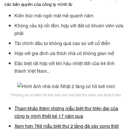
các bản quyền của công ty mình là:
Kiến trúc mái ngói mát mẻ quanh năm
Không cầu kỳ rối rắm, hợp với đất có khuôn viên vừa
phải
Tài chính đầu tư không quá cao so với cổ điển
Hợp với gia đình ưa thích nhà có không gian mở
Đặc biệt rất hợp với khí hậu nhiệt đới của 64 tỉnh
thành Việt Nam..
Phương án có thêm hồ bơi mini cho nhà biệt thự vườn mái Nhật ở sân
Tham khảo thêm những mẫu biệt thự hiện đại của
công ty mình thiết kế 17 năm qua
Xem hơn 769 mẫu biệt thự 2 tầng đã xây xong thời