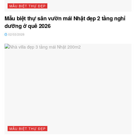
MẪU BIỆT THỰ ĐẸP
Mẫu biệt thự sân vườn mái Nhật đẹp 2 tầng nghỉ
dưỡng ở quê 2026
02/03/2026
MẪU BIỆT THỰ ĐẸP