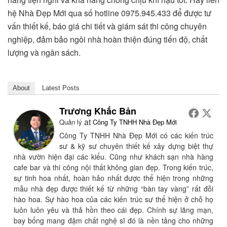
hệ Nhà Đẹp Mới qua số hotline 0975.945.433 để được tư
vấn thiết kế, báo giá chi tiết và giám sát thi công chuyên
nghiệp, đảm bảo ngôi nhà hoàn thiện đúng tiến độ, chất
lượng và ngân sách.
About
Latest Posts
Trương Khắc Bản
at
Quản lý
Công Ty TNHH Nhà Đẹp Mới
Công Ty TNHH Nhà Đẹp Mới có các kiến trúc
sư & kỹ sư chuyên thiết kế xây dựng biệt thự
nhà vườn hiện đại các kiểu. Cũng như khách sạn nhà hàng
cafe bar và thi công nội thất không gian đẹp. Trong kiến trúc,
sự tinh hoa nhất, hoàn hảo nhất được thể hiện trong những
mẫu nhà đẹp được thiết kế từ những “bàn tay vàng” rất đỗi
hào hoa. Sự hào hoa của các kiến trúc sư thể hiện ở chỗ họ
luôn luôn yêu và thả hồn theo cái đẹp. Chính sự lãng mạn,
bay bổng mang đậm chất nghệ sĩ đó là nền tảng cho những