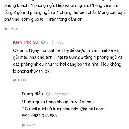
phòng khách. 1 phòng ngủ. Bếp và phòng ăn. Phòng vệ sinh.
tầng 2 gồm 3 phòng ngủ và 1 phòng thờ bên phải. Mong các bạn
phản hồi sớm giúp tôi . Trân trọng cảm ơn
Trả lời
Kiến Trúc Sư
7 năm ago
Ok anh. Ngày mai anh liên hệ để được tư vấn thiết kế và
gửi mẫu nhà cho anh. Thật ra 80m2 2 tầng 4 phòng ngủ và
các phòng nhiều như thế hơi căng bố trí à nha. Nếu không
lo phong thủy thì ok.
Trả lời
Trung Hiếu
7 năm ago
Mình k quan trọng phong thủy lắm bạn
ĐC mail mình là trunghieutbdvn@gmail.com
SĐT 0984 315 685
Trả lời