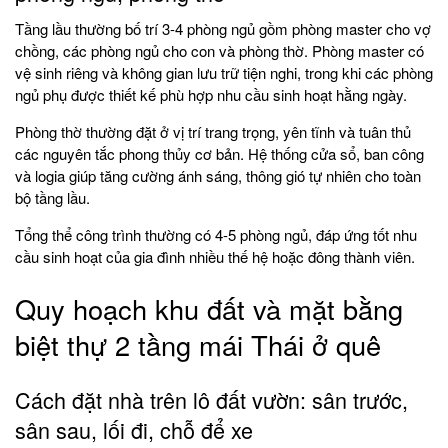
Tầng lầu thường bố trí 3-4 phòng ngủ gồm phòng master cho vợ
chồng, các phòng ngủ cho con và phòng thờ. Phòng master có
vệ sinh riêng và không gian lưu trữ tiện nghi, trong khi các phòng
ngủ phụ được thiết kế phù hợp nhu cầu sinh hoạt hằng ngày.
Phòng thờ thường đặt ở vị trí trang trọng, yên tĩnh và tuân thủ
các nguyên tắc phong thủy cơ bản. Hệ thống cửa sổ, ban công
và logia giúp tăng cường ánh sáng, thông gió tự nhiên cho toàn
bộ tầng lầu.
Tổng thể công trình thường có 4-5 phòng ngủ, đáp ứng tốt nhu
cầu sinh hoạt của gia đình nhiều thế hệ hoặc đông thành viên.
Quy hoạch khu đất và mặt bằng
biệt thự 2 tầng mái Thái ở quê
Cách đặt nhà trên lô đất vườn: sân trước,
sân sau, lối đi, chỗ để xe