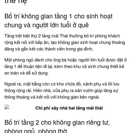
Bố trí không gian tầng 1 cho sinh hoạt
chung và người lớn tuổi ở quê
Tầng trệt biệt thự 2 tầng mái Thái thường bố trí phòng khách
rộng kết nối với bếp ăn, tạo không gian sinh hoạt chung thoáng
đãng và gắn kết các thành viên trong gia đình.
Một phòng ngủ dành cho ông bà hoặc người lớn tuổi được đặt ở
tầng 1 để thuận tiện đi lại, kèm theo khu vệ sinh chung thiết kế
an toàn và dễ sử dụng.
Ngoài ra, mặt bằng còn có kho chứa đồ, sảnh phụ và lối lưu
thông rộng rãi. Hiên nhà, cửa phụ ra sân vườn giúp tăng sự
thông thoáng và kết nối với không gian bên ngoài.
Bố trí tầng 2 cho không gian riêng tư,
phòng ngủ, phòng thờ