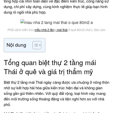
tổng hợp cái nhìn toàn diện về đặc điểm kiến trúc, công năng sử
dụng, chi phí xây dựng, cùng kinh nghiệm thực tế giúp bạn hình
dung rõ ngôi nhà phù hợp.
Phối cảnh kiến trúc
mẫu nhà 2 tần
g
mái thái
ở quê 80m2 chữ L Gia Lâm
Nội dung
Tổng quan biệt thự 2 tầng mái
Thái ở quê và giá trị thẩm mỹ
Biệt thự 2 tầng mái Thái ngày càng được ưa chuộng ở nông thôn
nhờ sự kết hợp hài hòa giữa kiến trúc hiện đại và không gian
sống gần gũi thiên nhiên. Với quỹ đất rộng, loại hình này mang
đến môi trường sống thoáng đãng và tiện nghi hơn so với nhà
phố.