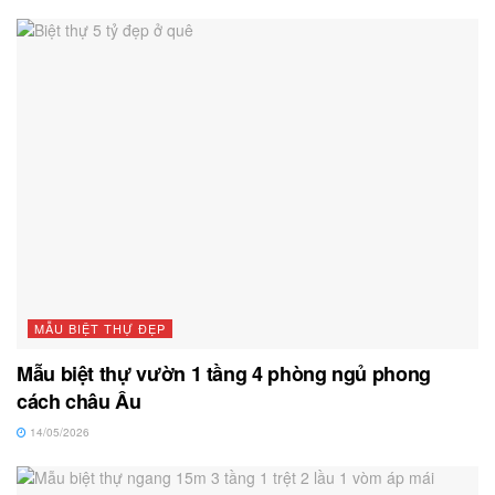
MẪU BIỆT THỰ ĐẸP
Mẫu biệt thự vườn 1 tầng 4 phòng ngủ phong
cách châu Âu
14/05/2026