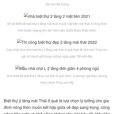
đại chú Ba Công
Hồ sơ thiết kế biệt thự 2 tầng mái thái ở quê mặt tiền mái thái ở nông thôn
kích thước ngang 9m dài 16m năm 2026 tham khảo thêm
Cập nhật hình ảnh biệt thự 2 tầng mái thái ở quê thực tế hình em Thùy con
gái cô Hạnh gửi trong những ngày giáp Tết mới đây
Ảnh thiết kế biệt thự 2 tầng mái thái ở quê chữ L 4 phòng ngủ theo phong
thủy mệnh Thủy anh Mỹ
Biệt thự 2 tầng mái Thái ở quê là lựa chọn lý tưởng cho gia
đình nông thôn muốn kết hợp giữa vẻ đẹp sang trọng, công
năng tiện nghi và khả năng chống chịu khí hậu tốt. Hãy liên