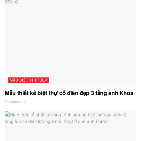
MẪU BIỆT THỰ ĐẸP
Mẫu thiết kế biệt thự cổ điển đẹp 3 tầng anh Khoa
04/05/2026