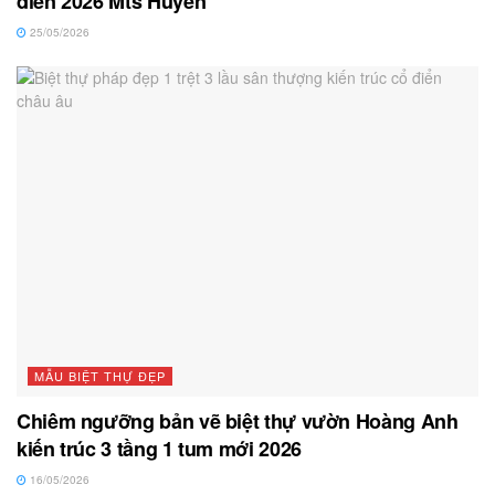
điển 2026 Mts Huyền
25/05/2026
MẪU BIỆT THỰ ĐẸP
Chiêm ngưỡng bản vẽ biệt thự vườn Hoàng Anh
kiến trúc 3 tầng 1 tum mới 2026
16/05/2026