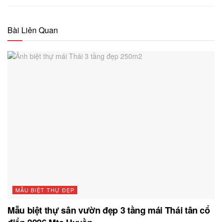
Bài Liên Quan
MẪU BIỆT THỰ ĐẸP
Mẫu biệt thự sân vườn đẹp 3 tầng mái Thái tân cổ