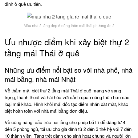
đình ở quê ưu tiên.
Mẫu nhà 2 tầng đẹp ở nông thôn mái thái phương án 2
Ưu nhược điểm khi xây biệt thự 2
tầng mái Thái ở quê
Những ưu điểm nổi bật so với nhà phố, nhà
mái bằng, nhà mái Nhật
Về thẩm mỹ, biệt thự 2 tầng mái Thái ở quê mang vẻ sang
trọng, thanh thoát và hài hòa với cảnh quan nông thôn hơn các
loại mái khác. Hình khối mái dốc tạo điểm nhấn bắt mắt, khác
biệt hoàn toàn với nhà mái bằng đơn điệu.
Về công năng, cấu trúc hai tầng cho phép bố trí dễ dàng từ 4
đến 5 phòng ngủ, tối ưu cho gia đình từ 2 đến 3 thế hệ với 7 đến
10 thành viên. Tầng trệt dành cho sinh hoạt chung và người lớn