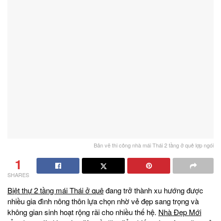
Bản vẽ thi công nhà mái Thái 2 tầng ở quê lợp ngói
1
SHARES
Biệt thự 2 tầng mái Thái ở quê
đang trở thành xu hướng được
nhiều gia đình nông thôn lựa chọn nhờ vẻ đẹp sang trọng và
không gian sinh hoạt rộng rãi cho nhiều thế hệ.
Nhà Đẹp Mới