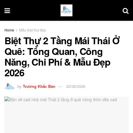
Home
Mẫu biệt thự đẹp
Biệt Thự 2 Tầng Mái Thái Ở
Quê: Tổng Quan, Công
Năng, Chi Phí & Mẫu Đẹp
2026
by
Trương Khắc Bản
23/06/2026