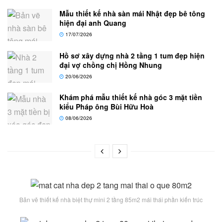
Mẫu thiết kế nhà sàn mái Nhật đẹp bê tông
hiện đại anh Quang
17/07/2026
Hồ sơ xây dựng nhà 2 tầng 1 tum đẹp hiện
đại vợ chồng chị Hồng Nhung
20/06/2026
Khám phá mẫu thiết kế nhà góc 3 mặt tiền
kiểu Pháp ông Bùi Hữu Hoà
08/06/2026
Bản vẽ thiết kế nhà biệt thự mini 2 tầng 85m2 mái thái phần kiến trúc