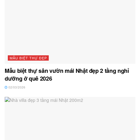
MẪU BIỆT THỰ ĐẸP
Mẫu biệt thự sân vườn mái Nhật đẹp 2 tầng nghỉ
dưỡng ở quê 2026
02/03/2026