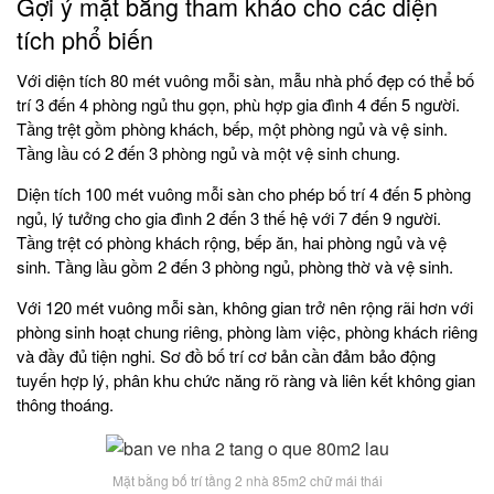
Gợi ý mặt bằng tham khảo cho các diện
tích phổ biến
Với diện tích 80 mét vuông mỗi sàn, mẫu nhà phố đẹp có thể bố
trí 3 đến 4 phòng ngủ thu gọn, phù hợp gia đình 4 đến 5 người.
Tầng trệt gồm phòng khách, bếp, một phòng ngủ và vệ sinh.
Tầng lầu có 2 đến 3 phòng ngủ và một vệ sinh chung.
Diện tích 100 mét vuông mỗi sàn cho phép bố trí 4 đến 5 phòng
ngủ, lý tưởng cho gia đình 2 đến 3 thế hệ với 7 đến 9 người.
Tầng trệt có phòng khách rộng, bếp ăn, hai phòng ngủ và vệ
sinh. Tầng lầu gồm 2 đến 3 phòng ngủ, phòng thờ và vệ sinh.
Với 120 mét vuông mỗi sàn, không gian trở nên rộng rãi hơn với
phòng sinh hoạt chung riêng, phòng làm việc, phòng khách riêng
và đầy đủ tiện nghi. Sơ đồ bố trí cơ bản cần đảm bảo động
tuyến hợp lý, phân khu chức năng rõ ràng và liên kết không gian
thông thoáng.
Mặt bằng bố trí tầng 2 nhà 85m2 chữ mái thái