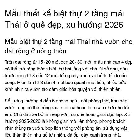
Mẫu thiết kế biệt thự 2 tầng mái
Thái ở quê đẹp, xu hướng 2026
Mẫu biệt thự 2 tầng mái Thái nhà vườn cho
đất rộng ở nông thôn
Trên đất rộng từ 15×20 mét đến 20×30 mét, mẫu nhà cấp 4 đẹp
có thể mở rộng thành biệt thự hai tầng với nhà lùi về sau, sân
trước rộng từ 8 đến 12 mét trồng cây xanh và bố trí lối đi uốn
cong. Hiên lớn từ 3 đến 4 mét bao quanh mặt tiền, nhiều cửa
kính nhìn ra vườn tạo cảm giác hòa quyện với thiên nhiên.
Số lượng thường 4 đến 5 phòng ngủ, một phòng thờ, khu sân
vườn rộng có thể trồng rau, nuôi cá hoặc làm sân chơi cho trẻ
em. Chỗ đậu xe bố trí riêng với mái che hoặc gara độc lập. Xu
hướng 2025-2026 là không gian mở liên thông, phòng khách
nhìn thẳng ra vườn, bếp liên thông với phòng ăn, sử dụng vật
liệu thân thiện như gỗ tự nhiên, đá ốp, cây xanh trong nhà.