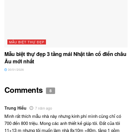
MẪU BIỆT THỰ ĐẸP
Mẫu biệt thự đẹp 3 tầng mái Nhật tân cổ điển châu
Âu mới nhất
30/01/2026
Comments
8
Trung Hiếu
7 năm ago
Mình rất thích mẫu nhà này nhưng kinh phí mình cũng chỉ có
700 đến 800 triệu. Mong các anh thiết kế giúp tôi. Đất của tôi
11×13 m nhưng tôi muốn làm nhà 8x10m =80m. tầng 1 gồm