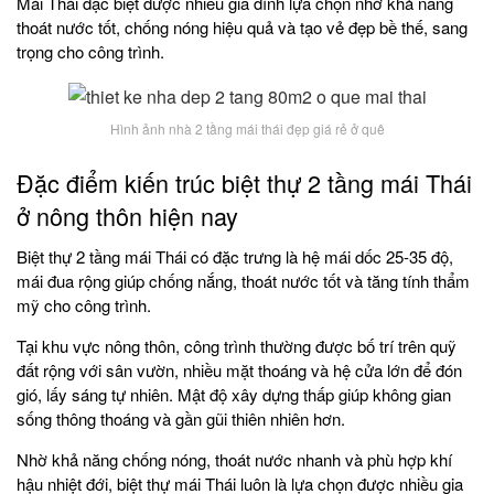
Mái Thái đặc biệt được nhiều gia đình lựa chọn nhờ khả năng
thoát nước tốt, chống nóng hiệu quả và tạo vẻ đẹp bề thế, sang
trọng cho công trình.
Hình ảnh nhà 2 tầng mái thái đẹp giá rẻ ở quê
Đặc điểm kiến trúc biệt thự 2 tầng mái Thái
ở nông thôn hiện nay
Biệt thự 2 tầng mái Thái có đặc trưng là hệ mái dốc 25-35 độ,
mái đua rộng giúp chống nắng, thoát nước tốt và tăng tính thẩm
mỹ cho công trình.
Tại khu vực nông thôn, công trình thường được bố trí trên quỹ
đất rộng với sân vườn, nhiều mặt thoáng và hệ cửa lớn để đón
gió, lấy sáng tự nhiên. Mật độ xây dựng thấp giúp không gian
sống thông thoáng và gần gũi thiên nhiên hơn.
Nhờ khả năng chống nóng, thoát nước nhanh và phù hợp khí
hậu nhiệt đới, biệt thự mái Thái luôn là lựa chọn được nhiều gia