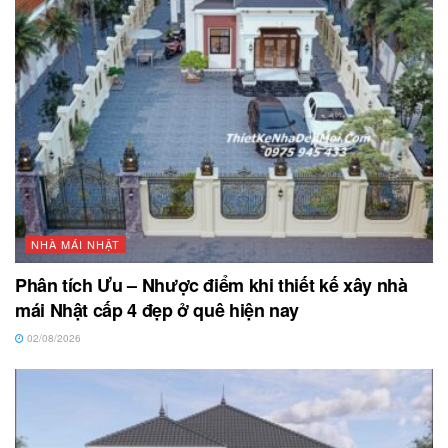
NHÀ MÁI NHẬT
Phân tích Ưu – Nhược điểm khi thiết kế xây nhà
mái Nhật cấp 4 đẹp ở quê hiện nay
02/08/2026