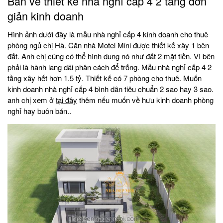
Bản vẽ thiết kế nhà nghỉ cấp 4 2 tầng đơn
giản kinh doanh
Hình ảnh dưới đây là mẫu nhà nghỉ cấp 4 kinh doanh cho thuê
phòng ngủ chị Hà. Căn nhà Motel Mini được thiết kế xây 1 bên
đất. Anh chị cũng có thể hình dung nó như đất 2 mặt tiền. Vì bên
phải là hành lang dãi phân cách để trống. Mẫu nhà nghỉ cấp 4 2
tầng xây hết hơn 1.5 tỷ. Thiết kế có 7 phòng cho thuê. Muốn
kinh doanh nhà nghỉ cấp 4 bình dân tiêu chuẩn 2 sao hay 3 sao.
anh chị xem ở
tại đây
thêm nếu muốn về hưu kinh doanh phòng
nghỉ hay buôn bán..