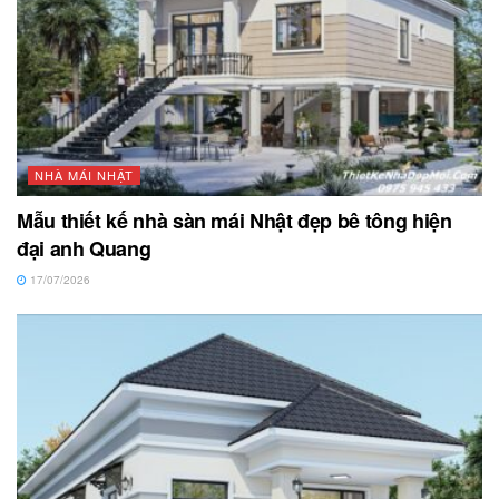
NHÀ MÁI NHẬT
Mẫu thiết kế nhà sàn mái Nhật đẹp bê tông hiện
đại anh Quang
17/07/2026