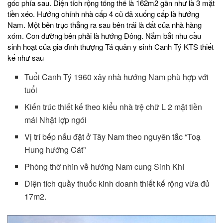
góc phía sau. Diện tích rộng tổng thể là 162m2 gần như là 3 mặt
tiền xéo. Hướng chính nhà cấp 4 cũ đã xuống cấp là hướng
Nam. Một bên trục thẳng ra sau bên trái là đất của nhà hàng
xóm. Con đường bên phải là hướng Đông. Nắm bắt nhu cầu
sinh hoạt của gia đình thượng Tá quân y sinh Canh Tý KTS thiết
kế như sau
Tuổi Canh Tý 1960 xây nhà hướng Nam phù hợp với
tuổi
Kiến trúc thiết kế theo kiểu nhà trệ chữ L 2 mặt tiền
mái Nhật lợp ngói
Vị trí bếp nấu đặt ở Tây Nam theo nguyên tắc “Toạ
Hung hướng Cát”
Phòng thờ nhìn về hướng Nam cung Sinh Khí
Diện tích quầy thuốc kinh doanh thiết kế rộng vừa đủ
17m2.