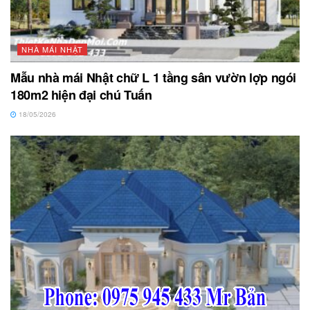
NHÀ MÁI NHẬT
Mẫu nhà mái Nhật chữ L 1 tầng sân vườn lợp ngói
180m2 hiện đại chú Tuấn
18/05/2026