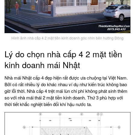
Hình ảnh nhà cấp 4 2 mặt tiền kinh doanh góc nhìn bên hướng Đông
Lý do chọn nhà cấp 4 2 mặt tiền
kinh doanh mái Nhật
Nhà mái Nhật cấp 4 đẹp hiện rất được ưa chuộng tại Việt Nam.
Bởi có rất nhiều lý do khác nhau ví dụ như kiến trúc không bao
giờ lỗi thời. Nhà cấp 4 trệt mái lùn chi phí không phát sinh thêm
so với nhà mái thái 2 mặt tiền kinh doanh. Thứ 3 phù hợp với
thời tiết khắc nghiệt biến đổi khí hậu nước ta.