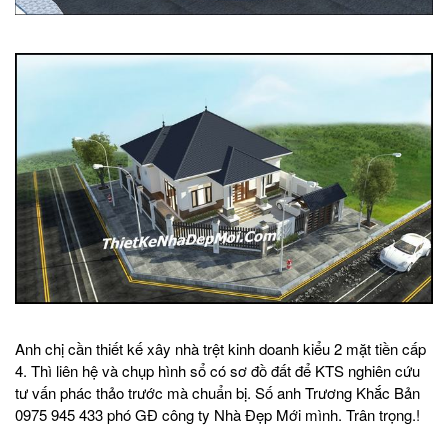
Anh chị cần thiết kế xây nhà trệt kinh doanh kiểu 2 mặt tiền cấp
4. Thì liên hệ và chụp hình sổ có sơ đồ đất để KTS nghiên cứu
tư vấn phác thảo trước mà chuẩn bị. Số anh Trương Khắc Bản
0975 945 433 phó GĐ công ty Nhà Đẹp Mới mình. Trân trọng.!