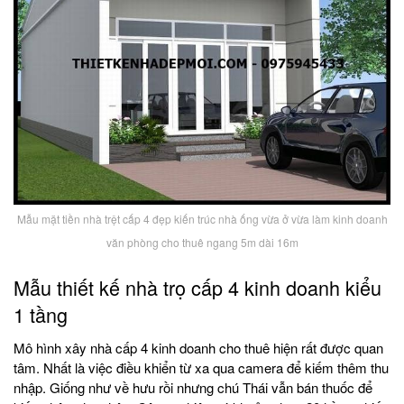
Mẫu mặt tiền nhà trệt cấp 4 đẹp kiến trúc nhà ống vừa ở vừa làm kinh doanh
văn phòng cho thuê ngang 5m dài 16m
Mẫu thiết kế nhà trọ cấp 4 kinh doanh kiểu
1 tầng
Mô hình xây nhà cấp 4 kinh doanh cho thuê hiện rất được quan
tâm. Nhất là việc điều khiển từ xa qua camera để kiếm thêm thu
nhập. Giống như về hưu rồi nhưng chú Thái vẫn bán thuốc để