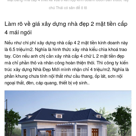
chú Thái có sân để ô tô
Làm rõ về giá xây dựng nhà đẹp 2 mặt tiền cấp
4 mái ngói
Nếu như chi phí xây dựng nhà cấp 4 2 mặt tiền kinh doanh này
là 6.5 triệu/m2. Nghĩa là hình thức xây nhà kiểu chìa khoá trao
tay. Còn nếu anh chị cần xây nhà cấp 4 chữ L 2 mặt tiền đẹp
mà chỉ phần thô và nhân công hoàn thiện thôi. Thì công ty kiến
trúc xây dựng Nhà Đẹp Mới mình nhận chỉ 4 triệu/m2. Nghĩa là
phần khung chưa tính nội thất như cầu thang, ốp lát, sơn nội
ngoại thất, đèn, cáp quang, thiết bị vệ sinh..