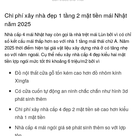
Chi phí xây nhà đẹp 1 tầng 2 mặt tiền mái Nhật
năm 2025
Nhà cấp 4 mái Nhật hay còn gọi là nhà trệt mái Lùn bởi vì có chỉ
số kết cấu mái thấp hơn so với nhà 1 tầng mái thái chữ A. Năm
2025 thời điểm hiện tại giá vật liệu xây dựng nhà ở có tăng nhẹ
so với năm ngoái. Cụ thể nếu xây nhà cấp 4 đẹp kiểu hai mặt
tiền lợp ngói mức tốt thì khoảng 6 triệu/m2 bởi vì
Đồ nội thất cửa gỗ tốn kém cao hơn đồ nhôm kính
Xingfa
Có cửa cuốn tự động an ninh chắc chắn như hình 3d
phát sinh thêm
Chi phí xây nhà cấp 4 đẹp 2 mặt tiền sẽ cao hơn kiểu
nhà 1 mặt tiền
Nhà cấp 4 mái ngói giá sẽ phát sinh thêm so với lợp
tôn