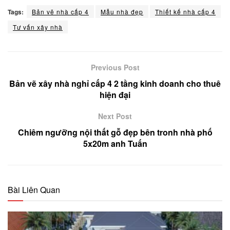
Tags:
Bản vẽ nhà cấp 4
Mẫu nhà đẹp
Thiết kế nhà cấp 4
Tư vấn xây nhà
Previous Post
Bản vẽ xây nhà nghỉ cấp 4 2 tầng kinh doanh cho thuê
hiện đại
Next Post
Chiêm ngưỡng nội thất gỗ đẹp bên tronh nhà phố
5x20m anh Tuấn
Bài Liên Quan