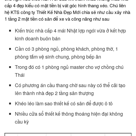
cấp 4 đẹp kiểu có mặt tiền bị vát góc hình thang xéo. Chú liên
hệ KTS công ty Thiết Kế Nhà Đẹp Mới chia sẽ như cầu xây nhà
1 tầng 2 mặt tiền có sân để xe và công năng như sau
Kiến trúc nhà cấp 4 mái Nhật lợp ngói vừa ở kết hợp
kinh doanh buôn bán
Cần có 3 phòng ngủ, phòng khách, phòng thờ, 1
phòng tắm vệ sinh chung, phòng bếp ăn
Trong đó có 1 phòng ngủ master cho vợ chồng chú
Thái
Có phương án cầu thang chờ sau này có thể cải tạo
lên thành nhà đẹp 2 tầng sân thượng
Khéo léo làm sao thiết kế có sân để được ô tô
Nhiều cửa sổ thiết kế thông thoáng hiện đại không
cầu kỳ