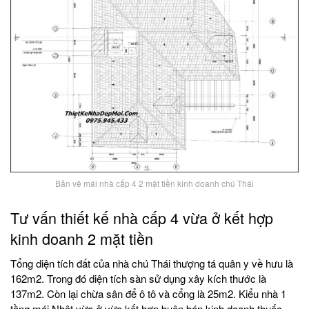
Bản vẽ mái nhà cấp 4 2 mặt tiền kinh doanh chú Thái
Tư vấn thiết kế nhà cấp 4 vừa ở kết hợp
kinh doanh 2 mặt tiền
Tổng diện tích đất của nhà chú Thái thượng tá quân y về hưu là
162m2. Trong đó diện tích sàn sử dụng xây kích thước là
137m2. Còn lại chừa sân để ô tô và cổng là 25m2. Kiểu nhà 1
tầng mái Nhật vừa ở vừa kết hợp buôn bán kinh doanh thuốc