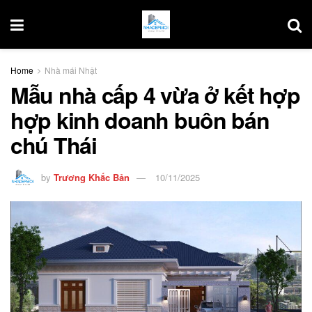
Home
Nhà mái Nhật
Mẫu nhà cấp 4 vừa ở kết hợp
hợp kinh doanh buôn bán
chú Thái
by
Trương Khắc Bản
10/11/2025