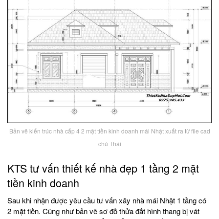
Bản vẽ kiến trúc nhà cấp 4 2 mặt tiền kinh doanh mái Nhật xuất ra từ file cad
chú Thái
KTS tư vấn thiết kế nhà đẹp 1 tầng 2 mặt
tiền kinh doanh
Sau khi nhận được yêu cầu tư vấn xây nhà mái Nhật 1 tầng có
2 mặt tiền. Cũng như bản vẽ sơ đồ thửa đất hình thang bị vát