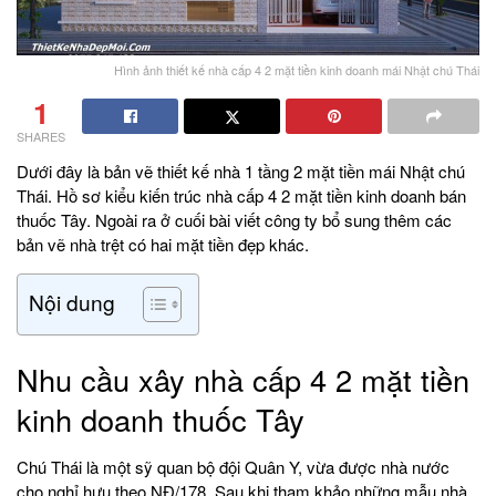
Hình ảnh thiết kế nhà cấp 4 2 mặt tiền kinh doanh mái Nhật chú Thái
1
SHARES
Dưới đây là bản vẽ thiết kế nhà 1 tầng 2 mặt tiền mái Nhật chú
Thái. Hồ sơ kiểu kiến trúc nhà cấp 4 2 mặt tiền kinh doanh bán
thuốc Tây. Ngoài ra ở cuối bài viết công ty bổ sung thêm các
bản vẽ nhà trệt có hai mặt tiền đẹp khác.
Nội dung
Nhu cầu xây nhà cấp 4 2 mặt tiền
kinh doanh thuốc Tây
Chú Thái là một sỹ quan bộ đội Quân Y, vừa được nhà nước
cho nghỉ hưu theo NĐ/178. Sau khi tham khảo những mẫu nhà