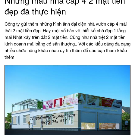
Những mẫu nhà cấp 4 2 mặt tiền
đẹp đã thực hiện
Công ty gửi thêm những hình ảnh đại diện nhà vườn cấp 4 mái
thái 2 mặt tiền đẹp. Hay một số bản vẽ thiết kế nhà đẹp 1 tầng
mái Nhật xây trên đất 2 mặt tiền. Cũng như nhà trệt 2 mặt tiền
kinh doanh mái bằng có sân thượng.. Với các kiểu dáng đa dạng
nhiều chức năng khác nhau uy tín thêm để các bạn tham khảo
thêm