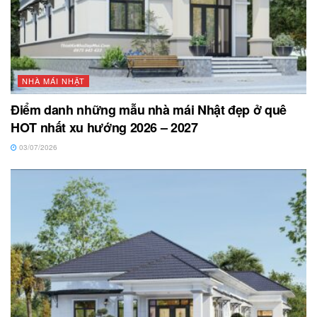
NHÀ MÁI NHẬT
Điểm danh những mẫu nhà mái Nhật đẹp ở quê
HOT nhất xu hướng 2026 – 2027
03/07/2026