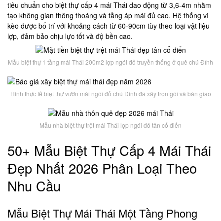
tiêu chuẩn cho biệt thự cấp 4 mái Thái dao động từ 3,6-4m nhằm
tạo không gian thông thoáng và tầng áp mái đủ cao. Hệ thống vì
kèo được bố trí với khoảng cách từ 60-90cm tùy theo loại vật liệu
lợp, đảm bảo chịu lực tốt và độ bền cao.
Mẫu biệt thự 1 tầng mái Thái 200m2 lợp ngói đỏ truyền thống ở quê chú Đính
Hình thực tế biệt thự vườn mái ngói đỏ chú Đính đã xây trọn gói và bàn giao
Mẫu nhà biệt thự trệt mái Thái lợp ngói đỏ tân cổ điển
50+ Mẫu Biệt Thự Cấp 4 Mái Thái
Đẹp Nhất 2026 Phân Loại Theo
Nhu Cầu
Mẫu Biệt Thự Mái Thái Một Tầng Phong