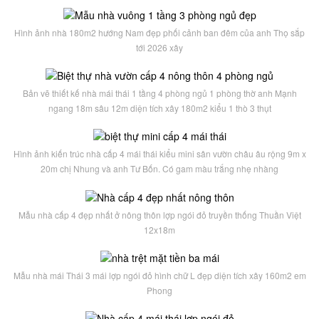
Hình ảnh nhà 180m2 hướng Nam đẹp phối cảnh ban đêm của anh Thọ sắp
tới 2026 xây
Bản vẽ thiết kế nhà mái thái 1 tầng 4 phòng ngủ 1 phòng thờ anh Mạnh
ngang 18m sâu 12m diện tích xây 180m2 kiểu 1 thò 3 thụt
Hình ảnh kiến trúc nhà cấp 4 mái thái kiểu mini sân vườn châu âu rộng 9m x
20m chị Nhung và anh Tư Bốn. Có gam màu trắng nhẹ nhàng
Mẫu nhà cấp 4 đẹp nhất ở nông thôn lợp ngói đỏ truyền thống Thuần Việt
12x18m
Mẫu nhà mái Thái 3 mái lợp ngói đỏ hình chữ L đẹp diện tích xây 160m2 em
Phong