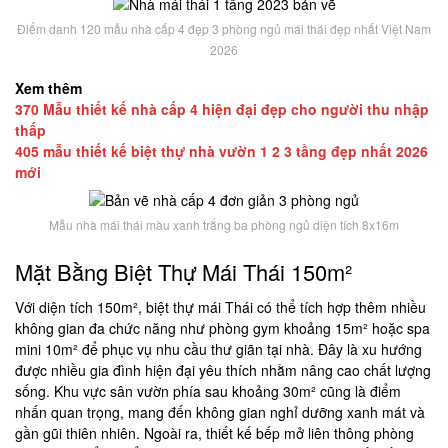
Điểm danh 120 mẫu nhà cấp 4 đẹp 3 phòng ngủ mái thái đẹp nhất Việt Nam
2026
Xem thêm
370 Mẫu thiết kế nhà cấp 4 hiện đại đẹp cho người thu nhập
thấp
405 mẫu thiết kế biệt thự nhà vườn 1 2 3 tầng đẹp nhất 2026
mới
Mẫu nhà mái thái màu xanh trắng ba phòng ngủ diện tích 8x16m
Mặt Bằng Biệt Thự Mái Thái 150m²
Với diện tích 150m², biệt thự mái Thái có thể tích hợp thêm nhiều
không gian đa chức năng như phòng gym khoảng 15m² hoặc spa
mini 10m² để phục vụ nhu cầu thư giãn tại nhà. Đây là xu hướng
được nhiều gia đình hiện đại yêu thích nhằm nâng cao chất lượng
sống. Khu vực sân vườn phía sau khoảng 30m² cũng là điểm
nhấn quan trọng, mang đến không gian nghỉ dưỡng xanh mát và
gần gũi thiên nhiên. Ngoài ra, thiết kế bếp mở liên thông phòng