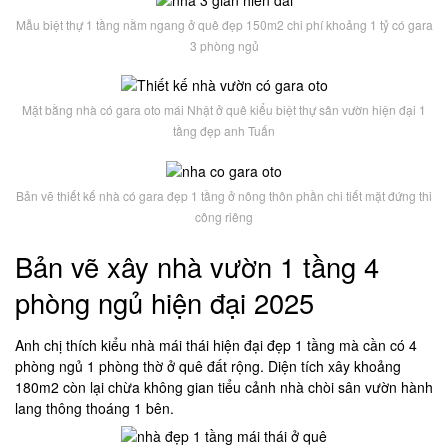
Mẫu biệt thự 1 tầng nằm ngang ở quê đẹp 150m2 chi phí khoảng 1 tỷ có gara
3 phòng ngủ
Mặt bằng nhà có gara oto mái Nhật ở quê kiểu biệt thự sân vườn hiện đại 1
tầng đẹp anh Tuấn
Bản vẽ thiết kế nhà có gara đẹp 1 tầng ở nông thôn phần chi tiết mặt đứng thi
công riêng
Bản vẽ xây nhà vườn 1 tầng 4
phòng ngủ hiện đại 2025
Anh chị thích kiểu nhà mái thái hiện đại đẹp 1 tầng mà cần có 4
phòng ngủ 1 phòng thờ ở quê đất rộng. Diện tích xây khoảng
180m2 còn lại chừa không gian tiểu cảnh nhà chòi sân vườn hành
lang thông thoáng 1 bên.