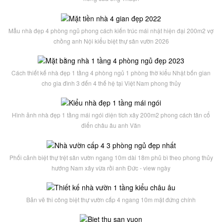
Mẫu nhà đẹp 4 phòng ngủ phong cách kiến trúc mái nhật hiện đại 200m2 vợ
chồng anh Nội kiểu biệt thự sân vườn 2026
Cách thiết kế nhà đẹp 1 tầng 4 phòng ngủ 1 phòng thờ kiểu Nhật bốn gian
cho gia đình 3 đến 4 thế hệ tại Việt Nam phong thủy
Hình ảnh nhà đẹp 1 tầng mái ngói diện tích xây 200m2 phong cách tân cổ
điển châu âu anh Văn
Phối cảnh biệt thự trệt sân vườn ngang 10m dài 18m phủ bì theo phong thủy
hướng Nam xây vừa rồi anh Đức - view ngày
Bản vẽ thi công biệt thự vườn cấp 4 ngang 10m mặt đứng chính