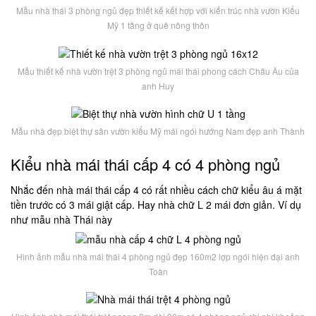
Mẫu nhà thái 3 phòng ngủ đẹp thiết kế kết hợp với kiến trúc nhà vườn Kiểu
Mỹ 1 tầng ở quê nông thôn
Mẫu thiết kế nhà vườn trệt 3 phòng ngủ mái thái phong cách Châu Âu của
anh Huy
Mẫu nhà đẹp biệt thự sân vườn kiểu Mỹ mái ngói hướng Nam đẹp anh Thành
Kiểu nhà mái thái cấp 4 có 4 phòng ngủ
Nhắc đến nhà mái thái cấp 4 có rất nhiều cách chữ kiểu âu á mặt
tiền trước có 3 mái giật cấp. Hay nhà chữ L 2 mái đơn giản. Ví dụ
như mẫu nhà Thái này
Hình ảnh mẫu nhà mái thái 4 phòng ngủ đẹp 160m2 lợp ngói hiện đại anh
Toàn