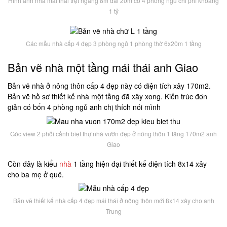
Hình ảnh nhà mái thái trệt ngang 8m dài 20m có 4 phòng ngủ chi phí khoảng
1 tỷ
Các mẫu nhà cấp 4 đẹp 3 phòng ngủ 1 phòng thờ 6x20m 1 tầng
Bản vẽ nhà một tầng mái thái anh Giao
Bản vẽ nhà ở nông thôn cấp 4 đẹp này có diện tích xây 170m2.
Bản vẽ hồ sơ thiết kế nhà một tầng đã xây xong. Kiến trúc đơn
giản có bốn 4 phòng ngủ anh chị thích nói mình
Góc view 2 phối cảnh biệt thự nhà vườn đẹp ở nông thôn 1 tầng 170m2 anh
Giao
Còn đây là kiểu
nhà
1 tầng hiện đại thiết kế diện tích 8x14 xây
cho ba mẹ ở quê.
Bản vẽ thiết kế nhà cấp 4 đẹp mái thái ở nông thôn mới 8x14 xây cho anh
Trung