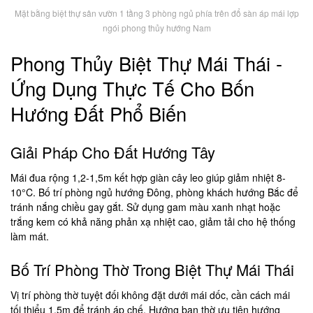
Mặt bằng biệt thự sân vườn 1 tầng 3 phòng ngủ phía trên đổ sàn áp mái lợp
ngói phong thủy hướng Nam
Phong Thủy Biệt Thự Mái Thái -
Ứng Dụng Thực Tế Cho Bốn
Hướng Đất Phổ Biến
Giải Pháp Cho Đất Hướng Tây
Mái đua rộng 1,2-1,5m kết hợp giàn cây leo giúp giảm nhiệt 8-
10°C. Bố trí phòng ngủ hướng Đông, phòng khách hướng Bắc để
tránh nắng chiều gay gắt. Sử dụng gam màu xanh nhạt hoặc
trắng kem có khả năng phản xạ nhiệt cao, giảm tải cho hệ thống
làm mát.
Bố Trí Phòng Thờ Trong Biệt Thự Mái Thái
Vị trí phòng thờ tuyệt đối không đặt dưới mái dốc, cần cách mái
tối thiểu 1,5m để tránh áp chế. Hướng ban thờ ưu tiên hướng