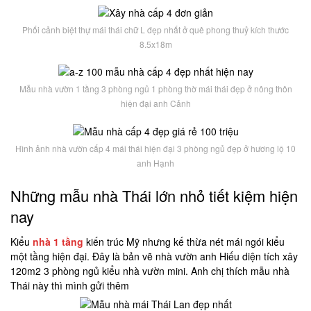
Phối cảnh biệt thự mái thái chữ L đẹp nhất ở quê phong thuỷ kích thước
8.5x18m
Mẫu nhà vườn 1 tầng 3 phòng ngủ 1 phòng thờ mái thái đẹp ở nông thôn
hiện đại anh Cảnh
Hình ảnh nhà vườn cấp 4 mái thái hiện đại 3 phòng ngủ đẹp ở hương lộ 10
anh Hạnh
Những mẫu nhà Thái lớn nhỏ tiết kiệm hiện
nay
Kiểu
nhà 1 tầng
kiến trúc Mỹ nhưng kế thừa nét mái ngói kiểu
một tầng hiện đại. Đây là bản vẽ nhà vườn anh Hiếu diện tích xây
120m2 3 phòng ngủ kiểu nhà vườn mini. Anh chị thích mẫu nhà
Thái này thì mình gửi thêm