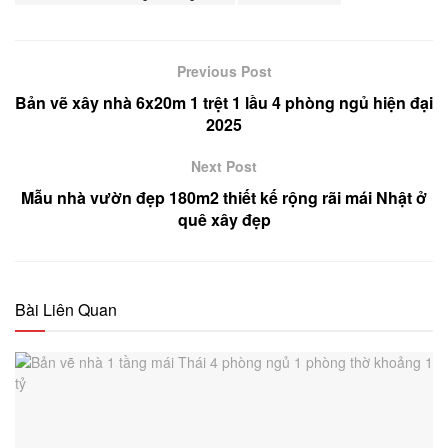
Previous Post
Bản vẽ xây nhà 6x20m 1 trệt 1 lầu 4 phòng ngủ hiện đại
2025
Next Post
Mẫu nhà vườn đẹp 180m2 thiết kế rộng rãi mái Nhật ở
quê xây đẹp
Bài Liên Quan