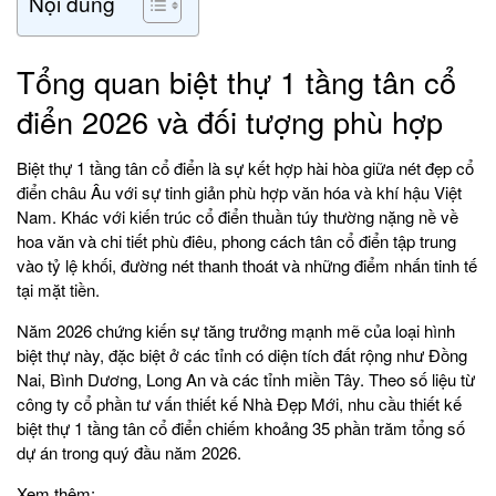
Nội dung
Tổng quan biệt thự 1 tầng tân cổ
điển 2026 và đối tượng phù hợp
Biệt thự 1 tầng tân cổ điển là sự kết hợp hài hòa giữa nét đẹp cổ
điển châu Âu với sự tinh giản phù hợp văn hóa và khí hậu Việt
Nam. Khác với kiến trúc cổ điển thuần túy thường nặng nề về
hoa văn và chi tiết phù điêu, phong cách tân cổ điển tập trung
vào tỷ lệ khối, đường nét thanh thoát và những điểm nhấn tinh tế
tại mặt tiền.
Năm 2026 chứng kiến sự tăng trưởng mạnh mẽ của loại hình
biệt thự này, đặc biệt ở các tỉnh có diện tích đất rộng như Đồng
Nai, Bình Dương, Long An và các tỉnh miền Tây. Theo số liệu từ
công ty cổ phần tư vấn thiết kế Nhà Đẹp Mới, nhu cầu thiết kế
biệt thự 1 tầng tân cổ điển chiếm khoảng 35 phần trăm tổng số
dự án trong quý đầu năm 2026.
Xem thêm: