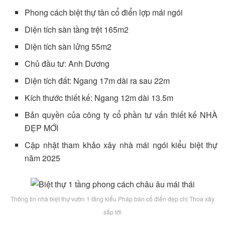
Phong cách biệt thự tân cổ điển lợp mái ngói
Diện tích sàn tầng trệt 165m2
Diện tích sàn lửng 55m2
Chủ đầu tư: Anh Dương
Diện tích đất: Ngang 17m dài ra sau 22m
Kích thước thiết kế: Ngang 12m dài 13.5m
Bản quyền của công ty cổ phần tư vấn thiết kế NHÀ
ĐẸP MỚI
Cập nhật tham khảo xây nhà mái ngói kiểu biệt thự
năm 2025
Thông tin nhà biệt thự vườn 1 tầng kiểu Pháp bán cổ điển đẹp chị Thoa xây
sắp tới