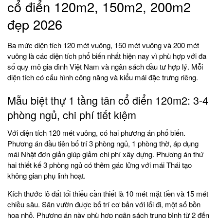
cổ điển 120m2, 150m2, 200m2
đẹp 2026
Ba mức diện tích 120 mét vuông, 150 mét vuông và 200 mét
vuông là các diện tích phổ biến nhất hiện nay vì phù hợp với đa
số quy mô gia đình Việt Nam và ngân sách đầu tư hợp lý. Mỗi
diện tích có cấu hình công năng và kiểu mái đặc trưng riêng.
Mẫu biệt thự 1 tầng tân cổ điển 120m2: 3-4
phòng ngủ, chi phí tiết kiệm
Với diện tích 120 mét vuông, có hai phương án phổ biến.
Phương án đầu tiên bố trí 3 phòng ngủ, 1 phòng thờ, áp dụng
mái Nhật đơn giản giúp giảm chi phí xây dựng. Phương án thứ
hai thiết kế 3 phòng ngủ có thêm gác lửng với mái Thái tạo
không gian phụ linh hoạt.
Kích thước lô đất tối thiểu cần thiết là 10 mét mặt tiền và 15 mét
chiều sâu. Sân vườn được bố trí cơ bản với lối đi, một số bồn
hoa nhỏ. Phương án này phù hợp ngân sách trung bình từ 2 đến