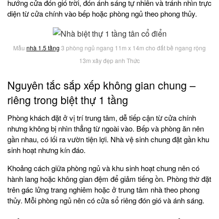
hướng cửa đón gió trời, đón ánh sáng tự nhiên và tránh nhìn trực
diện từ cửa chính vào bếp hoặc phòng ngủ theo phong thủy.
Mẫu
nhà 1.5 tầng
3 phòng ngủ ngang 11m x 14m cho đất bề ngang rộng
13m xây đẹp anh Thức
Nguyên tắc sắp xếp không gian chung –
riêng trong biệt thự 1 tầng
Phòng khách đặt ở vị trí trung tâm, dễ tiếp cận từ cửa chính
nhưng không bị nhìn thẳng từ ngoài vào. Bếp và phòng ăn nên
gần nhau, có lối ra vườn tiện lợi. Nhà vệ sinh chung đặt gần khu
sinh hoạt nhưng kín đáo.
Khoảng cách giữa phòng ngủ và khu sinh hoạt chung nên có
hành lang hoặc không gian đệm để giảm tiếng ồn. Phòng thờ đặt
trên gác lửng trang nghiêm hoặc ở trung tâm nhà theo phong
thủy. Mỗi phòng ngủ nên có cửa sổ riêng đón gió và ánh sáng.