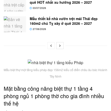
quê HOT nhất xu hướng 2026 – 2027
03/07/2026
Mẫu thiết kế nhà vườn trệt mái Thái đẹp
160m2 chú Tỵ xây ở quê 2026 – 2027
27/06/2026
Mẫu biệt thự một tầng kiểu pháp đẹp 156m2 kiểu cổ điển châu âu bác Hoành
Tây Ninh
Mặt bằng công năng biệt thự 1 tầng 4
phòng ngủ 1 phòng thờ cho gia đình nhiều
thế hệ