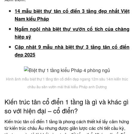
14 mẫu biệt thự tân cổ điển 3 tầng đẹp nhất Việt
Nam kiểu Pháp
Ngắm ngôi nhà biệt thự vườn cổ tích của chàng
hiệp sỹ
Cập nhật 9 mẫu nhà biệt thự 3 tầng tân cổ điển
đẹp 2025
Hình ảnh mẫu biệt thự 1 tầng tân cổ điển đẹp ngang 12m sâu 14m kiến trúc
châu âu sân vườn mái thái kiểu Pháp anh Dương
Kiến trúc tân cổ điển 1 tầng là gì và khác gì
so với hiện đại – cổ điển?
Kiến trúc tân cổ điển 1 tầng là phong cách thiết kế lấy cảm hứng
từ kiến trúc châu Âu nhưng được giản lược các chi tiết cầu kỳ,