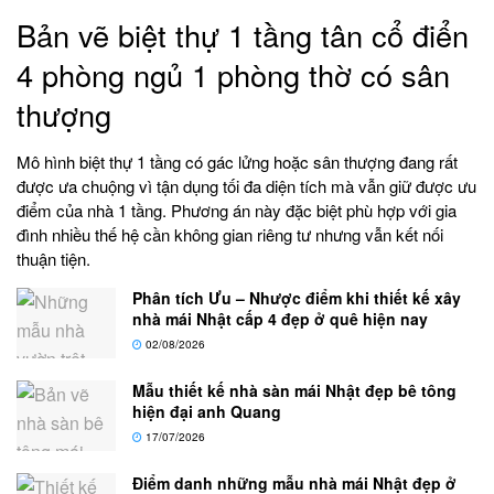
Bản vẽ biệt thự 1 tầng tân cổ điển
4 phòng ngủ 1 phòng thờ có sân
thượng
Mô hình biệt thự 1 tầng có gác lửng hoặc sân thượng đang rất
được ưa chuộng vì tận dụng tối đa diện tích mà vẫn giữ được ưu
điểm của nhà 1 tầng. Phương án này đặc biệt phù hợp với gia
đình nhiều thế hệ cần không gian riêng tư nhưng vẫn kết nối
thuận tiện.
Phân tích Ưu – Nhược điểm khi thiết kế xây
nhà mái Nhật cấp 4 đẹp ở quê hiện nay
02/08/2026
Mẫu thiết kế nhà sàn mái Nhật đẹp bê tông
hiện đại anh Quang
17/07/2026
Điểm danh những mẫu nhà mái Nhật đẹp ở