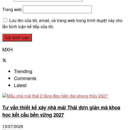
Trang web
Lưu tên của tôi, email, và trang web trong trình duyệt này cho
lần bình luận kế tiếp của tôi.
MXH
Trending
Comments
Latest
Tư vấn thiết kế xây nhà mái Thái đơn giản mà khoa
học kết cấu bền vững 2027
13/07/2026