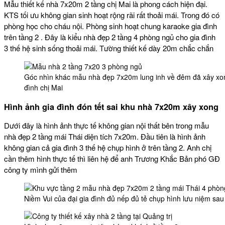
Mẫu thiết kế nhà 7x20m 2 tầng chị Mai là phong cách hiện đại.
KTS tối ưu không gian sinh hoạt rộng rãi rất thoải mái. Trong đó có
phòng học cho cháu nội. Phòng sinh hoạt chung karaoke gia đình
trên tầng 2 . Đây là kiểu nhà đẹp 2 tầng 4 phòng ngủ cho gia đình
3 thế hệ sinh sống thoải mái. Tường thiết kế dày 20m chắc chắn
Góc nhìn khác mẫu nhà đẹp 7x20m lung inh về đêm đã xây xo
đình chị Mai
Hình ảnh gia đình đón tết sai khu nhà 7x20m xây xong
Dưới đây là hình ảnh thực tế không gian nội thất bên trong mẫu
nhà đẹp 2 tầng mái Thái diện tích 7x20m. Đầu tiên là hình ảnh
không gian cả gia đình 3 thế hệ chụp hình ở trên tầng 2. Anh chị
cần thêm hình thực tế thì liên hệ để anh Trương Khắc Bản phó GĐ
công ty mình gửi thêm
Niềm Vui của đại gia đình đủ nếp đủ tẻ chụp hình lưu niệm sa