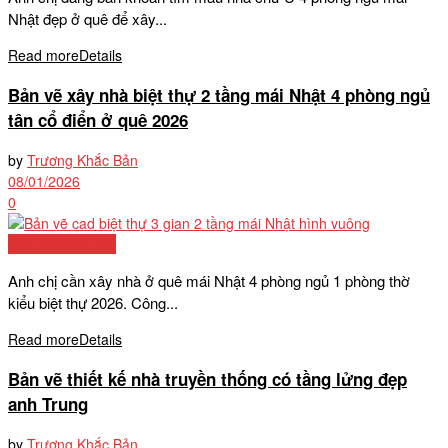
Nhật đẹp ở quê để xây...
Read more
Details
Bản vẽ xây nhà biệt thự 2 tầng mái Nhật 4 phòng ngủ
tân cổ điển ở quê 2026
by
Trương Khắc Bản
08/01/2026
0
Mẫu biệt thự đẹp
Anh chị cần xây nhà ở quê mái Nhật 4 phòng ngủ 1 phòng thờ
kiểu biệt thự 2026. Công...
Read more
Details
Bản vẽ thiết kế nhà truyền thống có tầng lửng đẹp
anh Trung
by
Trương Khắc Bản