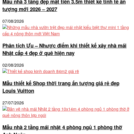
Mẫu nhà 3 tầng đẹp mặt tiền 3.5m thiết kế tinh tế ấn
tượng mới 2026 – 2027
07/08/2026
Phân tích Ưu – Nhược điểm khi thiết kế xây nhà mái
Nhật cấp 4 đẹp ở quê hiện nay
02/08/2026
Mẫu thiết kế Shop thời trang ấn tượng giá rẻ đẹp
Louis Vuitton
27/07/2026
Mẫu nhà 2 tầng mái nhật 4 phòng ngủ 1 phòng thờ