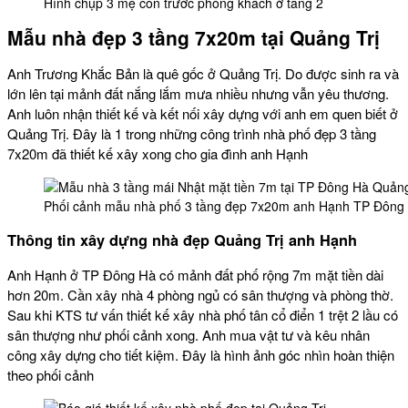
Hình chụp 3 mẹ con trước phòng khách ở tầng 2
Mẫu nhà đẹp 3 tầng 7x20m tại Quảng Trị
Anh Trương Khắc Bản là quê gốc ở Quảng Trị. Do được sinh ra và
lớn lên tại mảnh đất nắng lắm mưa nhiều nhưng vẫn yêu thương.
Anh luôn nhận thiết kế và kết nối xây dựng với anh em quen biết ở
Quảng Trị. Đây là 1 trong những công trình nhà phố đẹp 3 tầng
7x20m đã thiết kế xây xong cho gia đình anh Hạnh
Phối cảnh mẫu nhà phố 3 tầng đẹp 7x20m anh Hạnh TP Đông 
Thông tin xây dựng nhà đẹp Quảng Trị anh Hạnh
Anh Hạnh ở TP Đông Hà có mảnh đất phố rộng 7m mặt tiền dài
hơn 20m. Cần xây nhà 4 phòng ngủ có sân thượng và phòng thờ.
Sau khi KTS tư vấn thiết kế xây nhà phố tân cổ điển 1 trệt 2 lầu có
sân thượng như phối cảnh xong. Anh mua vật tư và kêu nhân
công xây dựng cho tiết kiệm. Đây là hình ảnh góc nhìn hoàn thiện
theo phối cảnh