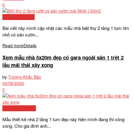
0
Mẫu biệt thự đẹp
Bài viết này mình cập nhật các mẫu nhà biệt thự 2 tầng 1 tum lớn
nhỏ có sân vườn...
Read more
Details
Xem mẫu nhà 5x20m đẹp có gara ngoài sân 1 trệt 2
lầu mái thái xây xong
by
Trương Khắc Bản
04/06/2026
0
Mẫu nhà phố đẹp
Mẫu thiết kế nhà 2 tầng 1 tum đẹp này hiện mình đang thi công
xong. Cho gia đình anh...