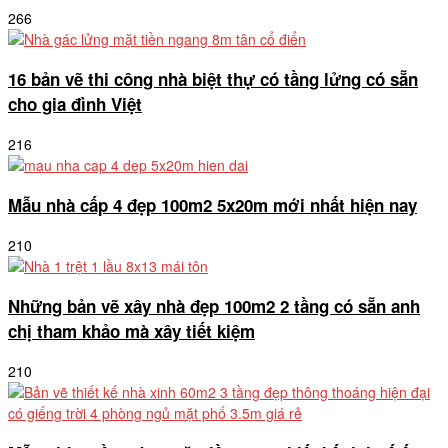
266
16 bản vẽ thi công nhà biệt thự có tầng lửng có sẵn
cho gia đình Việt
216
Mẫu nhà cấp 4 đẹp 100m2 5x20m mới nhất hiện nay
210
Những bản vẽ xây nhà đẹp 100m2 2 tầng có sẵn anh
chị tham khảo mà xây tiết kiệm
210