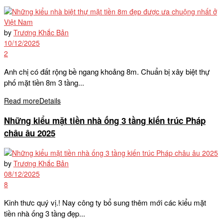
by
Trương Khắc Bản
10/12/2025
2
Anh chị có đất rộng bề ngang khoảng 8m. Chuẩn bị xây biệt thự
phố mặt tiền 8m 3 tầng...
Read more
Details
Những kiểu mặt tiền nhà ống 3 tầng kiến trúc Pháp
châu âu 2025
by
Trương Khắc Bản
08/12/2025
8
Kinh thưc quý vị.! Nay công ty bổ sung thêm mới các kiểu mặt
tiền nhà ống 3 tầng đẹp...