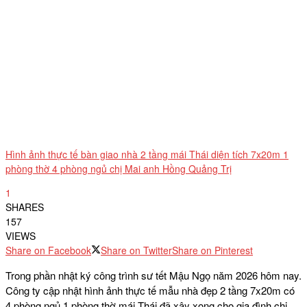
Hình ảnh thực tế bàn giao nhà 2 tầng mái Thái diện tích 7x20m 1
phòng thờ 4 phòng ngủ chị Mai anh Hồng Quảng Trị
1
SHARES
157
VIEWS
Share on Facebook
Share on Twitter
Share on Pinterest
Trong phần nhật ký công trình sư tết Mậu Ngọ năm 2026 hôm nay.
Công ty cập nhật hình ảnh thực tế mẫu nhà đẹp 2 tầng 7x20m có
4 phòng ngủ 1 phòng thờ mái Thái đã xây xong cho gia đình chị