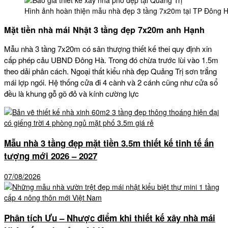
Hình ảnh hoàn thiện mẫu nhà đẹp 3 tầng 7x20m tại TP Đông 
Mặt tiền nhà mái Nhật 3 tầng đẹp 7x20m anh Hạnh
Mẫu nhà 3 tầng 7x20m có sân thượng thiết kế thei quy định xin
cấp phép cảu UBND Đông Hà. Trong đó chừa trước lùi vào 1.5m
theo dải phân cách. Ngoại thất kiểu nhà đẹp Quảng Trị sơn trắng
mái lợp ngói. Hệ thống cửa đi 4 cành và 2 cánh cũng như cửa sổ
đều là khung gỗ gõ đỏ và kính cường lực
Mẫu nhà 3 tầng đẹp mặt tiền 3.5m thiết kế tinh tế ấn
tượng mới 2026 – 2027
07/08/2026
Phân tích Ưu – Nhược điểm khi thiết kế xây nhà mái