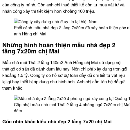
của công ty mình. Còn anh chị thuê thiết kế còn tự mua vật tư và
nhân công xây thì tiết kiệm hơn khoảng 100 triệu.
Phối cảnh mẫu nhà đẹp 2 tầng 7x20m đã xây hoàn thiện góc n
anh Hồng chị Mai
Những hình hoàn thiện mẫu nhà đẹp 2
tầng 7x20m chị Mai
Mẫu nhà mái Thái 2 tầng 140m2 Anh Hồng chị Mai sử dụng nội
thất gỗ có sẵn đã dành dụm lâu nay. Nên chi phí xây dựng trọn gói
khoảng 1.5 tỷ. Công ty có hồ sơ dự toán đầy đủ chi tiết từ vật liệu
lại gì hay thiết bị áp dụng như hình ảnh. Anh chị cần liên hệ để gửi
tham khảo.
Cập nhật mẫu nhà mái Thái 2 tầng 4 phòng ngủ 7x20m chị Mai
đêm
Góc nhìn khác kiểu nhà đẹp 2 tầng 7×20 chị Mai