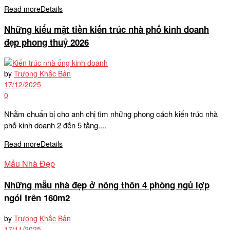
Read more
Details
Những kiểu mặt tiền kiến trúc nhà phố kinh doanh
đẹp phong thuỷ 2026
by
Trương Khắc Bản
17/12/2025
0
Nhằm chuẩn bị cho anh chị tìm những phong cách kiến trúc nhà
phố kinh doanh 2 đến 5 tầng....
Read more
Details
Mẫu Nhà Đẹp
Những mẫu nhà đẹp ở nông thôn 4 phòng ngủ lợp
ngói trên 160m2
by
Trương Khắc Bản
17/11/2025