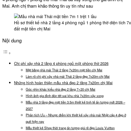
Mai. Anh chị tham khảo thông tin uy tín như sau
Hồ sơ thiết kế nhà 2 tầng 4 phòng ngủ 1 phòng thờ diện tích 7
đất mặt tiền chị Mai
Nội dung
Chi phí xây nhà 2 tầng 4 phòng ngủ một phòng thờ 2026
Mặt bằng nhà mái Thái 2 tầng 7x20m mặt tiền chị Mai
Làm rõ chi phí xây nhà mái Thái 2 tầng đẹp 7x20m chị Mai
Những hình hoàn thiện mẫu nhà đẹp 2 tầng 7x20m chị Mai
Góc nhìn khác kiểu nhà đẹp 2 tầng 7×20 chị Mai
Hình ảnh gia đình đón tết sai khu nhà 7x20m xây xong
Mẫu nhà 3 tầng đẹp mặt tiền 3.5m thiết kế tinh tế ấn tượng mới 2026 –
2027
Phân tích Ưu – Nhược điểm khi thiết kế xây nhà mái Nhật cấp 4 đẹp ở
quê hiện nay
Mẫu thiết kế Shop thời trang ấn tượng giá rẻ đẹp Louis Vuitton