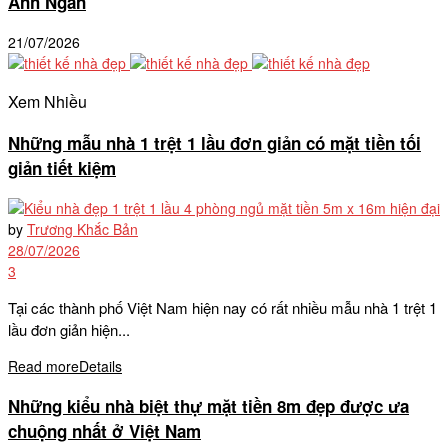
Anh Ngân
21/07/2026
Xem Nhiều
Những mẫu nhà 1 trệt 1 lầu đơn giản có mặt tiền tối
giản tiết kiệm
by
Trương Khắc Bản
28/07/2026
3
Tại các thành phố Việt Nam hiện nay có rất nhiều mẫu nhà 1 trệt 1
lầu đơn giản hiện...
Read more
Details
Những kiểu nhà biệt thự mặt tiền 8m đẹp được ưa
chuộng nhất ở Việt Nam