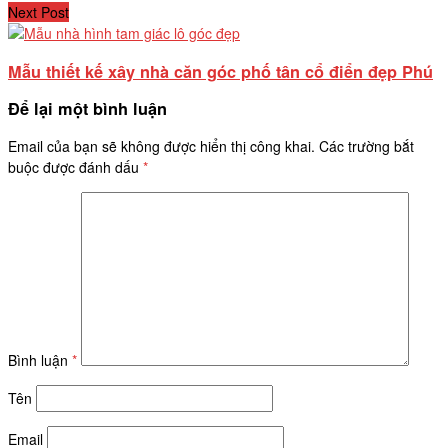
Next Post
Mẫu thiết kế xây nhà căn góc phố tân cổ điển đẹp Phú
Để lại một bình luận
Email của bạn sẽ không được hiển thị công khai.
Các trường bắt
buộc được đánh dấu
*
Bình luận
*
Tên
Email