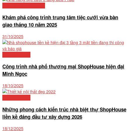
Nhật Ký Công Trình Sư
Khám phá công trình trung tâm tiệc cưới vừa bàn
giao tháng 10 năm 2025
31/10/2025
Biệt thự nổi bật
Công trình nhà phố thương mại ShopHouse hiện đại
Minh Ngọc
18/10/2025
Biệt thự nổi bật
Những phong cách kiến trúc nhà biệt thự ShopHouse
liền kề đáng đầu tư xây dựng 2026
18/12/2025