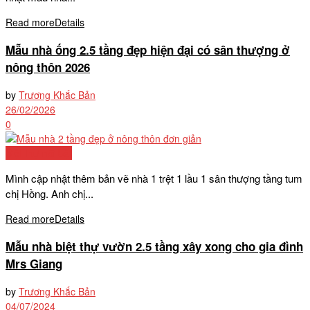
Read more
Details
Mẫu nhà ống 2.5 tầng đẹp hiện đại có sân thượng ở
nông thôn 2026
by
Trương Khắc Bản
26/02/2026
0
Biệt thự nổi bật
Mình cập nhật thêm bản vẽ nhà 1 trệt 1 lầu 1 sân thượng tầng tum
chị Hồng. Anh chị...
Read more
Details
Mẫu nhà biệt thự vườn 2.5 tầng xây xong cho gia đình
Mrs Giang
by
Trương Khắc Bản
04/07/2024