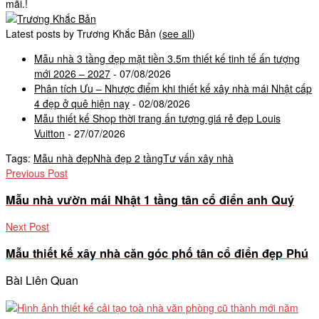
mãi.!
Latest posts by Trương Khắc Bản
(
see all
)
Mẫu nhà 3 tầng đẹp mặt tiền 3.5m thiết kế tinh tế ấn tượng
mới 2026 – 2027
- 07/08/2026
Phân tích Ưu – Nhược điểm khi thiết kế xây nhà mái Nhật cấp
4 đẹp ở quê hiện nay
- 02/08/2026
Mẫu thiết kế Shop thời trang ấn tượng giá rẻ đẹp Louis
Vuitton
- 27/07/2026
Tags:
Mẫu nhà đẹp
Nhà đẹp 2 tầng
Tư vấn xây nhà
Previous Post
Mẫu nhà vườn mái Nhật 1 tầng tân cổ điển anh Quý
Next Post
Mẫu thiết kế xây nhà căn góc phố tân cổ điển đẹp Phú
Bài Liên Quan