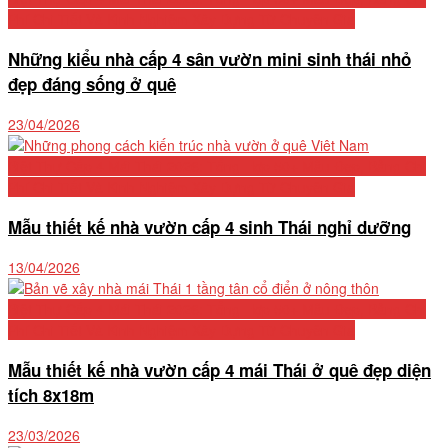
Phí Chi Tiết Và Kinh Nghiệm Xây Dựng Từ Chuyên Gia
Những kiểu nhà cấp 4 sân vườn mini sinh thái nhỏ
đẹp đáng sống ở quê
23/04/2026
Biệt Thự Cấp 4 Mái Thái 2026: Tổng Hợp 50+ Mẫu Đẹp, Bảng Chi
Phí Chi Tiết Và Kinh Nghiệm Xây Dựng Từ Chuyên Gia
Mẫu thiết kế nhà vườn cấp 4 sinh Thái nghỉ dưỡng
13/04/2026
Biệt Thự Cấp 4 Mái Thái 2026: Tổng Hợp 50+ Mẫu Đẹp, Bảng Chi
Phí Chi Tiết Và Kinh Nghiệm Xây Dựng Từ Chuyên Gia
Mẫu thiết kế nhà vườn cấp 4 mái Thái ở quê đẹp diện
tích 8x18m
23/03/2026