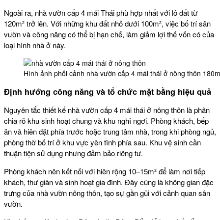
Ngoài ra, nhà vườn cấp 4 mái Thái phù hợp nhất với lô đất từ
120m² trở lên. Với những khu đất nhỏ dưới 100m², việc bố trí sân
vườn và công năng có thể bị hạn chế, làm giảm lợi thế vốn có của
loại hình nhà ở này.
Hình ảnh phối cảnh nhà vườn cấp 4 mái thái ở nông thôn 180m
Định hướng công năng và tổ chức mặt bằng hiệu quả
Nguyên tắc thiết kế
nhà vườn cấp 4 mái thái ở nông thôn
là phân
chia rõ khu sinh hoạt chung và khu nghỉ ngơi. Phòng khách, bếp
ăn và hiên đặt phía trước hoặc trung tâm nhà, trong khi phòng ngủ,
phòng thờ bố trí ở khu vực yên tĩnh phía sau. Khu vệ sinh cần
thuận tiện sử dụng nhưng đảm bảo riêng tư.
Phòng khách nên kết nối với hiên rộng 10–15m² để làm nơi tiếp
khách, thư giãn và sinh hoạt gia đình. Đây cũng là không gian đặc
trưng của nhà vườn nông thôn, tạo sự gần gũi với cảnh quan sân
vườn.