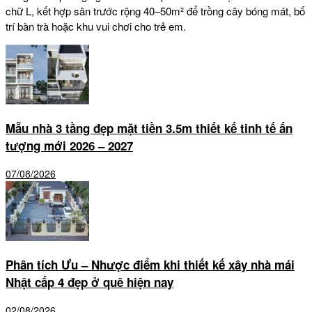
chữ L, kết hợp sân trước rộng 40–50m² để trồng cây bóng mát, bố
trí bàn trà hoặc khu vui chơi cho trẻ em.
Mẫu nhà 3 tầng đẹp mặt tiền 3.5m thiết kế tinh tế ấn
tượng mới 2026 – 2027
07/08/2026
Phân tích Ưu – Nhược điểm khi thiết kế xây nhà mái
Nhật cấp 4 đẹp ở quê hiện nay
02/08/2026