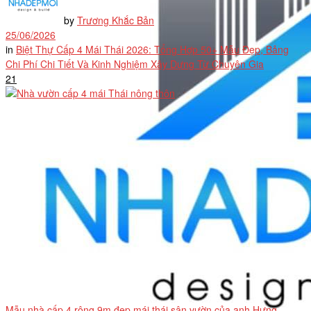
by
Trương Khắc Bản
25/06/2026
in
Biệt Thự Cấp 4 Mái Thái 2026: Tổng Hợp 50+ Mẫu Đẹp, Bảng
Chi Phí Chi Tiết Và Kinh Nghiệm Xây Dựng Từ Chuyên Gia
21
Mẫu nhà cấp 4 rộng 9m đẹp mái thái sân vườn của anh Hưng