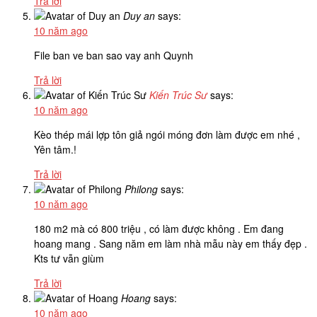
Trả lời
Duy an
says:
10 năm ago
File ban ve ban sao vay anh Quynh
Trả lời
Kiến Trúc Sư
says:
10 năm ago
Kèo thép mái lợp tôn giả ngói móng đơn làm được em nhé ,
Yên tâm.!
Trả lời
Philong
says:
10 năm ago
180 m2 mà có 800 triệu , có làm được không . Em đang
hoang mang . Sang năm em làm nhà mẫu này em thấy đẹp .
Kts tư vẫn giùm
Trả lời
Hoang
says:
10 năm ago