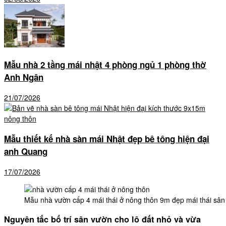
Mẫu nhà 2 tầng mái nhật 4 phòng ngủ 1 phòng thờ
Anh Ngân
21/07/2026
Mẫu thiết kế nhà sàn mái Nhật đẹp bê tông hiện đại
anh Quang
17/07/2026
Mẫu nhà vườn cấp 4 mái thái ở nông thôn 9m đẹp mái thái sâ
Nguyên tắc bố trí sân vườn cho lô đất nhỏ và vừa