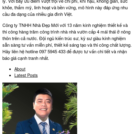
lý. Với bảy ưu điểm vượt trội về chi phí, khí hậu, không gian, sức
khỏe, thẩm mỹ, linh hoạt và bền vững, mô hình này đáp ứng nhu
cầu đa dạng của nhiều gia đình Việt.
Công ty TNHH Nhà Đẹp Mới với 13 năm kinh nghiệm thiết kế và
thi công hàng trăm công trình nhà
nhà vườn cấp 4 mái thái ở nông
thôn
trên cả nước. Đội ngũ kiến trúc sư, kỹ sư giàu kinh nghiệm
sẵn sàng tư vấn miễn phí, thiết kế sáng tạo và thi công chất lượng.
Hãy liên hệ hotline 097 5945 433 để được tư vấn chi tiết và nhận
báo giá cạnh tranh nhất.
About
Latest Posts