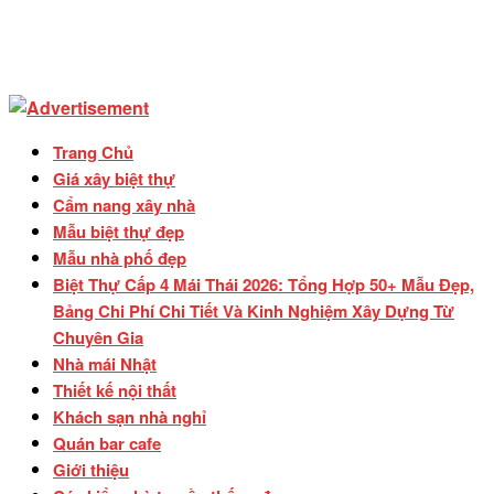
Trang Chủ
Giá xây biệt thự
Cẩm nang xây nhà
Mẫu biệt thự đẹp
Mẫu nhà phố đẹp
Biệt Thự Cấp 4 Mái Thái 2026: Tổng Hợp 50+ Mẫu Đẹp,
Bảng Chi Phí Chi Tiết Và Kinh Nghiệm Xây Dựng Từ
Chuyên Gia
Nhà mái Nhật
Thiết kế nội thất
Khách sạn nhà nghỉ
Quán bar cafe
Giới thiệu