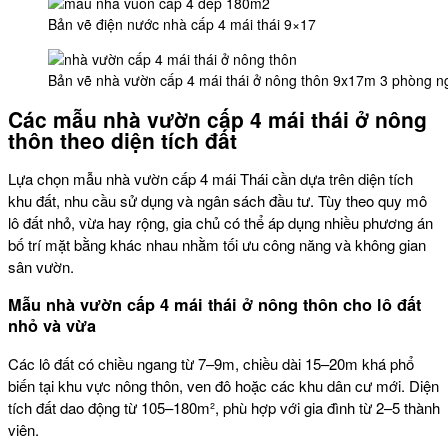
Bản vẽ điện nước nhà cấp 4 mái thái 9×17
Bản vẽ nhà vườn cấp 4 mái thái ở nông thôn 9x17m 3 phòng ng
Các mẫu
nhà vườn cấp 4 mái thái ở nông
thôn
theo diện tích đất
Lựa chọn mẫu nhà vườn cấp 4 mái Thái cần dựa trên diện tích
khu đất, nhu cầu sử dụng và ngân sách đầu tư. Tùy theo quy mô
lô đất nhỏ, vừa hay rộng, gia chủ có thể áp dụng nhiều phương án
bố trí mặt bằng khác nhau nhằm tối ưu công năng và không gian
sân vườn.
Mẫu
nhà vườn cấp 4 mái thái ở nông thôn
cho lô đất
nhỏ và vừa
Các lô đất có chiều ngang từ 7–9m, chiều dài 15–20m khá phổ
biến tại khu vực nông thôn, ven đô hoặc các khu dân cư mới. Diện
tích đất dao động từ 105–180m², phù hợp với gia đình từ 2–5 thành
viên.