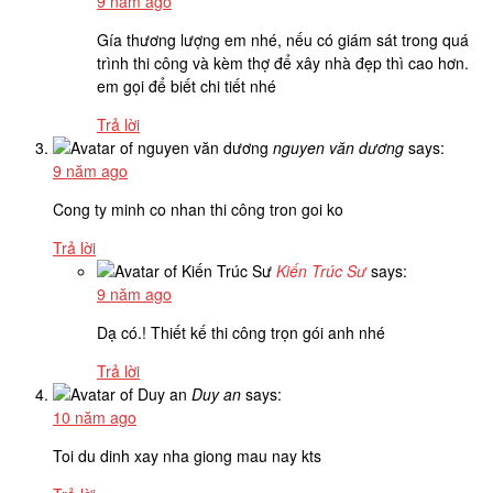
9 năm ago
Gía thương lượng em nhé, nếu có giám sát trong quá
trình thi công và kèm thợ để xây nhà đẹp thì cao hơn.
em gọi để biết chi tiết nhé
Trả lời
nguyen văn dương
says:
9 năm ago
Cong ty minh co nhan thi công tron goi ko
Trả lời
Kiến Trúc Sư
says:
9 năm ago
Dạ có.! Thiết kế thi công trọn gói anh nhé
Trả lời
Duy an
says:
10 năm ago
Toi du dinh xay nha giong mau nay kts