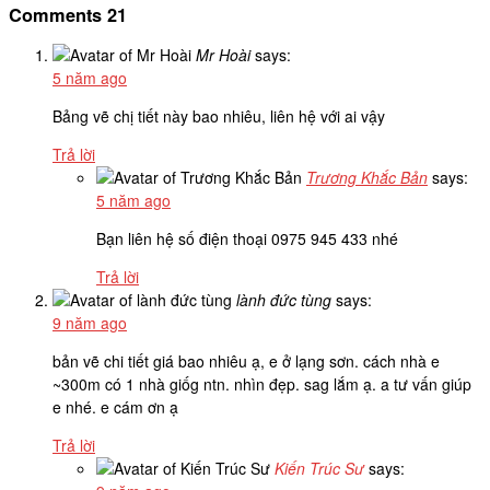
Comments
21
Mr Hoài
says:
5 năm ago
Bảng vẽ chị tiết này bao nhiêu, liên hệ với ai vậy
Trả lời
Trương Khắc Bản
says:
5 năm ago
Bạn liên hệ số điện thoại 0975 945 433 nhé
Trả lời
lành đức tùng
says:
9 năm ago
bản vẽ chi tiết giá bao nhiêu ạ, e ở lạng sơn. cách nhà e
~300m có 1 nhà giốg ntn. nhìn đẹp. sag lắm ạ. a tư vấn giúp
e nhé. e cám ơn ạ
Trả lời
Kiến Trúc Sư
says: