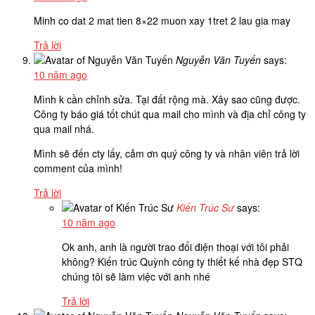
Minh co dat 2 mat tien 8×22 muon xay 1tret 2 lau gia may
Trả lời
Nguyễn Văn Tuyến
says:
10 năm ago
Mình k cần chỉnh sửa. Tại đất rộng mà. Xây sao cũng được.
Công ty báo giá tốt chút qua mail cho mình và địa chỉ công ty
qua mail nhá.
Mình sẽ đến cty lấy, cảm ơn quý công ty và nhân viên trả lời
comment của mình!
Trả lời
Kiến Trúc Sư
says:
10 năm ago
Ok anh, anh là người trao đổi điện thoại với tôi phải
không? Kiến trúc Quỳnh công ty thiết kế nhà đẹp STQ
chúng tôi sẽ làm việc với anh nhé
Trả lời