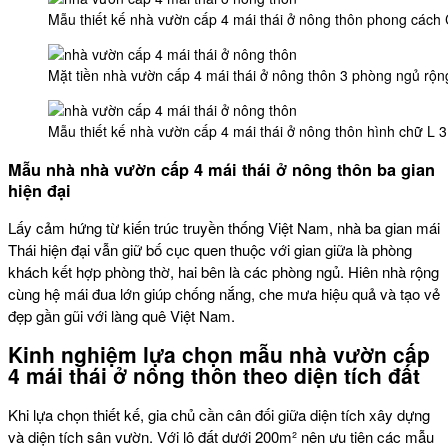
Mẫu thiết kế nhà vườn cấp 4 mái thái ở nông thôn phong các
Mặt tiền nhà vườn cấp 4 mái thái ở nông thôn 3 phòng ngủ rộ
Mẫu thiết kế nhà vườn cấp 4 mái thái ở nông thôn hình chữ L 
Mẫu nhà
nhà vườn cấp 4 mái thái ở nông thôn ba gian
hiện đại
Lấy cảm hứng từ kiến trúc truyền thống Việt Nam, nhà ba gian mái
Thái hiện đại vẫn giữ bố cục quen thuộc với gian giữa là phòng
khách kết hợp phòng thờ, hai bên là các phòng ngủ. Hiên nhà rộng
cùng hệ mái đua lớn giúp chống nắng, che mưa hiệu quả và tạo vẻ
đẹp gần gũi với làng quê Việt Nam.
Kinh nghiệm lựa chọn mẫu
nhà vườn cấp
4 mái thái ở nông thôn
theo diện tích đất
Khi lựa chọn thiết kế, gia chủ cần cân đối giữa diện tích xây dựng
và diện tích sân vườn. Với lô đất dưới 200m² nên ưu tiên các mẫu