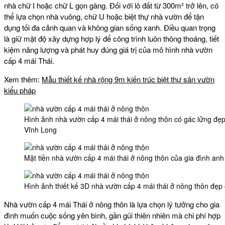
nhà chữ I hoặc chữ L gọn gàng. Đối với lô đất từ 300m² trở lên, có
thể lựa chọn nhà vuông, chữ U hoặc biệt thự nhà vườn để tận
dụng tối đa cảnh quan và không gian sống xanh. Điều quan trọng
là giữ mật độ xây dựng hợp lý để công trình luôn thông thoáng, tiết
kiệm năng lượng và phát huy đúng giá trị của mô hình nhà vườn
cấp 4 mái Thái.
Xem thêm:
Mẫu thiết kế nhà rộng 9m kiến trúc biệt thự sân vườn
kiểu pháp
Hình ảnh nhà vườn cấp 4 mái thái ở nông thôn có gác lửng đẹ
Vĩnh Long
Mặt tiền nhà vườn cấp 4 mái thái ở nông thôn của gia đình an
Hình ảnh thiết kế 3D nhà vườn cấp 4 mái thái ở nông thôn đ
Nhà vườn cấp 4 mái Thái ở nông thôn là lựa chọn lý tưởng cho gia
đình muốn cuộc sống yên bình, gần gũi thiên nhiên mà chi phí hợp