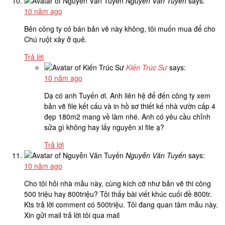
Nguyễn Văn Tuyến
says:
10 năm ago
Bên công ty có bán bản vẽ này không, tôi muốn mua để cho
Chú ruột xây ở quê.
Trả lời
Kiến Trúc Sư
says:
10 năm ago
Dạ có anh Tuyến ơi. Anh liên hệ để đến công ty xem
bản vẽ file kết cấu và in hồ sơ thiết kế nhà vườn cấp 4
đẹp 180m2 mang về làm nhé. Anh có yêu cầu chỉnh
sửa gì không hay lấy nguyên xi file ạ?
Trả lời
Nguyễn Văn Tuyến
says:
10 năm ago
Cho tôi hỏi nhà mẫu này, cùng kích cỡ như bản vẽ thi công
500 triệu hay 800triệu? Tôi thấy bài viết khúc cuối đề 800tr.
Kts trả lời comment có 500triệu. Tôi đang quan tâm mẫu này.
Xin gửi mail trả lời tôi qua mail