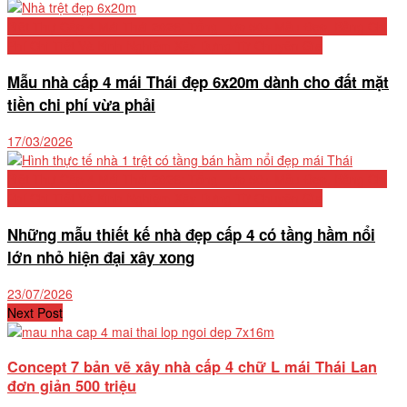
Biệt Thự Cấp 4 Mái Thái 2026: Tổng Hợp 50+ Mẫu Đẹp, Bảng Chi
Phí Chi Tiết Và Kinh Nghiệm Xây Dựng Từ Chuyên Gia
Mẫu nhà cấp 4 mái Thái đẹp 6x20m dành cho đất mặt
tiền chi phí vừa phải
17/03/2026
Biệt Thự Cấp 4 Mái Thái 2026: Tổng Hợp 50+ Mẫu Đẹp, Bảng Chi
Phí Chi Tiết Và Kinh Nghiệm Xây Dựng Từ Chuyên Gia
Những mẫu thiết kế nhà đẹp cấp 4 có tầng hầm nổi
lớn nhỏ hiện đại xây xong
23/07/2026
Next Post
Concept 7 bản vẽ xây nhà cấp 4 chữ L mái Thái Lan
đơn giản 500 triệu