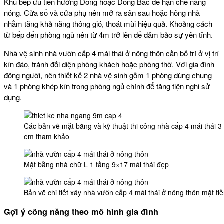
Khu bếp ưu tiên hướng Đông hoặc Đông Bắc để hạn chế nắng
nóng. Cửa sổ và cửa phụ nên mở ra sân sau hoặc hông nhà
nhằm tăng khả năng thông gió, thoát mùi hiệu quả. Khoảng cách
từ bếp đến phòng ngủ nên từ 4m trở lên để đảm bảo sự yên tĩnh.
Nhà vệ sinh
nhà vườn cấp 4 mái thái ở nông thôn
cần bố trí ở vị trí
kín đáo, tránh đối diện phòng khách hoặc phòng thờ. Với gia đình
đông người, nên thiết kế 2 nhà vệ sinh gồm 1 phòng dùng chung
và 1 phòng khép kín trong phòng ngủ chính để tăng tiện nghi sử
dụng.
Các bản vẽ mặt bằng và kỹ thuật thi công nhà cấp 4 mái thái 
em tham khảo
Mặt bằng nhà chữ L 1 tầng 9×17 mái thái đẹp
Bản vẽ chi tiết xây nhà vườn cấp 4 mái thái ở nông thôn mặt ti
Gợi ý công năng theo mô hình gia đình