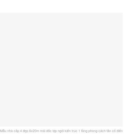
Mẫu nhà cấp 4 đẹp 6x20m mái dốc lợp ngói kiến trúc 1 tầng phong cách tân cổ điển