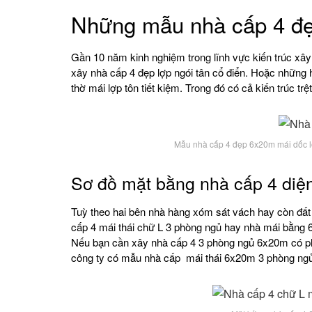
Những mẫu nhà cấp 4 đẹ
Gần 10 năm kinh nghiệm trong lĩnh vực kiến trúc xây 
xây nhà cấp 4 đẹp lợp ngói tân cổ điển. Hoặc những
thờ mái lợp tôn tiết kiệm. Trong đó có cả kiến trúc t
Mẫu nhà cấp 4 đẹp 6x20m mái dốc lợ
Sơ đồ mặt bằng nhà cấp 4 diệ
Tuỳ theo hai bên nhà hàng xóm sát vách hay còn đất t
cấp 4 mái thái chữ L 3 phòng ngủ hay nhà mái bằng
Nếu bạn cần xây nhà cấp 4 3 phòng ngủ 6x20m có ph
công ty có mẫu nhà cấp mái thái 6x20m 3 phòng ngủ 