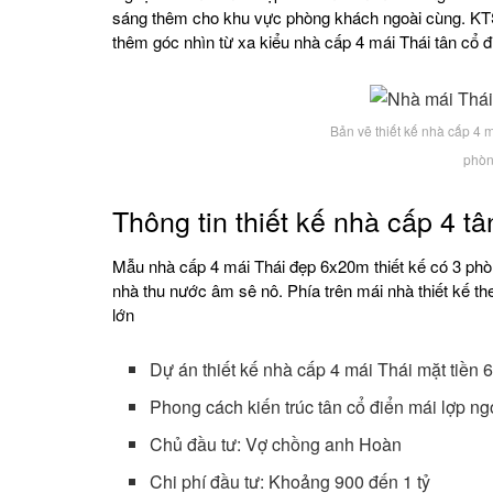
sáng thêm cho khu vực phòng khách ngoài cùng. KTS 
thêm góc nhìn từ xa kiểu nhà cấp 4 mái Thái tân cổ 
Bản vẽ thiết kế nhà cấp 4 
phòn
Thông tin thiết kế nhà cấp 4 t
Mẫu nhà cấp 4 mái Thái đẹp 6x20m thiết kế có 3 phòn
nhà thu nước âm sê nô. Phía trên mái nhà thiết kế t
lớn
Dự án thiết kế nhà cấp 4 mái Thái mặt tiền 
Phong cách kiến trúc tân cổ điển mái lợp ng
Chủ đầu tư: Vợ chồng anh Hoàn
Chi phí đầu tư: Khoảng 900 đến 1 tỷ