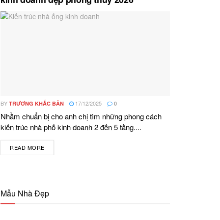
BY
17/12/2025
TRƯƠNG KHẮC BẢN
0
Nhằm chuẩn bị cho anh chị tìm những phong cách
kiến trúc nhà phố kinh doanh 2 đến 5 tầng....
READ MORE
DETAILS
Mẫu Nhà Đẹp