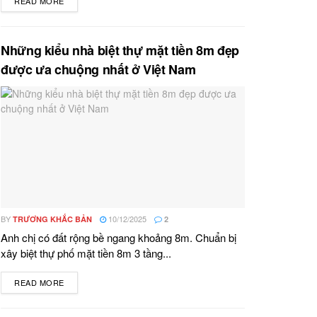
READ MORE
DETAILS
Những kiểu nhà biệt thự mặt tiền 8m đẹp
được ưa chuộng nhất ở Việt Nam
BY
10/12/2025
TRƯƠNG KHẮC BẢN
2
Anh chị có đất rộng bề ngang khoảng 8m. Chuẩn bị
xây biệt thự phố mặt tiền 8m 3 tầng...
READ MORE
DETAILS