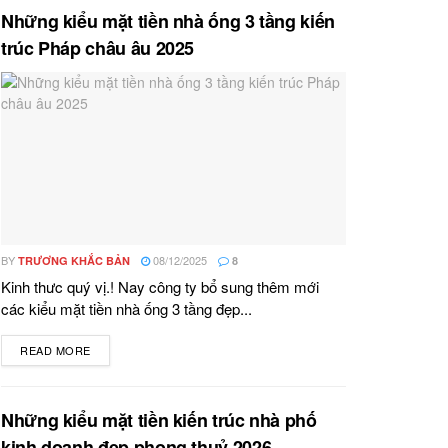
Những kiểu mặt tiền nhà ống 3 tầng kiến
trúc Pháp châu âu 2025
BY
08/12/2025
TRƯƠNG KHẮC BẢN
8
Kinh thưc quý vị.! Nay công ty bổ sung thêm mới
các kiểu mặt tiền nhà ống 3 tầng đẹp...
READ MORE
DETAILS
Những kiểu mặt tiền kiến trúc nhà phố
kinh doanh đẹp phong thuỷ 2026