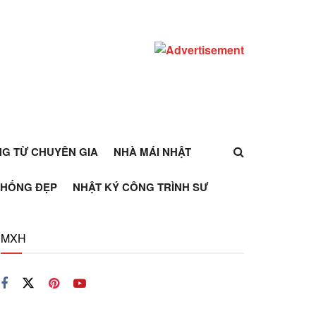
ỰNG TỪ CHUYÊN GIA
NHÀ MÁI NHẬT
THỐNG ĐẸP
NHẬT KÝ CÔNG TRÌNH SƯ
MXH