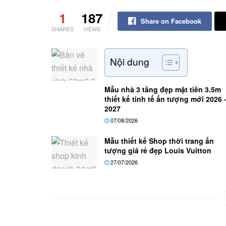
1
187
Share on Facebook
SHARES
VIEWS
Nội dung
Mẫu nhà 3 tầng đẹp mặt tiền 3.5m
thiết kế tinh tế ấn tượng mới 2026 
2027
07/08/2026
Mẫu thiết kế Shop thời trang ấn
tượng giá rẻ đẹp Louis Vuitton
27/07/2026