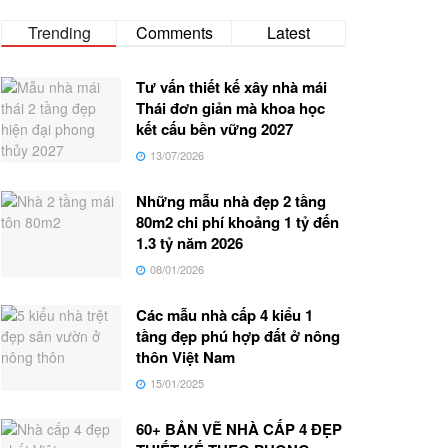
Trending
Comments
Latest
Tư vấn thiết kế xây nhà mái
Thái đơn giản mà khoa học
kết cấu bền vững 2027
13/07/2026
Những mẫu nhà đẹp 2 tầng
80m2 chi phí khoảng 1 tỷ đến
1.3 tỷ năm 2026
08/01/2026
Các mẫu nhà cấp 4 kiểu 1
tầng đẹp phú hợp đất ở nông
thôn Việt Nam
15/01/2025
60+ BẢN VẼ NHÀ CẤP 4 ĐẸP