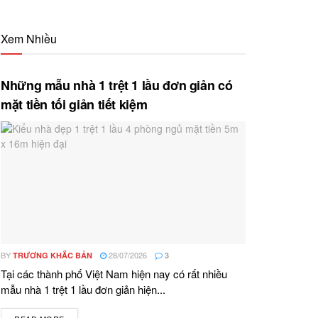
Xem Nhiều
Những mẫu nhà 1 trệt 1 lầu đơn giản có
mặt tiền tối giản tiết kiệm
BY
28/07/2026
TRƯƠNG KHẮC BẢN
3
Tại các thành phố Việt Nam hiện nay có rất nhiều
mẫu nhà 1 trệt 1 lầu đơn giản hiện...