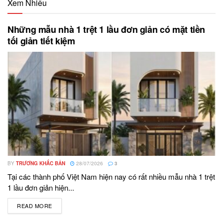
Xem Nhiều
Những mẫu nhà 1 trệt 1 lầu đơn giản có mặt tiền
tối giản tiết kiệm
BY
TRƯƠNG KHẮC BẢN
28/07/2026
3
Tại các thành phố Việt Nam hiện nay có rất nhiều mẫu nhà 1 trệt
1 lầu đơn giản hiện...
READ MORE
DETAILS