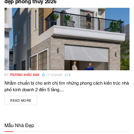
đẹp phong thuỷ 2026
BY
TRƯƠNG KHẮC BẢN
17/12/2025
0
Nhằm chuẩn bị cho anh chị tìm những phong cách kiến trúc nhà
phố kinh doanh 2 đến 5 tầng....
READ MORE
DETAILS
Mẫu Nhà Đẹp