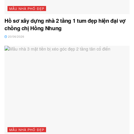
MẪU NHÀ PHỐ ĐẸP
Hồ sơ xây dựng nhà 2 tầng 1 tum đẹp hiện đại vợ
chồng chị Hồng Nhung
20/06/2026
MẪU NHÀ PHỐ ĐẸP