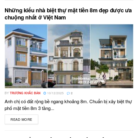
Những kiểu nhà biệt thự mặt tiền 8m đẹp được ưa
chuộng nhất ở Việt Nam
BY
TRƯƠNG KHẮC BẢN
10/12/2025
2
Anh chị có đất rộng bề ngang khoảng 8m. Chuẩn bị xây biệt thự
phố mặt tiền 8m 3 tầng...
READ MORE
DETAILS