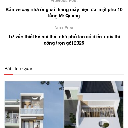
Previous Post
Bản vẽ xây nhà ống có thang máy hiện đại mặt phố 10
tầng Mr Quang
Next Post
Tư vấn thiết kế nội thất nhà phố tân cổ điển + giá thi
công trọn gói 2025
Bài Liên Quan