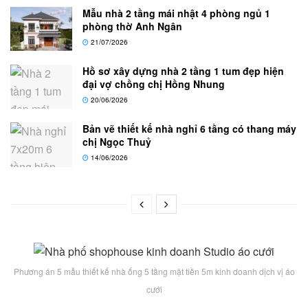
Mẫu nhà 2 tầng mái nhật 4 phòng ngủ 1
phòng thờ Anh Ngân
21/07/2026
Hồ sơ xây dựng nhà 2 tầng 1 tum đẹp hiện
đại vợ chồng chị Hồng Nhung
20/06/2026
Bản vẽ thiết kế nhà nghỉ 6 tầng có thang máy
chị Ngọc Thuỷ
14/06/2026
Phương án 5 mẫu thiết kế nhà ống 5 tầng mặt tiền 5m kinh doanh dịch vị áo
cưới