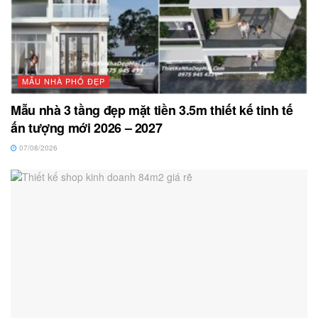
MẪU NHÀ PHỐ ĐẸP
Mẫu nhà 3 tầng đẹp mặt tiền 3.5m thiết kế tinh tế
ấn tượng mới 2026 – 2027
07/08/2026