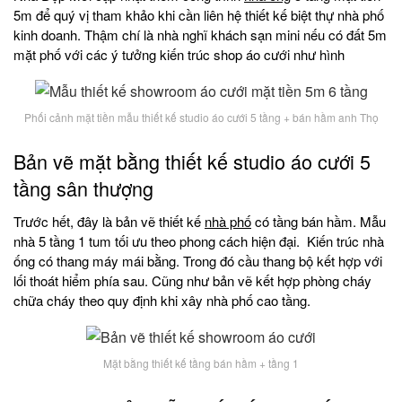
5m để quý vị tham khảo khi cần liên hệ thiết kế biệt thự nhà phố
kinh doanh. Thậm chí là nhà nghĩ khách sạn mini nếu có đất 5m
mặt phố với các ý tưởng kiến trúc shop áo cưới như hình
Phối cảnh mặt tiền mẫu thiết kế studio áo cưới 5 tầng + bán hầm anh Thọ
Bản vẽ mặt bằng thiết kế studio áo cưới 5
tầng sân thượng
Trước hết, đây là bản vẽ thiết kế
nhà phố
có tầng bán hầm. Mẫu
nhà 5 tầng 1 tum tối ưu theo phong cách hiện đại. Kiến trúc nhà
ống có thang máy mái bằng. Trong đó cầu thang bộ kết hợp với
lối thoát hiểm phía sau. Cũng như bản vẽ kết hợp phòng cháy
chữa cháy theo quy định khi xây nhà phố cao tầng.
Mặt bằng thiết kế tầng bán hầm + tầng 1