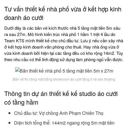
Tư vấn thiết kế nhà phố vừa ở kết hợp kinh
doanh áo cưới
Dưới đây là các bản vẽ kích thước nhà 5 tầng mặt tiền 5m sâu
ra sau 27m. Mô hình kiến trúc nhà phố 1 hầm 1 trệt 4 lầu do
Team KTS mình thiết kế cho chủ đầu tư. Lưu ý nếu cần xây nhà
ở kết hợp kinh doanh văn phòng cho thuê. Hay nhà ống vừa ở
vừa kinh doanh bởi hiện tại các tầng đều có kho rộng 14m2. Tùy
theo nhu cầu có thể linh động sử dụng làm phòng ngủ vẫn được.
Bản vẽ thi công mặt bằng showroom áo cưới tầng 5 và sân thượng
Thông tin dự án thiết kế kế studio áo cưới
có tầng hầm
Chủ đầu tư: Vợ chồng Anh Phạm Chiến Thọ
Diện tích tổng thể: 144m2 ngang rộng 5m mặt tiền