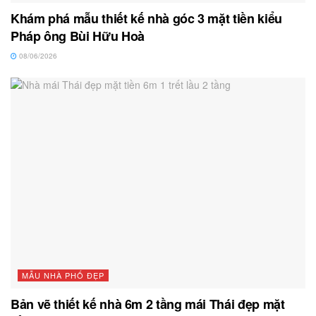
Khám phá mẫu thiết kế nhà góc 3 mặt tiền kiểu
Pháp ông Bùi Hữu Hoà
08/06/2026
MẪU NHÀ PHỐ ĐẸP
Bản vẽ thiết kế nhà 6m 2 tầng mái Thái đẹp mặt