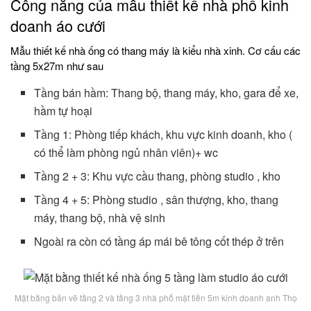
Công năng của mẫu thiết kế nhà phố kinh
doanh áo cưới
Mẫu thiết kế nhà ống có thang máy là kiểu nhà xinh. Cơ cấu các
tầng 5x27m như sau
Tầng bán hầm: Thang bộ, thang máy, kho, gara để xe,
hầm tự hoại
Tầng 1: Phòng tiếp khách, khu vực kinh doanh, kho (
có thể làm phòng ngủ nhân viên)+ wc
Tầng 2 + 3: Khu vực cầu thang, phòng studio , kho
Tầng 4 + 5: Phòng studio , sân thượng, kho, thang
máy, thang bộ, nhà vệ sinh
Ngoài ra còn có tầng áp mái bê tông cốt thép ở trên
Mặt bằng bản vẽ tầng 2 và tầng 3 nhà phố mặt tiền 5m kinh doanh anh Thọ