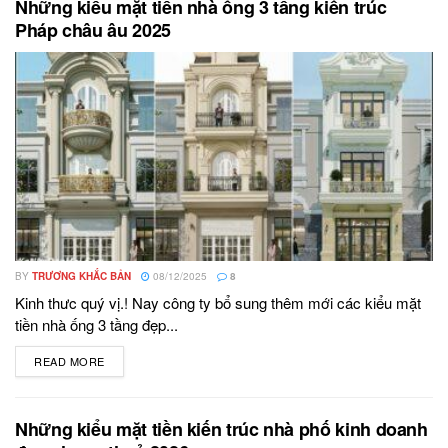
Những kiểu mặt tiền nhà ống 3 tầng kiến trúc
Pháp châu âu 2025
BY
TRƯƠNG KHẮC BẢN
08/12/2025
8
Kinh thưc quý vị.! Nay công ty bổ sung thêm mới các kiểu mặt
tiền nhà ống 3 tầng đẹp...
READ MORE
DETAILS
Những kiểu mặt tiền kiến trúc nhà phố kinh doanh