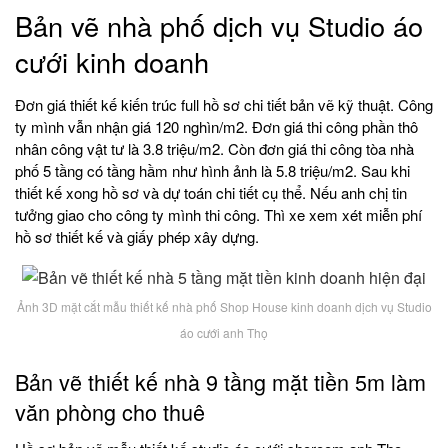
Bản vẽ nhà phố dịch vụ Studio áo
cưới kinh doanh
Đơn giá thiết kế kiến trúc full hồ sơ chi tiết bản vẽ kỹ thuật. Công
ty mình vẫn nhận giá 120 nghìn/m2. Đơn giá thi công phần thô
nhân công vật tư là 3.8 triệu/m2. Còn đơn giá thi công tòa nhà
phố 5 tầng có tầng hầm như hình ảnh là 5.8 triệu/m2. Sau khi
thiết kế xong hồ sơ và dự toán chi tiết cụ thể. Nếu anh chị tin
tưởng giao cho công ty mình thi công. Thì xe xem xét miễn phí
hồ sơ thiết kế và giấy phép xây dựng.
Ảnh 3D mặt cắt mẫu thiết kế nhà phố Shop House kinh doanh dịch vụ Studio
áo cưới anh Thọ
Bản vẽ thiết kế nhà 9 tầng mặt tiền 5m làm
văn phòng cho thuê