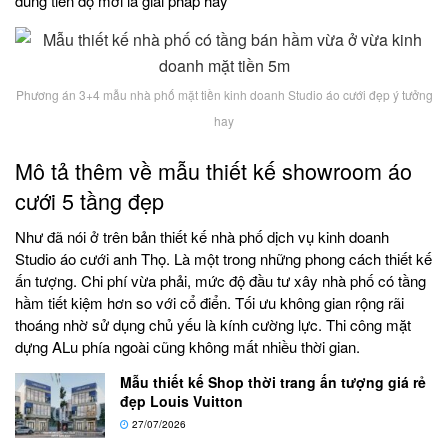
đúng tiến độ mới là giải pháp hay
Phương án 3+4 mẫu nhà phố mặt tiền kinh doanh Studio áo cưới đẹp ý tưởng
hay
Mô tả thêm về mẫu thiết kế showroom áo
cưới 5 tầng đẹp
Như đã nói ở trên bản thiết kế nhà phố dịch vụ kinh doanh
Studio áo cưới anh Thọ. Là một trong những phong cách thiết kế
ấn tượng. Chi phí vừa phải, mức độ đầu tư xây nhà phố có tầng
hầm tiết kiệm hơn so với cổ điển. Tối ưu không gian rộng rãi
thoáng nhờ sử dụng chủ yếu là kính cường lực. Thi công mặt
dựng ALu phía ngoài cũng không mất nhiều thời gian.
Mẫu thiết kế Shop thời trang ấn tượng giá rẻ
đẹp Louis Vuitton
27/07/2026