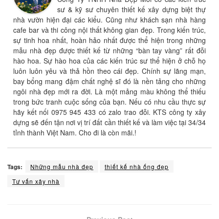
sư & kỹ sư chuyên thiết kế xây dựng biệt thự
nhà vườn hiện đại các kiểu. Cũng như khách sạn nhà hàng
cafe bar và thi công nội thất không gian đẹp. Trong kiến trúc,
sự tinh hoa nhất, hoàn hảo nhất được thể hiện trong những
mẫu nhà đẹp được thiết kế từ những “bàn tay vàng” rất đỗi
hào hoa. Sự hào hoa của các kiến trúc sư thể hiện ở chỗ họ
luôn luôn yêu và thả hồn theo cái đẹp. Chính sự lãng mạn,
bay bổng mang đậm chất nghệ sĩ đó là nền tảng cho những
ngôi nhà đẹp mới ra đời. Là một mảng màu không thể thiếu
trong bức tranh cuộc sống của bạn. Nếu có nhu cầu thực sự
hãy kết nối 0975 945 433 có zalo trao đỗi. KTS công ty xây
dựng sẽ đến tận nơi vị trí đất cần thiết kế và làm việc tại 34/34
tỉnh thành Việt Nam. Cho đi là còn mãi.!
Tags:
Những mẫu nhà đẹp
thiết kế nhà ống đẹp
Tư vấn xây nhà