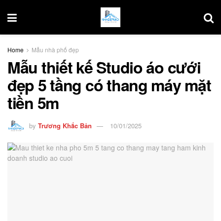
Home
Mẫu nhà phố đẹp
Mẫu thiết kế Studio áo cưới
đẹp 5 tầng có thang máy mặt
tiền 5m
by
Trương Khắc Bản
10/01/2025