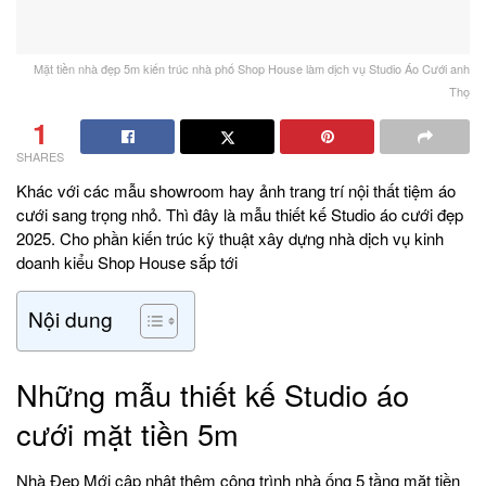
Mặt tiền nhà đẹp 5m kiến trúc nhà phố Shop House làm dịch vụ Studio Áo Cưới anh
Thọ
1
SHARES
Khác với các mẫu showroom hay ảnh trang trí nội thất tiệm áo
cưới sang trọng nhỏ. Thì đây là mẫu thiết kế Studio áo cưới đẹp
2025. Cho phần kiến trúc kỹ thuật xây dựng nhà dịch vụ kinh
doanh kiểu Shop House sắp tới
Nội dung
Những mẫu thiết kế Studio áo
cưới mặt tiền 5m
Nhà Đẹp Mới cập nhật thêm công trình
nhà ống
5 tầng mặt tiền