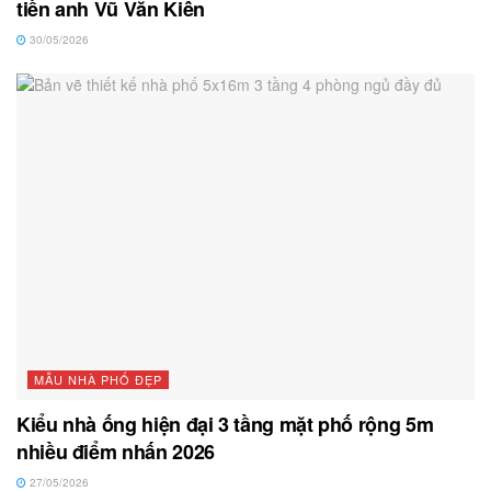
tiền anh Vũ Văn Kiên
30/05/2026
MẪU NHÀ PHỐ ĐẸP
Kiểu nhà ống hiện đại 3 tầng mặt phố rộng 5m
nhiều điểm nhấn 2026
27/05/2026