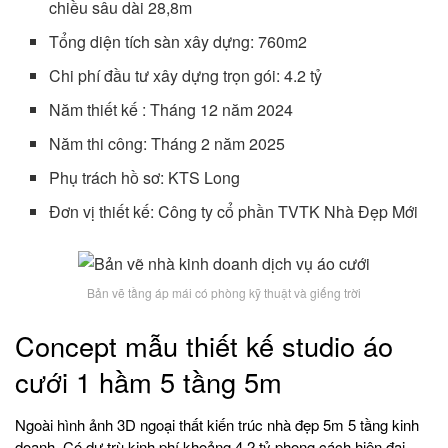
chiều sâu dài 28,8m
Tổng diện tích sàn xây dựng: 760m2
Chi phí đầu tư xây dựng trọn gói: 4.2 tỷ
Năm thiết kế : Tháng 12 năm 2024
Năm thi công: Tháng 2 năm 2025
Phụ trách hồ sơ: KTS Long
Đơn vị thiết kế: Công ty cổ phần TVTK Nhà Đẹp Mới
Bản vẽ tầng áp mái có phòng kỹ thuật và giếng trời
Concept mẫu thiết kế studio áo
cưới 1 hầm 5 tầng 5m
Ngoài hình ảnh 3D ngoại thất kiến trúc nhà đẹp 5m 5 tầng kinh
doanh. Có dự trù kinh phí khoảng 4.2 tỷ phong cách hiện đại