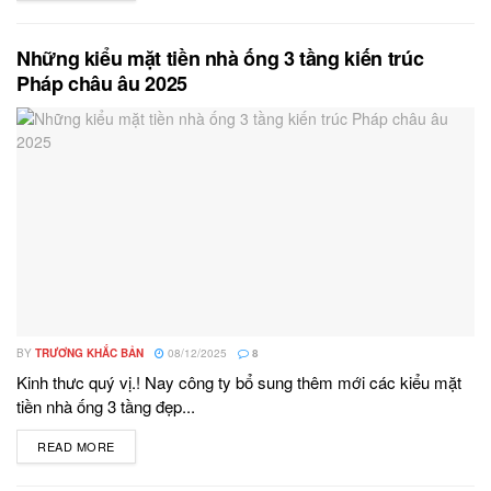
Những kiểu mặt tiền nhà ống 3 tầng kiến trúc
Pháp châu âu 2025
BY
TRƯƠNG KHẮC BẢN
08/12/2025
8
Kinh thưc quý vị.! Nay công ty bổ sung thêm mới các kiểu mặt
tiền nhà ống 3 tầng đẹp...
READ MORE
DETAILS