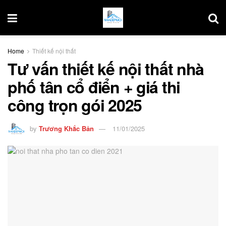
Home
Thiết kế nội thất
Tư vấn thiết kế nội thất nhà
phố tân cổ điển + giá thi
công trọn gói 2025
by
Trương Khắc Bản
11/01/2025