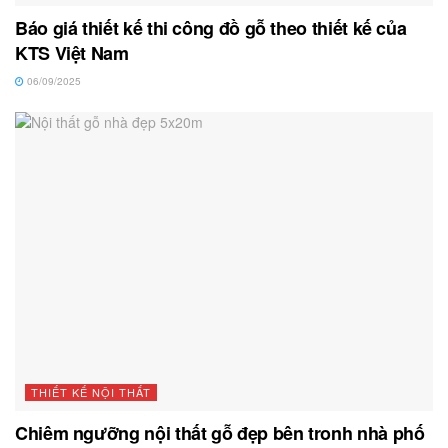
Báo giá thiết kế thi công đồ gỗ theo thiết kế của
KTS Việt Nam
06/09/2025
THIẾT KẾ NỘI THẤT
Chiêm ngưỡng nội thất gỗ đẹp bên tronh nhà phố