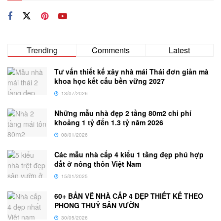
Trending
Comments
Latest
Tư vấn thiết kế xây nhà mái Thái đơn giản mà
khoa học kết cấu bền vững 2027
13/07/2026
Những mẫu nhà đẹp 2 tầng 80m2 chi phí
khoảng 1 tỷ đến 1.3 tỷ năm 2026
08/01/2026
Các mẫu nhà cấp 4 kiểu 1 tầng đẹp phú hợp
đất ở nông thôn Việt Nam
15/01/2025
60+ BẢN VẼ NHÀ CẤP 4 ĐẸP THIẾT KẾ THEO
PHONG THUỶ SÂN VƯỜN
30/05/2026