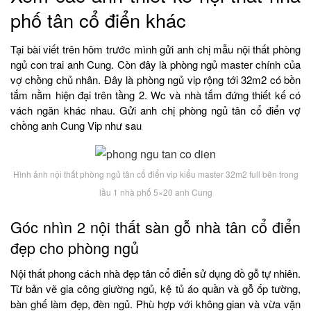
phố tân cổ điển khác
Tại bài viết trên hôm trước mình gửi anh chị mẫu nội thất phòng
ngủ con trai anh Cung. Còn đây là phòng ngủ master chính của
vợ chồng chủ nhân. Đây là phòng ngủ vip rộng tới 32m2 có bồn
tắm nằm hiện đại trên tầng 2. Wc và nhà tắm đứng thiết kế có
vách ngăn khác nhau. Gửi anh chị phòng ngủ tân cổ điển vợ
chồng anh Cung Vip như sau
Hình ảnh nội thất phòng ngủ tân cổ điển vip kiểu master 32m2 full bên trong
lầu 1 nhà phố 5×20 anh Cung
Góc nhìn 2 nội thất sàn gỗ nhà tân cổ điển
đẹp cho phòng ngủ
Nội thất phong cách nhà đẹp tân cổ điển sử dụng đồ gỗ tự nhiên.
Từ bản vẽ gia công giường ngủ, kệ tủ áo quần và gỗ ốp tường,
bàn ghế làm đẹp, đèn ngủ. Phù hợp với không gian và vừa vặn