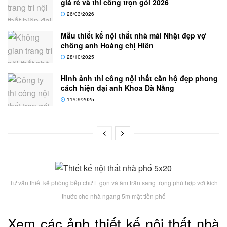
giá rẻ và thi công trọn gói 2026
26/03/2026
Mẫu thiết kế nội thất nhà mái Nhật đẹp vợ
chồng anh Hoàng chị Hiền
28/10/2025
Hình ảnh thi công nội thất căn hộ đẹp phong
cách hiện đại anh Khoa Đà Nẵng
11/09/2025
Tư vấn thiết kế phòng bếp chữ L gọn và âm trần sang trọng phù hợp với kích
thước cho nhà ngang 5m mặt tiền phố
Xem các ảnh thiết kế nội thất nhà