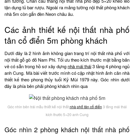
âm tường. Chân cầu thang nội thất nhà phố đẹp 5×20 khéo léo
tận dụng tủ bar rượu. Ngoài ra mảng tường nội thất phòng khách
nhà 5m còn gắn đèn Neon châu âu.
Các ảnh thiết kế nội thất nhà phố
tân cổ điển 5m phòng khách
Dưới đây là 2 hình ảnh không gian trang trí nội thất nhà phố với
nội thất gỗ gõ đỏ Nam Phi. Tối ưu theo kích thước mặt bằng bản
vẽ có sẵn trong hồ sơ xây dựng
nhà mái thái
3 tầng 4 phòng ngủ
anh Cung. Mà bài viết trước mình có cập nhật hình ảnh căn nhà
thiết kế theo phong thủy tuổi Kỷ Mùi 1979 này. Góc nhìn dưới
đây là phía bên phải phòng khách nhìn qua
Góc nhìn bên trái mẫu thiết kế nội thất
nhà phố tân cổ điển
3 tầng mái thái
kích thước 5×20 anh Cung
Góc nhìn 2 phòng khách nội thất nhà phố