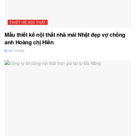
THIẾT KẾ NỘI THẤT
Mẫu thiết kế nội thất nhà mái Nhật đẹp vợ chồng
anh Hoàng chị Hiền
28/10/2025