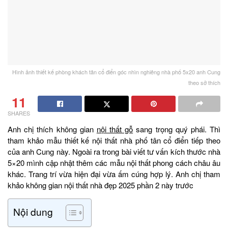
Hình ảnh thiết kế phòng khách tân cổ điển góc nhìn nghiêng nhà phố 5x20 anh Cung
theo sở thích
11
SHARES
Anh chị thích không gian
nội thất gỗ
sang trọng quý phái. Thì
tham khảo mẫu thiết kế nội thất nhà phố tân cổ điển tiếp theo
của anh Cung này. Ngoài ra trong bài viết tư vấn kích thước nhà
5×20 mình cập nhật thêm các mẫu nội thất phong cách châu âu
khác. Trang trí vừa hiện đại vừa ấm cúng hợp lý. Anh chị tham
khảo không gian nội thất nhà đẹp 2025 phần 2 này trước
Nội dung