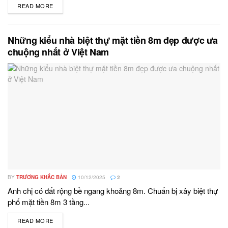
READ MORE
DETAILS
Những kiểu nhà biệt thự mặt tiền 8m đẹp được ưa
chuộng nhất ở Việt Nam
BY
TRƯƠNG KHẮC BẢN
10/12/2025
2
Anh chị có đất rộng bề ngang khoảng 8m. Chuẩn bị xây biệt thự
phố mặt tiền 8m 3 tầng...
READ MORE
DETAILS