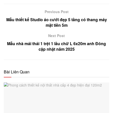
Previous Post
Mẫu thiết kế Studio áo cưới đẹp 5 tầng có thang máy
mặt tiền 5m
Next Post
Mẫu nhà mái thái 1 trệt 1 lầu chữ L 6x20m anh Đông
cập nhật năm 2025
Bài Liên Quan