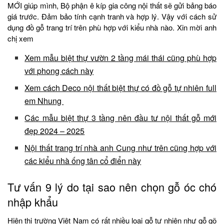
MỚI giúp mình, Bộ phận ê kíp gia công nội thất sẽ gửi bảng báo
giá trước. Đảm bảo tính cạnh tranh và hợp lý. Vậy với cách sử
dụng đồ gỗ trang trí trên phù hợp với kiểu nhà nào. Xin mời anh
chị xem
Xem mẫu biệt thự vườn 2 tầng mái thái cũng phù hợp
với phong cách này
Xem cách Deco nội thất biệt thự có đồ gỗ tự nhiên full
em Nhung
Các mẫu biệt thự 3 tầng nên đầu tư nội thất gỗ mới
đẹp 2024 – 2025
Nội thất trang trí nhà anh Cung như trên cũng hợp với
các kiểu nhà ống tân cổ điển này
Tư vấn 9 lý do tại sao nên chọn gỗ óc chó
nhập khẩu
Hiện thị trường Việt Nam có rất nhiều loại gỗ tự nhiên như gỗ gõ