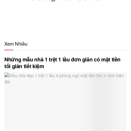
Xem Nhiều
Những mẫu nhà 1 trệt 1 lầu đơn giản có mặt tiền
tối giản tiết kiệm