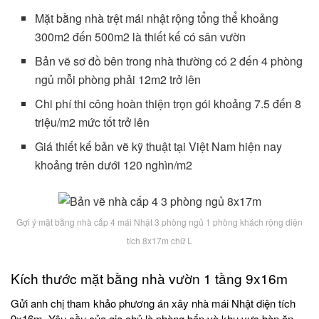
Mặt bằng nhà trệt mái nhật rộng tổng thể khoảng
300m2 đến 500m2 là thiết kế có sân vườn
Bản vẽ sơ đồ bên trong nhà thường có 2 đến 4 phòng
ngủ mỗi phòng phải 12m2 trở lên
Chi phí thi công hoàn thiện trọn gói khoảng 7.5 đến 8
triệu/m2 mức tốt trở lên
Giá thiết kế bản vẽ kỹ thuật tại Việt Nam hiện nay
khoảng trên dưới 120 nghìn/m2
Gợi ý mặt bằng nhà cấp 4 mái Nhật 3 phòng ngủ 1 phòng khách rộng diện
tích 8x17m chữ L
Kích thước mặt bằng nhà vườn 1 tầng 9x16m
Gửi anh chị tham khảo phương án xây nhà mái Nhật diện tích
9x16m. Yêu cầu của gia chủ là phòng bếp và khu vực bàn ăn