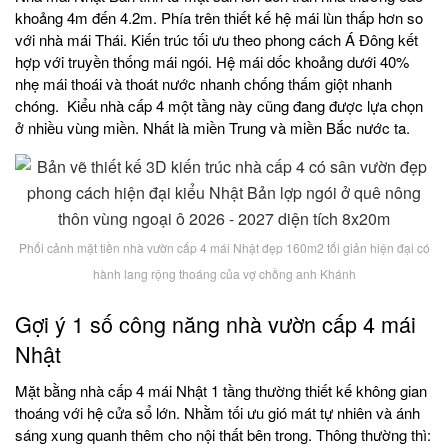
khoảng 4m đến 4.2m. Phía trên thiết kế hệ mái lùn thấp hơn so
với nhà mái Thái. Kiến trúc tối ưu theo phong cách Á Đông kết
hợp với truyền thống mái ngói. Hệ mái dốc khoảng dưới 40%
nhẹ mái thoái và thoát nước nhanh chống thấm giột nhanh
chóng. Kiểu nhà cấp 4 một tầng này cũng đang được lựa chọn
ở nhiều vùng miền. Nhất là miền Trung và miền Bắc nước ta.
Phối cảnh mặt tiền nhà vườn cấp 4 mái Nhật đẹp 160m2 tối giản hiện đại có
hành lang rộng thoáng của vợ chồng anh Khánh
Gợi ý 1 số công năng nhà vườn cấp 4 mái
Nhật
Mặt bằng nhà cấp 4 mái Nhật 1 tầng thường thiết kế không gian
thoáng với hệ cửa sổ lớn. Nhằm tối ưu gió mát tự nhiên và ánh
sáng xung quanh thêm cho nội thất bên trong. Thông thường thì: