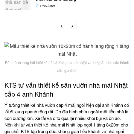
17/07/2026
Bên hành lang trái thiết kế hồ cá Koi giúp toả nhiệt và thư giãn cho các thành
viên gia đình
KTS tư vấn thiết kế sân vườn nhà mái Nhật
cấp 4 anh Khánh
Ý tưởng thiết kế nhà vườn cấp 4 mái ngói hiện đại anh Khánh có
lối đi xung quanh rộng rãi. Do địa hình phía ngoài mặt tiền nhà là
con đường lớn. Xe tải và ô tô qua lại nhiều khói bụi và ồn ào.
Nên khi tư vấn thiết kế nhà mái Nhật lợp ngói 1 tầng 8x20m cho
gia chủ. KTS tập trung đưa không gian tiếp khách và nhà nghỉ