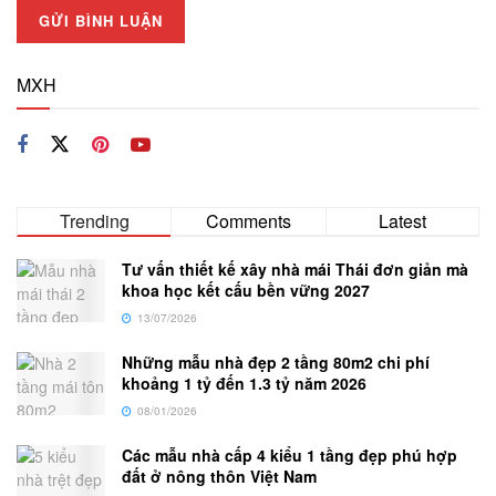
MXH
Trending
Comments
Latest
Tư vấn thiết kế xây nhà mái Thái đơn giản mà
khoa học kết cấu bền vững 2027
13/07/2026
Những mẫu nhà đẹp 2 tầng 80m2 chi phí
khoảng 1 tỷ đến 1.3 tỷ năm 2026
08/01/2026
Các mẫu nhà cấp 4 kiểu 1 tầng đẹp phú hợp
đất ở nông thôn Việt Nam