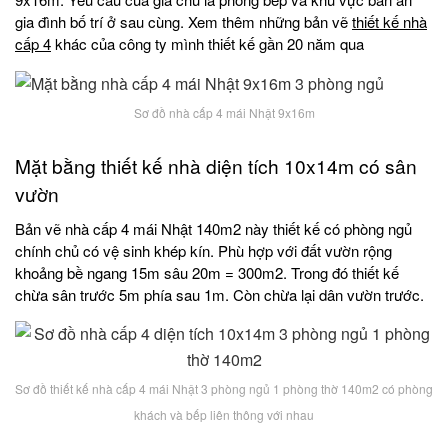
gia đình bố trí ở sau cùng. Xem thêm những bản vẽ
thiết kế nhà
cấp 4
khác của công ty mình thiết kế gần 20 năm qua
Sơ đồ nhà cấp 4 mái Nhật 9x16m
Mặt bằng thiết kế nhà diện tích 10x14m có sân
vườn
Bản vẽ nhà cấp 4 mái Nhật 140m2 này thiết kế có phòng ngủ
chính chủ có vệ sinh khép kín. Phù hợp với đất vườn rộng
khoảng bề ngang 15m sâu 20m = 300m2. Trong đó thiết kế
chừa sân trước 5m phía sau 1m. Còn chừa lại dân vườn trước.
Sơ đồ thiết kế nhà cấp 4 mái Nhật 3 phòng ngủ 1 phòng thờ 140m2 có phòng
khách và bếp liên thông với nhau