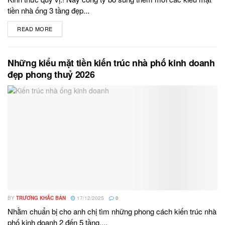
tiền nhà ống 3 tầng đẹp...
READ MORE
DETAILS
Những kiểu mặt tiền kiến trúc nhà phố kinh doanh
đẹp phong thuỷ 2026
BY
TRƯƠNG KHẮC BẢN
17/12/2025
0
Nhằm chuẩn bị cho anh chị tìm những phong cách kiến trúc nhà
phố kinh doanh 2 đến 5 tầng....