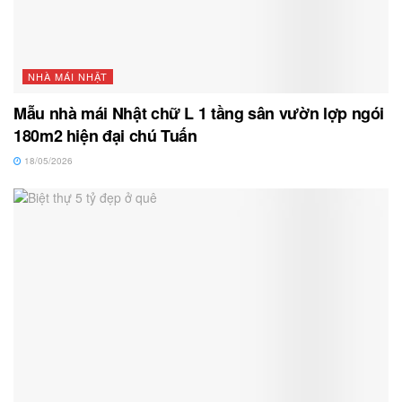
NHÀ MÁI NHẬT
Mẫu nhà mái Nhật chữ L 1 tầng sân vườn lợp ngói
180m2 hiện đại chú Tuấn
18/05/2026