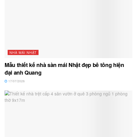
NHÀ MÁI NHẬT
Mẫu thiết kế nhà sàn mái Nhật đẹp bê tông hiện
đại anh Quang
17/07/2026