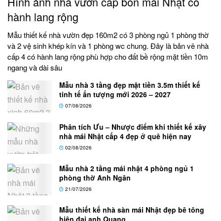
Hình ảnh nhà vườn cấp bốn mái Nhật có
hành lang rộng
Mẫu thiết kế nhà vườn đẹp 160m2 có 3 phòng ngủ 1 phòng thờ
và 2 vệ sinh khép kín và 1 phòng wc chung. Đây là bản vẽ nhà
cấp 4 có hành lang rộng phù hợp cho đất bề rộng mặt tiền 10m
ngang và dài sâu
Mẫu nhà 3 tầng đẹp mặt tiền 3.5m thiết kế
tinh tế ấn tượng mới 2026 – 2027
07/08/2026
Phân tích Ưu – Nhược điểm khi thiết kế xây
nhà mái Nhật cấp 4 đẹp ở quê hiện nay
02/08/2026
Mẫu nhà 2 tầng mái nhật 4 phòng ngủ 1
phòng thờ Anh Ngân
21/07/2026
Mẫu thiết kế nhà sàn mái Nhật đẹp bê tông
hiện đại anh Quang