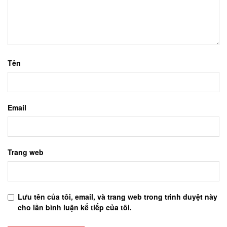
Tên
Email
Trang web
Lưu tên của tôi, email, và trang web trong trình duyệt này
cho lần bình luận kế tiếp của tôi.