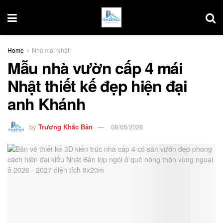
Home
Nhà mái Nhật
Mẫu nhà vườn cấp 4 mái
Nhật thiết kế đẹp hiện đại
anh Khánh
by
Trương Khắc Bản
08/05/2026