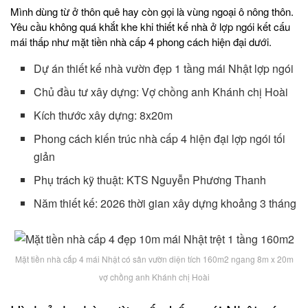
Mình dùng từ ở thôn quê hay còn gọi là vùng ngoại ô nông thôn.
Yêu cầu không quá khắt khe khi thiết kế nhà ở lợp ngói kết cấu
mái thấp như mặt tiền nhà cấp 4 phong cách hiện đại dưới.
Dự án thiết kế nhà vườn đẹp 1 tầng mái Nhật lợp ngói
Chủ đầu tư xây dựng: Vợ chồng anh Khánh chị Hoài
Kích thước xây dựng: 8x20m
Phong cách kiến trúc nhà cấp 4 hiện đại lợp ngói tối
giản
Phụ trách kỹ thuật: KTS Nguyễn Phương Thanh
Năm thiết kế: 2026 thời gian xây dựng khoảng 3 tháng
Mặt tiền nhà cấp 4 mái Nhật có sân vườn diện tích 160m2 ngang 8m x 20m
vợ chồng anh Khánh chị Hoài