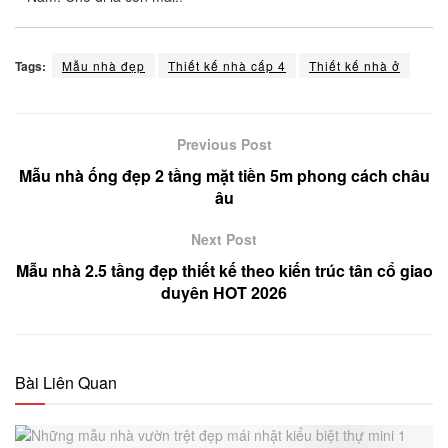
Tags:
Mẫu nhà đẹp
Thiết kế nhà cấp 4
Thiết kế nhà ở
Previous Post
Mẫu nhà ống đẹp 2 tầng mặt tiền 5m phong cách châu
âu
Next Post
Mẫu nhà 2.5 tầng đẹp thiết kế theo kiến trúc tân cổ giao
duyên HOT 2026
Bài Liên Quan