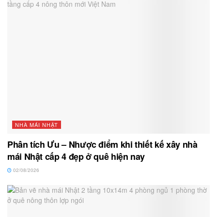
NHÀ MÁI NHẬT
Phân tích Ưu – Nhược điểm khi thiết kế xây nhà
mái Nhật cấp 4 đẹp ở quê hiện nay
02/08/2026