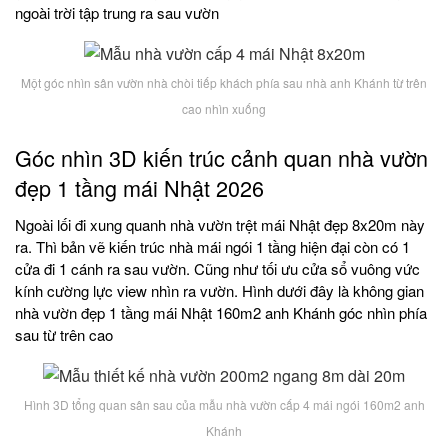
ngoài trời tập trung ra sau vườn
Một góc nhìn sân vườn nhà chòi tiếp khách phía sau nhà anh Khánh từ trên
cao nhìn xuống
Góc nhìn 3D kiến trúc cảnh quan nhà vườn
đẹp 1 tầng mái Nhật 2026
Ngoài lối đi xung quanh nhà vườn trệt mái Nhật đẹp 8x20m này
ra. Thì bản vẽ kiến trúc nhà mái ngói 1 tầng hiện đại còn có 1
cửa đi 1 cánh ra sau vườn. Cũng như tối ưu cửa sổ vuông vức
kính cường lực view nhìn ra vườn. Hình dưới đây là không gian
nhà vườn đẹp 1 tầng mái Nhật 160m2 anh Khánh góc nhìn phía
sau từ trên cao
Hình 3D tổng quan sân sau của mẫu nhà vườn cấp 4 mái ngói 160m2 anh
Khánh