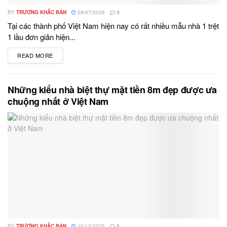
BY
TRƯƠNG KHẮC BẢN
28/07/2026
3
Tại các thành phố Việt Nam hiện nay có rất nhiều mẫu nhà 1 trệt
1 lầu đơn giản hiện...
READ MORE
DETAILS
Những kiểu nhà biệt thự mặt tiền 8m đẹp được ưa
chuộng nhất ở Việt Nam
BY
TRƯƠNG KHẮC BẢN
10/12/2025
2