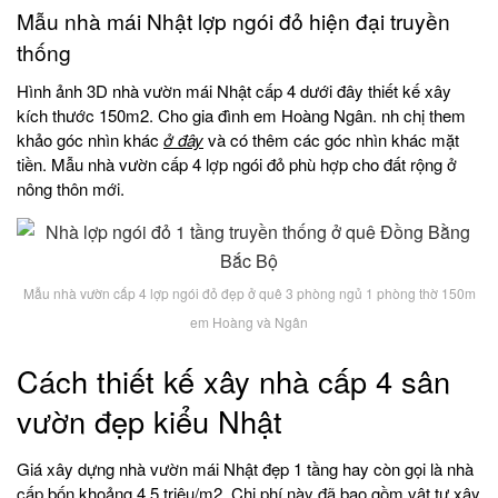
Mẫu nhà mái Nhật lợp ngói đỏ hiện đại truyền
thống
Hình ảnh 3D nhà vườn mái Nhật cấp 4 dưới đây thiết kế xây
kích thước 150m2. Cho gia đình em Hoàng Ngân. nh chị them
khảo góc nhìn khác
ở đây
và có thêm các góc nhìn khác mặt
tiền. Mẫu nhà vườn cấp 4 lợp ngói đỏ phù hợp cho đất rộng ở
nông thôn mới.
Mẫu nhà vườn cấp 4 lợp ngói đỏ đẹp ở quê 3 phòng ngủ 1 phòng thờ 150m
em Hoàng và Ngân
Cách thiết kế xây nhà cấp 4 sân
vườn đẹp kiểu Nhật
Giá xây dựng nhà vườn mái Nhật đẹp 1 tầng hay còn gọi là nhà
cấp bốn khoảng 4.5 triệu/m2. Chi phí này đã bao gồm vật tư xây