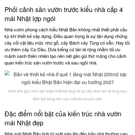
Phối cảnh sân vườn trước kiểu nhà cấp 4
mái Nhật lợp ngói
Nhà vườn phong cách kiểu Nhật Bản không nhất thiết phải cầu
kỳ khi thiết kế xây dựng. Điều quan trọng là sự tận dụng những
cây cối vật liệu mộc như gỗ, cây Bách cây Tùng có sẵn. Hay tối
ưu thêm cây Cọ Dầu, Dừa kiểng có tán lá rộng nhằm tối ưu
mảnh xanh thiên nhiên tạo nên nét gần gũi thơ mộng cho cảnh
quan kiến trúc sân vườn trước và sau ngôi nhà.
Hình ảnh góc nhìn sân trước thiết kế rộng rãi có cây xanh tán lá rộng mục
đích toả bóng râm che mát cho khuôn viên
Đặc điểm nổi bật của kiến trúc nhà vườn
mái Nhật đẹp
Nhà mái Nhật Bản tính từ mặt sàn lên đến trần nhà thường cao