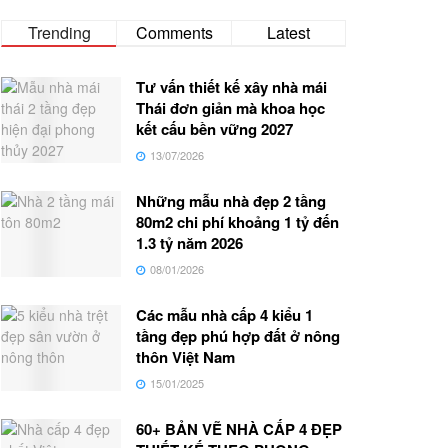
Trending
Comments
Latest
Tư vấn thiết kế xây nhà mái
Thái đơn giản mà khoa học
kết cấu bền vững 2027
13/07/2026
Những mẫu nhà đẹp 2 tầng
80m2 chi phí khoảng 1 tỷ đến
1.3 tỷ năm 2026
08/01/2026
Các mẫu nhà cấp 4 kiểu 1
tầng đẹp phú hợp đất ở nông
thôn Việt Nam
15/01/2025
60+ BẢN VẼ NHÀ CẤP 4 ĐẸP