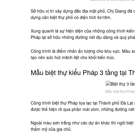
Sở hữu vị trí xây dựng đắc địa mặt phố, Chị Giang đã 
dựng căn biệt thự phố có diện tích 6x18m.
Xung quanh là sự hiện diện của những công trình kiến t
Pháp lại sở hữu những đường nét dịu dàng và quý phá
Công trình là điểm nhấn ấn tượng cho khu vực. Màu 
tạo nên sức hút mãnh liệt cho khối kiến trúc.
Mẫu biệt thự kiểu Pháp 3 tầng tại 
Mẫu biệt thự Pháp 
Công trình biệt thự Pháp tọa lạc tại Thành phố Đà Lạt
được thể hiện rõ qua phần mái vòm, những đường nét 
Ngoài màu sơn trắng như các dự án khác thì ngôi biệt
thẩm mỹ của gia chủ.