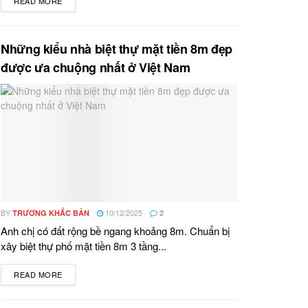
READ MORE
DETAILS
Những kiểu nhà biệt thự mặt tiền 8m đẹp
được ưa chuộng nhất ở Việt Nam
BY
10/12/2025
TRƯƠNG KHẮC BẢN
2
Anh chị có đất rộng bề ngang khoảng 8m. Chuẩn bị
xây biệt thự phố mặt tiền 8m 3 tầng...
READ MORE
DETAILS