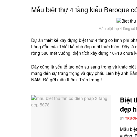
Mẫu biệt thự 4 tầng kiểu Baroque c
Mẫu biệt thự 4 tầng có
Dự án thiết kế xây dựng biệt thự 4 tầng có kinh phí p
hàng đầu của Thiết kế nhà đẹp mới thực hiện. Đây là
rộng 580 mét vuông, diện tích xây dựng 10×18 chưa kể 
Đây cũng là yếu tố tạo nên sự sang trọng và khác biệt
mang đến sự trang trọng và quý phái. Liên hệ anh 
NAM. Để gửi mẫu thêm. Trân trọng.!
Biệt 
đẹp h
BY
TRƯƠN
Mẫu biệt
vuông. B