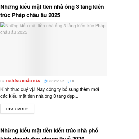
Những kiểu mặt tiền nhà ống 3 tầng kiến
trúc Pháp châu âu 2025
BY
08/12/2025
TRƯƠNG KHẮC BẢN
8
Kinh thưc quý vị.! Nay công ty bổ sung thêm mới
các kiểu mặt tiền nhà ống 3 tầng đẹp...
READ MORE
DETAILS
Những kiểu mặt tiền kiến trúc nhà phố
kinh doanh đẹp phong thuỷ 2026