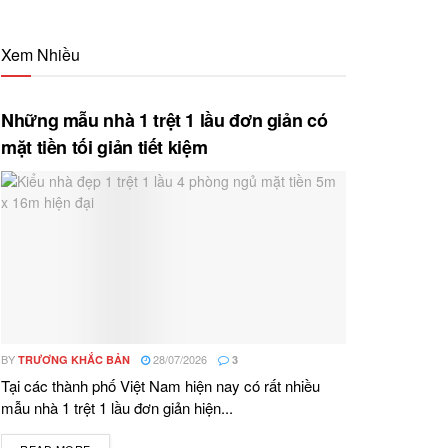
Xem Nhiều
Những mẫu nhà 1 trệt 1 lầu đơn giản có
mặt tiền tối giản tiết kiệm
BY
28/07/2026
TRƯƠNG KHẮC BẢN
3
Tại các thành phố Việt Nam hiện nay có rất nhiều
mẫu nhà 1 trệt 1 lầu đơn giản hiện...