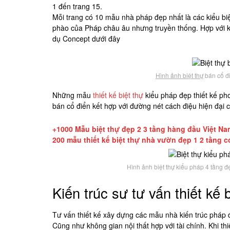
1 đến trang 15.
Mỗi trang có 10 mẫu nhà pháp đẹp nhất là các kiểu biệ
phào của Pháp châu âu nhưng truyền thống. Hợp với k
dụ Concept dưới đây
Hình ảnh biệt thự
bán cổ đi
Những mẫu
thiết kế biệt thự
kiểu pháp đẹp thiết kế p
bán cổ điển kết hợp với đường nét cách điệu hiện đại
+1000 Mẫu biệt thự đẹp 2 3 tầng hàng đầu Việt Na
200 mẫu thiết kế biệt thự nhà vườn đẹp 1 2 tầng 
Hình ảnh biệt thự kiểu pháp 4 tầng 
Kiến trúc sư tư vấn thiết kế 
Tư vấn thiết kế xây dựng các mẫu nhà kiến trúc pháp 
Cũng như không gian nội thất hợp với tài chính. Khi thi