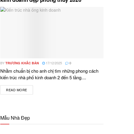
BY
17/12/2025
TRƯƠNG KHẮC BẢN
0
Nhằm chuẩn bị cho anh chị tìm những phong cách
kiến trúc nhà phố kinh doanh 2 đến 5 tầng....
READ MORE
DETAILS
Mẫu Nhà Đẹp