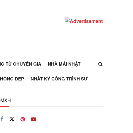
ỰNG TỪ CHUYÊN GIA
NHÀ MÁI NHẬT
THỐNG ĐẸP
NHẬT KÝ CÔNG TRÌNH SƯ
MXH