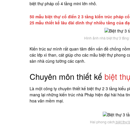
biệt thự pháp cổ 4 tầng mini lớn nhỏ.
50 mẫu biệt thự cổ điển 2 3 tầng kiến trúc pháp c
25 mẫu thiết kế lâu đài dinh thự nhiều tầng của đạ
Hình ảnh nhà biệt thự 3 tầng
Kiến trúc sư mình rất quan tâm đến vấn đề chống nồm 
các lớp xì than, cát giúp cho các mẫu biệt thự phong
sàn nhà cùng tường các cạnh.
Chuyên môn thiết kế
biệt th
Là một công ty chuyên thiết kế biệt thự 2 3 tầng kiể
mang lại những kiến trúc nhà Pháp hiện đại hài hòa t
hoa văn mềm mại.
Hai phong cách
biệt thự 