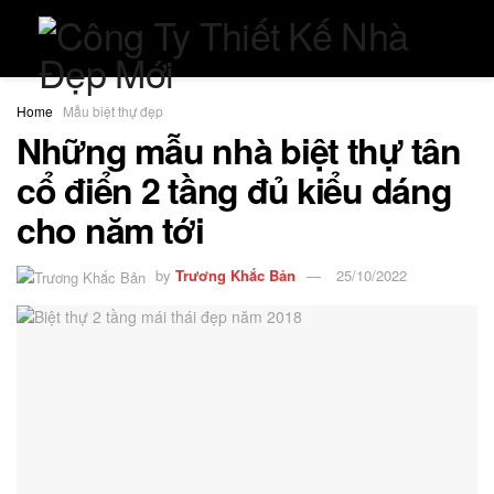
Home
Mẫu biệt thự đẹp
Những mẫu nhà biệt thự tân
cổ điển 2 tầng đủ kiểu dáng
cho năm tới
by
Trương Khắc Bản
25/10/2022