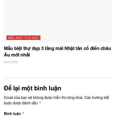
MẪU BIỆT THỰ ĐẸP
Mẫu biệt thự đẹp 3 tầng mái Nhật tân cổ điển châu
Âu mới nhất
30/01/2026
Để lại một bình luận
Email của bạn sẽ không được hiển thị công khai.
Các trường bắt
buộc được đánh dấu
*
Bình luận
*