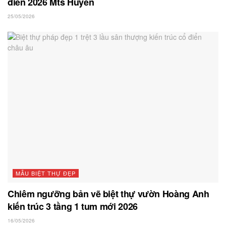
điển 2026 Mts Huyền
25/05/2026
MẪU BIỆT THỰ ĐẸP
Chiêm ngưỡng bản vẽ biệt thự vườn Hoàng Anh
kiến trúc 3 tầng 1 tum mới 2026
16/05/2026