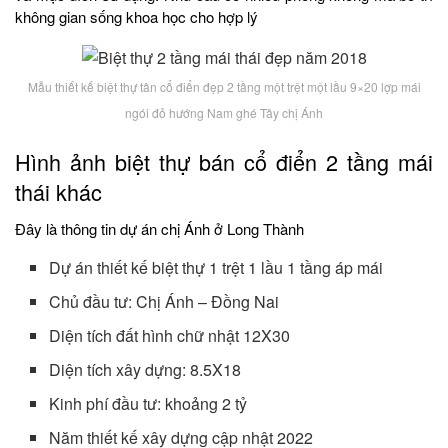
không gian sống khoa học cho hợp lý
Mẫu thiết kế biệt thự tân cổ điển đẹp 2 tầng một trệt một lầu 9×20 lợp mái
ngói đỏ hướng Nam ghé Tây chị Ánh
Hình ảnh biệt thự bán cổ điển 2 tầng mái
thái khác
Đây là thông tin dự án chị Ánh ở Long Thành
Dự án thiết kế biệt thự 1 trệt 1 lầu 1 tầng áp mái
Chủ đầu tư: Chị Ánh – Đồng Nai
Diện tích đất hình chữ nhật 12X30
Diện tích xây dựng: 8.5X18
Kinh phí đầu tư: khoảng 2 tỷ
Năm thiết kế xây dựng cập nhật 2022