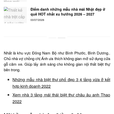
Điểm danh những mẫu nhà mái Nhật đẹp ở
quê HOT nhất xu hướng 2026 – 2027
03/07/2026
Nhất là khu vực Đông Nam Bộ như Bình Phước, Bình Dương..
Chủ nhà vợ chồng chị Ánh ưa thích không gian mở sử dụng cửa
gỗ căm xe. Giúp lấy ánh sáng cho không gian nội thất biệt thự
bên trong.
Những mẫu nhà biệt thự phố đẹp 3 4 tầng vừa ở kết
hợp kinh doanh 2022
Xem nhà 3 tầng mái thái biệt thự châu âu anh Thao
2022