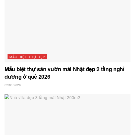
MẪU BIỆT THỰ ĐẸP
Mẫu biệt thự sân vườn mái Nhật đẹp 2 tầng nghỉ
dưỡng ở quê 2026
02/03/2026