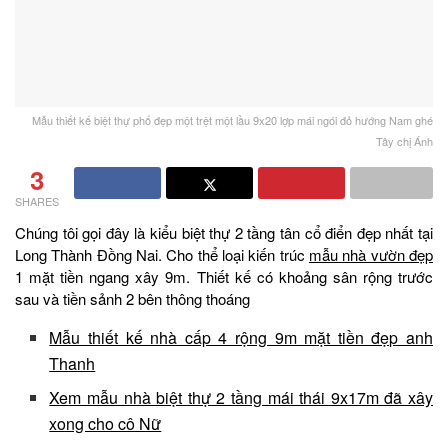
Mẫu thiết kế biệt thự phố đẹp một trệt một lầu 9x20 lợp mái ngói đỏ hướng Nam ghé
Tây chị Ánh
3
SHARES
Chúng tôi gọi đây là kiểu biệt thự 2 tầng tân cổ điển đẹp nhất tại
Long Thành Đồng Nai. Cho thể loại kiến trúc
mẫu nhà vườn đẹp
1 mặt tiền ngang xây 9m. Thiết kế có khoảng sân rộng trước
sau và tiền sảnh 2 bên thông thoáng
Mẫu thiết kế nhà cấp 4 rộng 9m mặt tiền đẹp anh
Thanh
Xem mẫu nhà biệt thự 2 tầng mái thái 9x17m đã xây
xong cho cô Nữ