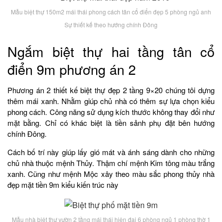
Mẫu biệt thự 150m2 mái thái phong cách tân cổ điển đẹp 5 phòng ngủ anh
Sự thiết kế theo hướng chính Đông
Ngắm biệt thự hai tầng tân cổ
điển 9m phương án 2
Phương án 2 thiết kế biệt thự đẹp 2 tầng 9×20 chúng tôi dựng
thêm mái xanh. Nhằm giúp chủ nhà có thêm sự lựa chọn kiểu
phong cách. Công năng sử dụng kích thước không thay đổi như
mặt bằng. Chỉ có khác biệt là tiền sảnh phụ đặt bên hướng
chính Đông.
Cách bố trí này giúp lấy gió mát và ánh sáng dành cho những
chủ nhà thuộc mệnh Thủy. Thậm chí mệnh Kim tông màu trắng
xanh. Cũng như mệnh Mộc xây theo màu sắc phong thủy nhà
đẹp mặt tiền 9m kiểu kiến trúc này
Mẫu nhà biệt thự vườn 2 tầng mái thái hiện đại 6 phòng ngủ 1 phòng thờ 1