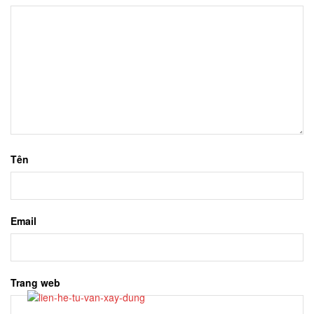
Tên
Email
Trang web