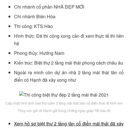
Chi nhánh cổ phần NHÀ ĐẸP MỚI
Chi nhánh Biên Hòa
Thi công: KTS Hào
Hình thức: Đã thi công xong cần đi xem thực tế thì liên
hệ
Phong thủy: Hướng Nam
Kiến trúc: Biệt thự 2 tầng mái thái phong cách châu âu
Ngoài ra mình còn dự án nhà 2 tầng mái thái tân cổ
điển cô Hạnh đã xây xong như
Cập nhật hình ảnh biệt thự vườn 2 tầng mái thái bán cổ điển thực tế hình em
Thùy con gái cô Hạnh gửi trong những ngày giáp Tết vừa rồi
Xem hồ sơ biệt thự 2 tầng tân cổ điển mái thái đã xây