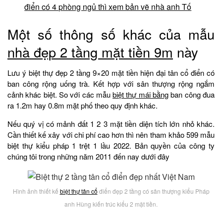
điển có 4 phòng ngủ thì xem bản vẽ nhà anh Tố
Một số thông số khác của mẫu
nhà đẹp 2 tầng mặt tiền 9m
này
Lưu ý biệt thự đẹp 2 tầng 9×20 mặt tiền hiện đại tân cổ điển có
ban công rộng uống trà. Kết hợp với sân thượng rộng ngắm
cảnh khác biệt. So với các mẫu
biệt thự mái bằng
ban công đua
ra 1.2m hay 0.8m mặt phố theo quy định khác.
Nếu quý vị có mảnh đất 1 2 3 mặt tiền diện tích lớn nhỏ khác.
Cần thiết kế xây với chi phí cao hơn thì nên tham khảo 599 mẫu
biệt thự kiểu pháp 1 trệt 1 lầu 2022. Bản quyền của công ty
chúng tôi trong những năm 2011 đến nay dưới đây
Hình ảnh thiết kế
biệt thự tân cổ
điển đẹp 2 tầng có sân thượng kiểu Pháp
anh Hùng kiến trúc kiểu 2 mặt tiền.