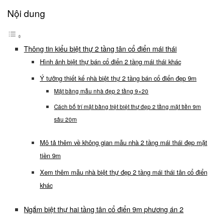
Nội dung
Thông tin kiểu biệt thự 2 tầng tân cổ điển mái thái
Hình ảnh biệt thự bán cổ điển 2 tầng mái thái khác
Ý tưởng thiết kế nhà biệt thự 2 tầng bán cổ điển đẹp 9m
Mặt bằng mẫu nhà đẹp 2 tầng 9×20
Cách bố trí mặt bằng trệt biệt thự đẹp 2 tầng mặt tiền 9m
sâu 20m
Mô tả thêm về không gian mẫu nhà 2 tầng mái thái đẹp mặt
tiền 9m
Xem thêm mẫu nhà biệt thự đẹp 2 tầng mái thái tân cổ điển
khác
Ngắm biệt thự hai tầng tân cổ điển 9m phương án 2