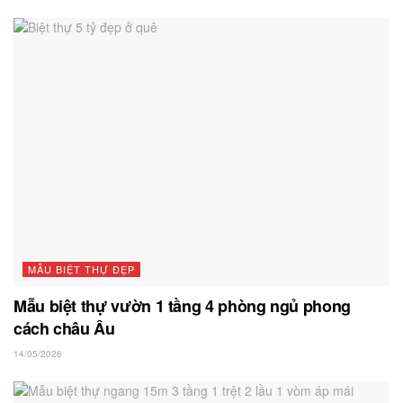
MẪU BIỆT THỰ ĐẸP
Mẫu biệt thự vườn 1 tầng 4 phòng ngủ phong
cách châu Âu
14/05/2026