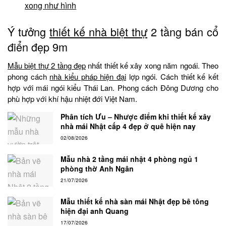
xong như hình
Ý tưởng
thiết kế nhà biệt thự
2 tầng bán cổ
điển đẹp 9m
Mẫu biệt thự 2 tầng đẹp
nhất thiết kế xây xong năm ngoái. Theo
phong cách
nhà kiểu pháp hiện đại
lợp ngói. Cách thiết kế kết
hợp với mái ngói kiểu Thái Lan. Phong cách Đông Dương cho
phù hợp với khí hậu nhiệt đới Việt Nam.
Phân tích Ưu – Nhược điểm khi thiết kế xây
nhà mái Nhật cấp 4 đẹp ở quê hiện nay
02/08/2026
Mẫu nhà 2 tầng mái nhật 4 phòng ngủ 1
phòng thờ Anh Ngân
21/07/2026
Mẫu thiết kế nhà sàn mái Nhật đẹp bê tông
hiện đại anh Quang
17/07/2026