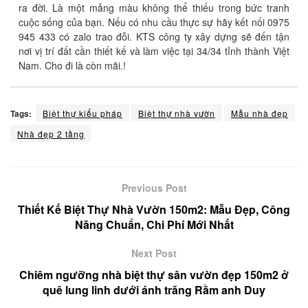
ra đời. Là một mảng màu không thể thiếu trong bức tranh
cuộc sống của bạn. Nếu có nhu cầu thực sự hãy kết nối 0975
945 433 có zalo trao đỗi. KTS công ty xây dựng sẽ đến tận
nơi vị trí đất cần thiết kế và làm việc tại 34/34 tỉnh thành Việt
Nam. Cho đi là còn mãi.!
Tags:
Biệt thự kiểu pháp
Biệt thự nhà vườn
Mẫu nhà đẹp
Nhà đẹp 2 tầng
Previous Post
Thiết Kế Biệt Thự Nhà Vườn 150m2: Mẫu Đẹp, Công
Năng Chuẩn, Chi Phí Mới Nhất
Next Post
Chiêm ngưỡng nhà biệt thự sân vườn đẹp 150m2 ở
quê lung linh dưới ánh trăng Rằm anh Duy