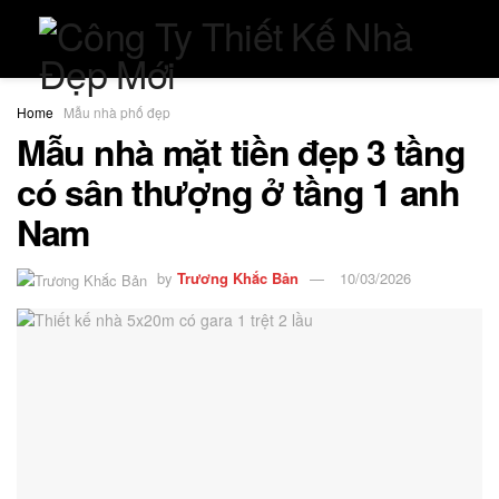
Home
Mẫu nhà phố đẹp
Mẫu nhà mặt tiền đẹp 3 tầng
có sân thượng ở tầng 1 anh
Nam
by
Trương Khắc Bản
10/03/2026