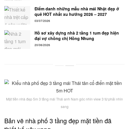
Điểm danh những mẫu nhà mái Nhật đẹp ở
quê HOT nhất xu hướng 2026 – 2027
03/07/2026
Hồ sơ xây dựng nhà 2 tầng 1 tum đẹp hiện
đại vợ chồng chị Hồng Nhung
20/06/2026
Mặt tiền nhà đẹp 5m 3 tầng mái Thái anh Nam góc nhìn view 3 từ phải nhìn
sang
Bản vẽ nhà phố 3 tầng đẹp mặt tiền đã