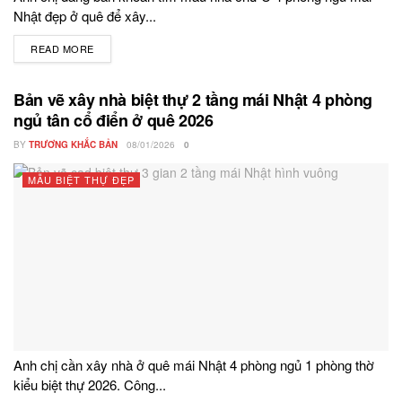
Nhật đẹp ở quê để xây...
READ MORE
DETAILS
Bản vẽ xây nhà biệt thự 2 tầng mái Nhật 4 phòng
ngủ tân cổ điển ở quê 2026
BY
TRƯƠNG KHẮC BẢN
08/01/2026
0
MẪU BIỆT THỰ ĐẸP
Anh chị cần xây nhà ở quê mái Nhật 4 phòng ngủ 1 phòng thờ
kiểu biệt thự 2026. Công...