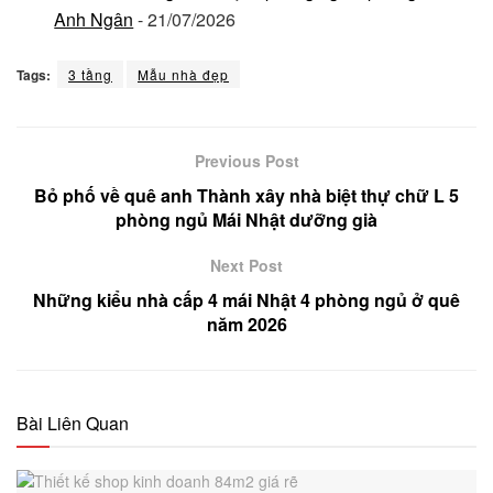
Anh Ngân
- 21/07/2026
Tags:
3 tầng
Mẫu nhà đẹp
Previous Post
Bỏ phố về quê anh Thành xây nhà biệt thự chữ L 5
phòng ngủ Mái Nhật dưỡng già
Next Post
Những kiểu nhà cấp 4 mái Nhật 4 phòng ngủ ở quê
năm 2026
Bài Liên Quan