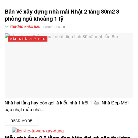
Bản vẽ xây dựng nhà mái Nhật 2 tầng 80m2 3
phòng ngủ khoảng 1 tỷ
BY
TRƯƠNG KHẮC BẢN
03/02/2026
0
MẪU NHÀ PHỐ ĐẸP
Nhà hai tầng hay còn gọi là kiểu nhà 1 trệt 1 lầu. Nhà Đẹp Mới
cập nhật mẫu nhà...
READ MORE
DETAILS