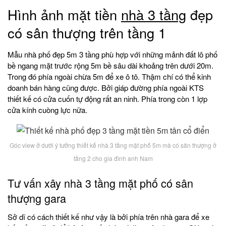
Hình ảnh mặt tiền
nhà 3 tầng
đẹp
có sân thượng trên tầng 1
Mẫu nhà phố đẹp 5m 3 tầng phù hợp với những mảnh đất lô phố
bề ngang mặt trước rộng 5m bề sâu dài khoảng trên dưới 20m.
Trong đó phía ngoài chừa 5m để xe ô tô. Thậm chí có thể kinh
doanh bán hàng cũng được. Bởi giáp đường phía ngoài KTS
thiết kế có cửa cuốn tự động rất an ninh. Phía trong còn 1 lợp
cửa kính cuòng lực nữa.
Góc view ở dưới ý tưởng thiết kế nhà 3 tầng mặt phố 5m mà có sân thượng ở
tầng 2 cho gia đình anh Nam
Tư vấn xây nhà 3 tầng mặt phố có sân
thượng gara
Sở dĩ có cách thiết kế như vậy là bởi phía trên nhà gara để xe