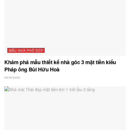
MẪU NHÀ PHỐ ĐẸP
Khám phá mẫu thiết kế nhà góc 3 mặt tiền kiểu
Pháp ông Bùi Hữu Hoà
08/06/2026