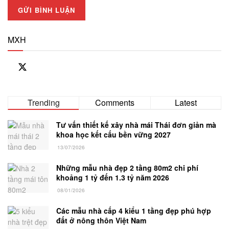
MXH
Trending
Comments
Latest
Tư vấn thiết kế xây nhà mái Thái đơn giản mà
khoa học kết cấu bền vững 2027
13/07/2026
Những mẫu nhà đẹp 2 tầng 80m2 chi phí
khoảng 1 tỷ đến 1.3 tỷ năm 2026
08/01/2026
Các mẫu nhà cấp 4 kiểu 1 tầng đẹp phú hợp
đất ở nông thôn Việt Nam