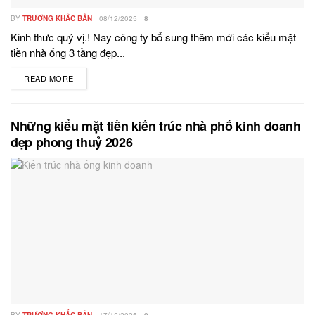
BY
TRƯƠNG KHẮC BẢN
08/12/2025
8
Kinh thưc quý vị.! Nay công ty bổ sung thêm mới các kiểu mặt
tiền nhà ống 3 tầng đẹp...
READ MORE
DETAILS
Những kiểu mặt tiền kiến trúc nhà phố kinh doanh
đẹp phong thuỷ 2026