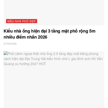
MẪU NHÀ PHỐ ĐẸP
Kiểu nhà ống hiện đại 3 tầng mặt phố rộng 5m
nhiều điểm nhấn 2026
27/05/2026