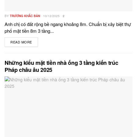
BY
TRƯƠNG KHẮC BẢN
10/12/2025
2
Anh chị có đất rộng bề ngang khoảng 8m. Chuẩn bị xây biệt thự
phố mặt tiền 8m 3 tầng...
READ MORE
DETAILS
Những kiểu mặt tiền nhà ống 3 tầng kiến trúc
Pháp châu âu 2025