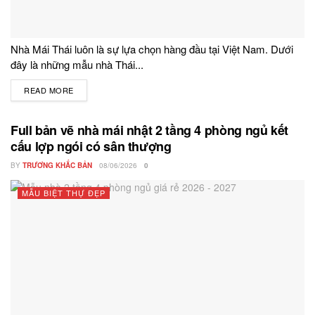
Nhà Mái Thái luôn là sự lựa chọn hàng đầu tại Việt Nam. Dưới
đây là những mẫu nhà Thái...
READ MORE
DETAILS
Full bản vẽ nhà mái nhật 2 tầng 4 phòng ngủ kết
cấu lợp ngói có sân thượng
BY
TRƯƠNG KHẮC BẢN
08/06/2026
0
MẪU BIỆT THỰ ĐẸP