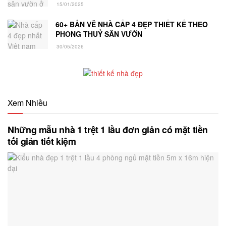
15/01/2025
60+ BẢN VẼ NHÀ CẤP 4 ĐẸP THIẾT KẾ THEO
PHONG THUỶ SÂN VƯỜN
30/05/2026
Xem Nhiều
Những mẫu nhà 1 trệt 1 lầu đơn giản có mặt tiền
tối giản tiết kiệm