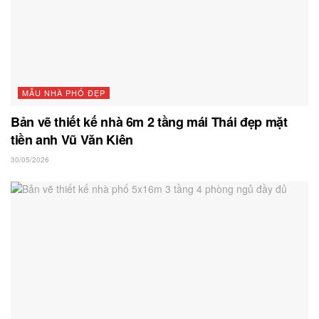
MẪU NHÀ PHỐ ĐẸP
Bản vẽ thiết kế nhà 6m 2 tầng mái Thái đẹp mặt
tiền anh Vũ Văn Kiên
30/05/2026