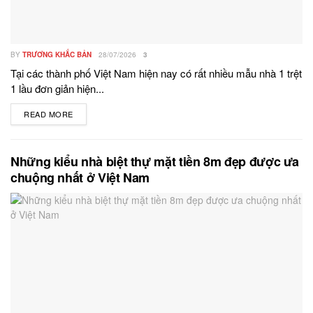
BY
TRƯƠNG KHẮC BẢN
28/07/2026
3
Tại các thành phố Việt Nam hiện nay có rất nhiều mẫu nhà 1 trệt
1 lầu đơn giản hiện...
READ MORE
DETAILS
Những kiểu nhà biệt thự mặt tiền 8m đẹp được ưa
chuộng nhất ở Việt Nam