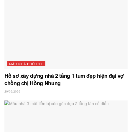
MẪU NHÀ PHỐ ĐẸP
Hồ sơ xây dựng nhà 2 tầng 1 tum đẹp hiện đại vợ
chồng chị Hồng Nhung
20/06/2026