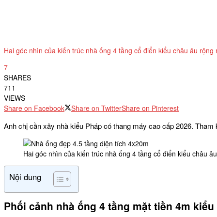
Hai góc nhìn của kiến trúc nhà ống 4 tầng cổ điển kiểu châu âu rộn
7
SHARES
711
VIEWS
Share on Facebook
Share on Twitter
Share on Pinterest
Anh chị cần xây nhà kiểu Pháp có thang máy cao cấp 2026. Tham khả
Hai góc nhìn của kiến trúc nhà ống 4 tầng cổ điển kiểu châu 
Nội dung
Phối cảnh nhà ống 4 tầng mặt tiền 4m kiểu