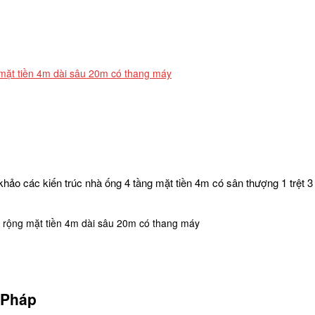
g mặt tiền 4m dài sâu 20m có thang máy
o các kiến trúc nhà ống 4 tầng mặt tiền 4m có sân thượng 1 trệt 3 l
âu rộng mặt tiền 4m dài sâu 20m có thang máy
 Pháp