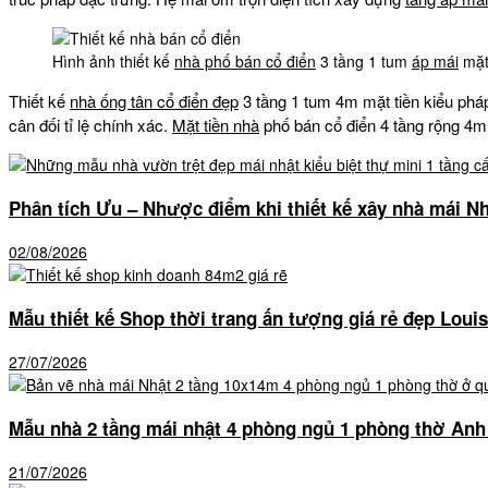
Hình ảnh thiết kế
nhà phố bán cổ điển
3 tầng 1 tum
áp mái
mặt
Thiết kế
nhà ống tân cổ điển đẹp
3 tầng 1 tum 4m mặt tiền kiểu phá
cân đối tỉ lệ chính xác.
Mặt tiền nhà
phố bán cổ điển 4 tầng rộng 4m 
Phân tích Ưu – Nhược điểm khi thiết kế xây nhà mái Nh
02/08/2026
Mẫu thiết kế Shop thời trang ấn tượng giá rẻ đẹp Louis
27/07/2026
Mẫu nhà 2 tầng mái nhật 4 phòng ngủ 1 phòng thờ An
21/07/2026