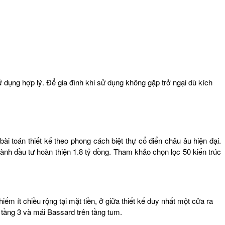
dụng hợp lý. Để gia đình khi sử dụng không gặp trở ngại dù kích
i toán thiết kế theo phong cách biệt thự cổ điển châu âu hiện đại.
ành đầu tư hoàn thiện 1.8 tỷ đồng. Tham khảo chọn lọc 50 kiến trúc
iếm ít chiều rộng tại mặt tiền, ở giữa thiết kế duy nhất một cửa ra
 tầng 3 và mái Bassard trên tầng tum.