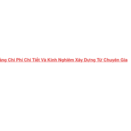
ảng Chi Phí Chi Tiết Và Kinh Nghiệm Xây Dựng Từ Chuyên Gia