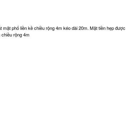
đất mặt phố liền kề chiều rộng 4m kéo dài 20m. Mặt tiền hẹp được
n chiều rộng 4m