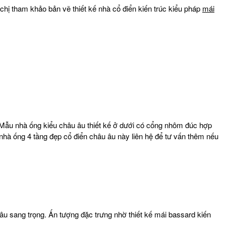
 chị tham khảo bản vẽ thiết kế nhà cổ điển kiến trúc kiểu pháp
mái
 Mẫu nhà ống kiểu châu âu thiết kế ở dưới có cổng nhôm đúc hợp
 nhà ống 4 tầng đẹp cổ điển châu âu này liên hệ để tư vấn thêm nếu
 âu sang trọng. Ấn tượng đặc trưng nhờ thiết kế mái bassard kiến