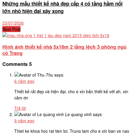
Những mẫu thiết kế nhà đẹp cấp 4 có tầng hầm nổi
lớn nhỏ hiện đại xây xong
23/07/2026
Next Post
Hình ảnh thiết kế nhà 5x18m 2 tầng lệch 3 phòng ngủ
cô Trang
Comments
5
Thu
says:
6 năm ago
Thiết kế rất đẹp và hiện đại. cho e xin bản thiết kế với ah. xin
cảm ơn
Trả lời
Le quang vinh
says:
9 năm ago
Thiet ke khoa hoc rat tien loi. Trung tam cho e xin ban ve nay