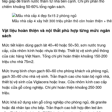
tiếp giáp để tránh nước thấm từ nhà bên cạnh. Chi phí phần thô
chiếm khoảng 50-60% tổng ngân sách.
Mẫu nhà cấp 4 xây hết 300 triệu phần thô còn hoàn thiện + th
Vật liệu hoàn thiện và nội thất phù hợp từng mức ngân
sách
Mức tiết kiệm dùng gạch lát 40×40 hoặc 50×50, sơn nước trung
cấp, cửa nhôm kính hoặc nhựa lõi thép. Thiết bị vệ sinh phổ thông
của các hãng Việt Nam. Tổng chi phí hoàn thiện khoảng 150-200
triệu cho nhà 75m2.
Mức trung bình chọn gạch 60×60 cho phòng khách và phòng ngủ,
gạch 30×60 cho nhà vệ sinh. Trần thạch cao cho toàn bộ ngôi nhà,
thiết bị vệ sinh của Viglacera hoặc Inax. Cửa nhôm kính cao cấp
hoặc cửa gỗ công nghiệp. Chi phí hoàn thiện khoảng 250-300
triệu.
Mức khá sử dụng sàn gỗ công nghiệp cho phòng ngủ, đá granite
hoặc đá nhân tạo cho bếp. Trần thạch cao kết hợp đèn led âm