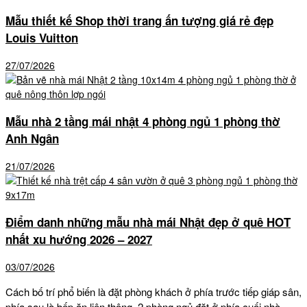
Mẫu thiết kế Shop thời trang ấn tượng giá rẻ đẹp
Louis Vuitton
27/07/2026
Mẫu nhà 2 tầng mái nhật 4 phòng ngủ 1 phòng thờ
Anh Ngân
21/07/2026
Điểm danh những mẫu nhà mái Nhật đẹp ở quê HOT
nhất xu hướng 2026 – 2027
03/07/2026
Cách bố trí phổ biến là đặt phòng khách ở phía trước tiếp giáp sân,
phía sau là bếp ăn liên thông. 2 phòng ngủ đặt ở phía cuối nhà,