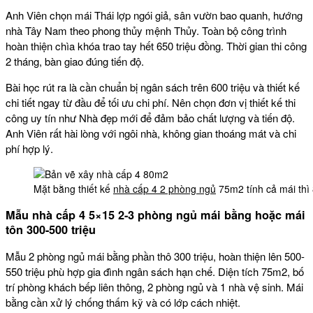
Anh Viên chọn mái Thái lợp ngói giả, sân vườn bao quanh, hướng
nhà Tây Nam theo phong thủy mệnh Thủy. Toàn bộ công trình
hoàn thiện chìa khóa trao tay hết 650 triệu đồng. Thời gian thi công
2 tháng, bàn giao đúng tiến độ.
Bài học rút ra là cần chuẩn bị ngân sách trên 600 triệu và thiết kế
chi tiết ngay từ đầu để tối ưu chi phí. Nên chọn đơn vị thiết kế thi
công uy tín như Nhà đẹp mới để đảm bảo chất lượng và tiến độ.
Anh Viên rất hài lòng với ngôi nhà, không gian thoáng mát và chi
phí hợp lý.
Mặt bằng thiết kế
nhà cấp 4 2 phòng ngủ
75m2 tính cả mái thì
Mẫu nhà cấp 4 5×15 2-3 phòng ngủ mái bằng hoặc mái
tôn 300-500 triệu
Mẫu 2 phòng ngủ mái bằng phần thô 300 triệu, hoàn thiện lên 500-
550 triệu phù hợp gia đình ngân sách hạn chế. Diện tích 75m2, bố
trí phòng khách bếp liên thông, 2 phòng ngủ và 1 nhà vệ sinh. Mái
bằng cần xử lý chống thấm kỹ và có lớp cách nhiệt.