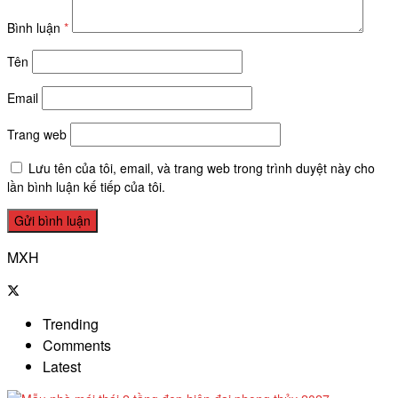
Bình luận
*
Tên
Email
Trang web
Lưu tên của tôi, email, và trang web trong trình duyệt này cho
lần bình luận kế tiếp của tôi.
MXH
Trending
Comments
Latest