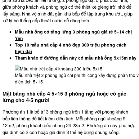
giữa phòng khách và phòng ngủ có thể thiết kế giếng trời nhỏ để
lấy sáng. Nhà vệ sinh đặt gần khu bếp để tập trung khu ướt, giúp
xử lý hệ thống cấp thoát nước dễ dàng hơn.
Mẫu nhà ống có tầng lửng 3 phòng ngủ giá rẻ 5×14 chị
Yến
Top 10 mẫu nhà cấp 4 nhỏ đẹp 300 triệu phong cách
hiện đại
Tham khảo ở đường dẫn này có mẫu nhà ống 5x15m này
Mẫu nhà trệt 2 phòng ngủ chi phí thi công xây dựng phần thô v
diện tích 5×15
Mặt bằng nhà cấp 4 5×15 3 phòng ngủ hoặc có gác
lửng cho 4-5 người
Phương án 1 là bố trí 3 phòng ngủ trên 1 tầng với phòng khách
bếp liên thông để tiết kiệm diện tích. Mỗi phòng ngủ khoảng 9-
12m2, phòng khách bếp chung 24-28m2. Phương án này phù hợp
gia đình có 2 con hoặc gia đình 3 thế hệ cùng chung sống.