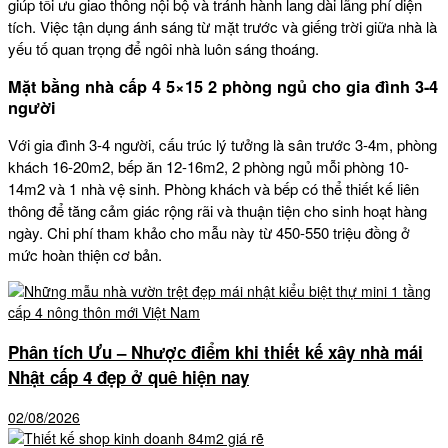
giúp tối ưu giao thông nội bộ và tránh hành lang dài lãng phí diện
tích. Việc tận dụng ánh sáng từ mặt trước và giếng trời giữa nhà là
yếu tố quan trọng để ngôi nhà luôn sáng thoáng.
Mặt bằng nhà cấp 4 5×15 2 phòng ngủ cho gia đình 3-4
người
Với gia đình 3-4 người, cấu trúc lý tưởng là sân trước 3-4m, phòng
khách 16-20m2, bếp ăn 12-16m2, 2 phòng ngủ mỗi phòng 10-
14m2 và 1 nhà vệ sinh. Phòng khách và bếp có thể thiết kế liên
thông để tăng cảm giác rộng rãi và thuận tiện cho sinh hoạt hàng
ngày. Chi phí tham khảo cho mẫu này từ 450-550 triệu đồng ở
mức hoàn thiện cơ bản.
Phân tích Ưu – Nhược điểm khi thiết kế xây nhà mái
Nhật cấp 4 đẹp ở quê hiện nay
02/08/2026