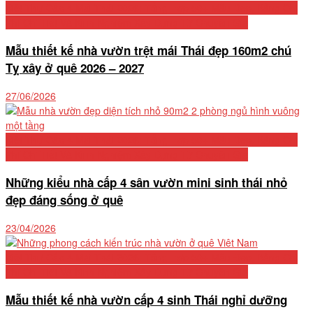
Biệt Thự Cấp 4 Mái Thái 2026: Tổng Hợp 50+ Mẫu Đẹp, Bảng Chi
Phí Chi Tiết Và Kinh Nghiệm Xây Dựng Từ Chuyên Gia
Mẫu thiết kế nhà vườn trệt mái Thái đẹp 160m2 chú
Tỵ xây ở quê 2026 – 2027
27/06/2026
Biệt Thự Cấp 4 Mái Thái 2026: Tổng Hợp 50+ Mẫu Đẹp, Bảng Chi
Phí Chi Tiết Và Kinh Nghiệm Xây Dựng Từ Chuyên Gia
Những kiểu nhà cấp 4 sân vườn mini sinh thái nhỏ
đẹp đáng sống ở quê
23/04/2026
Biệt Thự Cấp 4 Mái Thái 2026: Tổng Hợp 50+ Mẫu Đẹp, Bảng Chi
Phí Chi Tiết Và Kinh Nghiệm Xây Dựng Từ Chuyên Gia
Mẫu thiết kế nhà vườn cấp 4 sinh Thái nghỉ dưỡng