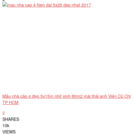
Mẫu nhà cấp 4 đẹp 5x15m nhỏ xinh 80m2 mái thái anh Viên Củ Chi
TP HCM
2
SHARES
10k
VIEWS