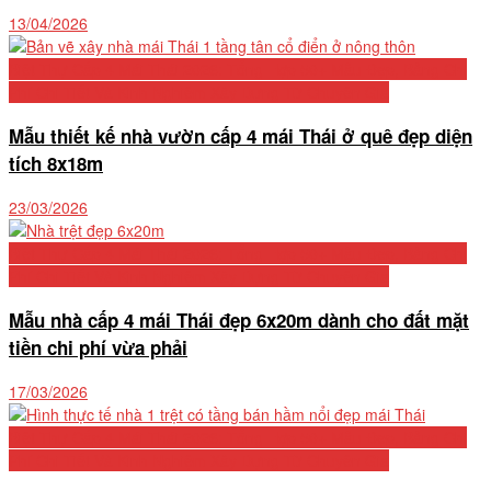
13/04/2026
Biệt Thự Cấp 4 Mái Thái 2026: Tổng Hợp 50+ Mẫu Đẹp, Bảng Chi
Phí Chi Tiết Và Kinh Nghiệm Xây Dựng Từ Chuyên Gia
Mẫu thiết kế nhà vườn cấp 4 mái Thái ở quê đẹp diện
tích 8x18m
23/03/2026
Biệt Thự Cấp 4 Mái Thái 2026: Tổng Hợp 50+ Mẫu Đẹp, Bảng Chi
Phí Chi Tiết Và Kinh Nghiệm Xây Dựng Từ Chuyên Gia
Mẫu nhà cấp 4 mái Thái đẹp 6x20m dành cho đất mặt
tiền chi phí vừa phải
17/03/2026
Biệt Thự Cấp 4 Mái Thái 2026: Tổng Hợp 50+ Mẫu Đẹp, Bảng Chi
Phí Chi Tiết Và Kinh Nghiệm Xây Dựng Từ Chuyên Gia