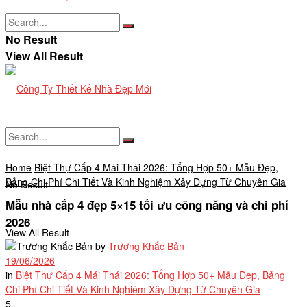
No Result
View All Result
Home
Biệt Thự Cấp 4 Mái Thái 2026: Tổng Hợp 50+ Mẫu Đẹp,
Bảng Chi Phí Chi Tiết Và Kinh Nghiệm Xây Dựng Từ Chuyên Gia
No Result
Mẫu nhà cấp 4 đẹp 5×15 tối ưu công năng và chi phí
2026
View All Result
by
Trương Khắc Bản
19/06/2026
in
Biệt Thự Cấp 4 Mái Thái 2026: Tổng Hợp 50+ Mẫu Đẹp, Bảng
Chi Phí Chi Tiết Và Kinh Nghiệm Xây Dựng Từ Chuyên Gia
5