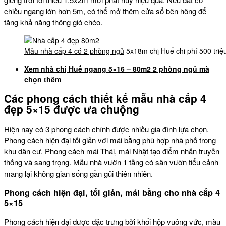
chiều ngang lớn hơn 5m, có thể mở thêm cửa sổ bên hông để
tăng khả năng thông gió chéo.
Mẫu nhà cấp 4 có 2 phòng ngủ
5x18m chị Huế chi phí 500 triệu
Xem nhà chị Huế ngang 5×16 – 80m2 2 phòng ngủ mà
chọn thêm
Các phong cách thiết kế mẫu nhà cấp 4
đẹp 5×15 được ưa chuộng
Hiện nay có 3 phong cách chính được nhiều gia đình lựa chọn.
Phong cách hiện đại tối giản với mái bằng phù hợp nhà phố trong
khu dân cư. Phong cách mái Thái, mái Nhật tạo điểm nhấn truyền
thống và sang trọng. Mẫu nhà vườn 1 tầng có sân vườn tiểu cảnh
mang lại không gian sống gần gũi thiên nhiên.
Phong cách hiện đại, tối giản, mái bằng cho nhà cấp 4
5×15
Phong cách hiện đại được đặc trưng bởi khối hộp vuông vức, màu