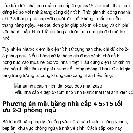
Ưu điểm lớn nhất của mẫu nhà cấp 4 đẹp 5×15 là chi phí thấp hơn
đáng kể so với nhà 2 tầng cùng diện tích. Thời gian thi công nhanh
chỉ 2-3 tháng, phù hợp với người lớn tuổi không muốn leo cầu
thang hàng ngày. Kết cấu đơn giản giúp bảo trì dễ dàng và chi phí
vận hành thấp. Nhà 1 tầng cũng an toàn hơn cho gia đình có trẻ
nhỏ.
Tuy nhiên nhược điểm là diện tích sử dụng hạn chế, chỉ đủ cho 2-
3 phòng ngủ. Nếu không xử lý thông gió đúng cách, nhà dễ bị
nóng bức vào mùa hè. So với nhà 1 trệt 1 lầu cùng diện tích đất thì
nhà cấp 4 tiết kiệm chi phí nhưng số lượng phòng ít hơn. Giá trị gia
tăng trong tương lai cũng không cao bằng nhà nhiều tầng.
Mẫu nhà cấp 4 đẹp 5x15m nhỏ xinh 80m2 mái thái anh Viên 
Phương án mặt bằng nhà cấp 4 5×15 tối
ưu 2-3 phòng ngủ
Bố trí mặt bằng hợp lý từ cổng vào sẽ là sân trước, phòng khách,
bếp ăn, khu vực phòng ngủ và nhà vệ sinh. Cách sắp xếp này