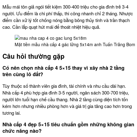
Mẫu mái tôn giả ngói tiết kiệm 300-400 triệu cho gia đình trẻ 3-4
người. Ưu điểm là chi phí thấp, thi công nhanh chỉ 2 tháng. Nhược
điểm cần xử lý tốt chống nóng bằng bông thủy tinh và trần thạch
cao. Cần lắp quạt hút mái để thoát nhiệt hiệu quả.
Mặt tiền mẫu nhà cấp 4 gác lửng 5x14m anh Tuấn Trảng Bom
Câu hỏi thường gặp
Có nên chọn nhà cấp 4 5×15 thay vì xây nhà 2 tầng
trên cùng lô đất?
Tùy thuộc số thành viên gia đình, tài chính và nhu cầu dài hạn.
Nhà cấp 4 phù hợp gia đình 3-5 người, ngân sách 300-700 triệu,
người lớn tuổi hạn chế cầu thang. Nhà 2 tầng cùng diện tích tốn
kém hơn nhưng nhiều phòng hơn và giá trị gia tăng cao hơn trong
tương lai.
Nhà cấp 4 đẹp 5×15 tiêu chuẩn gồm những không gian
chức năng nào?