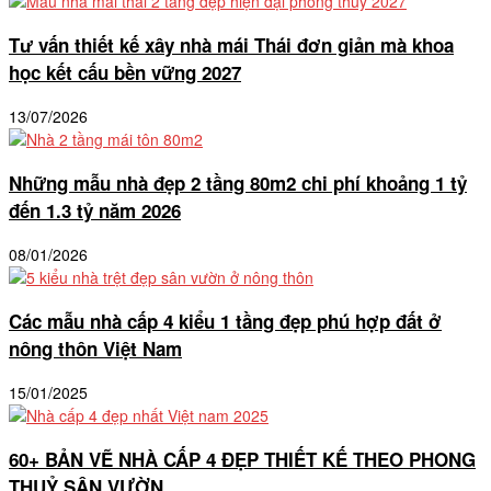
Tư vấn thiết kế xây nhà mái Thái đơn giản mà khoa
học kết cấu bền vững 2027
13/07/2026
Những mẫu nhà đẹp 2 tầng 80m2 chi phí khoảng 1 tỷ
đến 1.3 tỷ năm 2026
08/01/2026
Các mẫu nhà cấp 4 kiểu 1 tầng đẹp phú hợp đất ở
nông thôn Việt Nam
15/01/2025
60+ BẢN VẼ NHÀ CẤP 4 ĐẸP THIẾT KẾ THEO PHONG
THUỶ SÂN VƯỜN