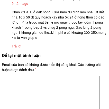
9 năm ago
Chào kts ạ. E ở đak nông. Qua năm du định làm nhà. Dt đất
nhà 10 x 50 dt quy hoach xay nhà 5x 24 ở nông thôn có gác
lửng . Phia truoc mat tien e mo quay thuoc tay, gồm 1 pong
khach 1 pong bep 2 vs chug 2 pong ngu. Gac lung 2 pong
ngu 1 khong gian de thờ..kinh phi e có khoảng 300-350.mong
kts tư van giup e
Trả lời
Để lại một bình luận
Email của bạn sẽ không được hiển thị công khai.
Các trường bắt
buộc được đánh dấu
*