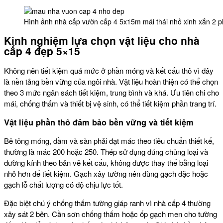
Hình ảnh nhà cấp vườn cấp 4 5x15m mái thái nhỏ xinh xắn 2
Kinh nghiệm lựa chọn vật liệu cho nhà
cấp 4 đẹp 5×15
Không nên tiết kiệm quá mức ở phần móng và kết cấu thô vì đây
là nền tảng bền vững của ngôi nhà. Vật liệu hoàn thiện có thể chọn
theo 3 mức ngân sách tiết kiệm, trung bình và khá. Ưu tiên chi cho
mái, chống thấm và thiết bị vệ sinh, có thể tiết kiệm phần trang trí.
Vật liệu phần thô đảm bảo bền vững và tiết kiệm
Bê tông móng, dầm và sàn phải đạt mác theo tiêu chuẩn thiết kế,
thường là mác 200 hoặc 250. Thép sử dụng đúng chủng loại và
đường kính theo bản vẽ kết cấu, không được thay thế bằng loại
nhỏ hơn để tiết kiệm. Gạch xây tường nên dùng gạch đặc hoặc
gạch lỗ chất lượng có độ chịu lực tốt.
Đặc biệt chú ý chống thấm tường giáp ranh vì nhà cấp 4 thường
xây sát 2 bên. Cần sơn chống thấm hoặc ốp gạch men cho tường