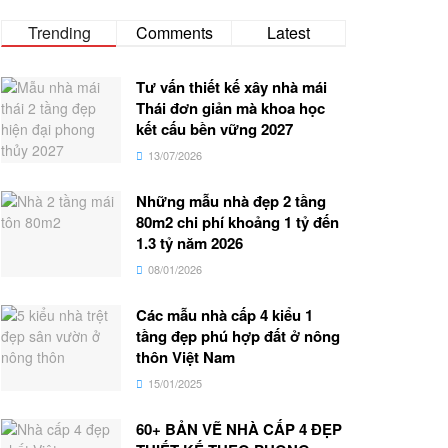
Trending
Comments
Latest
Tư vấn thiết kế xây nhà mái
Thái đơn giản mà khoa học
kết cấu bền vững 2027
13/07/2026
Những mẫu nhà đẹp 2 tầng
80m2 chi phí khoảng 1 tỷ đến
1.3 tỷ năm 2026
08/01/2026
Các mẫu nhà cấp 4 kiểu 1
tầng đẹp phú hợp đất ở nông
thôn Việt Nam
15/01/2025
60+ BẢN VẼ NHÀ CẤP 4 ĐẸP