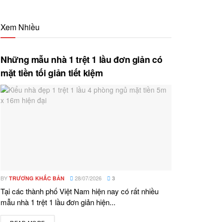
Xem Nhiều
Những mẫu nhà 1 trệt 1 lầu đơn giản có
mặt tiền tối giản tiết kiệm
BY
28/07/2026
TRƯƠNG KHẮC BẢN
3
Tại các thành phố Việt Nam hiện nay có rất nhiều
mẫu nhà 1 trệt 1 lầu đơn giản hiện...