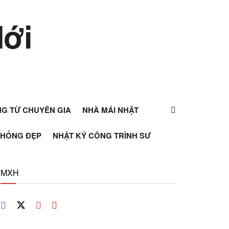
ỰNG TỪ CHUYÊN GIA
NHÀ MÁI NHẬT
THỐNG ĐẸP
NHẬT KÝ CÔNG TRÌNH SƯ
MXH