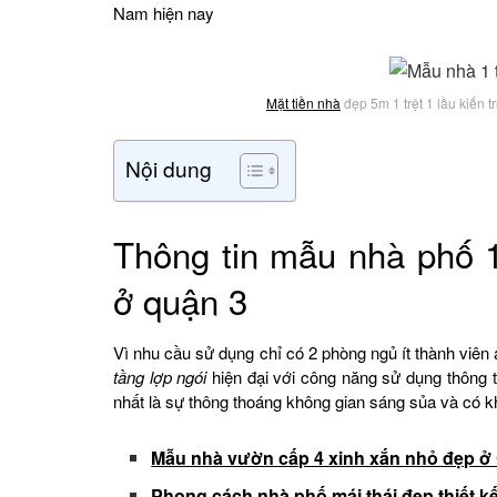
Nam hiện nay
Mặt tiền nhà
đẹp 5m 1 trệt 1 lầu kiến t
Nội dung
Thông tin mẫu nhà phố 1
ở quận 3
Vì nhu cầu sử dụng chỉ có 2 phòng ngủ ít thành viên
tầng lợp ngói
hiện đại với công năng sử dụng thông 
nhất là sự thông thoáng không gian sáng sủa và có khoả
Mẫu nhà vườn cấp 4 xinh xắn nhỏ đẹp ở 
Phong cách nhà phố mái thái đẹp thiết k