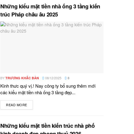
Những kiểu mặt tiền nhà ống 3 tầng kiến
trúc Pháp châu âu 2025
BY
08/12/2025
TRƯƠNG KHẮC BẢN
8
Kinh thưc quý vị.! Nay công ty bổ sung thêm mới
các kiểu mặt tiền nhà ống 3 tầng đẹp...
READ MORE
DETAILS
Những kiểu mặt tiền kiến trúc nhà phố
kinh doanh đẹp phong thuỷ 2026