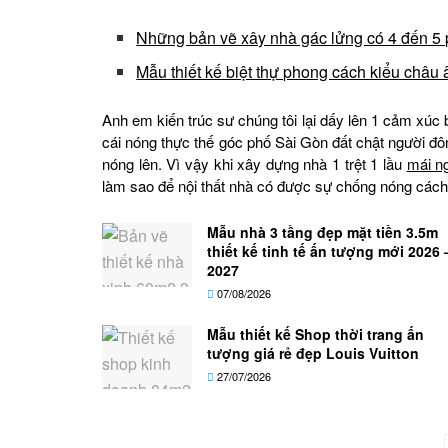
Những bản vẽ xây nhà gác lửng có 4 đến 5 
Mẫu thiết kế biệt thự phong cách kiểu châu
Anh em kiến trúc sư chúng tôi lại dấy lên 1 cảm xúc
cái nóng thực thế góc phố Sài Gòn đất chật người đ
nóng lên. Vì vậy khi xây dựng nhà 1 trệt 1 lầu
mái n
làm sao để nội thất nhà có được sự chống nóng cách n
Mẫu nhà 3 tầng đẹp mặt tiền 3.5m
thiết kế tinh tế ấn tượng mới 2026 
2027
07/08/2026
Mẫu thiết kế Shop thời trang ấn
tượng giá rẻ đẹp Louis Vuitton
27/07/2026