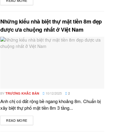
READ MORE
DETAILS
Những kiểu nhà biệt thự mặt tiền 8m đẹp
được ưa chuộng nhất ở Việt Nam
BY
10/12/2025
TRƯƠNG KHẮC BẢN
2
Anh chị có đất rộng bề ngang khoảng 8m. Chuẩn bị
xây biệt thự phố mặt tiền 8m 3 tầng...
READ MORE
DETAILS