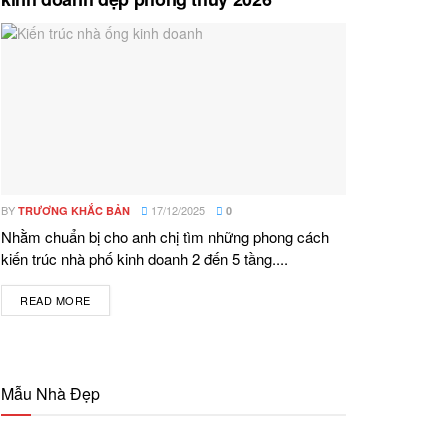
BY
17/12/2025
TRƯƠNG KHẮC BẢN
0
Nhằm chuẩn bị cho anh chị tìm những phong cách
kiến trúc nhà phố kinh doanh 2 đến 5 tầng....
READ MORE
DETAILS
Mẫu Nhà Đẹp