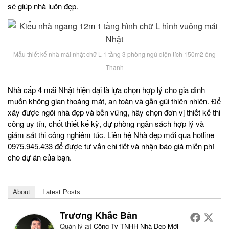
sẽ giúp nhà luôn đẹp.
Mẫu thiết kế nhà mái nhật chữ L 1 tầng 3 phòng ngủ diện tích 150m2 ông
Thanh
Nhà cấp 4 mái Nhật hiện đại là lựa chọn hợp lý cho gia đình
muốn không gian thoáng mát, an toàn và gần gũi thiên nhiên. Để
xây được ngôi nhà đẹp và bền vững, hãy chọn đơn vị thiết kế thi
công uy tín, chốt thiết kế kỹ, dự phòng ngân sách hợp lý và
giám sát thi công nghiêm túc. Liên hệ Nhà đẹp mới qua hotline
0975.945.433 để được tư vấn chi tiết và nhận báo giá miễn phí
cho dự án của bạn.
About
Latest Posts
Trương Khắc Bản
at
Quản lý
Công Ty TNHH Nhà Đẹp Mới