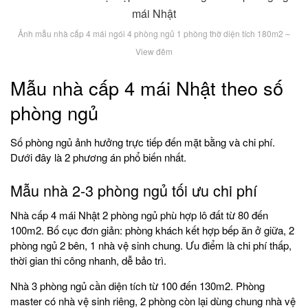
Ảnh mẫu nhà cấp 4 mái ngói 4 phòng ngủ 1 phòng thờ diện tích 180m2 –
View đêm
Mẫu nhà cấp 4 mái Nhật theo số
phòng ngủ
Số phòng ngủ ảnh hưởng trực tiếp đến mặt bằng và chi phí.
Dưới đây là 2 phương án phổ biến nhất.
Mẫu nhà 2-3 phòng ngủ tối ưu chi phí
Nhà cấp 4 mái Nhật 2 phòng ngủ phù hợp lô đất từ 80 đến
100m2. Bố cục đơn giản: phòng khách kết hợp bếp ăn ở giữa, 2
phòng ngủ 2 bên, 1 nhà vệ sinh chung. Ưu điểm là chi phí thấp,
thời gian thi công nhanh, dễ bảo trì.
Nhà 3 phòng ngủ cần diện tích từ 100 đến 130m2. Phòng
master có nhà vệ sinh riêng, 2 phòng còn lại dùng chung nhà vệ