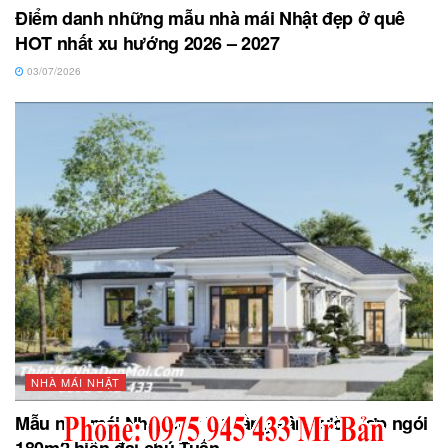
Điểm danh những mẫu nhà mái Nhật đẹp ở quê
HOT nhất xu hướng 2026 – 2027
03/07/2026
NHÀ MÁI NHẬT
Mẫu nhà mái Nhật chữ L 1 tầng sân vườn lợp ngói