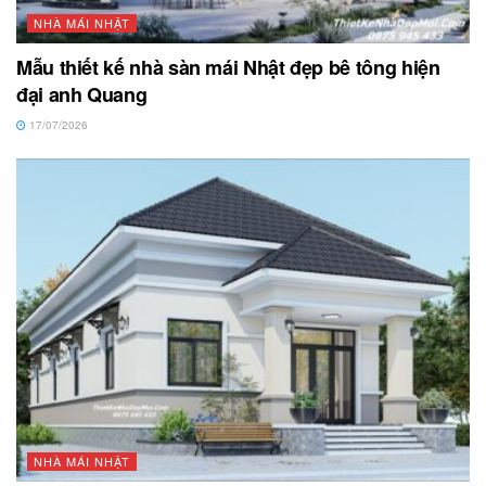
NHÀ MÁI NHẬT
Mẫu thiết kế nhà sàn mái Nhật đẹp bê tông hiện
đại anh Quang
17/07/2026
NHÀ MÁI NHẬT