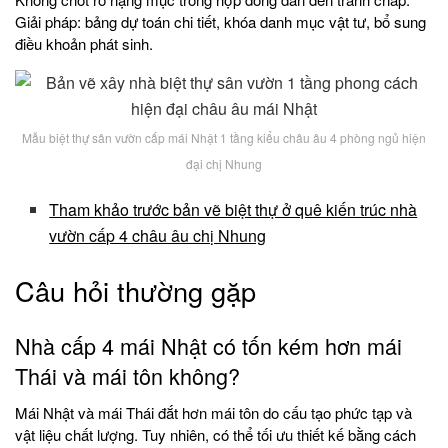
Giải pháp: bảng dự toán chi tiết, khóa danh mục vật tư, bổ sung
điều khoản phát sinh.
Mẫu biệt thự sân vườn cấp mái Nhật 1 tầng kiểu châu âu 4 phòng ngủ hiện
đại chị Nhung
Tham khảo trước bản vẽ biệt thự ở quê kiến trúc nhà
vườn cấp 4 châu âu chị Nhung
Câu hỏi thường gặp
Nhà cấp 4 mái Nhật có tốn kém hơn mái
Thái và mái tôn không?
Mái Nhật và mái Thái đắt hơn mái tôn do cấu tạo phức tạp và
vật liệu chất lượng. Tuy nhiên, có thể tối ưu thiết kế bằng cách