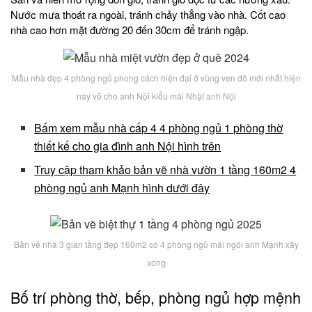
Nước mưa thoát ra ngoài, tránh chảy thẳng vào nhà. Cốt cao
nhà cao hơn mặt đường 20 đến 30cm để tránh ngập.
Mẫu nhà đẹp 4 phòng ngủ phong cách hiện đại ở vùng ven đô mới nhất hiện
nay vẽ cho anh Nội kiểu mái Nhật anh Nội
Bấm xem mẫu nhà cấp 4 4 phòng ngủ 1 phòng thờ
thiết kế cho gia đình anh Nội hình trên
Truy cập tham khảo bản vẽ nhà vườn 1 tầng 160m2 4
phòng ngủ anh Mạnh hình dưới đây
Bản vẽ nhà 3 gian tầng đẹp 160m2 có 4 phòng ngủ mái ngói anh Mạnh xây
xong
Bố trí phòng thờ, bếp, phòng ngủ hợp mệnh