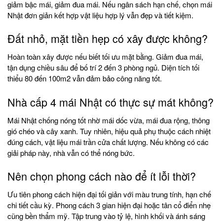
giảm bậc mái, giảm đua mái. Nếu ngân sách hạn chế, chọn mái
Nhật đơn giản kết hợp vật liệu hợp lý vẫn đẹp và tiết kiệm.
Đất nhỏ, mặt tiền hẹp có xây được không?
Hoàn toàn xây được nếu biết tối ưu mặt bằng. Giảm đua mái,
tận dụng chiều sâu để bố trí 2 đến 3 phòng ngủ. Diện tích tối
thiểu 80 đến 100m2 vẫn đảm bảo công năng tốt.
Nhà cấp 4 mái Nhật có thực sự mát không?
Mái Nhật chống nóng tốt nhờ mái dốc vừa, mái đua rộng, thông
gió chéo và cây xanh. Tuy nhiên, hiệu quả phụ thuộc cách nhiệt
đúng cách, vật liệu mái trần cửa chất lượng. Nếu không có các
giải pháp này, nhà vẫn có thể nóng bức.
Nên chọn phong cách nào để ít lỗi thời?
Ưu tiên phong cách hiện đại tối giản với màu trung tính, hạn chế
chi tiết cầu kỳ. Phong cách 3 gian hiện đại hoặc tân cổ điển nhẹ
cũng bền thẩm mỹ. Tập trung vào tỷ lệ, hình khối và ánh sáng