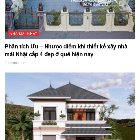
NHÀ MÁI NHẬT
Phân tích Ưu – Nhược điểm khi thiết kế xây nhà
mái Nhật cấp 4 đẹp ở quê hiện nay
02/08/2026