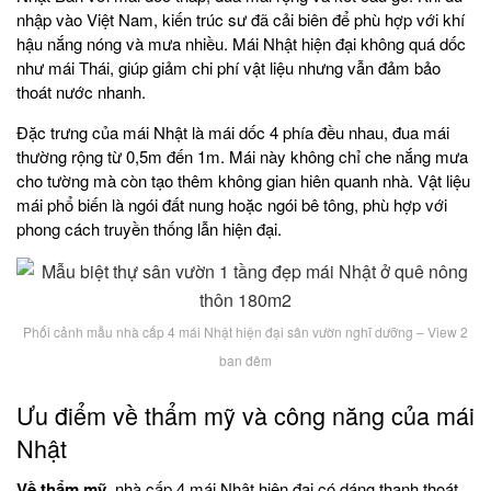
nhập vào Việt Nam, kiến trúc sư đã cải biên để phù hợp với khí
hậu nắng nóng và mưa nhiều. Mái Nhật hiện đại không quá dốc
như mái Thái, giúp giảm chi phí vật liệu nhưng vẫn đảm bảo
thoát nước nhanh.
Đặc trưng của mái Nhật là mái dốc 4 phía đều nhau, đua mái
thường rộng từ 0,5m đến 1m. Mái này không chỉ che nắng mưa
cho tường mà còn tạo thêm không gian hiên quanh nhà. Vật liệu
mái phổ biến là ngói đất nung hoặc ngói bê tông, phù hợp với
phong cách truyền thống lẫn hiện đại.
Phối cảnh mẫu nhà cấp 4 mái Nhật hiện đại sân vườn nghĩ dưỡng – View 2
ban đêm
Ưu điểm về thẩm mỹ và công năng của mái
Nhật
Về thẩm mỹ
, nhà cấp 4 mái Nhật hiện đại có dáng thanh thoát,