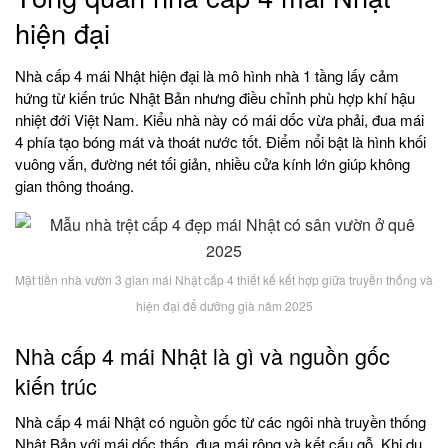
hiện đại
Nhà cấp 4 mái Nhật hiện đại là mô hình nhà 1 tầng lấy cảm
hứng từ kiến trúc Nhật Bản nhưng điều chỉnh phù hợp khí hậu
nhiệt đới Việt Nam. Kiểu nhà này có mái dốc vừa phải, đua mái
4 phía tạo bóng mát và thoát nước tốt. Điểm nổi bật là hình khối
vuông vắn, đường nét tối giản, nhiều cửa kính lớn giúp không
gian thông thoáng.
Mặt tiền nhà vườn 3 gian mái Nhật cấp 4 thiết kế kết hợp giữa truyền thống và
hiện đại để dưỡng già năm 2025
Nhà cấp 4 mái Nhật là gì và nguồn gốc
kiến trúc
Nhà cấp 4 mái Nhật có nguồn gốc từ các ngôi nhà truyền thống
Nhật Bản với mái dốc thấp, đua mái rộng và kết cấu gỗ. Khi du