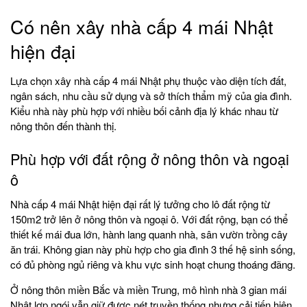
Có nên xây nhà cấp 4 mái Nhật
hiện đại
Lựa chọn xây nhà cấp 4 mái Nhật phụ thuộc vào diện tích đất,
ngân sách, nhu cầu sử dụng và sở thích thẩm mỹ của gia đình.
Kiểu nhà này phù hợp với nhiều bối cảnh địa lý khác nhau từ
nông thôn đến thành thị.
Phù hợp với đất rộng ở nông thôn và ngoại
ô
Nhà cấp 4 mái Nhật hiện đại rất lý tưởng cho lô đất rộng từ
150m2 trở lên ở nông thôn và ngoại ô. Với đất rộng, bạn có thể
thiết kế mái đua lớn, hành lang quanh nhà, sân vườn trồng cây
ăn trái. Không gian này phù hợp cho gia đình 3 thế hệ sinh sống,
có đủ phòng ngủ riêng và khu vực sinh hoạt chung thoáng đãng.
Ở nông thôn miền Bắc và miền Trung, mô hình nhà 3 gian mái
Nhật lợp ngói vẫn giữ được nét truyền thống nhưng cải tiến hiện