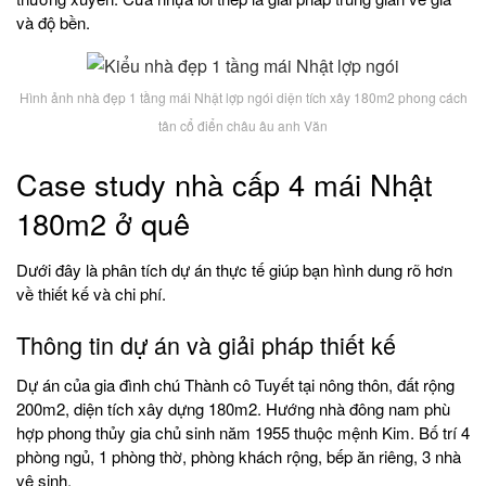
và độ bền.
Hình ảnh nhà đẹp 1 tầng mái Nhật lợp ngói diện tích xây 180m2 phong cách
tân cổ điển châu âu anh Văn
Case study nhà cấp 4 mái Nhật
180m2 ở quê
Dưới đây là phân tích dự án thực tế giúp bạn hình dung rõ hơn
về thiết kế và chi phí.
Thông tin dự án và giải pháp thiết kế
Dự án của gia đình chú Thành cô Tuyết tại nông thôn, đất rộng
200m2, diện tích xây dựng 180m2. Hướng nhà đông nam phù
hợp phong thủy gia chủ sinh năm 1955 thuộc mệnh Kim. Bố trí 4
phòng ngủ, 1 phòng thờ, phòng khách rộng, bếp ăn riêng, 3 nhà
vệ sinh.