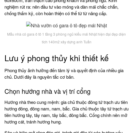
60x60cm, trần thạch cao phòng khách và phòng ngủ. Kinh
nghiệm rút ra: nên đầu tư vào móng và dàn mái chắc chắn,
chống thấm kỹ, còn hoàn thiện có thể từ từ nâng cấp.
Mẫu nhà có gara ô tô 1 tầng 3 phòng ngủ kiểu mái Nhật hiện đại đẹp diện
tích 140m2 xây dựng anh Tuấn
Lưu ý phong thủy khi thiết kế
Phong thủy ảnh hưởng đến tâm lý và quyết định của nhiều gia
chủ. Dưới đây là nguyên tắc cơ bản.
Chọn hướng nhà và vị trí cổng
Hướng nhà theo cung mệnh: gia chủ thuộc đông tứ trạch ưu tiên
hướng đông, đông nam, nam, bắc. Gia chủ thuộc tây tứ trạch ưu
tiên hướng tây, tây nam, tây bắc, đông bắc. Cổng chính nên mở
hướng cát, tránh hướng hung.
Sân và hiên mở rộng đón gió, tránh gió độc từ các hướng xấu.