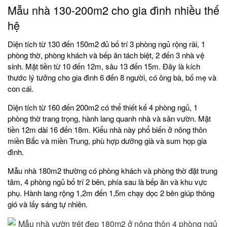
Mẫu nhà 130-200m2 cho gia đình nhiều thế
hệ
Diện tích từ 130 đến 150m2 đủ bố trí 3 phòng ngủ rộng rãi, 1
phòng thờ, phòng khách và bếp ăn tách biệt, 2 đến 3 nhà vệ
sinh. Mặt tiền từ 10 đến 12m, sâu 13 đến 15m. Đây là kích
thước lý tưởng cho gia đình 6 đến 8 người, có ông bà, bố mẹ và
con cái.
Diện tích từ 160 đến 200m2 có thể thiết kế 4 phòng ngủ, 1
phòng thờ trang trọng, hành lang quanh nhà và sân vườn. Mặt
tiền 12m dài 16 đến 18m. Kiểu nhà này phổ biến ở nông thôn
miền Bắc và miền Trung, phù hợp dưỡng già và sum họp gia
đình.
Mẫu nhà 180m2 thường có phòng khách và phòng thờ đặt trung
tâm, 4 phòng ngủ bố trí 2 bên, phía sau là bếp ăn và khu vực
phụ. Hành lang rộng 1,2m đến 1,5m chạy dọc 2 bên giúp thông
gió và lấy sáng tự nhiên.