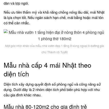
dàn và lợp ngói.
Nếu ưu tiên thẩm mỹ và khả năng chống nóng lâu dài, mái Nhật
là lựa chọn tốt. Nếu ngân sách hạn chế, mái bằng hoặc mái tôn
có thể cân nhắc.
Một góc nhìn khác của mẫu nhà vườn đẹp 1 tầng ở vùng ngoại ô dưỡng già
chú Thành cô Tuyết
Mẫu nhà cấp 4 mái Nhật theo
diện tích
Diện tích xây dựng quyết định số phòng ngủ và công năng sử
dụng. Dưới đây là 2 nhóm diện tích phổ biến phù hợp với nhu
cầu gia đình khác nhau.
Mẫu nhà 80-120m2 cho gia đình trẻ