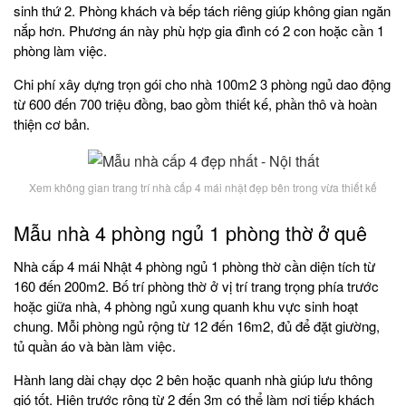
sinh thứ 2. Phòng khách và bếp tách riêng giúp không gian ngăn
nắp hơn. Phương án này phù hợp gia đình có 2 con hoặc cần 1
phòng làm việc.
Chi phí xây dựng trọn gói cho nhà 100m2 3 phòng ngủ dao động
từ 600 đến 700 triệu đồng, bao gồm thiết kế, phần thô và hoàn
thiện cơ bản.
Xem không gian trang trí nhà cấp 4 mái nhật đẹp bên trong vừa thiết kế
Mẫu nhà 4 phòng ngủ 1 phòng thờ ở quê
Nhà cấp 4 mái Nhật 4 phòng ngủ 1 phòng thờ cần diện tích từ
160 đến 200m2. Bố trí phòng thờ ở vị trí trang trọng phía trước
hoặc giữa nhà, 4 phòng ngủ xung quanh khu vực sinh hoạt
chung. Mỗi phòng ngủ rộng từ 12 đến 16m2, đủ để đặt giường,
tủ quần áo và bàn làm việc.
Hành lang dài chạy dọc 2 bên hoặc quanh nhà giúp lưu thông
gió tốt. Hiên trước rộng từ 2 đến 3m có thể làm nơi tiếp khách