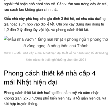
ngoài trời hoặc chỗ chơi cho trẻ. Sân vườn sau trồng cây ăn trái,
rau sạch tạo không gian sinh thái.
Kiểu nhà này phù hợp cho gia đình 3 thế hệ, có nhu cầu dưỡng
già hoặc sum họp vào dịp lễ tết. Chi phí xây dựng dao động từ
1,2 đến 2 tỷ đồng tùy vật liệu và phong cách thiết kế.
View 7 – Mẫu nhà cấp 4 mái Nhật hiện đại thiết kế có hành lang lối đi thoáng
kiến trúc sinh thái nghĩ dưỡng cho năm 2024
Phong cách thiết kế nhà cấp 4
mái Nhật hiện đại
Phong cách thiết kế ảnh hưởng đến thẩm mỹ và cảm nhận
không gian. 2 xu hướng phổ biến hiện nay là tối giản hiện đại và
kết hợp truyền thống.