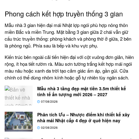
Phong cách kết hợp truyền thống 3 gian
Mẫu nhà 3 gian hiện đại mái Nhật lợp ngói phù hợp nông thôn
miền Bắc và miền Trung. Mặt bằng 3 gian giữa 2 chái vẫn giữ
cấu trúc truyền thống: phòng khách và phòng thờ ở giữa, 2 bên
là phòng ngủ. Phía sau là bếp và khu vực phụ.
Kiến trúc bên ngoài cải tiến hiện đại với cột vuông đơn giản, hiên
rộng, ít họa tiết rườm rà. Màu sơn tường trắng kết hợp mái ngói
màu nâu hoặc xanh da trời tạo cảm giác ấm áp, gần gũi. Cửa
chính có thể dùng nhôm kính hoặc gỗ tự nhiên tùy ngân sách.
Mẫu nhà 3 tầng đẹp mặt tiền 3.5m thiết kế
tinh tế ấn tượng mới 2026 – 2027
07/08/2026
Phân tích Ưu – Nhược điểm khi thiết kế xây
nhà mái Nhật cấp 4 đẹp ở quê hiện nay
02/08/2026