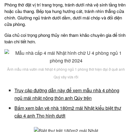
Phòng thờ đặt vị trí trang trọng, tránh dưới nhà vệ sinh tầng trên
hoặc cầu thang. Bếp tọa hung hướng cát, tránh nhìn thẳng cửa
chính. Giường ngủ tránh dưới dầm, dưới mái chóp và đối diện
cửa phòng.
Gia chủ coi trọng phong thủy nên tham khảo chuyên gia để tính
toán chi tiết hơn.
Ảnh mẫu nhà vườn mái Nhật 4 phòng ngủ 1 phòng thờ hiện đại ở quê anh
Quý xây vừa rồi
Truy cập đường dẫn này để xem mẫu nhà 4 phòng
ngủ mái nhật nông thôn anh Qúy trên
Bấm xem bản vẽ nhà 180m2 mái Nhật kiểu biệt thự
cấp 4 anh Thọ hình dưới