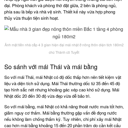
đại. Phòng khách và phòng thờ đặt giữa, 2 bên là phòng ngủ,
phía sau là bếp và nhà vệ sinh. Thiết kế này vừa hợp phong
thủy vừa thuận tiện sinh hoạt.
Ảnh mặt tiền nhà cấp 4 3 gian hiện đại mái nhật ở nông thôn diện tích 180m2
chú Thành cô Tuyết
So sánh với mái Thái và mái bằng
So với mái Thái, mái Nhật có độ dốc thấp hơn nên tiết kiệm vật
liệu và diện tích sử dụng. Mái Thái thường dốc từ 35 đến 45 độ
tạo hình sắc nét nhưng khoảng gác xép cao khó sử dụng. Mái
Nhật dốc 20 đến 30 độ vừa đẹp vừa dễ bảo trì.
So với mái bằng, mái Nhật có khả năng thoát nước mưa tốt hơn,
giảm nguy cơ thấm. Mái bằng thường gặp vấn đề đọng nước
nếu không làm chống thấm kỹ. Tuy nhiên, chi phí xây mái Nhật
cao hơn mái bằng khoảng 15 đến 20 phần trăm do cần kết cấu