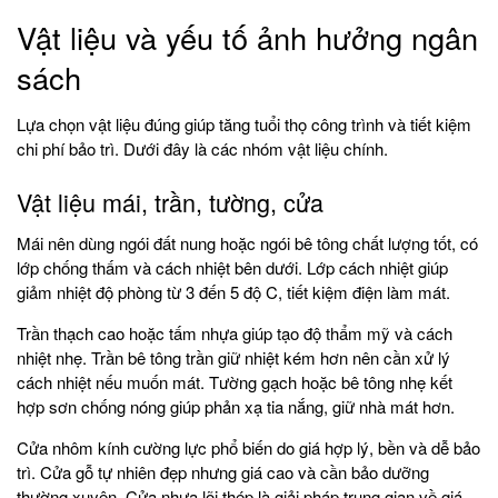
Vật liệu và yếu tố ảnh hưởng ngân
sách
Lựa chọn vật liệu đúng giúp tăng tuổi thọ công trình và tiết kiệm
chi phí bảo trì. Dưới đây là các nhóm vật liệu chính.
Vật liệu mái, trần, tường, cửa
Mái nên dùng ngói đất nung hoặc ngói bê tông chất lượng tốt, có
lớp chống thấm và cách nhiệt bên dưới. Lớp cách nhiệt giúp
giảm nhiệt độ phòng từ 3 đến 5 độ C, tiết kiệm điện làm mát.
Trần thạch cao hoặc tấm nhựa giúp tạo độ thẩm mỹ và cách
nhiệt nhẹ. Trần bê tông trần giữ nhiệt kém hơn nên cần xử lý
cách nhiệt nếu muốn mát. Tường gạch hoặc bê tông nhẹ kết
hợp sơn chống nóng giúp phản xạ tia nắng, giữ nhà mát hơn.
Cửa nhôm kính cường lực phổ biến do giá hợp lý, bền và dễ bảo
trì. Cửa gỗ tự nhiên đẹp nhưng giá cao và cần bảo dưỡng
thường xuyên. Cửa nhựa lõi thép là giải pháp trung gian về giá