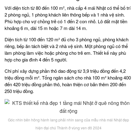
Với diện tích từ 80 đến 100 m², nhà cấp 4 mái Nhật có thể bố trí
2 phòng ngủ, 1 phòng khách liên thông bếp và 1 nhà vệ sinh.
Phù hợp cho vợ chồng trẻ có 1 đến 2 con nhỏ. Lô đất mặt tiền
khoảng 6 m, dài 15 m hoặc 7 m dài 14 m.
Diện tích từ 100 đến 120 m² đủ cho 3 phòng ngủ, phòng khách
riêng, bếp ăn tách biệt và 2 nhà vệ sinh. Một phòng ngủ có thể
làm phòng làm việc hoặc phòng cho trẻ em. Thiết kế này phù
hợp cho gia đình 4 đến 5 người.
Chi phí xây dựng phần thô dao động từ 3,9 triệu đồng đến 4,2
triệu đồng mỗi m². Tổng ngân sách cho nhà 100 m² khoảng 400
đến 420 triệu đồng phần thô, hoàn thiện cơ bản thêm 200 đến
250 triệu đồng.
Góc nhìn bên hông hành lang phải nhìn sang của mẫu nhà mái Nhật đẹp
hiện đại chú Thành ở vùng ven đô 2024