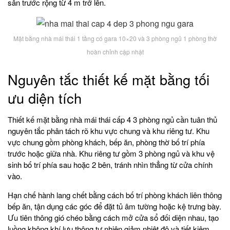
sân trước rộng từ 4 m trở lên.
Mặt bằng nhà mái thái 1 tầng có gara 10×20 và 3 phòng ngủ 1 phòng thờ
hoàn chỉnh cập nhật
Nguyên tắc thiết kế mặt bằng tối
ưu diện tích
Thiết kế mặt bằng nhà mái thái cấp 4 3 phòng ngủ cần tuân thủ
nguyên tắc phân tách rõ khu vực chung và khu riêng tư. Khu
vực chung gồm phòng khách, bếp ăn, phòng thờ bố trí phía
trước hoặc giữa nhà. Khu riêng tư gồm 3 phòng ngủ và khu vệ
sinh bố trí phía sau hoặc 2 bên, tránh nhìn thẳng từ cửa chính
vào.
Hạn chế hành lang chết bằng cách bố trí phòng khách liên thông
bếp ăn, tận dụng các góc để đặt tủ âm tường hoặc kệ trưng bày.
Ưu tiên thông gió chéo bằng cách mở cửa sổ đối diện nhau, tạo
luồng không khí lưu thông tự nhiên giảm nhiệt độ và tiết kiệm