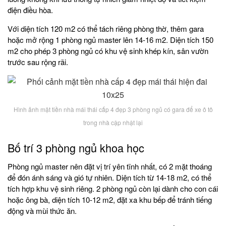
điện điều hòa.
Với diện tích 120 m2 có thể tách riêng phòng thờ, thêm gara
hoặc mở rộng 1 phòng ngủ master lên 14-16 m2. Diện tích 150
m2 cho phép 3 phòng ngủ có khu vệ sinh khép kín, sân vườn
trước sau rộng rãi.
Hình ảnh mặt tiền nhà mái thái cấp 4 đẹp 3 phòng ngủ có gara để xe ô tô
trong nhà cập nhật lại
Bố trí 3 phòng ngủ khoa học
Phòng ngủ master nên đặt vị trí yên tĩnh nhất, có 2 mặt thoáng
để đón ánh sáng và gió tự nhiên. Diện tích từ 14-18 m2, có thể
tích hợp khu vệ sinh riêng. 2 phòng ngủ còn lại dành cho con cái
hoặc ông bà, diện tích 10-12 m2, đặt xa khu bếp để tránh tiếng
động và mùi thức ăn.