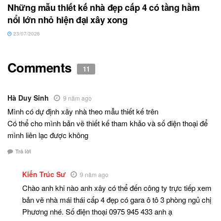
Những mẫu thiết kế nhà đẹp cấp 4 có tầng hầm
nổi lớn nhỏ hiện đại xây xong
23/07/2026
Comments
11
Hà Duy Sinh
9 năm ago
Mình có dự định xây nhà theo mẫu thiết kế trên
Có thể cho mình bản vẽ thiết kế tham khảo và số điện thoại để
mình liên lạc được không
Trả lời
Kiến Trúc Sư
9 năm ago
Chào anh khi nào anh xây có thể đến công ty trực tiếp xem
bản vẽ nhà mái thái cấp 4 đẹp có gara ô tô 3 phòng ngủ chị
Phương nhé. Số điện thoại 0975 945 433 anh ạ