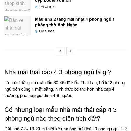
27/07/2026
Mẫu nhà 2 tầng mái nhật 4 phòng ngủ 1
phòng thờ Anh Ngân
21/07/2026
Nhà mái thái cấp 4 3 phòng ngủ là gì?
Là nhà 1 tầng có mái dốc 30-45 độ kiểu Thái Lan, bố trí 3 phòng
ngủ trên cùng 1 mặt bằng, hình thức bề thế hơn nhà cấp 4
thường, phù hợp gia đình 4-6 người.
Có những loại mẫu nhà mái thái cấp 4 3
phòng ngủ nào theo diện tích đất?
Đất nhỏ 7-8×18-20 m thiết kế nhà ống mái thái, 3 phòng ngủ, 1-2