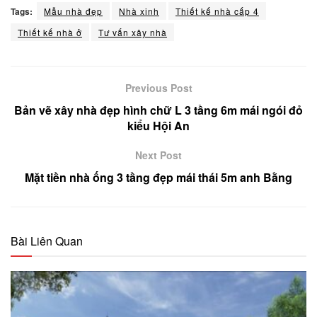
Tags:
Mẫu nhà đẹp
Nhà xinh
Thiết kế nhà cấp 4
Thiết kế nhà ở
Tư vấn xây nhà
Previous Post
Bản vẽ xây nhà đẹp hình chữ L 3 tầng 6m mái ngói đỏ
kiểu Hội An
Next Post
Mặt tiền nhà ống 3 tầng đẹp mái thái 5m anh Bằng
Bài Liên Quan