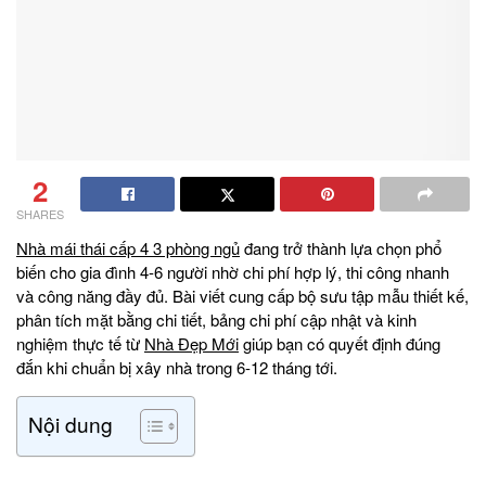
2
SHARES
Nhà mái thái cấp 4 3 phòng ngủ
đang trở thành lựa chọn phổ
biến cho gia đình 4-6 người nhờ chi phí hợp lý, thi công nhanh
và công năng đầy đủ. Bài viết cung cấp bộ sưu tập mẫu thiết kế,
phân tích mặt bằng chi tiết, bảng chi phí cập nhật và kinh
nghiệm thực tế từ
Nhà Đẹp Mới
giúp bạn có quyết định đúng
đắn khi chuẩn bị xây nhà trong 6-12 tháng tới.
Nội dung