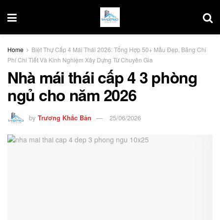
Home
Biệt Thự Cấp 4 Mái Thái 2026: Tổng Hợp 50+ Mẫu Đẹp, Bảng Chi
Phí Chi Tiết Và Kinh Nghiệm Xây Dựng Từ Chuyên Gia
Nhà mái thái cấp 4 3 phòng
ngủ cho năm 2026
by
Trương Khắc Bản
25/06/2026