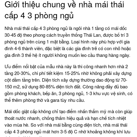
Giới thiệu chung về nhà mái thái
cấp 4 3 phòng ngủ
Nhà mái thái cấp 4 3 phòng ngủ là ngôi nhà 1 tầng có mái dốc
30-45 độ theo phong cách truyền thống Thái Lan, được bố trí 3
phòng ngủ trên cùng 1 mặt bằng. Loại hình này phù hợp với gia
đình 4-6 thành viên, đặc biệt là các gia đình trẻ có con nhỏ hoặc
gia đình 3 thế hệ ít người không muốn leo cầu thang hàng ngày.
Ưu điểm nổi bật của mẫu nhà này là thi công nhanh hơn nhà 2
tầng 20-30%, chi phí tiết kiệm 15-25% nhờ không phải xây dựng
cột dầm tầng trên. Diện tích xây dựng thường dao động từ 70-
150 m2, sử dụng 80-85% diện tích đất. Công năng đầy đủ bao
gồm phòng khách, bếp ăn, 3 phòng ngủ, 1-3 khu vực vệ sinh, có
thể thêm phòng thờ và gara tùy nhu cầu.
Mái dốc giật cấp không chỉ tạo điểm nhấn thẩm mỹ mà còn giúp
thoát nước nhanh, chống thấm hiệu quả và hạn chế tích nhiệt
vào mùa hè. So với nhà mái bằng cùng diện tích, nhà mái thái
cấp 4 3 phòng ngủ mát hơn 3-5 độ C nhờ khoảng không khí lưu