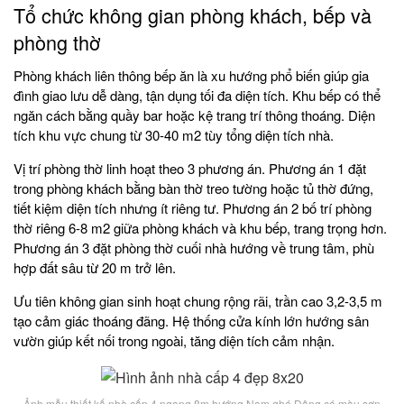
Tổ chức không gian phòng khách, bếp và
phòng thờ
Phòng khách liên thông bếp ăn là xu hướng phổ biến giúp gia
đình giao lưu dễ dàng, tận dụng tối đa diện tích. Khu bếp có thể
ngăn cách bằng quầy bar hoặc kệ trang trí thông thoáng. Diện
tích khu vực chung từ 30-40 m2 tùy tổng diện tích nhà.
Vị trí phòng thờ linh hoạt theo 3 phương án. Phương án 1 đặt
trong phòng khách bằng bàn thờ treo tường hoặc tủ thờ đứng,
tiết kiệm diện tích nhưng ít riêng tư. Phương án 2 bố trí phòng
thờ riêng 6-8 m2 giữa phòng khách và khu bếp, trang trọng hơn.
Phương án 3 đặt phòng thờ cuối nhà hướng về trung tâm, phù
hợp đất sâu từ 20 m trở lên.
Ưu tiên không gian sinh hoạt chung rộng rãi, trần cao 3,2-3,5 m
tạo cảm giác thoáng đãng. Hệ thống cửa kính lớn hướng sân
vườn giúp kết nối trong ngoài, tăng diện tích cảm nhận.
Ảnh mẫu thiết kế nhà cấp 4 ngang 8m hướng Nam ghé Đông có màu sơn