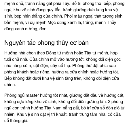
mệnh chủ, tránh nắng gắt phía Tây. Bố trí phòng thờ, bếp, phòng
ngủ, khu vệ sinh đúng quy tắc, tránh giường dựa lưng khu vệ
sinh, bếp nhìn thẳng cửa chính. Phối màu ngoại thất tương sinh
bản mệnh, ví dụ mệnh Mộc dùng xanh lá, trắng, mệnh Thủy
dùng xanh dương, đen.
Nguyên tắc phong thủy cơ bản
Hướng nhà chọn theo Đông tứ mệnh hoặc Tây tứ mệnh, hợp
tuổi chủ nhà. Cửa chính mở vào hướng tốt, không đối diện góc
nhà hàng xóm, cột điện, cây cổ thụ. Phòng thờ đặt phía sau
phòng khách hoặc riêng, hướng ra cửa chính hoặc hướng tốt.
Bếp không đặt dưới khu vệ sinh tầng trên, không đối diện cửa
chính.
Phòng ngủ master hướng tốt nhất, giường đặt đầu về hướng cát,
không dựa lưng khu vệ sinh, không đối diện gương lớn. 2 phòng
ngủ con tránh hướng Tây Nam nắng gắt, bố trí cửa sổ đón gió tự
nhiên. Khu vệ sinh đặt vị trí khuất, tránh trung tâm nhà, có cửa
sổ thông gió.