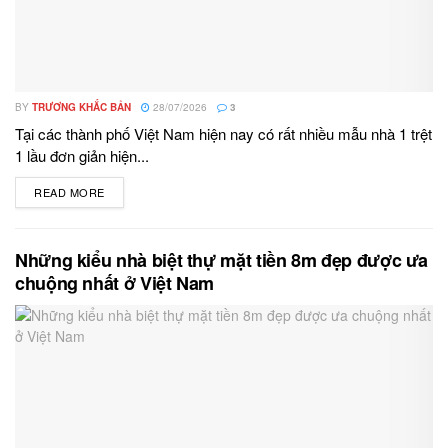
BY
TRƯƠNG KHẮC BẢN
28/07/2026
3
Tại các thành phố Việt Nam hiện nay có rất nhiều mẫu nhà 1 trệt
1 lầu đơn giản hiện...
READ MORE
DETAILS
Những kiểu nhà biệt thự mặt tiền 8m đẹp được ưa
chuộng nhất ở Việt Nam