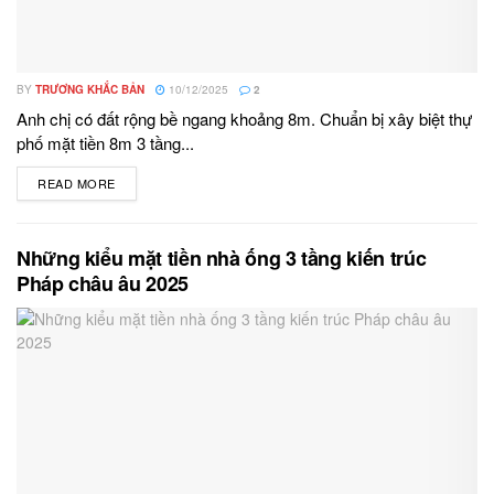
BY
TRƯƠNG KHẮC BẢN
10/12/2025
2
Anh chị có đất rộng bề ngang khoảng 8m. Chuẩn bị xây biệt thự
phố mặt tiền 8m 3 tầng...
READ MORE
DETAILS
Những kiểu mặt tiền nhà ống 3 tầng kiến trúc
Pháp châu âu 2025