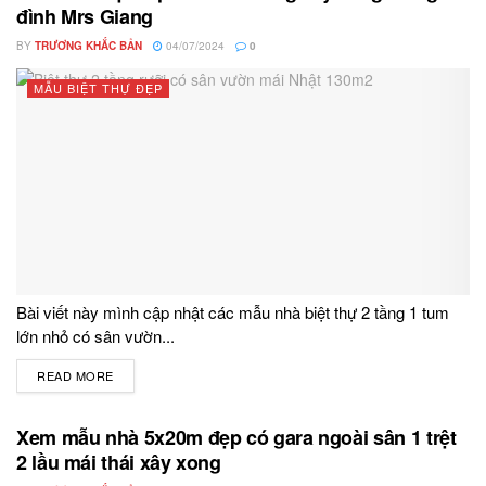
đình Mrs Giang
BY
TRƯƠNG KHẮC BẢN
04/07/2024
0
MẪU BIỆT THỰ ĐẸP
Bài viết này mình cập nhật các mẫu nhà biệt thự 2 tầng 1 tum
lớn nhỏ có sân vườn...
READ MORE
DETAILS
Xem mẫu nhà 5x20m đẹp có gara ngoài sân 1 trệt
2 lầu mái thái xây xong