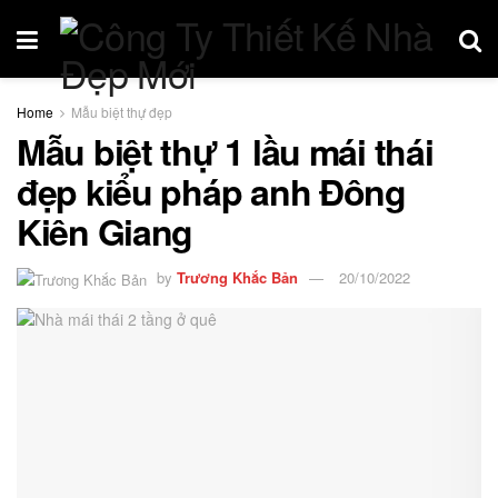
Home
Mẫu biệt thự đẹp
Mẫu biệt thự 1 lầu mái thái
đẹp kiểu pháp anh Đông
Kiên Giang
by
Trương Khắc Bản
20/10/2022