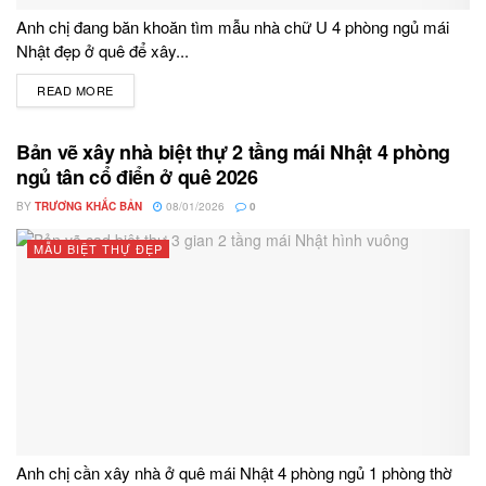
Anh chị đang băn khoăn tìm mẫu nhà chữ U 4 phòng ngủ mái
Nhật đẹp ở quê để xây...
READ MORE
DETAILS
Bản vẽ xây nhà biệt thự 2 tầng mái Nhật 4 phòng
ngủ tân cổ điển ở quê 2026
BY
TRƯƠNG KHẮC BẢN
08/01/2026
0
MẪU BIỆT THỰ ĐẸP
Anh chị cần xây nhà ở quê mái Nhật 4 phòng ngủ 1 phòng thờ