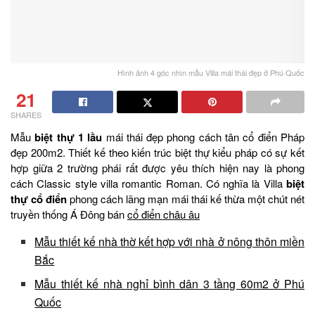
Hình ảnh 4 góc nhìn mẫu Villa mái thái đẹp ở Phú Quốc
21
SHARES
Mẫu
biệt thự 1 lầu
mái thái đẹp phong cách tân cổ điển Pháp
đẹp 200m2. Thiết kế theo kiến trúc biệt thự kiểu pháp có sự kết
hợp giữa 2 trường phái rất được yêu thích hiện nay là phong
cách Classic style villa romantic Roman. Có nghĩa là Villa
biệt
thự cổ điển
phong cách lãng mạn mái thái kế thừa một chút nét
truyền thống Á Đông bán
cổ điển châu âu
Mẫu thiết kế nhà thờ kết hợp với nhà ở nông thôn miền
Bắc
Mẫu thiết kế nhà nghỉ bình dân 3 tầng 60m2 ở Phú
Quốc