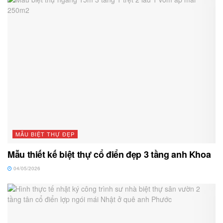
MẪU BIỆT THỰ ĐẸP
Mẫu thiết kế biệt thự cổ điển đẹp 3 tầng anh Khoa
04/05/2026