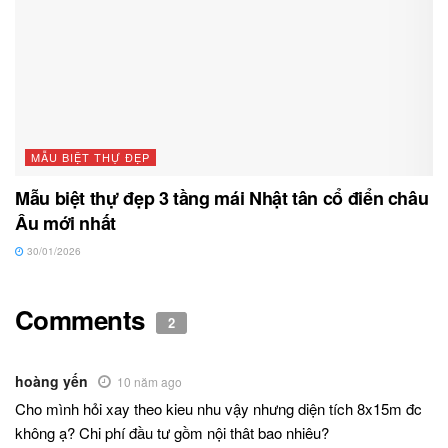
MẪU BIỆT THỰ ĐẸP
Mẫu biệt thự đẹp 3 tầng mái Nhật tân cổ điển châu
Âu mới nhất
30/01/2026
Comments
2
hoàng yến
10 năm ago
Cho mình hỏi xay theo kieu nhu vậy nhưng diện tích 8x15m đc
không ạ? Chi phí đầu tư gồm nội thât bao nhiêu?