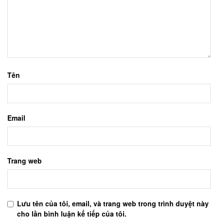
Tên
Email
Trang web
Lưu tên của tôi, email, và trang web trong trình duyệt này
cho lần bình luận kế tiếp của tôi.