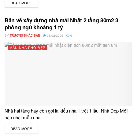
READ MORE
DETAILS
Bản vẽ xây dựng nhà mái Nhật 2 tầng 80m2 3
phòng ngủ khoảng 1 tỷ
BY
TRƯƠNG KHẮC BẢN
03/02/2026
0
MẪU NHÀ PHỐ ĐẸP
Nhà hai tầng hay còn gọi là kiểu nhà 1 trệt 1 lầu. Nhà Đẹp Mới
cập nhật mẫu nhà...
READ MORE
DETAILS