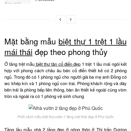
Mặt bằng mẫu
biệt thự 1 trệt 1 lầu
mái thái
đẹp theo phong thủy
Ở tầng trệt mẫu
biệt thự tân cổ điển đẹp
1 trệt 1 lầu mái ngói kết
hợp với phong cách châu âu bán cổ điển thiết kế có 2 phòng
ngủ. Trong đó có 1 phòng ngủ cho người già ba mẹ anh Đồng có
wc khép kín và 1 phòng ngủ con trai. Phòng khách rộng và dãy
bên trái là phòng bếp liên thông, bàn ăn thiết kế ngoài cùng vòm
tròn và ngoài ra có 1 phòng vệ sinh chung
Phối cảnh mẫu biệt thự vườn 1 tầng mái thái đẹp ở Phú Quốc
Tầng lầu
mẫu nhà 2 tầng đẹp ở nông thôn
ở Thị trấn Dương