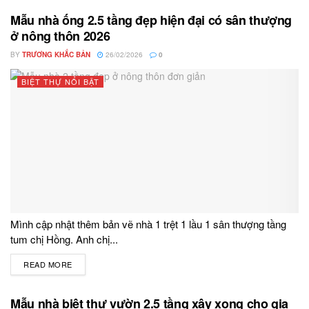
Mẫu nhà ống 2.5 tầng đẹp hiện đại có sân thượng
ở nông thôn 2026
BY
TRƯƠNG KHẮC BẢN
26/02/2026
0
BIỆT THỰ NỔI BẬT
Mình cập nhật thêm bản vẽ nhà 1 trệt 1 lầu 1 sân thượng tầng
tum chị Hồng. Anh chị...
READ MORE
DETAILS
Mẫu nhà biệt thự vườn 2.5 tầng xây xong cho gia