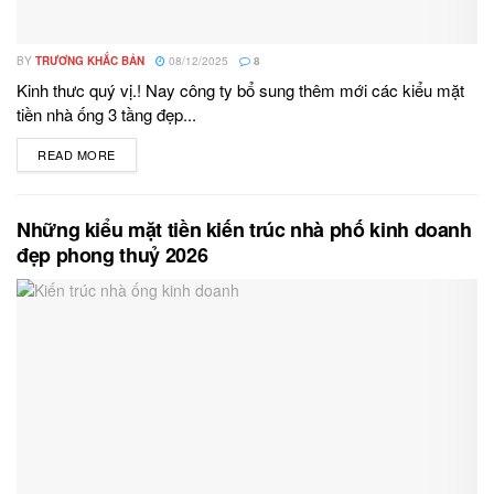
BY
TRƯƠNG KHẮC BẢN
08/12/2025
8
Kinh thưc quý vị.! Nay công ty bổ sung thêm mới các kiểu mặt
tiền nhà ống 3 tầng đẹp...
READ MORE
DETAILS
Những kiểu mặt tiền kiến trúc nhà phố kinh doanh
đẹp phong thuỷ 2026