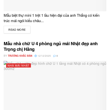
Mẫu biệt thự mini 1 trệt 1 lầu hiện đại của anh Thắng có kiến
trúc mái ngói kiểu châu...
READ MORE
DETAILS
Mẫu nhà chữ U 4 phòng ngủ mái Nhật đẹp anh
Trọng chị Hằng
BY
TRƯƠNG KHẮC BẢN
12/12/2025
0
NHÀ MÁI NHẬT