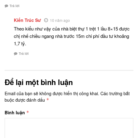
Trả lời
Kiến Trúc Sư
10 năm ago
Theo kiểu như vậy của nhà biệt thự 1 trệt 1 lầu 8×15 được
chị nhế chiều ngang nhà trước 15m chi phí đầu tư khoảng
1,7 tỷ.
Trả lời
Để lại một bình luận
Email của bạn sẽ không được hiển thị công khai.
Các trường bắt
buộc được đánh dấu
*
Bình luận
*