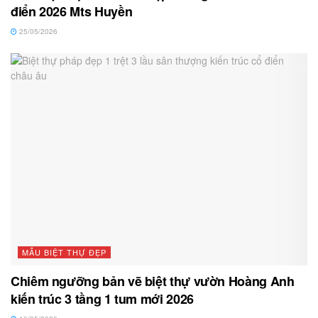
điển 2026 Mts Huyền
25/05/2026
MẪU BIỆT THỰ ĐẸP
Chiêm ngưỡng bản vẽ biệt thự vườn Hoàng Anh
kiến trúc 3 tầng 1 tum mới 2026