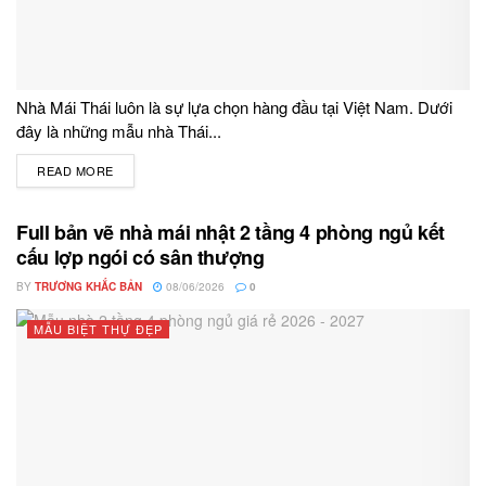
Nhà Mái Thái luôn là sự lựa chọn hàng đầu tại Việt Nam. Dưới
đây là những mẫu nhà Thái...
READ MORE
DETAILS
Full bản vẽ nhà mái nhật 2 tầng 4 phòng ngủ kết
cấu lợp ngói có sân thượng
BY
TRƯƠNG KHẮC BẢN
08/06/2026
0
MẪU BIỆT THỰ ĐẸP