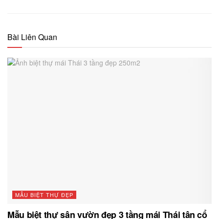
Bài Liên Quan
MẪU BIỆT THỰ ĐẸP
Mẫu biệt thự sân vườn đẹp 3 tầng mái Thái tân cổ