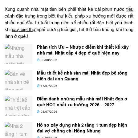
Xung quanh nhà mặt tiền bên phải thiết kế đài phun nước
tiểu
cảnh
đặc trưng trong
biệt thự kiểu pháp
xu hướng mới được rất
nhiều chủ đầu tư tuổi trung niên xế chiều rất đặc biệt yêu thích
khi
xây biệt thự
nghỉ dưỡng tuổi già , hít thở bầu không khí trong
lành ở quê.!
Phân tích Ưu – Nhược điểm khi thiết kế xây
nhà mái Nhật cấp 4 đẹp ở quê hiện nay
02/08/2026
Mẫu thiết kế nhà sàn mái Nhật đẹp bê tông
hiện đại anh Quang
17/07/2026
Điểm danh những mẫu nhà mái Nhật đẹp ở
quê HOT nhất xu hướng 2026 – 2027
03/07/2026
Hồ sơ xây dựng nhà 2 tầng 1 tum đẹp hiện
đại vợ chồng chị Hồng Nhung
20/06/2026