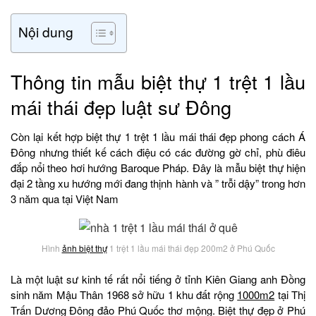
Nội dung
Thông tin mẫu biệt thự 1 trệt 1 lầu
mái thái đẹp luật sư Đông
Còn lại kết hợp biệt thự 1 trệt 1 lầu mái thái đẹp phong cách Á
Đông nhưng thiết kế cách điệu có các đường gờ chỉ, phù điêu
đắp nổi theo hơi hướng Baroque Pháp. Đây là mẫu biệt thự hiện
đại 2 tầng xu hướng mới đang thịnh hành và ” trỗi dậy” trong hơn
3 năm qua tại Việt Nam
Hình
ảnh biệt thự
1 trệt 1 lầu mái thái đẹp 200m2 ở Phú Quốc
Là một luật sư kinh tế rất nổi tiếng ở tỉnh Kiên Giang anh Đồng
sinh năm Mậu Thân 1968 sở hữu 1 khu đất rộng
1000m2
tại Thị
Trấn Dương Đông đảo Phú Quốc thơ mộng. Biệt thự đẹp ở Phú