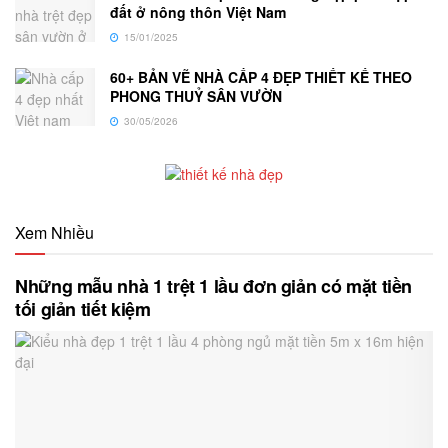
đất ở nông thôn Việt Nam
15/01/2025
60+ BẢN VẼ NHÀ CẤP 4 ĐẸP THIẾT KẾ THEO
PHONG THUỶ SÂN VƯỜN
30/05/2026
Xem Nhiều
Những mẫu nhà 1 trệt 1 lầu đơn giản có mặt tiền
tối giản tiết kiệm