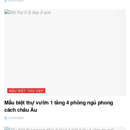
16/05/2026
MẪU BIỆT THỰ ĐẸP
Mẫu biệt thự vườn 1 tầng 4 phòng ngủ phong
cách châu Âu
14/05/2026