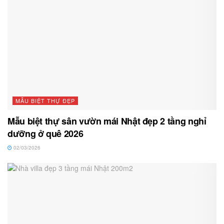
MẪU BIỆT THỰ ĐẸP
Mẫu biệt thự sân vườn mái Nhật đẹp 2 tầng nghỉ
dưỡng ở quê 2026
02/03/2026