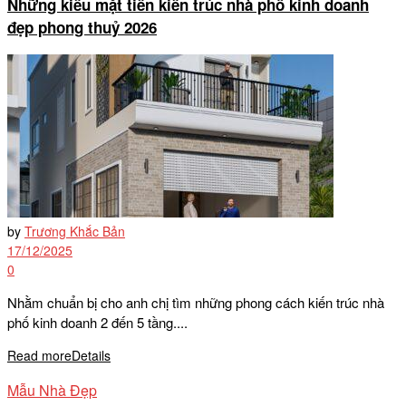
Những kiểu mặt tiền kiến trúc nhà phố kinh doanh
đẹp phong thuỷ 2026
by
Trương Khắc Bản
17/12/2025
0
Nhằm chuẩn bị cho anh chị tìm những phong cách kiến trúc nhà
phố kinh doanh 2 đến 5 tầng....
Read more
Details
Mẫu Nhà Đẹp