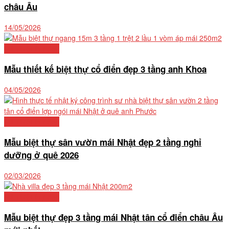
châu Âu
14/05/2026
Mẫu biệt thự đẹp
Mẫu thiết kế biệt thự cổ điển đẹp 3 tầng anh Khoa
04/05/2026
Mẫu biệt thự đẹp
Mẫu biệt thự sân vườn mái Nhật đẹp 2 tầng nghỉ
dưỡng ở quê 2026
02/03/2026
Mẫu biệt thự đẹp
Mẫu biệt thự đẹp 3 tầng mái Nhật tân cổ điển châu Âu