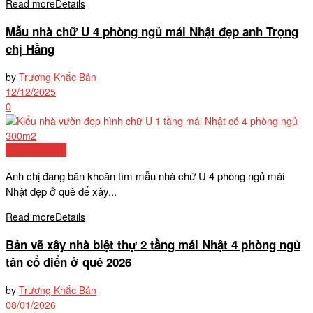
Read more
Details
Mẫu nhà chữ U 4 phòng ngủ mái Nhật đẹp anh Trọng
chị Hằng
by
Trương Khắc Bản
12/12/2025
0
Nhà mái Nhật
Anh chị đang băn khoăn tìm mẫu nhà chữ U 4 phòng ngủ mái
Nhật đẹp ở quê để xây...
Read more
Details
Bản vẽ xây nhà biệt thự 2 tầng mái Nhật 4 phòng ngủ
tân cổ điển ở quê 2026
by
Trương Khắc Bản
08/01/2026