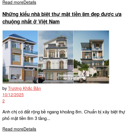
Read more
Details
Những kiểu nhà biệt thự mặt tiền 8m đẹp được ưa
chuộng nhất ở Việt Nam
by
Trương Khắc Bản
10/12/2025
2
Anh chị có đất rộng bề ngang khoảng 8m. Chuẩn bị xây biệt thự
phố mặt tiền 8m 3 tầng...
Read more
Details