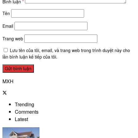
Bình luận
*
Tên
Email
Trang web
Lưu tên của tôi, email, và trang web trong trình duyệt này cho
lần bình luận kế tiếp của tôi.
MXH
Trending
Comments
Latest