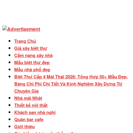
Trang Chủ
Giá xây biệt thự
Cẩm nang xây nhà
Mẫu biệt thự đẹp
Mẫu nhà phố đẹp
Biệt Thự Cấp 4 Mái Thái 2026: Tổng Hợp 50+ Mẫu Đẹp,
Bảng Chi Phí Chi Tiết Và Kinh Nghiệm Xây Dựng Từ
Chuyên Gia
Nhà mái Nhật
Thiết kế nội thất
Khách sạn nhà nghỉ
Quán bar cafe
Giới thiệu