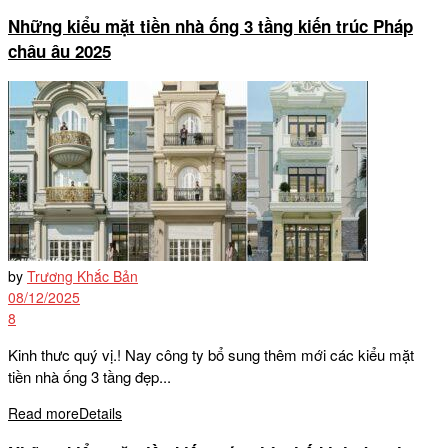
Những kiểu mặt tiền nhà ống 3 tầng kiến trúc Pháp
châu âu 2025
by
Trương Khắc Bản
08/12/2025
8
Kinh thưc quý vị.! Nay công ty bổ sung thêm mới các kiểu mặt
tiền nhà ống 3 tầng đẹp...
Read more
Details