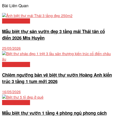
Bài Liên Quan
Mẫu biệt thự đẹp
Mẫu biệt thự sân vườn đẹp 3 tầng mái Thái tân cổ
điển 2026 Mts Huyền
25/05/2026
Mẫu biệt thự đẹp
Chiêm ngưỡng bản vẽ biệt thự vườn Hoàng Anh kiến
trúc 3 tầng 1 tum mới 2026
16/05/2026
Mẫu biệt thự đẹp
Mẫu biệt thự vườn 1 tầng 4 phòng ngủ phong cách