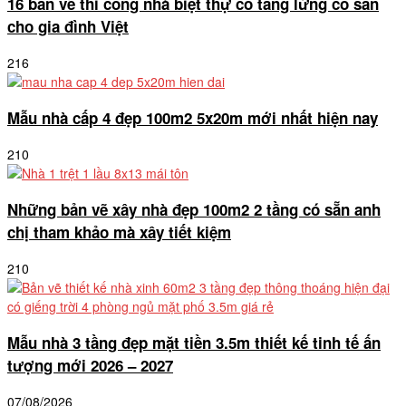
16 bản vẽ thi công nhà biệt thự có tầng lửng có sẵn
cho gia đình Việt
216
Mẫu nhà cấp 4 đẹp 100m2 5x20m mới nhất hiện nay
210
Những bản vẽ xây nhà đẹp 100m2 2 tầng có sẵn anh
chị tham khảo mà xây tiết kiệm
210
Mẫu nhà 3 tầng đẹp mặt tiền 3.5m thiết kế tinh tế ấn
tượng mới 2026 – 2027
07/08/2026