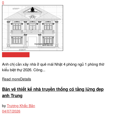
0
Mẫu biệt thự đẹp
Anh chị cần xây nhà ở quê mái Nhật 4 phòng ngủ 1 phòng thờ
kiểu biệt thự 2026. Công...
Read more
Details
Bản vẽ thiết kế nhà truyền thống có tầng lửng đẹp
anh Trung
by
Trương Khắc Bản
04/07/2026