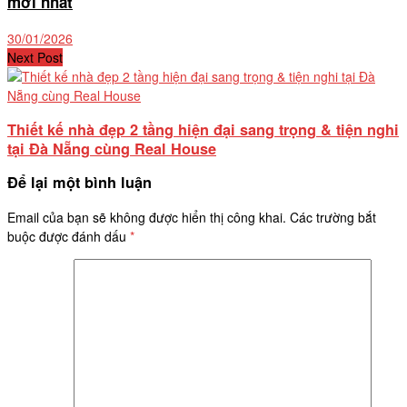
mới nhất
30/01/2026
Next Post
Thiết kế nhà đẹp 2 tầng hiện đại sang trọng & tiện nghi
tại Đà Nẵng cùng Real House
Để lại một bình luận
Email của bạn sẽ không được hiển thị công khai.
Các trường bắt
buộc được đánh dấu
*