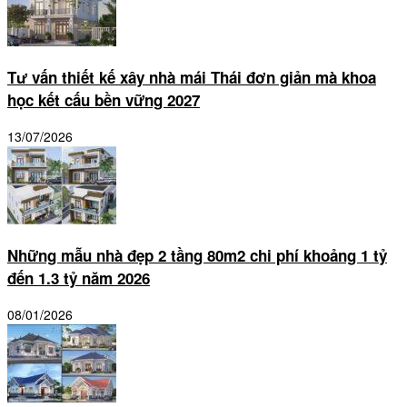
Tư vấn thiết kế xây nhà mái Thái đơn giản mà khoa
học kết cấu bền vững 2027
13/07/2026
Những mẫu nhà đẹp 2 tầng 80m2 chi phí khoảng 1 tỷ
đến 1.3 tỷ năm 2026
08/01/2026