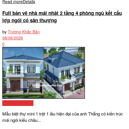
Read more
Details
Full bản vẽ nhà mái nhật 2 tầng 4 phòng ngủ kết cấu
lợp ngói có sân thượng
by
Trương Khắc Bản
08/06/2026
0
Mẫu biệt thự đẹp
Mẫu biệt thự mini 1 trệt 1 lầu hiện đại của anh Thắng có kiến trúc
mái ngói kiểu châu...