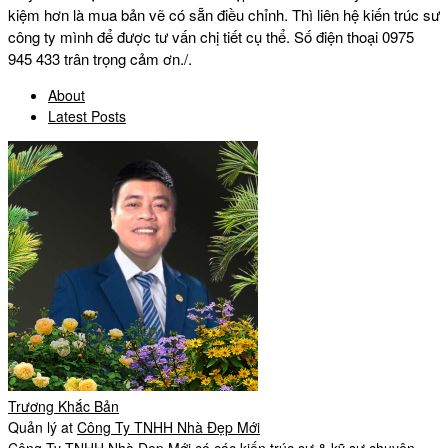
kiệm hơn là mua bản vẽ có sẵn điều chỉnh. Thì liên hệ kiến trúc sư
công ty mình để được tư vấn chị tiết cụ thể. Số điện thoại 0975
945 433 trân trọng cảm ơn./.
About
Latest Posts
Trương Khắc Bản
Quản lý
at
Công Ty TNHH Nhà Đẹp Mới