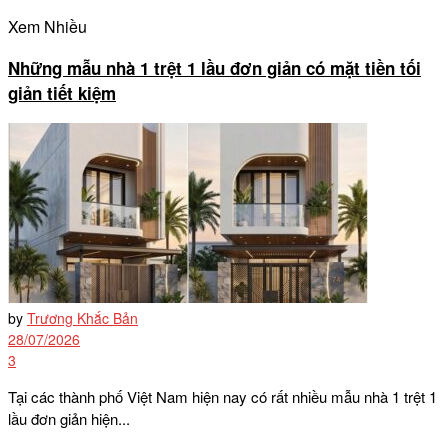
Xem Nhiều
Những mẫu nhà 1 trệt 1 lầu đơn giản có mặt tiền tối
giản tiết kiệm
by
Trương Khắc Bản
28/07/2026
3
Tại các thành phố Việt Nam hiện nay có rất nhiều mẫu nhà 1 trệt 1
lầu đơn giản hiện...