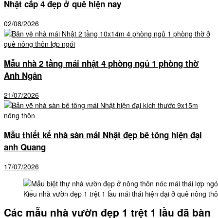
Nhật cấp 4 đẹp ở quê hiện nay
02/08/2026
Mẫu nhà 2 tầng mái nhật 4 phòng ngủ 1 phòng thờ
Anh Ngân
21/07/2026
Mẫu thiết kế nhà sàn mái Nhật đẹp bê tông hiện đại
anh Quang
17/07/2026
Kiểu nhà vườn đẹp 1 trệt 1 lầu mái thái hiện đại ở quê nông t
Các mẫu nhà vườn đẹp 1 trệt 1 lầu đã bàn