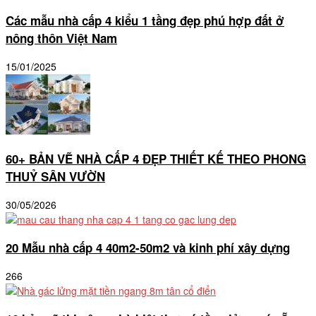
Các mẫu nhà cấp 4 kiểu 1 tầng đẹp phú hợp đất ở
nông thôn Việt Nam
15/01/2025
60+ BẢN VẼ NHÀ CẤP 4 ĐẸP THIẾT KẾ THEO PHONG
THUỶ SÂN VƯỜN
30/05/2026
20 Mẫu nhà cấp 4 40m2-50m2 và kinh phí xây dựng
266