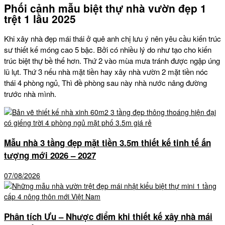
Phối cảnh mẫu biệt thự nhà vườn đẹp 1
trệt 1 lầu 2025
Khi xây nhà đẹp mái thái ở quê anh chị lưu ý nên yêu cầu kiến trúc
sư thiết kế móng cao 5 bậc. Bởi có nhiều lý do như tạo cho kiến
trúc biệt thự bề thế hơn. Thứ 2 vào mùa mưa tránh được ngập úng
lũ lụt. Thứ 3 nếu nhà mặt tiền hay xây nhà vườn 2 mặt tiền nóc
thái 4 phòng ngủ, Thì đề phòng sau này nhà nước nâng đường
trước nhà mình.
Mẫu nhà 3 tầng đẹp mặt tiền 3.5m thiết kế tinh tế ấn
tượng mới 2026 – 2027
07/08/2026
Phân tích Ưu – Nhược điểm khi thiết kế xây nhà mái