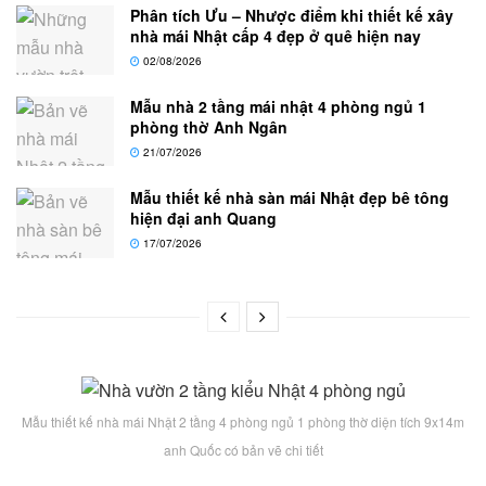
Phân tích Ưu – Nhược điểm khi thiết kế xây
nhà mái Nhật cấp 4 đẹp ở quê hiện nay
02/08/2026
Mẫu nhà 2 tầng mái nhật 4 phòng ngủ 1
phòng thờ Anh Ngân
21/07/2026
Mẫu thiết kế nhà sàn mái Nhật đẹp bê tông
hiện đại anh Quang
17/07/2026
Mẫu thiết kế nhà mái Nhật 2 tầng 4 phòng ngủ 1 phòng thờ diện tích 9x14m
anh Quốc có bản vẽ chi tiết