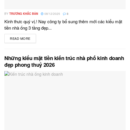
BY
TRƯƠNG KHẮC BẢN
08/12/2025
8
Kinh thưc quý vị.! Nay công ty bổ sung thêm mới các kiểu mặt
tiền nhà ống 3 tầng đẹp...
READ MORE
DETAILS
Những kiểu mặt tiền kiến trúc nhà phố kinh doanh
đẹp phong thuỷ 2026