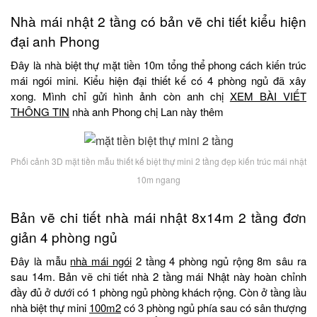
Nhà mái nhật 2 tầng có bản vẽ chi tiết kiểu hiện
đại anh Phong
Đây là nhà biệt thự mặt tiền 10m tổng thể phong cách kiến trúc
mái ngói mini. Kiểu hiện đại thiết kế có 4 phòng ngủ đã xây
xong. Mình chỉ gửi hình ảnh còn anh chị
XEM BÀI VIẾT
THÔNG TIN
nhà anh Phong chị Lan này thêm
Phối cảnh 3D mặt tiền mẫu thiết kế biệt thự mini 2 tầng đẹp kiến trúc mái nhật
10m ngang
Bản vẽ chi tiết nhà mái nhật 8x14m 2 tầng đơn
giản 4 phòng ngủ
Đây là mẫu
nhà mái ngói
2 tầng 4 phòng ngủ rộng 8m sâu ra
sau 14m. Bản vẽ chi tiết nhà 2 tầng mái Nhật này hoàn chỉnh
đầy đủ ở dưới có 1 phòng ngủ phòng khách rộng. Còn ở tầng lầu
nhà biệt thự mini
100m2
có 3 phòng ngủ phía sau có sân thượng