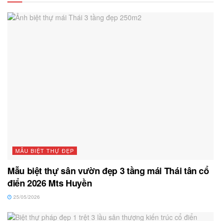
MẪU BIỆT THỰ ĐẸP
Mẫu biệt thự sân vườn đẹp 3 tầng mái Thái tân cổ
điển 2026 Mts Huyền
25/05/2026