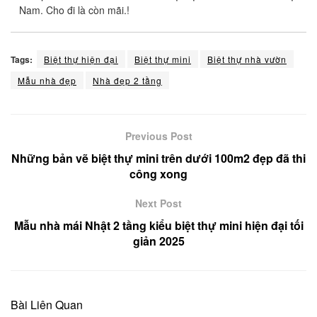
Nam. Cho đi là còn mãi.!
Tags:
Biệt thự hiện đại
Biệt thự mini
Biệt thự nhà vườn
Mẫu nhà đẹp
Nhà đẹp 2 tầng
Previous Post
Những bản vẽ biệt thự mini trên dưới 100m2 đẹp đã thi
công xong
Next Post
Mẫu nhà mái Nhật 2 tầng kiểu biệt thự mini hiện đại tối
giản 2025
Bài Liên Quan