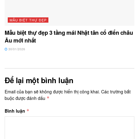
MẪU BIỆT THỰ ĐẸP
Mẫu biệt thự đẹp 3 tầng mái Nhật tân cổ điển châu
Âu mới nhất
30/01/2026
Để lại một bình luận
Email của bạn sẽ không được hiển thị công khai.
Các trường bắt
buộc được đánh dấu
*
Bình luận
*