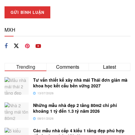
MXH
Trending
Comments
Latest
Tư vấn thiết kế xây nhà mái Thái đơn giản mà
khoa học kết cấu bền vững 2027
13/07/2026
Những mẫu nhà đẹp 2 tầng 80m2 chi phí
khoảng 1 tỷ đến 1.3 tỷ năm 2026
08/01/2026
Các mẫu nhà cấp 4 kiểu 1 tầng đẹp phú hợp