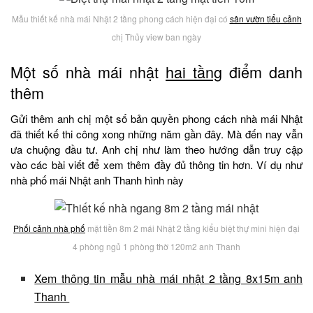
Mẫu thiết kế nhà mái Nhật 2 tầng phong cách hiện đại có
sân vườn tiểu cảnh
chị Thủy view ban ngày
Một số nhà mái nhật
hai tầng
điểm danh
thêm
Gửi thêm anh chị một số bản quyền phong cách nhà mái Nhật
đã thiết kế thi công xong những năm gần đây. Mà đến nay vẫn
ưa chuộng đầu tư. Anh chị như làm theo hướng dẫn truy cập
vào các bài viết để xem thêm đầy đủ thông tin hơn. Ví dụ như
nhà phố mái Nhật anh Thanh hình này
Phối cảnh nhà phố
mặt tiền 8m 2 mái Nhật 2 tầng kiểu biệt thự mini hiện đại
4 phòng ngủ 1 phòng thờ 120m2 anh Thanh
Xem thông tin mẫu nhà mái nhật 2 tầng 8x15m anh
Thanh