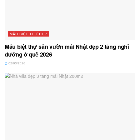
MẪU BIỆT THỰ ĐẸP
Mẫu biệt thự sân vườn mái Nhật đẹp 2 tầng nghỉ
dưỡng ở quê 2026
02/03/2026