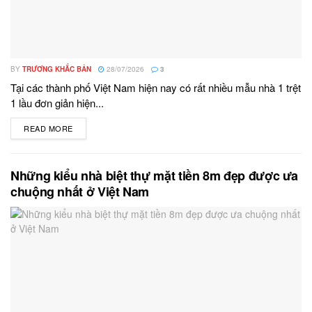
BY
TRƯƠNG KHẮC BẢN
28/07/2026
3
Tại các thành phố Việt Nam hiện nay có rất nhiều mẫu nhà 1 trệt
1 lầu đơn giản hiện...
READ MORE
DETAILS
Những kiểu nhà biệt thự mặt tiền 8m đẹp được ưa
chuộng nhất ở Việt Nam