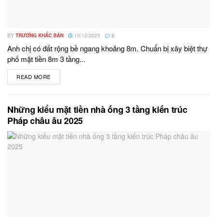
BY
TRƯƠNG KHẮC BẢN
10/12/2025
2
Anh chị có đất rộng bề ngang khoảng 8m. Chuẩn bị xây biệt thự
phố mặt tiền 8m 3 tầng...
READ MORE
DETAILS
Những kiểu mặt tiền nhà ống 3 tầng kiến trúc
Pháp châu âu 2025