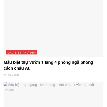
MẪU BIỆT THỰ ĐẸP
Mẫu biệt thự vườn 1 tầng 4 phòng ngủ phong
cách châu Âu
14/05/2026