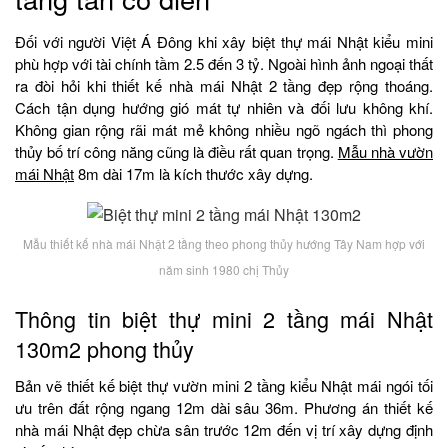
Đối với người Việt Á Đông khi xây biệt thự mái Nhật kiểu mini
phù hợp với tài chính tầm 2.5 đến 3 tỷ. Ngoài hình ảnh ngoại thất
ra đòi hỏi khi thiết kế nhà mái Nhật 2 tầng đẹp rộng thoáng.
Cách tận dụng hướng gió mát tự nhiên và đối lưu không khí.
Không gian rộng rãi mát mẻ không nhiều ngõ ngách thì phong
thủy bố trí công năng cũng là điều rất quan trọng.
Mẫu nhà vườn
mái Nhật
8m dài 17m là kích thước xây dựng.
Mẫu thiết kế nhà mái Nhật 2 tầng theo phong thủy hướng Tây Nam hợp với
năm sinh 1980 chị Thủy
Thông tin biệt thự mini 2 tầng mái Nhật
130m2 phong thủy
Bản vẽ thiết kế biệt thự vườn mini 2 tầng kiểu Nhật mái ngói tối
ưu trên đất rộng ngang 12m dài sâu 36m. Phương án thiết kế
nhà mái Nhật đẹp chừa sân trước 12m đến vị trí xây dựng định