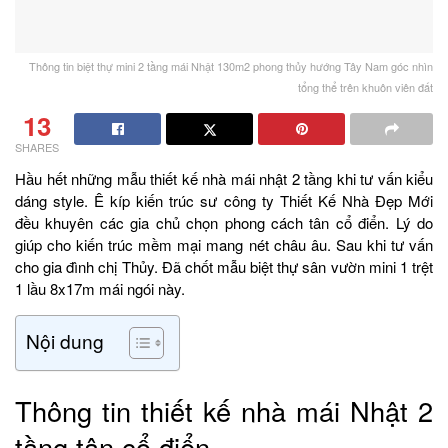
Thông tin biệt thự mini 2 tầng mái Nhật 130m2 phong thủy hướng Tây Nam góc nhìn
tổng thể trên khuôn viên đất
13
SHARES
Hầu hết những mẫu thiết kế nhà mái nhật 2 tầng khi tư vấn kiểu
dáng style. Ê kíp kiến trúc sư công ty Thiết Kế Nhà Đẹp Mới
đều khuyên các gia chủ chọn phong cách tân cổ điển. Lý do
giúp cho kiến trúc mềm mại mang nét châu âu. Sau khi tư vấn
cho gia đình chị Thủy. Đã chốt mẫu biệt thự sân vườn mini 1 trệt
1 lầu 8x17m mái ngói này.
Nội dung
Thông tin thiết kế nhà mái Nhật 2
tầng tân cổ điển