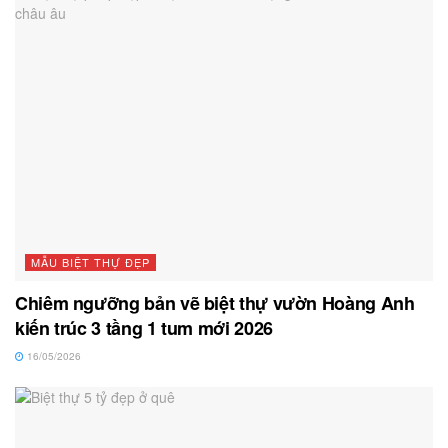
MẪU BIỆT THỰ ĐẸP
Chiêm ngưỡng bản vẽ biệt thự vườn Hoàng Anh
kiến trúc 3 tầng 1 tum mới 2026
16/05/2026