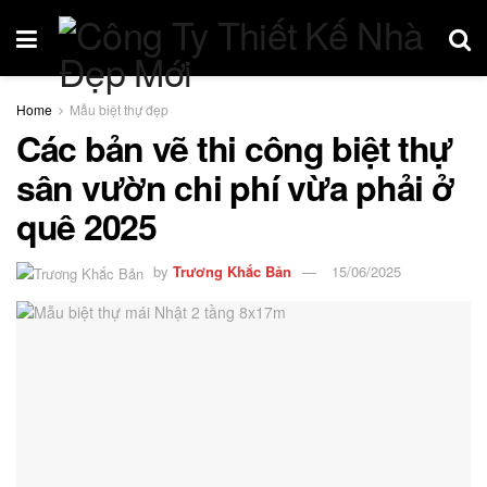
Home
Mẫu biệt thự đẹp
Các bản vẽ thi công biệt thự
sân vườn chi phí vừa phải ở
quê 2025
by
Trương Khắc Bản
15/06/2025