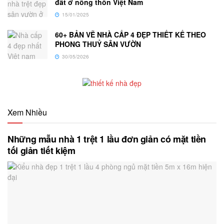
đất ở nông thôn Việt Nam
15/01/2025
60+ BẢN VẼ NHÀ CẤP 4 ĐẸP THIẾT KẾ THEO
PHONG THUỶ SÂN VƯỜN
30/05/2026
Xem Nhiều
Những mẫu nhà 1 trệt 1 lầu đơn giản có mặt tiền
tối giản tiết kiệm