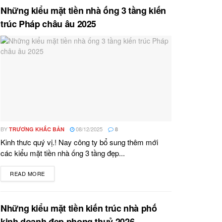
Những kiểu mặt tiền nhà ống 3 tầng kiến
trúc Pháp châu âu 2025
BY
08/12/2025
TRƯƠNG KHẮC BẢN
8
Kinh thưc quý vị.! Nay công ty bổ sung thêm mới
các kiểu mặt tiền nhà ống 3 tầng đẹp...
READ MORE
DETAILS
Những kiểu mặt tiền kiến trúc nhà phố
kinh doanh đẹp phong thuỷ 2026