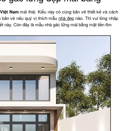
 Việt Nam
mái thái. Kiểu này có cùng bản vẽ thiết kế và cách
o bản vẽ nếu quý vị thích mẫu
nhà đẹp
nào. Thì vui lòng nhấp
iết này. Còn đây là mẫu nhà gác lửng mái bằng mặt tiền 6m