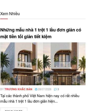
Xem Nhiều
Những mẫu nhà 1 trệt 1 lầu đơn giản có
mặt tiền tối giản tiết kiệm
BY
28/07/2026
TRƯƠNG KHẮC BẢN
3
Tại các thành phố Việt Nam hiện nay có rất nhiều
mẫu nhà 1 trệt 1 lầu đơn giản hiện...