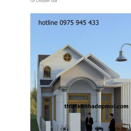
Từ Chuyên Gia