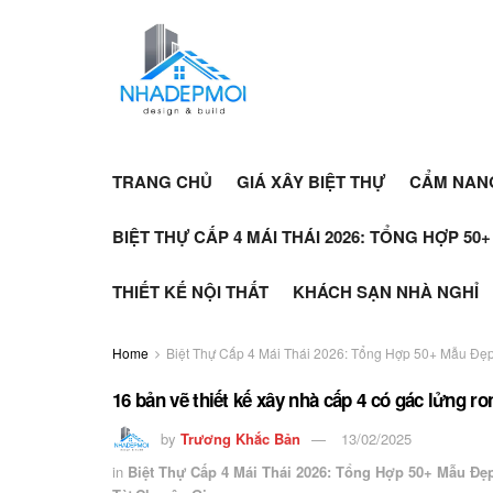
TRANG CHỦ
GIÁ XÂY BIỆT THỰ
CẨM NAN
BIỆT THỰ CẤP 4 MÁI THÁI 2026: TỔNG HỢP 50
THIẾT KẾ NỘI THẤT
KHÁCH SẠN NHÀ NGHỈ
Home
Biệt Thự Cấp 4 Mái Thái 2026: Tổng Hợp 50+ Mẫu Đẹp
16 bản vẽ thiết kế xây nhà cấp 4 có gác lửng
by
Trương Khắc Bản
13/02/2025
in
Biệt Thự Cấp 4 Mái Thái 2026: Tổng Hợp 50+ Mẫu Đẹ