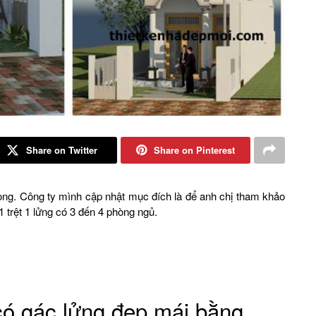
Share on Twitter
Share on Pinterest
ng. Công ty mình cập nhật mục đích là để anh chị tham khảo
 trệt 1 lửng có 3 đến 4 phòng ngủ.
có gác lửng đẹp mái bằng