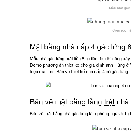
Mẫu nhà gác
Concept mặt
Mặt bằng nhà cấp 4 gác lửng 
Mẫu nhà gác lửng mặt tiền 8m diện tích thi công xây
Demo phương án thiết kế cho gia đình anh Hùng ở V
triệu mái thái. Bản vẽ thiết kế nhà cấp 4 có gác lửng
Bản vẽ mặt bằng tầng
trệt
nhà 
Bản vẽ mặt bằng nhà gác lửng làm phòng ngủ và 1 p