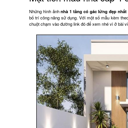
Những hình ảnh
nhà 1 tầng có gác lửng đẹp nhất
bố trí công năng sử dụng. Với một số mẫu kèm the
chuột chạm vào đường link đó để xem nhé vì ở bài v