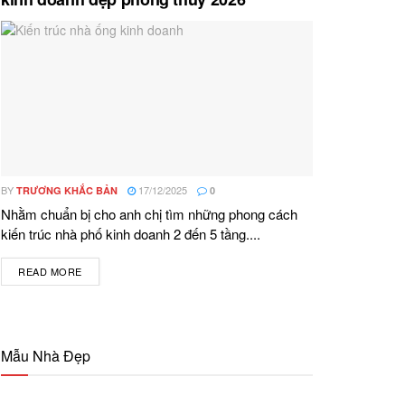
BY
17/12/2025
TRƯƠNG KHẮC BẢN
0
Nhằm chuẩn bị cho anh chị tìm những phong cách
kiến trúc nhà phố kinh doanh 2 đến 5 tầng....
READ MORE
DETAILS
Mẫu Nhà Đẹp