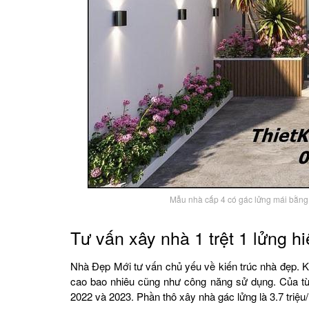
Mẫu nhà cấp 4 có gác lửng mái bằng 
Tư vấn xây nhà 1 trệt 1 lửng h
Nhà Đẹp Mới tư vấn chủ yếu về kiến trúc nhà đẹp. Ki
cao bao nhiêu cũng như công năng sử dụng. Của t
2022 và 2023. Phần thô xây nhà gác lửng là 3.7 triệu