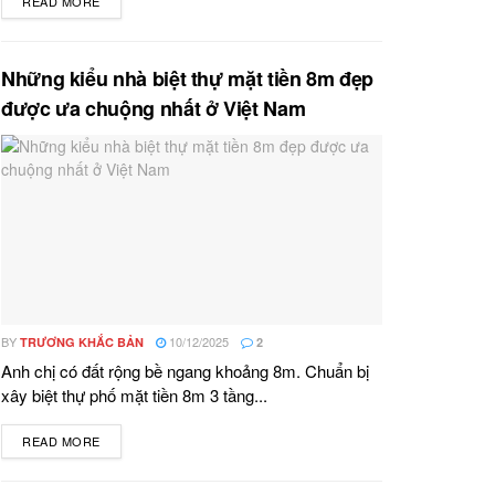
READ MORE
DETAILS
Những kiểu nhà biệt thự mặt tiền 8m đẹp
được ưa chuộng nhất ở Việt Nam
BY
10/12/2025
TRƯƠNG KHẮC BẢN
2
Anh chị có đất rộng bề ngang khoảng 8m. Chuẩn bị
xây biệt thự phố mặt tiền 8m 3 tầng...
READ MORE
DETAILS