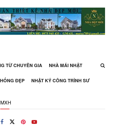
ỰNG TỪ CHUYÊN GIA
NHÀ MÁI NHẬT
THỐNG ĐẸP
NHẬT KÝ CÔNG TRÌNH SƯ
MXH