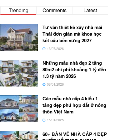
Trending
Comments
Latest
Tư vấn thiết kế xây nhà mái
Thái đơn giản mà khoa học
kết cấu bền vững 2027
13/07/2026
Những mẫu nhà đẹp 2 tầng
80m2 chi phí khoảng 1 tỷ đến
1.3 tỷ năm 2026
08/01/2026
Các mẫu nhà cấp 4 kiểu 1
tầng đẹp phú hợp đất ở nông
thôn Việt Nam
15/01/2025
60+ BẢN VẼ NHÀ CẤP 4 ĐẸP