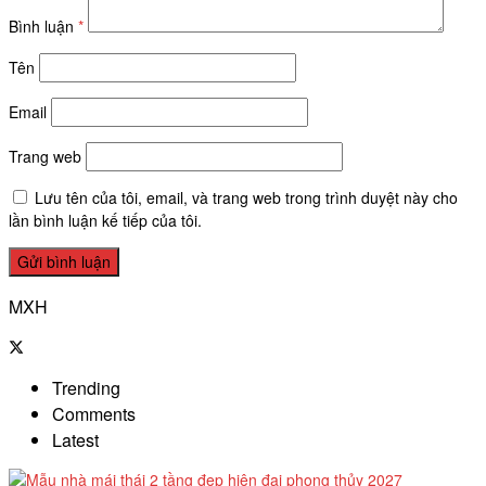
Bình luận
*
Tên
Email
Trang web
Lưu tên của tôi, email, và trang web trong trình duyệt này cho
lần bình luận kế tiếp của tôi.
MXH
Trending
Comments
Latest