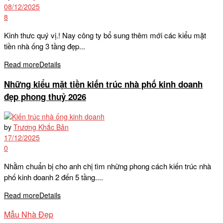
08/12/2025
8
Kinh thưc quý vị.! Nay công ty bổ sung thêm mới các kiểu mặt
tiền nhà ống 3 tầng đẹp...
Read more
Details
Những kiểu mặt tiền kiến trúc nhà phố kinh doanh
đẹp phong thuỷ 2026
by
Trương Khắc Bản
17/12/2025
0
Nhằm chuẩn bị cho anh chị tìm những phong cách kiến trúc nhà
phố kinh doanh 2 đến 5 tầng....
Read more
Details
Mẫu Nhà Đẹp