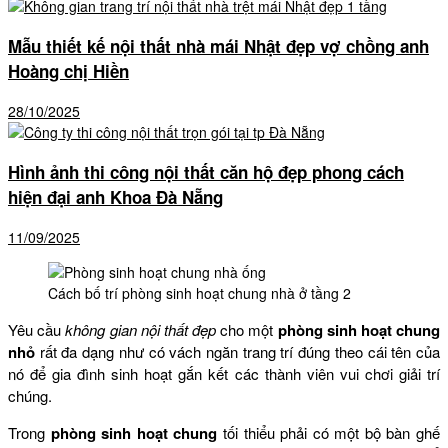
Mẫu thiết kế nội thất nhà mái Nhật đẹp vợ chồng anh
Hoàng chị Hiền
28/10/2025
Hình ảnh thi công nội thất căn hộ đẹp phong cách
hiện đại anh Khoa Đà Nẵng
11/09/2025
Cách bố trí phòng sinh hoạt chung nhà ở tầng 2
Yêu cầu
không gian nội thất đẹp
cho một
phòng sinh hoạt chung
nhỏ
rất đa dạng như có vách ngăn trang trí đúng theo cái tên của
nó để gia đình sinh hoạt gắn kết các thành viên vui chơi giải trí
chúng.
Trong
phòng sinh hoạt chung
tối thiểu phải có một bộ bàn ghế