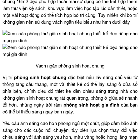
chung 16m2 đẹp phù hợp thoải mái sử dụng có thể kết hợp thêm
làm thư viện kệ sách, khu vực làm việc học tập lúc cần thiết, hoặc
một vài hoạt động có thể tích hợp bố trí cùng. Tuy nhiên khi bố trí
không gian nên sử dụng vách ngăn tiêu biểu như hình dưới đây
Vách ngăn phòng sinh hoạt chung
Vị trí
phòng sinh hoạt chung
đặc biệt nếu lấy sáng chủ yếu từ
thông tầng cầu thang, một vài thiết kế có thể lấy sáng ở cửa sổ
phía bên, chính điều đó thiết kế đèn chiếu sáng trong nhà cho
không gian sinh hoạt chung rất quan trọng, phòng ở giữa sẽ nhanh
tối hơn, những ngày trời râm
phòng sinh hoạt gia đình
của bạn
có thể bị thiếu sáng ngay ban ngày.
Yêu cầu ánh sáng cao hơn phòng ngủ một chút, giúp đảm bảo ánh
sáng cho các cuộc nói chuyện, tùy biến lựa chọn thay đổi việc
chiếu sáng với ánh sáng yếu hơn, màu vàng hoặc hồng lãng mạn