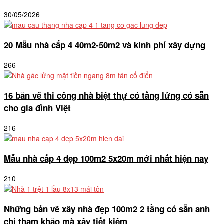
30/05/2026
20 Mẫu nhà cấp 4 40m2-50m2 và kinh phí xây dựng
266
16 bản vẽ thi công nhà biệt thự có tầng lửng có sẵn
cho gia đình Việt
216
Mẫu nhà cấp 4 đẹp 100m2 5x20m mới nhất hiện nay
210
Những bản vẽ xây nhà đẹp 100m2 2 tầng có sẵn anh
chị tham khảo mà xây tiết kiệm