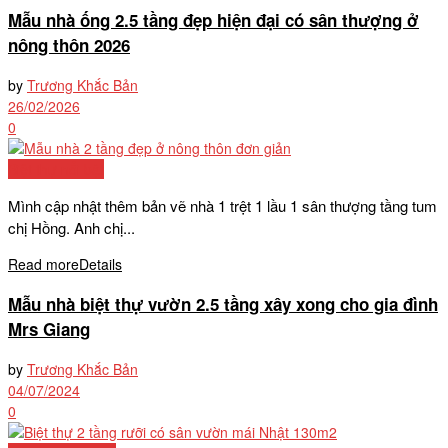
Mẫu nhà ống 2.5 tầng đẹp hiện đại có sân thượng ở
nông thôn 2026
by
Trương Khắc Bản
26/02/2026
0
Biệt thự nổi bật
Mình cập nhật thêm bản vẽ nhà 1 trệt 1 lầu 1 sân thượng tầng tum
chị Hồng. Anh chị...
Read more
Details
Mẫu nhà biệt thự vườn 2.5 tầng xây xong cho gia đình
Mrs Giang
by
Trương Khắc Bản
04/07/2024
0