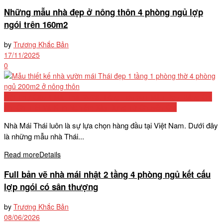
Những mẫu nhà đẹp ở nông thôn 4 phòng ngủ lợp
ngói trên 160m2
by
Trương Khắc Bản
17/11/2025
0
Biệt Thự Cấp 4 Mái Thái 2026: Tổng Hợp 50+ Mẫu Đẹp, Bảng Chi
Phí Chi Tiết Và Kinh Nghiệm Xây Dựng Từ Chuyên Gia
Nhà Mái Thái luôn là sự lựa chọn hàng đầu tại Việt Nam. Dưới đây
là những mẫu nhà Thái...
Read more
Details
Full bản vẽ nhà mái nhật 2 tầng 4 phòng ngủ kết cấu
lợp ngói có sân thượng
by
Trương Khắc Bản
08/06/2026