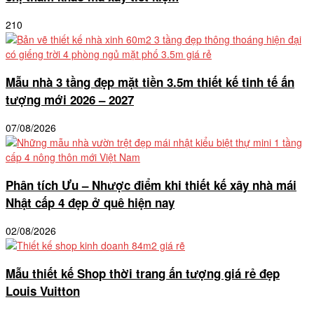
210
Mẫu nhà 3 tầng đẹp mặt tiền 3.5m thiết kế tinh tế ấn
tượng mới 2026 – 2027
07/08/2026
Phân tích Ưu – Nhược điểm khi thiết kế xây nhà mái
Nhật cấp 4 đẹp ở quê hiện nay
02/08/2026
Mẫu thiết kế Shop thời trang ấn tượng giá rẻ đẹp
Louis Vuitton