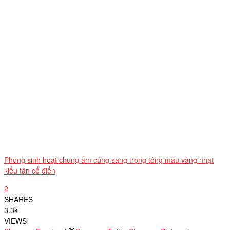
Phòng sinh hoạt chung ấm cúng sang trọng tông màu vàng nhạt
kiểu tân cổ điển
2
SHARES
3.3k
VIEWS