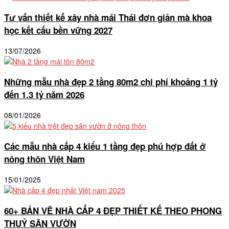
Tư vấn thiết kế xây nhà mái Thái đơn giản mà khoa
học kết cấu bền vững 2027
13/07/2026
Những mẫu nhà đẹp 2 tầng 80m2 chi phí khoảng 1 tỷ
đến 1.3 tỷ năm 2026
08/01/2026
Các mẫu nhà cấp 4 kiểu 1 tầng đẹp phú hợp đất ở
nông thôn Việt Nam
15/01/2025
60+ BẢN VẼ NHÀ CẤP 4 ĐẸP THIẾT KẾ THEO PHONG
THUỶ SÂN VƯỜN