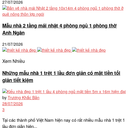
27/07/2026
Mẫu nhà 2 tầng mái nhật 4 phòng ngủ 1 phòng thờ
Anh Ngân
21/07/2026
Xem Nhiều
Những mẫu nhà 1 trệt 1 lầu đơn giản có mặt tiền tối
giản tiết kiệm
by
Trương Khắc Bản
28/07/2026
3
Tại các thành phố Việt Nam hiện nay có rất nhiều mẫu nhà 1 trệt 1
lầu đơn giản hiện...