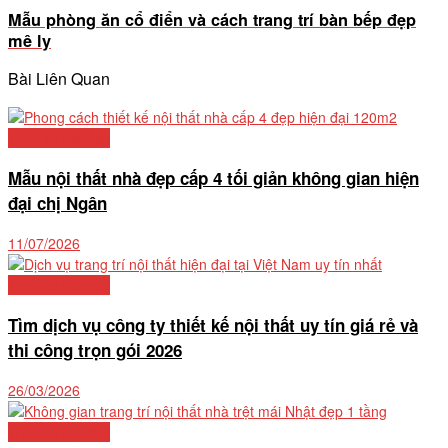
Mẫu phòng ăn cổ điển và cách trang trí bàn bếp đẹp
mê ly
Bài Liên Quan
Thiết kế nội thất
Mẫu nội thất nhà đẹp cấp 4 tối giản không gian hiện
đại chị Ngân
11/07/2026
Thiết kế nội thất
Tìm dịch vụ công ty thiết kế nội thất uy tín giá rẻ và
thi công trọn gói 2026
26/03/2026
Thiết kế nội thất