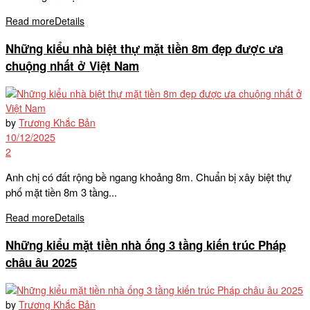
Read more
Details
Những kiểu nhà biệt thự mặt tiền 8m đẹp được ưa
chuộng nhất ở Việt Nam
by
Trương Khắc Bản
10/12/2025
2
Anh chị có đất rộng bề ngang khoảng 8m. Chuẩn bị xây biệt thự
phố mặt tiền 8m 3 tầng...
Read more
Details
Những kiểu mặt tiền nhà ống 3 tầng kiến trúc Pháp
châu âu 2025
by
Trương Khắc Bản