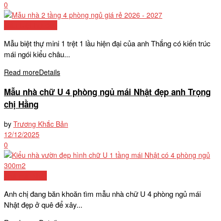
0
Mẫu biệt thự đẹp
Mẫu biệt thự mini 1 trệt 1 lầu hiện đại của anh Thắng có kiến trúc
mái ngói kiểu châu...
Read more
Details
Mẫu nhà chữ U 4 phòng ngủ mái Nhật đẹp anh Trọng
chị Hằng
by
Trương Khắc Bản
12/12/2025
0
Nhà mái Nhật
Anh chị đang băn khoăn tìm mẫu nhà chữ U 4 phòng ngủ mái
Nhật đẹp ở quê để xây...