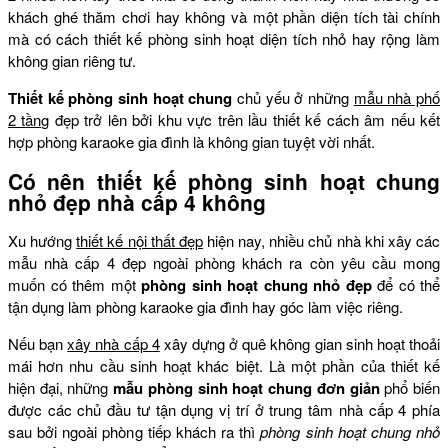
khách ghé thăm chơi hay không và một phần diện tích tài chính
mà có cách thiết kế phòng sinh hoạt diện tích nhỏ hay rộng làm
không gian riêng tư.
Thiết kế phòng sinh hoạt chung
chủ yếu ở những
mẫu nhà phố
2 tầng
đẹp trở lên bởi khu vực trên lầu thiết kế cách âm nếu kết
hợp phòng karaoke gia đình là không gian tuyệt vời nhất.
Có nên thiết kế phòng sinh hoạt chung
nhỏ đẹp nhà cấp 4 không
Xu hướng
thiết kế nội thất đẹp
hiện nay, nhiều chủ nhà khi xây các
mẫu nhà cấp 4 đẹp ngoài phòng khách ra còn yêu cầu mong
muốn có thêm một
phòng sinh hoạt chung nhỏ đẹp
để có thể
tận dụng làm phòng karaoke gia đình hay góc làm việc riêng.
Nếu bạn
xây nhà cấp 4
xây dựng ở quê không gian sinh hoạt thoải
mái hơn nhu cầu sinh hoạt khác biệt. Là một phần của thiết kế
hiện đại, những
mẫu phòng sinh hoạt chung đơn giản
phổ biến
được các chủ đầu tư tận dụng vị trí ở trung tâm nhà cấp 4 phía
sau bởi ngoài phòng tiếp khách ra thì
phòng sinh hoạt chung nhỏ