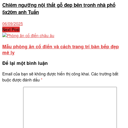
Chiêm ngưỡng nội thất gỗ đẹp bên tronh nhà phố
5x20m anh Tuấn
06/09/2025
Next Post
Mẫu phòng ăn cổ điển và cách trang trí bàn bếp đẹp
mê ly
Để lại một bình luận
Email của bạn sẽ không được hiển thị công khai.
Các trường bắt
buộc được đánh dấu
*