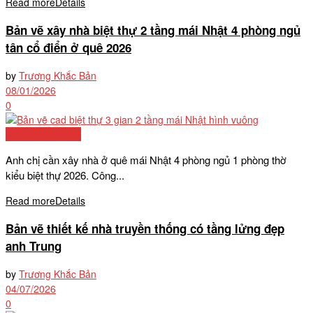
Read more
Details
Bản vẽ xây nhà biệt thự 2 tầng mái Nhật 4 phòng ngủ
tân cổ điển ở quê 2026
by
Trương Khắc Bản
08/01/2026
0
Mẫu biệt thự đẹp
Anh chị cần xây nhà ở quê mái Nhật 4 phòng ngủ 1 phòng thờ
kiểu biệt thự 2026. Công...
Read more
Details
Bản vẽ thiết kế nhà truyền thống có tầng lửng đẹp
anh Trung
by
Trương Khắc Bản
04/07/2026
0