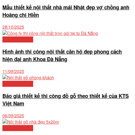
Mẫu thiết kế nội thất nhà mái Nhật đẹp vợ chồng anh
Hoàng chị Hiền
28/10/2025
Thiết kế nội thất
Hình ảnh thi công nội thất căn hộ đẹp phong cách
hiện đại anh Khoa Đà Nẵng
11/09/2025
Thiết kế nội thất
Báo giá thiết kế thi công đồ gỗ theo thiết kế của KTS
Việt Nam
06/09/2025
Thiết kế nội thất