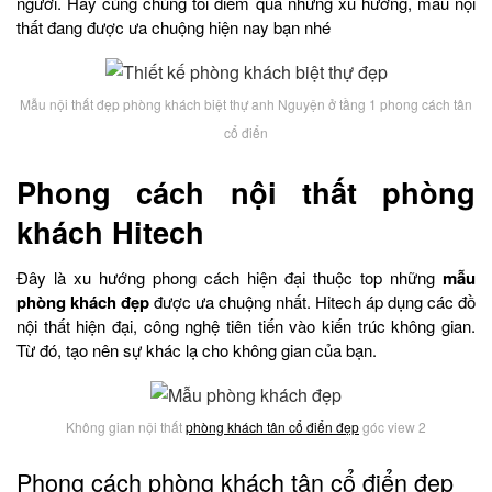
người. Hãy cùng chúng tôi điểm qua những xu hướng, mẫu nội
thất đang được ưa chuộng hiện nay bạn nhé
Mẫu nội thất đẹp phòng khách biệt thự anh Nguyện ở tầng 1 phong cách tân
cổ điển
Phong cách nội thất phòng
khách Hitech
Đây là xu hướng phong cách hiện đại thuộc top những
mẫu
phòng khách đẹp
được ưa chuộng nhất. Hitech áp dụng các đồ
nội thất hiện đại, công nghệ tiên tiến vào kiến trúc không gian.
Từ đó, tạo nên sự khác lạ cho không gian của bạn.
Không gian nội thất
phòng khách tân cổ điển đẹp
góc view 2
Phong cách phòng khách tân cổ điển đẹp