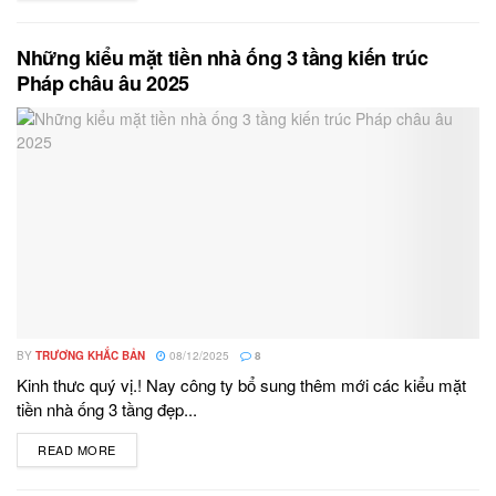
Những kiểu mặt tiền nhà ống 3 tầng kiến trúc
Pháp châu âu 2025
BY
TRƯƠNG KHẮC BẢN
08/12/2025
8
Kinh thưc quý vị.! Nay công ty bổ sung thêm mới các kiểu mặt
tiền nhà ống 3 tầng đẹp...
READ MORE
DETAILS