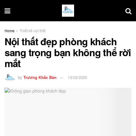
Home
Thiết kế nội thất
Nội thất đẹp phòng khách
sang trọng bạn không thể rời
mắt
by
Trương Khắc Bản
13/02/2025