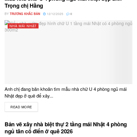
Trọng chị Hằng
BY
TRƯƠNG KHẮC BẢN
12/12/2025
0
NHÀ MÁI NHẬT
Anh chị đang băn khoăn tìm mẫu nhà chữ U 4 phòng ngủ mái
Nhật đẹp ở quê để xây...
READ MORE
DETAILS
Bản vẽ xây nhà biệt thự 2 tầng mái Nhật 4 phòng
ngủ tân cổ điển ở quê 2026