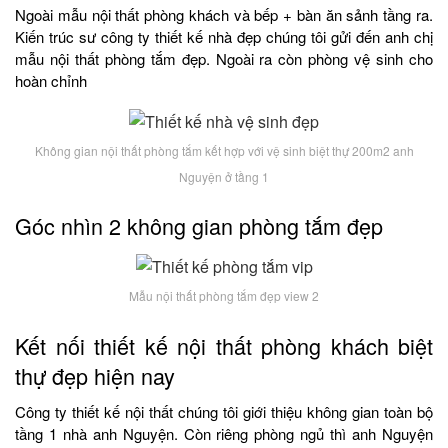
Ngoài mẫu nội thất phòng khách và bếp + bàn ăn sảnh tầng ra.
Kiến trúc sư công ty thiết kế nhà đẹp chúng tôi gửi đến anh chị
mẫu nội thất phòng tắm đẹp. Ngoài ra còn phòng vệ sinh cho
hoàn chỉnh
Không gian nội thất phòng tắm kết hợp với vệ sinh biệt thự 200m2 anh
Nguyện ở tầng 1
Góc nhìn 2 không gian phòng tắm đẹp
Mẫu nội thất phòng tắm đẹp view 2
Kết nối thiết kế nội thất phòng khách biệt
thự đẹp hiện nay
Công ty thiết kế nội thất chúng tôi giới thiệu không gian toàn bộ
tầng 1 nhà anh Nguyện. Còn riêng phòng ngủ thì anh Nguyện