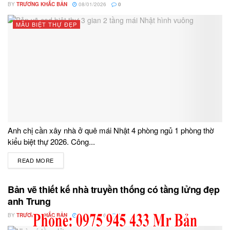
BY
TRƯƠNG KHẮC BẢN
08/01/2026
0
MẪU BIỆT THỰ ĐẸP
Anh chị cần xây nhà ở quê mái Nhật 4 phòng ngủ 1 phòng thờ
kiểu biệt thự 2026. Công...
READ MORE
DETAILS
Bản vẽ thiết kế nhà truyền thống có tầng lửng đẹp
anh Trung
BY
TRƯƠNG KHẮC BẢN
04/07/2026
0