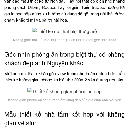
vấn các mẫu thiết kế từ hiện đại. Hay nội thất cổ điển nhẹ nhàng
phong cách Urban, Rococo hay tối giản. Kiến trúc sư hướng tới
giá trị cao cấp cùng xu hướng sử dụng đồ gỗ trong nội thất được
chạm khắc tỉ mỉ và bài trí hài hòa.
Không gian nội thất biệt thự phong cách tân cổ điển góc nhìn khác
Góc nhìn phòng ăn trong biệt thự có phòng
khách đẹp anh Nguyện khác
Mời anh chị tham khảo góc view khác cho hoàn chỉnh hơn mẫu
thiết kế không gian phòng ăn
biệt thự 200m2
sàn ở tầng trệt này
Không gian phòng ăn sang trọng ấm cúng đẹp của gia đình anh Nguyện
Mẫu thiết kế nhà tắm kết hợp với không
gian vệ sinh