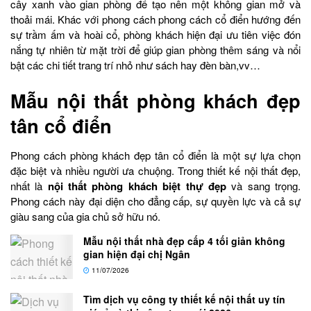
cây xanh vào gian phòng để tạo nên một không gian mở và
thoải mái. Khác với phong cách phong cách cổ điển hướng đến
sự trầm ấm và hoài cổ, phòng khách hiện đại ưu tiên việc đón
nắng tự nhiên từ mặt trời để giúp gian phòng thêm sáng và nổi
bật các chi tiết trang trí nhỏ như sách hay đèn bàn,vv…
Mẫu nội thất phòng khách đẹp
tân cổ điển
Phong cách phòng khách đẹp tân cổ điển là một sự lựa chọn
đặc biệt và nhiều người ưa chuộng. Trong thiết kế nội thất đẹp,
nhất là
nội thất phòng khách biệt thự đẹp
và sang trọng.
Phong cách này đại diện cho đẳng cấp, sự quyền lực và cả sự
giàu sang của gia chủ sở hữu nó.
Mẫu nội thất nhà đẹp cấp 4 tối giản không
gian hiện đại chị Ngân
11/07/2026
Tìm dịch vụ công ty thiết kế nội thất uy tín