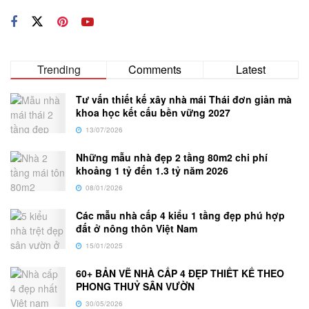
Trending
Comments
Latest
Tư vấn thiết kế xây nhà mái Thái đơn giản mà
khoa học kết cấu bền vững 2027
13/07/2026
Những mẫu nhà đẹp 2 tầng 80m2 chi phí
khoảng 1 tỷ đến 1.3 tỷ năm 2026
08/01/2026
Các mẫu nhà cấp 4 kiểu 1 tầng đẹp phú hợp
đất ở nông thôn Việt Nam
15/01/2025
60+ BẢN VẼ NHÀ CẤP 4 ĐẸP THIẾT KẾ THEO
PHONG THUỶ SÂN VƯỜN
30/05/2026