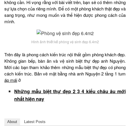
không cần. Hi vọng rằng với bài viết trên, bạn sẽ có thêm những
sự lựa chọn của riêng mình. Để có một phòng khách thật đẹp và
sang trọng, như mong muốn và thể hiện được phong cách của
mình.
Hình ảnh thiết kế phòng vệ sinh đẹp 6.4m2
Trên đây là phong cách kiến trúc nội thất gồm phòng khách đẹp.
Không gian bếp, bàn ăn và vệ sinh biệt thự đẹp anh Nguyện.
Mời các bạn tham khảo thêm những mẫu biệt thự đẹp có phong
cách kiến trúc. Bản vẽ mặt bằng nhà anh Nguyện 2 tầng 1 tum
áp mái
ở
Những mẫu biệt thự đẹp 2 3 4 kiểu châu âu mới
nhất hiện nay
About
Latest Posts