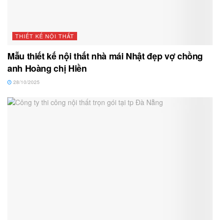
THIẾT KẾ NỘI THẤT
Mẫu thiết kế nội thất nhà mái Nhật đẹp vợ chồng
anh Hoàng chị Hiền
28/10/2025