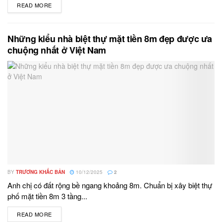
READ MORE
DETAILS
Những kiểu nhà biệt thự mặt tiền 8m đẹp được ưa
chuộng nhất ở Việt Nam
BY
TRƯƠNG KHẮC BẢN
10/12/2025
2
Anh chị có đất rộng bề ngang khoảng 8m. Chuẩn bị xây biệt thự
phố mặt tiền 8m 3 tầng...
READ MORE
DETAILS