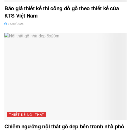
Báo giá thiết kế thi công đồ gỗ theo thiết kế của
KTS Việt Nam
06/09/2025
THIẾT KẾ NỘI THẤT
Chiêm ngưỡng nội thất gỗ đẹp bên tronh nhà phố