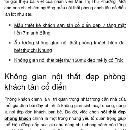
tôi giới thiệu bài viết của nhân viên Mai Thị Thu Phương. Mời
các anh chị chiêm ngưỡng mẫu nội thất phong cách tân cổ điển
lần lợt như sau
Mẫu thiết kế khách sạn tân cổ điển đẹp 7 tầng mặt
tiền 7m anh Bằng
Ấn tượng không gian nội thất phòng khách hiện đại
biệt thự chị Nhung
Không gian nội thất biệt thự 150m2 đẹp mê ly cô Trúc
Không gian nội thất đẹp phòng
khách tân cổ điển
Phòng khách chính là vị trí quan trọng nhất trong căn nhà của
mỗi gia đình bởi đây chính là không gian sinh hoạt chung, cũng
là nơi tiếp đón khách, bạn bè. Do đó, việc chọn
nội thất đẹp
phòng khách
chính là một trong những yếu tố quan trọng giúp
thể hiện đẳng cấp của gia chủ cũng như phong cách của từng