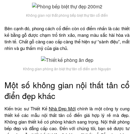
Không gian nội thất phòng bếp biệt thự tân cổ điển
Bên cạnh đó, phong cách cổ điển còn có điểm nhấn là các thiết
kế bằng gỗ được chạm trổ tinh xảo, mang màu sắc hài hòa và
tinh tế. Chất gỗ càng cao cấp càng thể hiện sự “sành điệu”, mắt
nhìn và gu thẩm mỹ của gia chủ.
Không gian phòng ăn biệt thự tân cổ điển anh Nguyện
Một số không gian nội thất tân cổ
điển đẹp khác
Kiến trúc sư Thiết Kế
Nhà Đẹp Mới
chính là một công ty cung
thiết kế các mẫu nội thất tân cổ điển giá hợp lý rẻ mà đẹp.
Không gian thiết kế có phòng khách sang trọng. Nội thất phòng
bếp đẹp và đẳng cấp cao. Đến với chúng tôi, bạn sẽ được tư