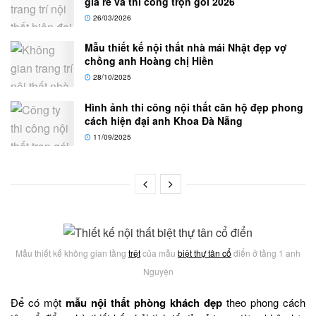
giá rẻ và thi công trọn gói 2026
26/03/2026
Mẫu thiết kế nội thất nhà mái Nhật đẹp vợ
chồng anh Hoàng chị Hiền
28/10/2025
Hình ảnh thi công nội thất căn hộ đẹp phong
cách hiện đại anh Khoa Đà Nẵng
11/09/2025
Mẫu thiết kế không gian tầng
trệt
của mẫu
biệt thự tân cổ
điển ở tầng 1 anh
Nguyện
Để có một
mẫu nội thất phòng khách đẹp
theo phong cách