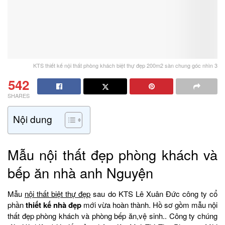
KTS thiết kế nội thất phòng khách biệt thự đẹp 200m2 sàn chung góc nhìn 3
542
SHARES
Nội dung
Mẫu nội thất đẹp phòng khách và
bếp ăn nhà anh Nguyện
Mẫu
nội thất biệt thự đẹp
sau do KTS Lê Xuân Đức công ty cổ
phần
thiết kế nhà đẹp
mới vừa hoàn thành. Hồ sơ gồm mẫu nội
thất đẹp phòng khách và phòng bếp ăn,vệ sinh.. Công ty chúng