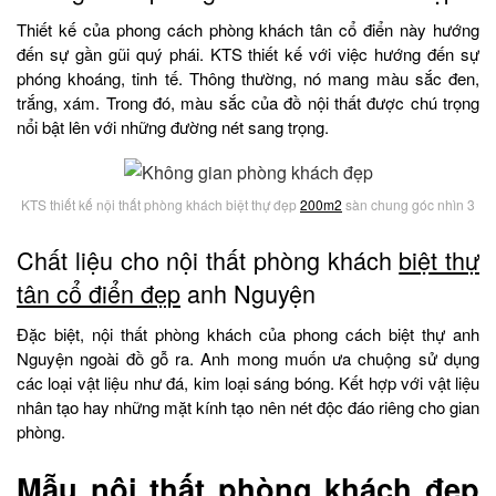
Thiết kế của phong cách phòng khách tân cổ điển này hướng
đến sự gần gũi quý phái. KTS thiết kế với việc hướng đến sự
phóng khoáng, tinh tế. Thông thường, nó mang màu sắc đen,
trắng, xám. Trong đó, màu sắc của đồ nội thất được chú trọng
nổi bật lên với những đường nét sang trọng.
KTS thiết kế nội thất phòng khách biệt thự đẹp
200m2
sàn chung góc nhìn 3
Chất liệu cho nội thất phòng khách
biệt thự
tân cổ điển đẹp
anh Nguyện
Đặc biệt, nội thất phòng khách của phong cách biệt thự anh
Nguyện ngoài đồ gỗ ra. Anh mong muốn ưa chuộng sử dụng
các loại vật liệu như đá, kim loại sáng bóng. Kết hợp với vật liệu
nhân tạo hay những mặt kính tạo nên nét độc đáo riêng cho gian
phòng.
Mẫu nội thất phòng khách đẹp