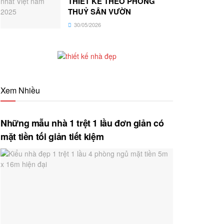
THIẾT KẾ THEO PHONG
THUỶ SÂN VƯỜN
30/05/2026
Xem Nhiều
Những mẫu nhà 1 trệt 1 lầu đơn giản có
mặt tiền tối giản tiết kiệm