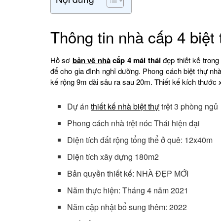
Thông tin nhà cấp 4 biệt
Hồ sơ
bản vẽ nhà
cấp 4 mái thái
đẹp thiết kế trong
để cho gia đình nghĩ dưỡng. Phong cách biệt thự n
kế rộng 9m dài sâu ra sau 20m. Thiết kế kích thước 
Dự án
thiết kế nhà biệt thự
trệt 3 phòng ngủ
Phong cách nhà trệt nóc Thái hiện đại
Diện tích đất rộng tổng thể ở quê: 12x40m
Diện tích xây dựng 180m2
Bản quyền thiết kế: NHÀ ĐẸP MỚI
Năm thực hiện: Tháng 4 năm 2021
Năm cập nhật bổ sung thêm: 2022