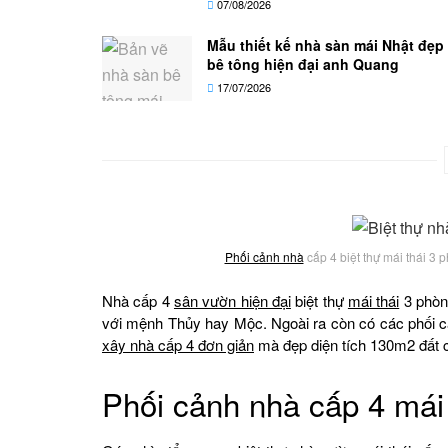
07/08/2026
Mẫu thiết kế nhà sàn mái Nhật đẹp
bê tông hiện đại anh Quang
17/07/2026
Phối cảnh nhà
cấp 4 biệt thự mái thái 3
Nhà cấp 4
sân vườn hiện đại
biệt thự
mái thái
3 phòng
với mệnh Thủy hay Mộc. Ngoài ra còn có các phối c
xây nhà cấp 4 đơn giản
mà đẹp diện tích 130m2 đất 
Phối cảnh nhà cấp 4 mái 