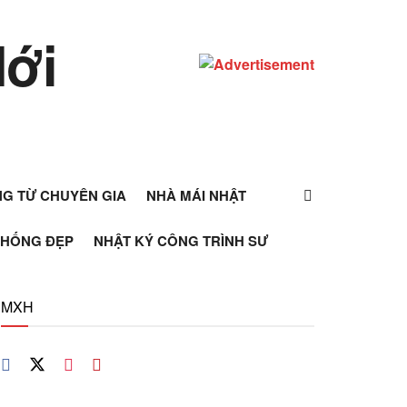
ỰNG TỪ CHUYÊN GIA
NHÀ MÁI NHẬT
THỐNG ĐẸP
NHẬT KÝ CÔNG TRÌNH SƯ
MXH