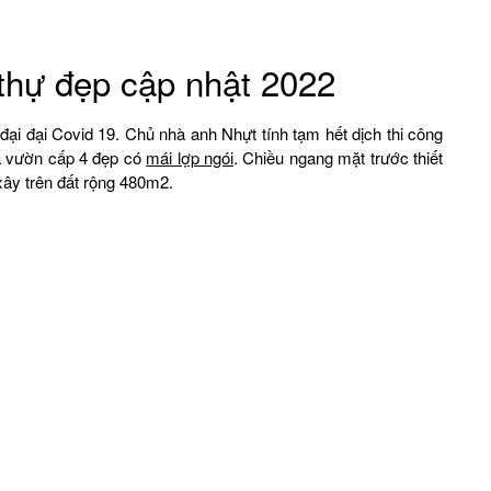
 thự đẹp cập nhật 2022
 đại đại Covid 19. Chủ nhà anh Nhựt tính tạm hết dịch thi công
hà vườn cấp 4 đẹp có
mái lợp ngói
. Chiều ngang mặt trước thiết
xây trên đất rộng 480m2.