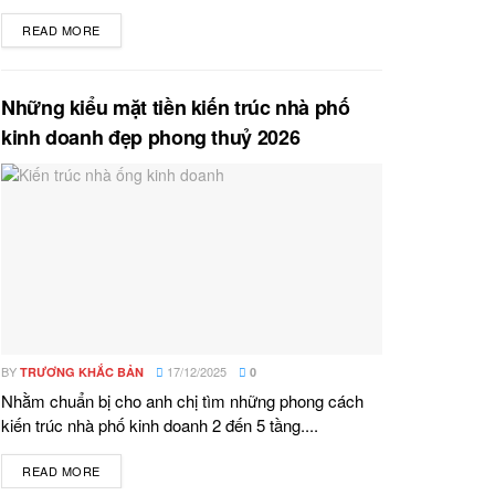
READ MORE
DETAILS
Những kiểu mặt tiền kiến trúc nhà phố
kinh doanh đẹp phong thuỷ 2026
BY
17/12/2025
TRƯƠNG KHẮC BẢN
0
Nhằm chuẩn bị cho anh chị tìm những phong cách
kiến trúc nhà phố kinh doanh 2 đến 5 tầng....
READ MORE
DETAILS