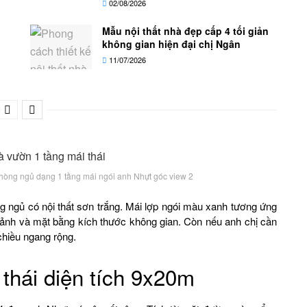
02/08/2026
Mẫu nội thất nhà đẹp cấp 4 tối giản
không gian hiện đại chị Ngân
11/07/2026
 phòng ngủ dạng 1 tầng mái ngói anh Nhựt góc view 2
 ngủ có nội thất sơn trắng. Mái lợp ngói màu xanh tương ứng
ảnh và mặt bằng kích thước không gian. Còn nếu anh chị cần
chiều ngang rộng.
thái diện tích 9x20m