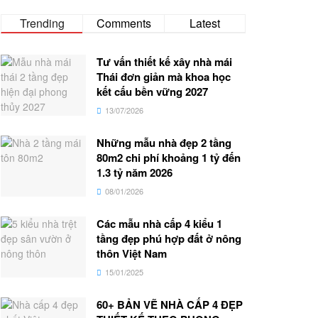
Trending
Comments
Latest
Tư vấn thiết kế xây nhà mái
Thái đơn giản mà khoa học
kết cấu bền vững 2027
13/07/2026
Những mẫu nhà đẹp 2 tầng
80m2 chi phí khoảng 1 tỷ đến
1.3 tỷ năm 2026
08/01/2026
Các mẫu nhà cấp 4 kiểu 1
tầng đẹp phú hợp đất ở nông
thôn Việt Nam
15/01/2025
60+ BẢN VẼ NHÀ CẤP 4 ĐẸP