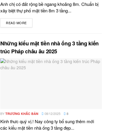
Anh chị có đất rộng bề ngang khoảng 8m. Chuẩn bị
xây biệt thự phố mặt tiền 8m 3 tầng...
READ MORE
DETAILS
Những kiểu mặt tiền nhà ống 3 tầng kiến
trúc Pháp châu âu 2025
BY
08/12/2025
TRƯƠNG KHẮC BẢN
8
Kinh thưc quý vị.! Nay công ty bổ sung thêm mới
các kiểu mặt tiền nhà ống 3 tầng đẹp...