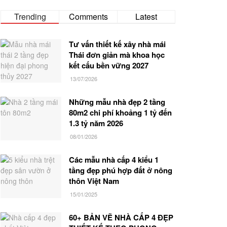
Trending
Comments
Latest
Tư vấn thiết kế xây nhà mái
Thái đơn giản mà khoa học
kết cấu bền vững 2027
13/07/2026
Những mẫu nhà đẹp 2 tầng
80m2 chi phí khoảng 1 tỷ đến
1.3 tỷ năm 2026
08/01/2026
Các mẫu nhà cấp 4 kiểu 1
tầng đẹp phú hợp đất ở nông
thôn Việt Nam
15/01/2025
60+ BẢN VẼ NHÀ CẤP 4 ĐẸP