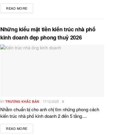
READ MORE
DETAILS
Những kiểu mặt tiền kiến trúc nhà phố
kinh doanh đẹp phong thuỷ 2026
BY
17/12/2025
TRƯƠNG KHẮC BẢN
0
Nhằm chuẩn bị cho anh chị tìm những phong cách
kiến trúc nhà phố kinh doanh 2 đến 5 tầng....
READ MORE
DETAILS