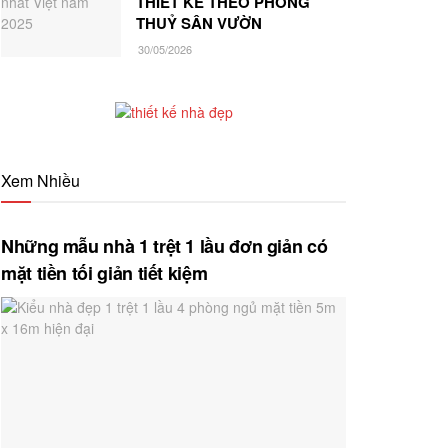
THIẾT KẾ THEO PHONG
THUỶ SÂN VƯỜN
30/05/2026
Xem Nhiều
Những mẫu nhà 1 trệt 1 lầu đơn giản có
mặt tiền tối giản tiết kiệm