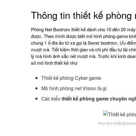
Thông tin thiết kế phòng
Phòng Net Bootrom thiết kế dành cho 10 đến 20 máy 
được. Theo mình được biết mô hình phòng game kinh d
chung 1 ổ đĩa ảo từ xa gọi là Sever bootrom. Ưu điểm
mượt mà. Tiết kiệm thời gian và chi phí đầu tư tài ch
lý mà hình ảnh sắc nét mượt mà. Trước khi kinh doa
số mô hình thiết kế như
Thiết kế phòng Cyber game
Mô hình phòng net Vision là gì
Các kiểu
thiết kế phòng game chuyên ng
Hình ảnh thiết kế phò