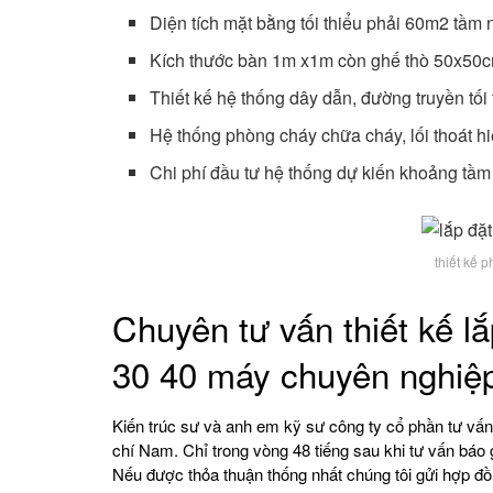
Diện tích mặt bằng tối thiểu phải 60m2 tầ
Kích thước bàn 1m x1m còn ghế thò 50x50
Thiết kế hệ thống dây dẫn, đường truyền tố
Hệ thống phòng cháy chữa cháy, lối thoát h
Chi phí đầu tư hệ thống dự kiến khoảng tầm 2
thiết kế 
Chuyên tư vấn thiết kế l
30 40 máy chuyên nghiệ
Kiến trúc sư và anh em kỹ sư công ty cổ phần tư vấ
chí Nam. Chỉ trong vòng 48 tiếng sau khi tư vấn báo g
Nếu được thỏa thuận thống nhất chúng tôi gửi hợp đồ