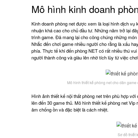
Mô hình kinh doanh phòn
Kinh doanh phòng net được xem là loại hình dịch vụ k
nhuận khá cao cho chủ đầu tư. Những năm trở lại đây
trình game. Đã mang lại cho công chúng những món ăn ti
Nhắc đến chơi game nhiều người cho rằng là xấu ha
phía. Thực tế khi đến phòng NET có rất nhiều thú vui 
người thành công và giàu lên nhờ tích lũy từ việc ch
Mô hình thiết kế phòng net cho dân game 
Hình ảnh thiết kế nội thất phòng net trên phù hợp v
lên đến 30 game thủ. Mô hình thiết kế phòng net Vip 
âm chống ồn và đặc biệt là cách nhiệt.
Sơ đồ thiết