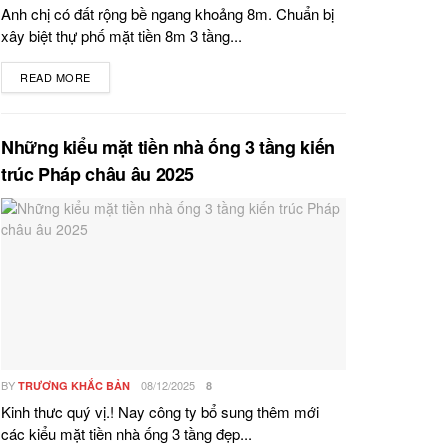
Anh chị có đất rộng bề ngang khoảng 8m. Chuẩn bị
xây biệt thự phố mặt tiền 8m 3 tầng...
READ MORE
DETAILS
Những kiểu mặt tiền nhà ống 3 tầng kiến
trúc Pháp châu âu 2025
BY
08/12/2025
TRƯƠNG KHẮC BẢN
8
Kinh thưc quý vị.! Nay công ty bổ sung thêm mới
các kiểu mặt tiền nhà ống 3 tầng đẹp...