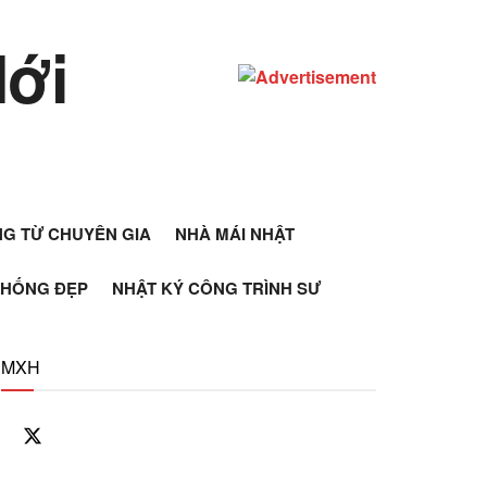
ỰNG TỪ CHUYÊN GIA
NHÀ MÁI NHẬT
THỐNG ĐẸP
NHẬT KÝ CÔNG TRÌNH SƯ
MXH