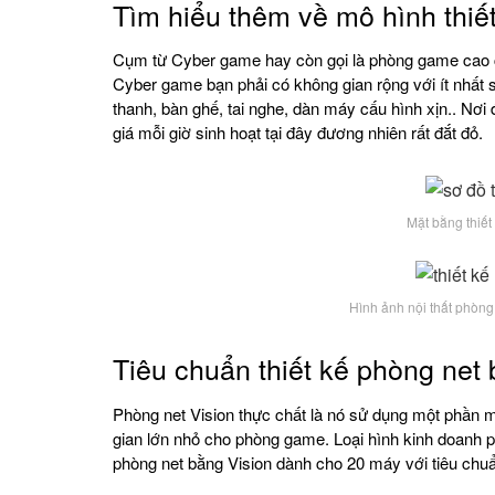
Tìm hiểu thêm về mô hình thiế
Cụm từ Cyber game hay còn gọi là phòng game cao 
Cyber game bạn phải có không gian rộng với ít nhất 
thanh, bàn ghế, tai nghe, dàn máy cấu hình xịn.. Nơi
giá mỗi giờ sinh hoạt tại đây đương nhiên rất đắt đỏ.
Mặt bằng thiế
Hình ảnh nội thất phòn
Tiêu chuẩn thiết kế phòng net 
Phòng net Vision thực chất là nó sử dụng một phần mề
gian lớn nhỏ cho phòng game. Loại hình kinh doanh ph
phòng net bằng Vision dành cho 20 máy với tiêu chu