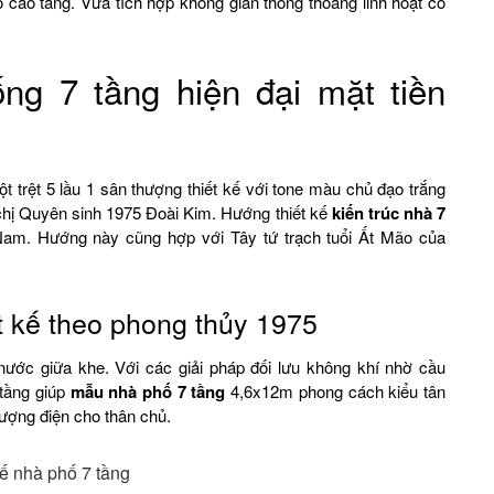
cao tầng. Vừa tích hợp không gian thông thoáng linh hoạt có
ống 7 tầng hiện đại mặt tiền
t trệt 5 lầu 1 sân thượng thiết kế với tone màu chủ đạo trắng
 chị Quyên sinh 1975 Đoài Kim. Hướng thiết kế
kiến trúc nhà 7
Nam. Hướng này cũng hợp với Tây tứ trạch tuổi Ất Mão của
t kế theo phong thủy 1975
ước giữa khe. Với các giải pháp đối lưu không khí nhờ cầu
 tầng giúp
mẫu nhà phố 7 tầng
4,6x12m phong cách kiểu tân
lượng điện cho thân chủ.