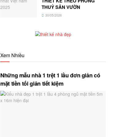
THIẾT KẾ THEO PHONG
THUỶ SÂN VƯỜN
30/05/2026
Xem Nhiều
Những mẫu nhà 1 trệt 1 lầu đơn giản có
mặt tiền tối giản tiết kiệm