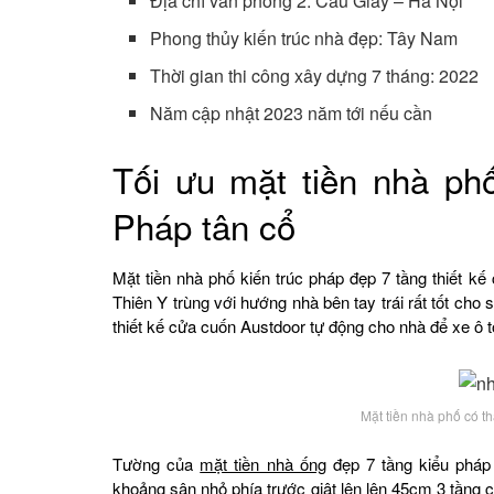
Địa chỉ văn phòng 2: Cầu Giấy – Hà Nội
Phong thủy kiến trúc nhà đẹp: Tây Nam
Thời gian thi công xây dựng 7 tháng: 2022
Năm cập nhật 2023 năm tới nếu cần
Tối ưu mặt tiền nhà phố
Pháp tân cổ
Mặt tiền nhà phố kiến trúc pháp đẹp 7 tầng thiết 
Thiên Y trùng với hướng nhà bên tay trái rất tốt ch
thiết kế cửa cuốn Austdoor tự động cho nhà để xe ô 
Mặt tiền nhà phố có 
Tường của
mặt tiền nhà ống
đẹp 7 tầng kiểu pháp
khoảng sân nhỏ phía trước giật lên lên 45cm 3 tầng c