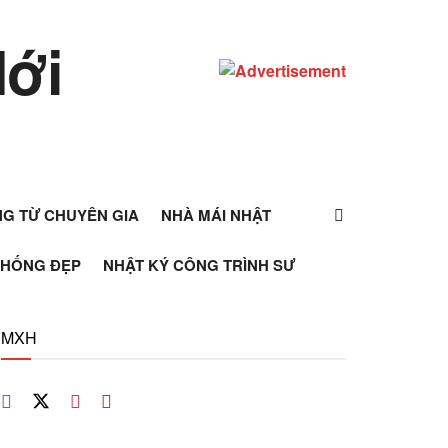
ỰNG TỪ CHUYÊN GIA
NHÀ MÁI NHẬT
THỐNG ĐẸP
NHẬT KÝ CÔNG TRÌNH SƯ
MXH