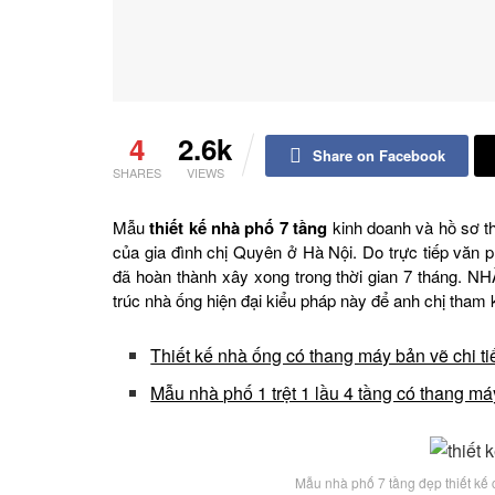
4
2.6k
Share on Facebook
SHARES
VIEWS
Mẫu
thiết kế nhà phố 7 tầng
kinh doanh và hồ sơ th
của gia đình chị Quyên ở Hà Nội. Do trực tiếp văn 
đã hoàn thành xây xong trong thời gian 7 tháng. N
trúc nhà ống hiện đại kiểu pháp này để anh chị tha
Thiết kế nhà ống có thang máy bản vẽ chi ti
Mẫu nhà phố 1 trệt 1 lầu 4 tầng có thang má
Mẫu nhà phố 7 tầng đẹp thiết kế