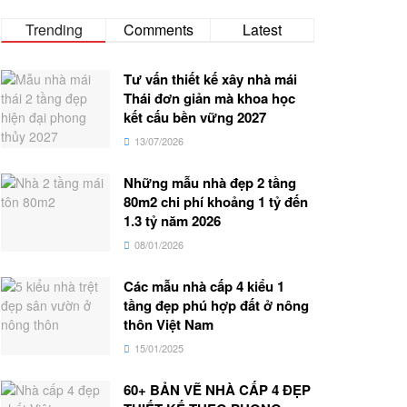
Trending
Comments
Latest
Tư vấn thiết kế xây nhà mái
Thái đơn giản mà khoa học
kết cấu bền vững 2027
13/07/2026
Những mẫu nhà đẹp 2 tầng
80m2 chi phí khoảng 1 tỷ đến
1.3 tỷ năm 2026
08/01/2026
Các mẫu nhà cấp 4 kiểu 1
tầng đẹp phú hợp đất ở nông
thôn Việt Nam
15/01/2025
60+ BẢN VẼ NHÀ CẤP 4 ĐẸP