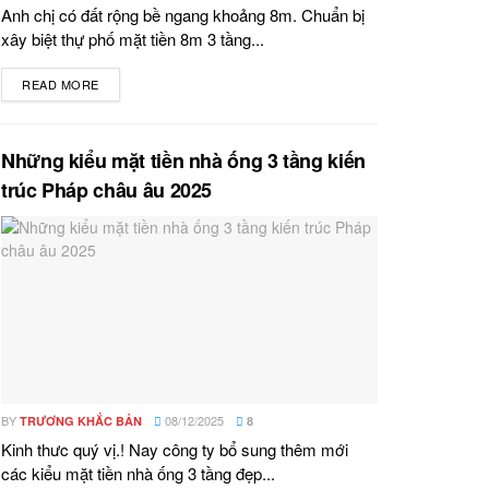
Anh chị có đất rộng bề ngang khoảng 8m. Chuẩn bị
xây biệt thự phố mặt tiền 8m 3 tầng...
READ MORE
DETAILS
Những kiểu mặt tiền nhà ống 3 tầng kiến
trúc Pháp châu âu 2025
BY
08/12/2025
TRƯƠNG KHẮC BẢN
8
Kinh thưc quý vị.! Nay công ty bổ sung thêm mới
các kiểu mặt tiền nhà ống 3 tầng đẹp...