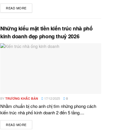
READ MORE
DETAILS
Những kiểu mặt tiền kiến trúc nhà phố
kinh doanh đẹp phong thuỷ 2026
BY
17/12/2025
TRƯƠNG KHẮC BẢN
0
Nhằm chuẩn bị cho anh chị tìm những phong cách
kiến trúc nhà phố kinh doanh 2 đến 5 tầng....
READ MORE
DETAILS