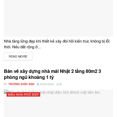
Nhà tầng lửng đẹp khi thiết kế xây đòi hỏi kiến trúc không bị lỗi
thời. Nếu đất rộng ở...
READ MORE
DETAILS
Bản vẽ xây dựng nhà mái Nhật 2 tầng 80m2 3
phòng ngủ khoảng 1 tỷ
BY
TRƯƠNG KHẮC BẢN
03/02/2026
0
MẪU NHÀ PHỐ ĐẸP