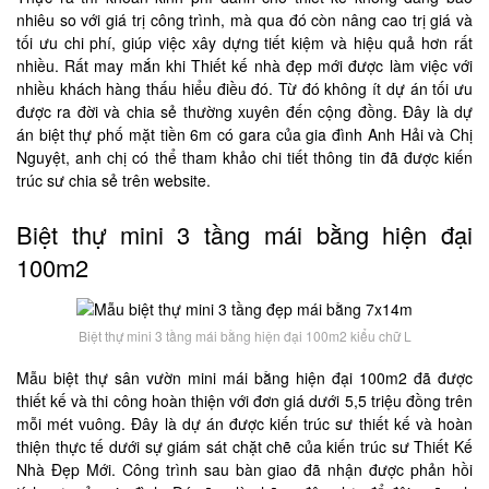
nhiêu so với giá trị công trình, mà qua đó còn nâng cao trị giá và
tối ưu chi phí, giúp việc xây dựng tiết kiệm và hiệu quả hơn rất
nhiều. Rất may mắn khi Thiết kế nhà đẹp mới được làm việc với
nhiều khách hàng thấu hiểu điều đó. Từ đó không ít dự án tối ưu
được ra đời và chia sẻ thường xuyên đến cộng đồng. Đây là dự
án biệt thự phố mặt tiền 6m có gara của gia đình Anh Hải và Chị
Nguyệt, anh chị có thể tham khảo chi tiết thông tin đã được kiến
trúc sư chia sẻ trên website.
Biệt thự mini 3 tầng mái bằng hiện đại
100m2
Biệt thự mini 3 tầng mái bằng hiện đại 100m2 kiểu chữ L
Mẫu biệt thự sân vườn mini mái bằng hiện đại 100m2 đã được
thiết kế và thi công hoàn thiện với đơn giá dưới 5,5 triệu đồng trên
mỗi mét vuông. Đây là dự án được kiến trúc sư thiết kế và hoàn
thiện thực tế dưới sự giám sát chặt chẽ của kiến trúc sư Thiết Kế
Nhà Đẹp Mới. Công trình sau bàn giao đã nhận được phản hồi