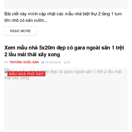
Bài viết này mình cập nhật các mẫu nhà biệt thự 2 tầng 1 tum
lớn nhỏ có sân vườn...
READ MORE
DETAILS
Xem mẫu nhà 5x20m đẹp có gara ngoài sân 1 trệt
2 lầu mái thái xây xong
BY
TRƯƠNG KHẮC BẢN
04/06/2026
0
MẪU NHÀ PHỐ ĐẸP