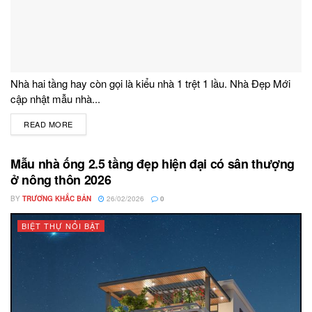
Nhà hai tầng hay còn gọi là kiểu nhà 1 trệt 1 lầu. Nhà Đẹp Mới
cập nhật mẫu nhà...
READ MORE
DETAILS
Mẫu nhà ống 2.5 tầng đẹp hiện đại có sân thượng
ở nông thôn 2026
BY
TRƯƠNG KHẮC BẢN
26/02/2026
0
BIỆT THỰ NỔI BẬT