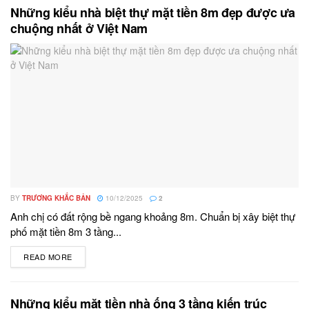
Những kiểu nhà biệt thự mặt tiền 8m đẹp được ưa
chuộng nhất ở Việt Nam
BY
TRƯƠNG KHẮC BẢN
10/12/2025
2
Anh chị có đất rộng bề ngang khoảng 8m. Chuẩn bị xây biệt thự
phố mặt tiền 8m 3 tầng...
READ MORE
DETAILS
Những kiểu mặt tiền nhà ống 3 tầng kiến trúc