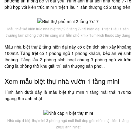
phương án móng bè vì đất yếu. Hình ảnh mặt tiền nhà rộng 7×15
phù hợp với kiến trúc mini 1 trệt 1 lầu 1 sân thượng có 2 tầng trên
Mẫu thiết kế kiến trúc nhà biệt thự 2.5 tầng 7×15 hiện đại 1 trệt 1 lầu 1 sân
thượng làm phòng thờ trên cùng mặt tiền phố 7m x 15m kích thước xây dựng
Mẫu nhà biệt thự 2 tầng hiện đại này có diện tích sàn xây khoảng
100m2. Tầng trệt có 1 phòng ngủ 1 phòng khách, bếp ăn vệ sinh
thoáng. Tầng lầu 2 phòng sinh hoạt chung 3 phòng ngủ và trên
cùng là phòng thờ khu giải trí, sân thượng sân phơi..
Xem mẫu biệt thự nhà vườn 1 tầng mini
Hình ảnh dưới đây là mẫu biệt thự mini 1 tầng mái thái 170m2
ngang 9m anh nhật
Nhà cấp 4 biệt thự mini 3 phòng ngủ mái thái đẹp góc nhìn mặt tiền 1 tầng
2023 anh Nhật