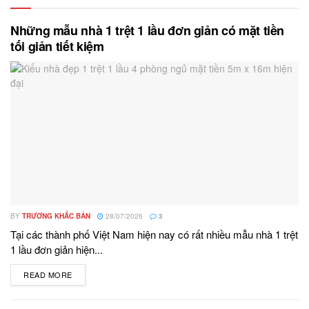
Những mẫu nhà 1 trệt 1 lầu đơn giản có mặt tiền
tối giản tiết kiệm
BY
TRƯƠNG KHẮC BẢN
28/07/2026
3
Tại các thành phố Việt Nam hiện nay có rất nhiều mẫu nhà 1 trệt
1 lầu đơn giản hiện...
READ MORE
DETAILS