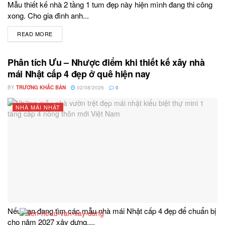
Mẫu thiết kế nhà 2 tầng 1 tum đẹp này hiện mình đang thi công
xong. Cho gia đình anh...
READ MORE
DETAILS
Phân tích Ưu – Nhược điểm khi thiết kế xây nhà
mái Nhật cấp 4 đẹp ở quê hiện nay
BY
TRƯƠNG KHẮC BẢN
02/08/2026
0
NHÀ MÁI NHẬT
Nếu bạn đang tìm các mẫu nhà mái Nhật cấp 4 đẹp để chuẩn bị
cho năm 2027 xây dựng....