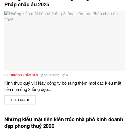
Pháp châu âu 2025
BY
TRƯƠNG KHẮC BẢN
08/12/2025
8
Kinh thưc quý vị.! Nay công ty bổ sung thêm mới các kiểu mặt
tiền nhà ống 3 tầng đẹp...
READ MORE
DETAILS
Những kiểu mặt tiền kiến trúc nhà phố kinh doanh
đẹp phong thuỷ 2026