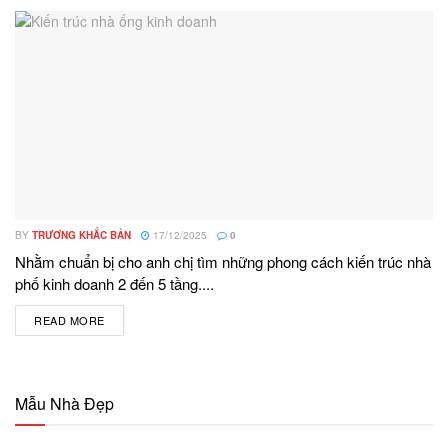
BY
TRƯƠNG KHẮC BẢN
17/12/2025
0
Nhằm chuẩn bị cho anh chị tìm những phong cách kiến trúc nhà
phố kinh doanh 2 đến 5 tầng....
READ MORE
DETAILS
Mẫu Nhà Đẹp