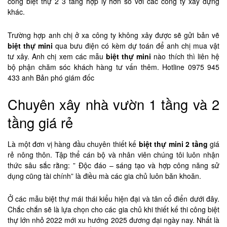
công biệt thự 2 3 tầng hợp lý hơn so với các công ty xây dựng
khác.
Trường hợp anh chị ở xa công ty không xây được sẽ gửi bản vẽ
biệt thự mini
qua bưu điện có kèm dự toán để anh chị mua vật
tư xây. Anh chị xem các mẫu
biệt thự mini
nào thích thì liên hệ
bộ phận chăm sóc khách hàng tư vấn thêm. Hotline 0975 945
433 anh Bản phó giám đốc
Chuyên xây nhà vườn 1 tầng và 2
tầng giá rẻ
Là một đơn vị hàng đầu chuyên thiết kế
biệt thự mini 2 tầng
giá
rẻ nông thôn. Tập thể cán bộ và nhân viên chúng tôi luôn nhận
thức sâu sắc rằng: ” Độc đáo – sáng tạo và hợp công năng sử
dụng cũng tài chính” là điều mà các gia chủ luôn băn khoăn.
Ở các mẫu biệt thự mái thái kiểu hiện đại và tân cổ điển dưới đây.
Chắc chắn sẽ là lựa chọn cho các gia chủ khi thiết kế thi công biệt
thự lớn nhỏ 2022 mới xu hướng 2025 đương đại ngày nay. Nhất là