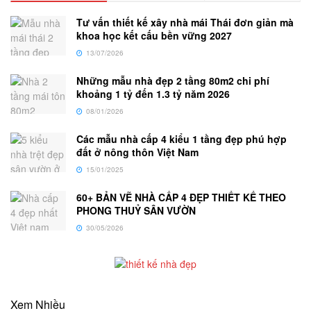
Tư vấn thiết kế xây nhà mái Thái đơn giản mà
khoa học kết cấu bền vững 2027
13/07/2026
Những mẫu nhà đẹp 2 tầng 80m2 chi phí
khoảng 1 tỷ đến 1.3 tỷ năm 2026
08/01/2026
Các mẫu nhà cấp 4 kiểu 1 tầng đẹp phú hợp
đất ở nông thôn Việt Nam
15/01/2025
60+ BẢN VẼ NHÀ CẤP 4 ĐẸP THIẾT KẾ THEO
PHONG THUỶ SÂN VƯỜN
30/05/2026
Xem Nhiều