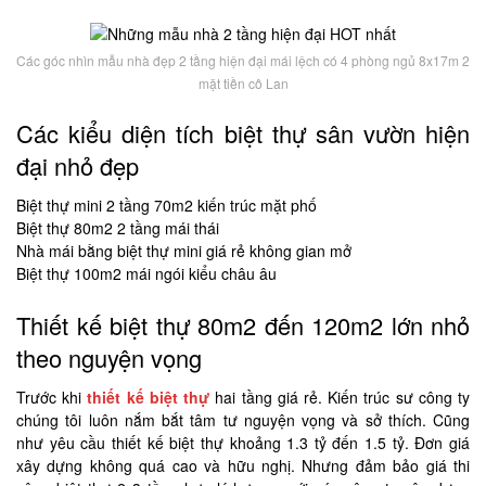
Các góc nhìn mẫu nhà đẹp 2 tầng hiện đại mái lệch có 4 phòng ngủ 8x17m 2
mặt tiền cô Lan
Các kiểu diện tích biệt thự sân vườn hiện
đại nhỏ đẹp
Biệt thự mini 2 tầng 70m2 kiến trúc mặt phố
Biệt thự 80m2 2 tầng mái thái
Nhà mái bằng biệt thự mini giá rẻ không gian mở
Biệt thự 100m2 mái ngói kiểu châu âu
Thiết kế biệt thự 80m2 đến 120m2 lớn nhỏ
theo nguyện vọng
Trước khi
thiết kế biệt thự
hai tầng giá rẻ. Kiến trúc sư công ty
chúng tôi luôn nắm bắt tâm tư nguyện vọng và sở thích. Cũng
như yêu cầu thiết kế biệt thự khoảng 1.3 tỷ đến 1.5 tỷ. Đơn giá
xây dựng không quá cao và hữu nghị. Nhưng đảm bảo giá thi