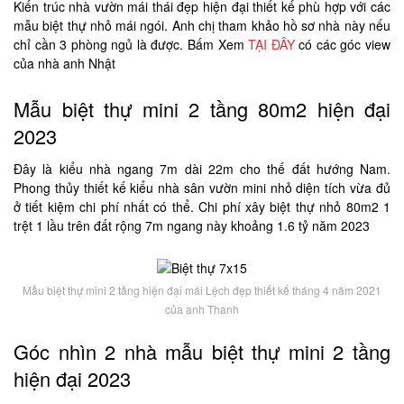
Kiến trúc nhà vườn mái thái đẹp hiện đại thiết kế phù hợp với các
mẫu biệt thự nhỏ mái ngói. Anh chị tham khảo hồ sơ nhà này nếu
chỉ cần 3 phòng ngủ là được. Bấm Xem
TẠI ĐÂY
có các góc view
của nhà anh Nhật
Mẫu biệt thự mini 2 tầng 80m2 hiện đại
2023
Đây là kiểu nhà ngang 7m dài 22m cho thế đất hướng Nam.
Phong thủy thiết kế kiểu nhà sân vườn mini nhỏ diện tích vừa đủ
ở tiết kiệm chi phí nhất có thể. Chi phí xây biệt thự nhỏ 80m2 1
trệt 1 lầu trên đất rộng 7m ngang này khoảng 1.6 tỷ năm 2023
Mẫu biệt thự mini 2 tầng hiện đại mái Lệch đẹp thiết kế tháng 4 năm 2021
của anh Thanh
Góc nhìn 2 nhà mẫu biệt thự mini 2 tầng
hiện đại 2023