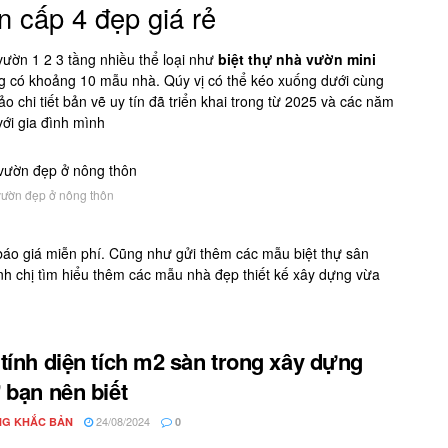
 cấp 4 đẹp giá rẻ
vườn 1 2 3 tầng nhiều thể loại như
biệt thự nhà vườn mini
ng có khoảng 10 mẫu nhà. Qúy vị có thể kéo xuống dưới cùng
 chi tiết bản vẽ uy tín đã triển khai trong từ 2025 và các năm
ới gia đình mình
ườn đẹp ở nông thôn
 báo giá miễn phí. Cũng như gửi thêm các mẫu biệt thự sân
nh chị tìm hiểu thêm các mẫu nhà đẹp thiết kế xây dựng vừa
tính diện tích m2 sàn trong xây dựng
 bạn nên biết
24/08/2024
G KHẮC BẢN
0