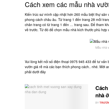
Cách xem các mẫu nhà vườn
Kiến trúc sư mình cập nhật hơn 260 mẫu biệt thự sân 
phong cách châu âu. Từ trang 1 đến trang 28 mỗi tra
chân trang có từ trang 1 đến … trang sau. Để tham khảo
về trước. Từ đó để chọn mẫu nhà kích thước phù hợp v
Mẫu nhà v
Vui lòng kết nối số điện thoại 0975 945 433 để tư vấn
vườn giá rẻ mà các bạn thích phong cách.. nhé. Mời a
phải dưới đây
Cách 
nhà ở
BY
TRƯƠN