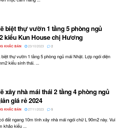
ẽ biệt thự vườn 1 tầng 5 phòng ngủ
2 kiểu Kun House chị Hương
23/10/2023
G KHẮC BẢN
2
biệt thự vườn 1 tầng 5 phòng ngủ mái Nhật. Lợp ngói diện
m2 kiểu sinh thái. ...
ẽ xây nhà mái thái 2 tầng 4 phòng ngủ
iản giá rẻ 2024
27/11/2023
G KHẮC BẢN
5
có đất ngang 10m tính xây nhà mái ngói chữ L 90m2 này. Vui
m khảo kiểu ...