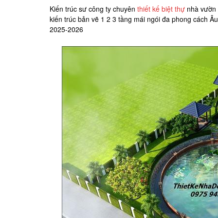
Kiến trúc sư công ty chuyên
thiết kế biệt thự
nhà vườn đ
kiến trúc bản vẽ 1 2 3 tầng mái ngói đa phong cách Âu
2025-2026