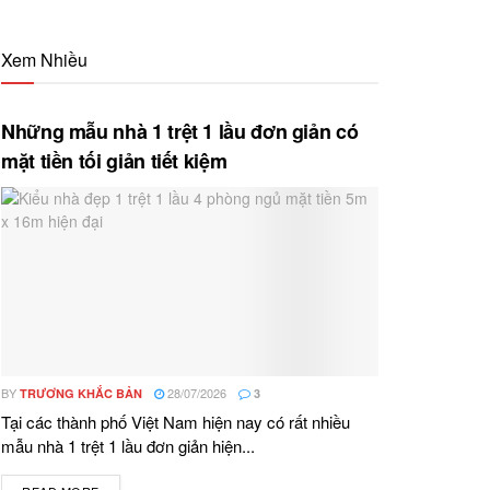
Xem Nhiều
Những mẫu nhà 1 trệt 1 lầu đơn giản có
mặt tiền tối giản tiết kiệm
BY
28/07/2026
TRƯƠNG KHẮC BẢN
3
Tại các thành phố Việt Nam hiện nay có rất nhiều
mẫu nhà 1 trệt 1 lầu đơn giản hiện...