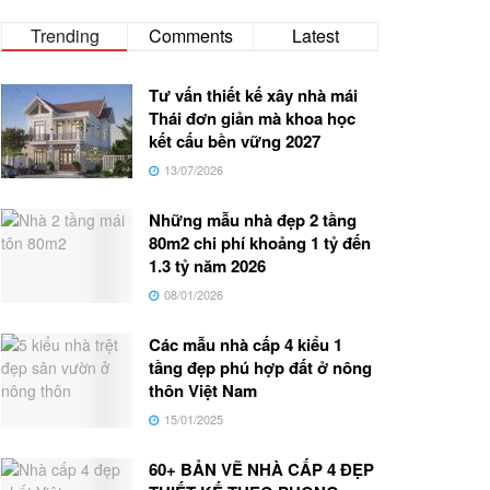
Trending
Comments
Latest
Tư vấn thiết kế xây nhà mái
Thái đơn giản mà khoa học
kết cấu bền vững 2027
13/07/2026
Những mẫu nhà đẹp 2 tầng
80m2 chi phí khoảng 1 tỷ đến
1.3 tỷ năm 2026
08/01/2026
Các mẫu nhà cấp 4 kiểu 1
tầng đẹp phú hợp đất ở nông
thôn Việt Nam
15/01/2025
60+ BẢN VẼ NHÀ CẤP 4 ĐẸP