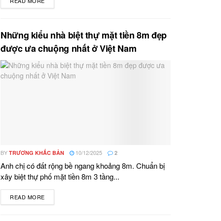
READ MORE
DETAILS
Những kiểu nhà biệt thự mặt tiền 8m đẹp
được ưa chuộng nhất ở Việt Nam
BY
10/12/2025
TRƯƠNG KHẮC BẢN
2
Anh chị có đất rộng bề ngang khoảng 8m. Chuẩn bị
xây biệt thự phố mặt tiền 8m 3 tầng...
READ MORE
DETAILS