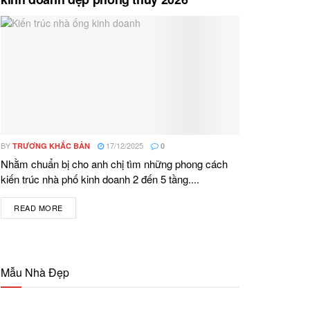
BY
17/12/2025
TRƯƠNG KHẮC BẢN
0
Nhằm chuẩn bị cho anh chị tìm những phong cách
kiến trúc nhà phố kinh doanh 2 đến 5 tầng....
READ MORE
DETAILS
Mẫu Nhà Đẹp