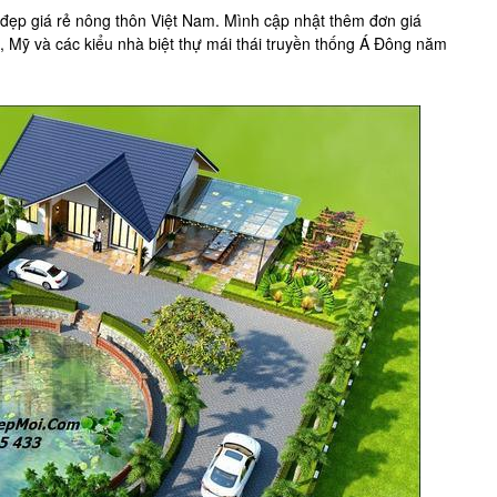
ẹp giá rẻ nông thôn Việt Nam. Mình cập nhật thêm đơn giá
, Mỹ và các kiểu nhà biệt thự mái thái truyền thống Á Đông năm