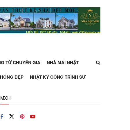
ỰNG TỪ CHUYÊN GIA
NHÀ MÁI NHẬT
THỐNG ĐẸP
NHẬT KÝ CÔNG TRÌNH SƯ
MXH