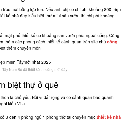
n trúc mái bằng lợp tôn. Nếu anh chị có chi phí khoảng 800 triệu
iết kế nhà đẹp kiểu biệt thự mini sân vườn thì chi phí khoảng
t mặt phố thiết kế có khoảng sân vườn phía ngoài cổng. Cũng
em thêm các phong cách thiết kế cảnh quan trên site chủ
công
biết thêm chuyên môn
Tây Nam Bộ đã thiết kế thi công mới đây
n biệt thự ở quê
thôn là chủ yếu. Bởi vì đất rộng và có cảnh quan bao quanh
gói kiểu Villa.
có 3 đến 4 phòng ngủ 1 phòng thờ tại chuyên mục
thiết kế nhà