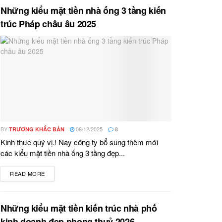
Những kiểu mặt tiền nhà ống 3 tầng kiến
trúc Pháp châu âu 2025
BY
08/12/2025
TRƯƠNG KHẮC BẢN
8
Kinh thưc quý vị.! Nay công ty bổ sung thêm mới
các kiểu mặt tiền nhà ống 3 tầng đẹp...
READ MORE
DETAILS
Những kiểu mặt tiền kiến trúc nhà phố
kinh doanh đẹp phong thuỷ 2026