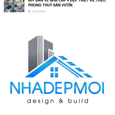
PHONG THUỶ SÂN VƯỜN
30/05/2026