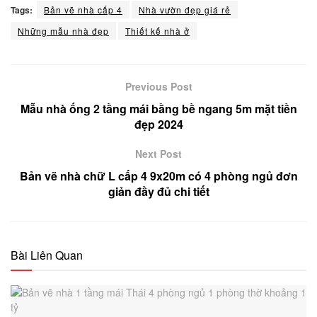
Tags:
Bản vẽ nhà cấp 4
Nhà vườn đẹp giá rẻ
Những mẫu nhà đẹp
Thiết kế nhà ở
Previous Post
Mẫu nhà ống 2 tầng mái bằng bề ngang 5m mặt tiền
đẹp 2024
Next Post
Bản vẽ nhà chữ L cấp 4 9x20m có 4 phòng ngủ đơn
giản đầy đủ chi tiết
Bài Liên Quan