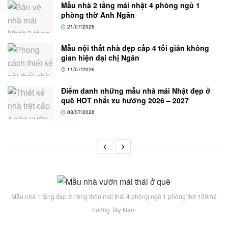
Mẫu nhà 2 tầng mái nhật 4 phòng ngủ 1
phòng thờ Anh Ngân
21/07/2026
Mẫu nội thất nhà đẹp cấp 4 tối giản không
gian hiện đại chị Ngân
11/07/2026
Điểm danh những mẫu nhà mái Nhật đẹp ở
quê HOT nhất xu hướng 2026 – 2027
03/07/2026
Mẫu nhà 1 tầng đẹp ở nông thôn mái thái 4 phòng ngủ 1 phòng thờ 150m2
hướng Tây Nam