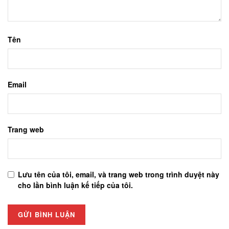
Tên
Email
Trang web
Lưu tên của tôi, email, và trang web trong trình duyệt này
cho lần bình luận kế tiếp của tôi.