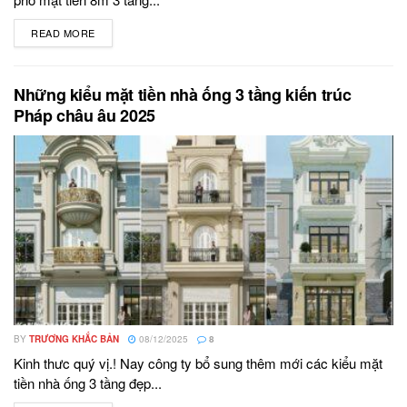
READ MORE
DETAILS
Những kiểu mặt tiền nhà ống 3 tầng kiến trúc
Pháp châu âu 2025
BY
TRƯƠNG KHẮC BẢN
08/12/2025
8
Kinh thưc quý vị.! Nay công ty bổ sung thêm mới các kiểu mặt
tiền nhà ống 3 tầng đẹp...