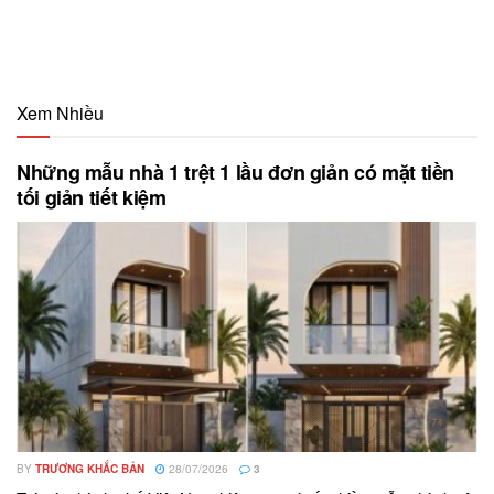
Xem Nhiều
Những mẫu nhà 1 trệt 1 lầu đơn giản có mặt tiền
tối giản tiết kiệm
BY
TRƯƠNG KHẮC BẢN
28/07/2026
3