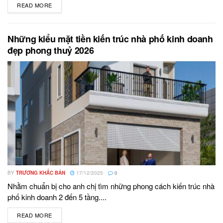
READ MORE
DETAILS
Những kiểu mặt tiền kiến trúc nhà phố kinh doanh
đẹp phong thuỷ 2026
BY
TRƯƠNG KHẮC BẢN
17/12/2025
0
Nhằm chuẩn bị cho anh chị tìm những phong cách kiến trúc nhà
phố kinh doanh 2 đến 5 tầng....
READ MORE
DETAILS