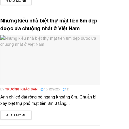
READ MORE
DETAILS
Những kiểu nhà biệt thự mặt tiền 8m đẹp
được ưa chuộng nhất ở Việt Nam
BY
10/12/2025
TRƯƠNG KHẮC BẢN
2
Anh chị có đất rộng bề ngang khoảng 8m. Chuẩn bị
xây biệt thự phố mặt tiền 8m 3 tầng...
READ MORE
DETAILS