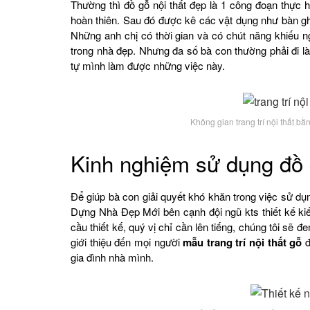
Thường thì đồ gỗ nội thất đẹp là 1 công đoạn thực
hoàn thiên. Sau đó được kê các vật dụng như bàn g
Những anh chị có thời gian và có chút năng khiếu n
trong nhà đẹp. Nhưng đa số bà con thường phải đi l
tự mình làm được những việc này.
Không gian trang trí nội thất 
Kinh nghiệm sử dụng đồ g
Để giúp bà con giải quyết khó khăn trong việc sử dụn
Dựng Nhà Đẹp Mới bên cạnh đội ngũ kts thiết kế kiến
cầu thiết kế, quý vị chỉ cần lên tiếng, chúng tôi sẽ 
giới thiệu đến mọi người
mẫu trang trí nội thất gỗ
đ
gia đình nhà mình.