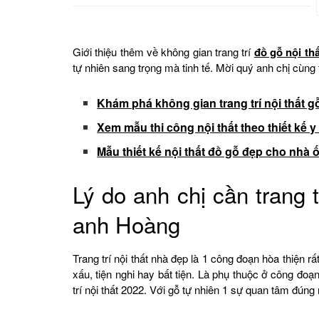
Giới thiệu thêm về không gian trang trí
đồ gỗ nội thấ
tự nhiên sang trọng mà tinh tế. Mời quý anh chị cùng 
Khám phá không gian trang trí nội thất g
Xem mẫu thi công nội thất theo thiết kế y
Mẫu thiết kế nội thất đồ gỗ đẹp cho nhà
Lý do anh chị cần trang t
anh Hoàng
Trang trí nội thất nhà đẹp là 1 công đoạn hòa thiện r
xấu, tiện nghi hay bất tiện. Là phụ thuộc ở công đoạn
trí nội thất 2022. Với gỗ tự nhiên 1 sự quan tâm đúng