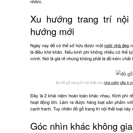
nhôm.
Xu hướng trang trí nội
hướng mới
Ngày nay để có thể sở hữu được một
ngôi nhà đẹp
nộ
là điều khó khăn. Nếu kinh phí không nhiều có thể lựa
mình. Nói là giá rẻ nhưng không phải là đồ kém chất 
Bộ đồ gỗ trang trí nội thất cho
nhà vườn
cấp 4 ma
Đây là 2 khái niệm hoàn toàn khác nhau. Kinh phí r
hoạt động lớn. Làm ra được hàng loạt sản phẩm với t
cạnh tranh. Tuy nhiên đồ gỗ trang trí nội thất loại nà
Góc nhìn khác không gian