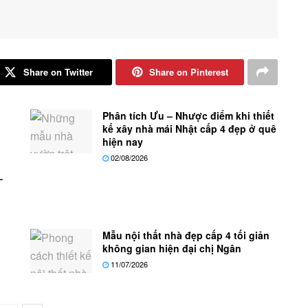
Share on Twitter
Share on Pinterest
Phân tích Ưu – Nhược điểm khi thiết
kế xây nhà mái Nhật cấp 4 đẹp ở quê
hiện nay
02/08/2026
–
Mẫu nội thất nhà đẹp cấp 4 tối giản
không gian hiện đại chị Ngân
11/07/2026