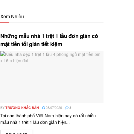
Xem Nhiều
Những mẫu nhà 1 trệt 1 lầu đơn giản có
mặt tiền tối giản tiết kiệm
BY
28/07/2026
TRƯƠNG KHẮC BẢN
3
Tại các thành phố Việt Nam hiện nay có rất nhiều
mẫu nhà 1 trệt 1 lầu đơn giản hiện...