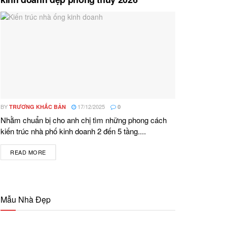
BY
17/12/2025
TRƯƠNG KHẮC BẢN
0
Nhằm chuẩn bị cho anh chị tìm những phong cách
kiến trúc nhà phố kinh doanh 2 đến 5 tầng....
READ MORE
DETAILS
Mẫu Nhà Đẹp