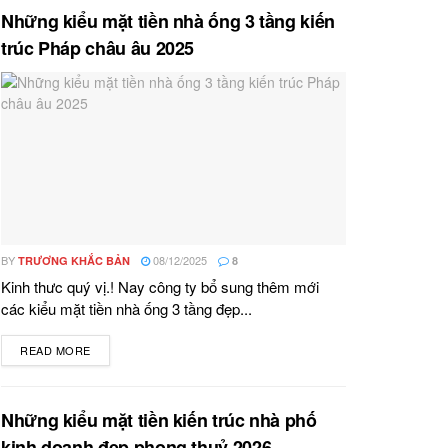
Những kiểu mặt tiền nhà ống 3 tầng kiến
trúc Pháp châu âu 2025
BY
08/12/2025
TRƯƠNG KHẮC BẢN
8
Kinh thưc quý vị.! Nay công ty bổ sung thêm mới
các kiểu mặt tiền nhà ống 3 tầng đẹp...
READ MORE
DETAILS
Những kiểu mặt tiền kiến trúc nhà phố
kinh doanh đẹp phong thuỷ 2026