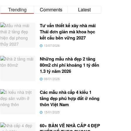
Trending
Comments
Latest
Tư vấn thiết kế xây nhà mái
Thái đơn giản mà khoa học
kết cấu bền vững 2027
13/07/2026
Những mẫu nhà đẹp 2 tầng
80m2 chi phí khoảng 1 tỷ đến
1.3 tỷ năm 2026
08/01/2026
Các mẫu nhà cấp 4 kiểu 1
tầng đẹp phú hợp đất ở nông
thôn Việt Nam
15/01/2025
60+ BẢN VẼ NHÀ CẤP 4 ĐẸP