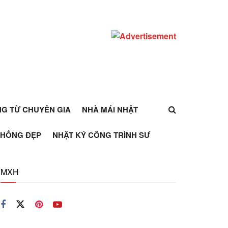
ỰNG TỪ CHUYÊN GIA
NHÀ MÁI NHẬT
THỐNG ĐẸP
NHẬT KÝ CÔNG TRÌNH SƯ
MXH