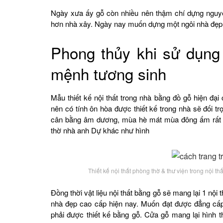
Ngày xưa ấy gỗ còn nhiều nên thậm chí dựng ngu
hơn nhà xây. Ngày nay muốn dựng một ngôi nhà đẹp kh
Phong thủy khi sử dụng 
mệnh tương sinh
Mẫu thiết kế nội thất trong nhà bằng đồ gỗ hiện đạ
nên có tính ôn hòa được thiết kế trong nhà sẽ đối trọ
cân bằng âm dương, mùa hè mát mùa đông ấm rất t
thờ nhà anh Dự khác như hình
Thiết kế nội thất phòng thờ & thư viện trong nội th
Đồng thời vật liệu nội thất bằng gỗ sẽ mang lại 1 nộ
nhà đẹp cao cấp hiện nay. Muốn đạt được đẳng cấp
phải được thiết kế bằng gỗ. Cửa gỗ mang lại hình t