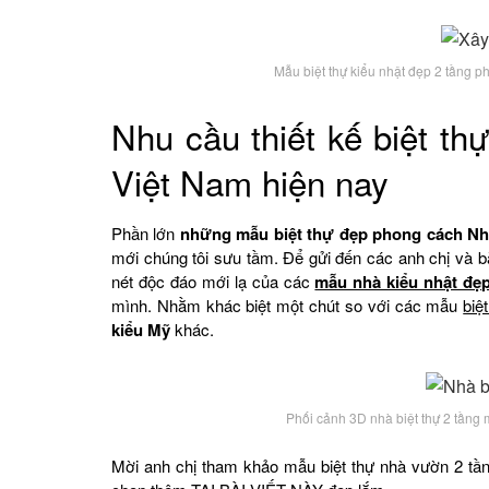
Mẫu biệt thự kiểu nhật đẹp 2 tầng
Nhu cầu thiết kế biệt t
Việt Nam hiện nay
Phần lớn
những mẫu biệt thự đẹp phong cách Nh
mới chúng tôi sưu tầm. Để gửi đến các anh chị và 
nét độc đáo mới lạ của các
mẫu nhà kiểu nhật đẹ
mình. Nhằm khác biệt một chút so với các mẫu
biệ
kiểu Mỹ
khác.
Phối cảnh 3D nhà biệt thự 2 tầng
Mời anh chị tham khảo mẫu biệt thự nhà vườn 2 tần