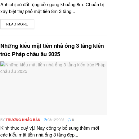
Anh chị có đất rộng bề ngang khoảng 8m. Chuẩn bị
xây biệt thự phố mặt tiền 8m 3 tầng...
READ MORE
DETAILS
Những kiểu mặt tiền nhà ống 3 tầng kiến
trúc Pháp châu âu 2025
BY
08/12/2025
TRƯƠNG KHẮC BẢN
8
Kinh thưc quý vị.! Nay công ty bổ sung thêm mới
các kiểu mặt tiền nhà ống 3 tầng đẹp...