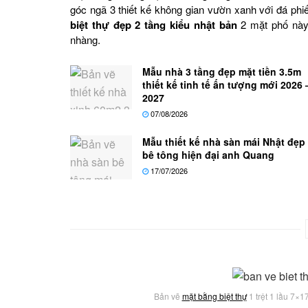
góc ngã 3 thiết kế không gian vườn xanh với đá phi
biệt thự đẹp 2 tầng kiểu nhật bản
2 mặt phố này.
nhàng.
Mẫu nhà 3 tầng đẹp mặt tiền 3.5m
thiết kế tinh tế ấn tượng mới 2026 
2027
07/08/2026
Mẫu thiết kế nhà sàn mái Nhật đẹp
bê tông hiện đại anh Quang
17/07/2026
Bản vẽ
mặt bằng biệt thự
1 trệt 1 lầu 7×1