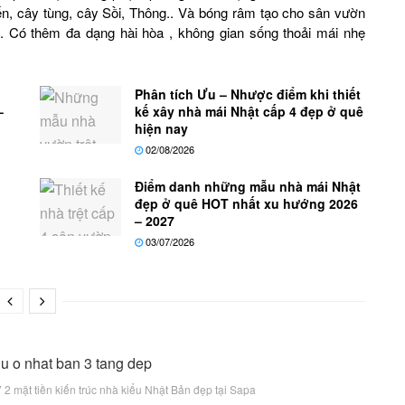
ến, cây tùng, cây Sồi, Thông.. Và bóng râm tạo cho sân vườn
 Có thêm đa dạng hài hòa , không gian sống thoải mái nhẹ
Phân tích Ưu – Nhược điểm khi thiết
–
kế xây nhà mái Nhật cấp 4 đẹp ở quê
hiện nay
02/08/2026
Điểm danh những mẫu nhà mái Nhật
đẹp ở quê HOT nhất xu hướng 2026
– 2027
03/07/2026
7 2 mặt tiền kiến trúc nhà kiểu Nhật Bản đẹp tại Sapa