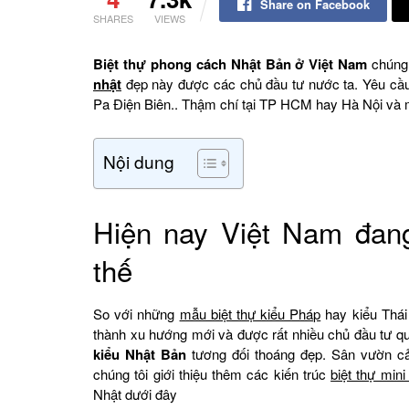
Share on Facebook
SHARES
VIEWS
Biệt thự phong cách Nhật Bản ở Việt Nam
chúng 
nhật
đẹp này được các chủ đầu tư nước ta. Yêu cầu t
Pa Điện Biên.. Thậm chí tại TP HCM hay Hà Nội và 
Nội dung
Hiện nay Việt Nam đang
thế
So với những
mẫu biệt thự kiểu Pháp
hay kiểu Thái
thành xu hướng mới và được rất nhiều chủ đầu tư qu
kiểu Nhật Bản
tương đối thoáng đẹp. Sân vườn cả
chúng tôi giới thiệu thêm các kiến trúc
biệt thự min
Nhật dưới đây