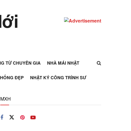
ỰNG TỪ CHUYÊN GIA
NHÀ MÁI NHẬT
THỐNG ĐẸP
NHẬT KÝ CÔNG TRÌNH SƯ
MXH