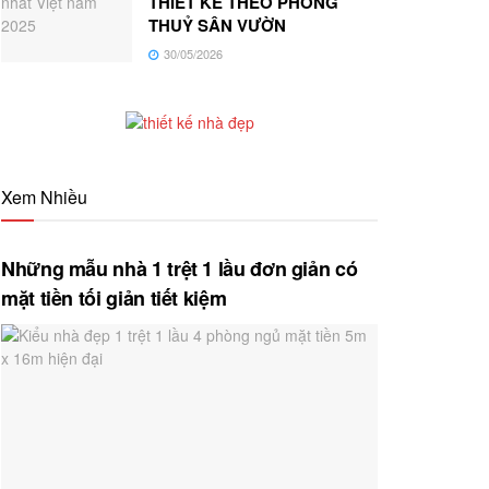
THIẾT KẾ THEO PHONG
THUỶ SÂN VƯỜN
30/05/2026
Xem Nhiều
Những mẫu nhà 1 trệt 1 lầu đơn giản có
mặt tiền tối giản tiết kiệm