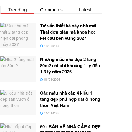
Trending
Comments
Latest
Tư vấn thiết kế xây nhà mái
Thái đơn giản mà khoa học
kết cấu bền vững 2027
13/07/2026
Những mẫu nhà đẹp 2 tầng
80m2 chi phí khoảng 1 tỷ đến
1.3 tỷ năm 2026
08/01/2026
Các mẫu nhà cấp 4 kiểu 1
tầng đẹp phú hợp đất ở nông
thôn Việt Nam
15/01/2025
60+ BẢN VẼ NHÀ CẤP 4 ĐẸP