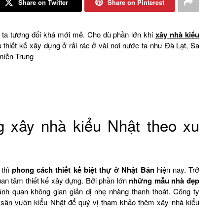
Share on Twitter
Share on Pinterest
ta tương đối khá mới mẻ. Cho dù phần lớn khi
xây nhà kiểu
hiết kế xây dựng ở rải rác ở vài nơi nước ta như Đà Lạt, Sa
miền Trung
 xây nhà kiểu Nhật theo xu
 thì
phong cách thiết kế biệt thự ở Nhật Bản
hiện nay. Trở
an tâm thiết kế xây dựng. Bởi phần lớn
những mẫu nhà đẹp
nh quan không gian giản dị nhẹ nhàng thanh thoát. Công ty
i sân vườn
kiểu Nhật để quý vị tham khảo thêm xây nhà kiểu