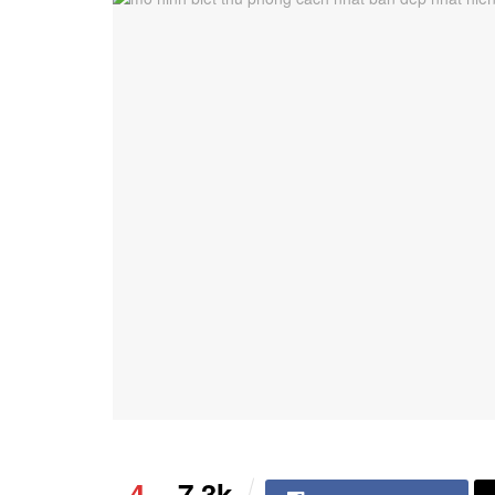
4
7.3k