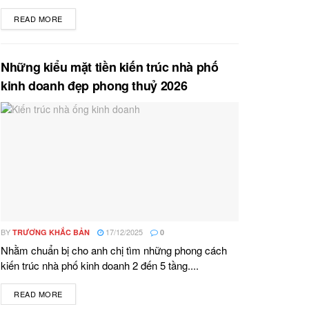
READ MORE
DETAILS
Những kiểu mặt tiền kiến trúc nhà phố
kinh doanh đẹp phong thuỷ 2026
BY
17/12/2025
TRƯƠNG KHẮC BẢN
0
Nhằm chuẩn bị cho anh chị tìm những phong cách
kiến trúc nhà phố kinh doanh 2 đến 5 tầng....
READ MORE
DETAILS