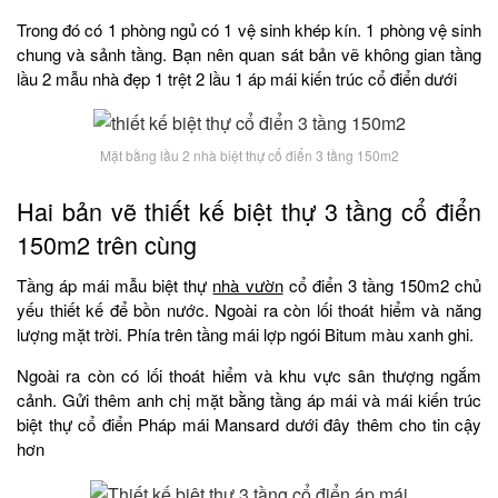
Trong đó có 1 phòng ngủ có 1 vệ sinh khép kín. 1 phòng vệ sinh
chung và sảnh tầng. Bạn nên quan sát bản vẽ không gian tầng
lầu 2 mẫu nhà đẹp 1 trệt 2 lầu 1 áp mái kiến trúc cổ điển dưới
Mặt bằng lầu 2 nhà biệt thự cổ điển 3 tầng 150m2
Hai bản vẽ thiết kế biệt thự 3 tầng cổ điển
150m2 trên cùng
Tầng áp mái mẫu biệt thự
nhà vườn
cổ điển 3 tầng 150m2 chủ
yếu thiết kế để bồn nước. Ngoài ra còn lối thoát hiểm và năng
lượng mặt trời. Phía trên tầng mái lợp ngói Bitum màu xanh ghi.
Ngoài ra còn có lối thoát hiểm và khu vực sân thượng ngắm
cảnh. Gửi thêm anh chị mặt bằng tầng áp mái và mái kiến trúc
biệt thự cổ điển Pháp mái Mansard dưới đây thêm cho tin cậy
hơn