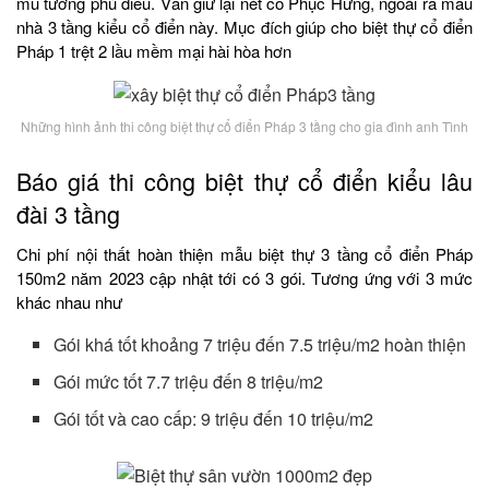
mũ tường phù điêu. Vẫn giữ lại nét cổ Phục Hưng, ngoài ra mẫu
nhà 3 tầng kiểu cổ điển này. Mục đích giúp cho biệt thự cổ điển
Pháp 1 trệt 2 lầu mềm mại hài hòa hơn
Những hình ảnh thi công biệt thự cổ điển Pháp 3 tầng cho gia đình anh Tình
Báo giá thi công biệt thự cổ điển kiểu lâu
đài 3 tầng
Chi phí nội thất hoàn thiện mẫu biệt thự 3 tầng cổ điển Pháp
150m2 năm 2023 cập nhật tới có 3 gói. Tương ứng với 3 mức
khác nhau như
Gói khá tốt khoảng 7 triệu đến 7.5 triệu/m2 hoàn thiện
Gói mức tốt 7.7 triệu đến 8 triệu/m2
Gói tốt và cao cấp: 9 triệu đến 10 triệu/m2