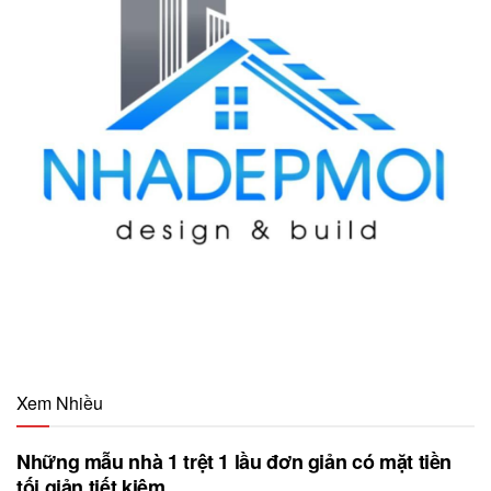
Xem Nhiều
Những mẫu nhà 1 trệt 1 lầu đơn giản có mặt tiền
tối giản tiết kiệm