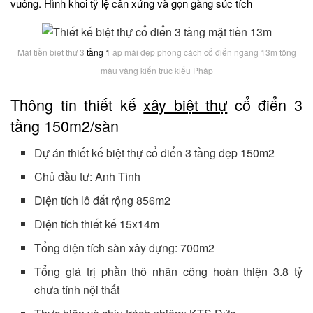
vuông. Hình khối tỷ lệ cân xứng và gọn gàng súc tích
Mặt tiền biệt thự 3
tầng 1
áp mái đẹp phong cách cổ điển ngang 13m tông
màu vàng kiến trúc kiểu Pháp
Thông tin thiết kế
xây biệt thự
cổ điển 3
tầng 150m2/sàn
Dự án thiết kế biệt thự cổ điển 3 tầng đẹp 150m2
Chủ đầu tư: Anh Tình
Diện tích lô đất rộng 856m2
Diện tích thiết kế 15x14m
Tổng diện tích sàn xây dựng: 700m2
Tổng giá trị phần thô nhân công hoàn thiện 3.8 tỷ
chưa tính nội thất