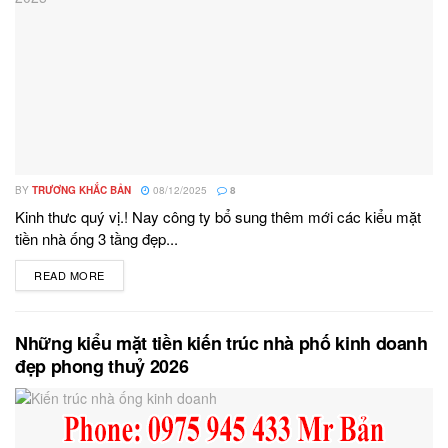
BY
TRƯƠNG KHẮC BẢN
08/12/2025
8
Kinh thưc quý vị.! Nay công ty bổ sung thêm mới các kiểu mặt
tiền nhà ống 3 tầng đẹp...
READ MORE
DETAILS
Những kiểu mặt tiền kiến trúc nhà phố kinh doanh
đẹp phong thuỷ 2026