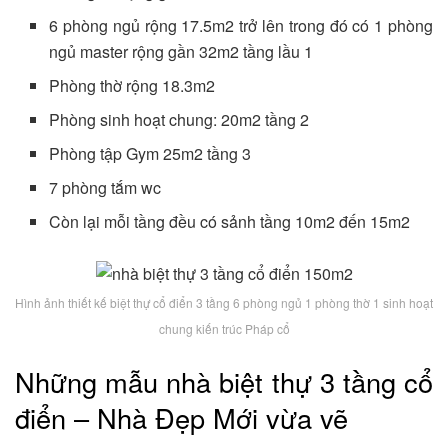
6 phòng ngủ rộng 17.5m2 trở lên trong đó có 1 phòng
ngủ master rộng gần 32m2 tầng lầu 1
Phòng thờ rộng 18.3m2
Phòng sinh hoạt chung: 20m2 tầng 2
Phòng tập Gym 25m2 tầng 3
7 phòng tắm wc
Còn lại mỗi tầng đều có sảnh tầng 10m2 đến 15m2
Hình ảnh thiết kế biệt thự cổ điển 3 tầng 6 phòng ngủ 1 phòng thờ 1 sinh hoạt
chung kiến trúc Pháp cổ
Những mẫu nhà biệt thự 3 tầng cổ
điển – Nhà Đẹp Mới vừa vẽ