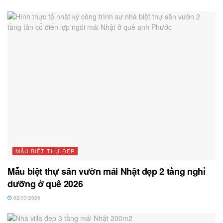
MẪU BIỆT THỰ ĐẸP
Mẫu biệt thự sân vườn mái Nhật đẹp 2 tầng nghỉ
dưỡng ở quê 2026
02/03/2026