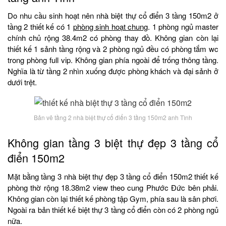
Do nhu cầu sinh hoạt nên nhà biệt thự cổ điển 3 tầng 150m2 ở
tầng 2 thiết kế có 1
phòng sinh hoạt chung
. 1 phòng ngủ master
chính chủ rộng 38.4m2 có phòng thay đồ. Không gian còn lại
thiết kế 1 sảnh tầng rộng và 2 phòng ngủ đều có phòng tắm wc
trong phòng full vip. Không gian phía ngoài để trống thông tầng.
Nghĩa là từ tầng 2 nhìn xuống được phòng khách và đại sảnh ở
dưới trệt.
Bản vẽ tầng 2 nhà biệt thự cổ điển 3 tầng 150m2 anh Tình
Không gian tầng 3 biệt thự đẹp 3 tầng cổ
điển 150m2
Mặt bằng tầng 3 nhà biệt thự đẹp 3 tầng cổ điển 150m2 thiết kế
phòng thờ rộng 18.38m2 view theo cung Phước Đức bên phải.
Không gian còn lại thiết kế phòng tập Gym, phía sau là sân phơi.
Ngoài ra bản thiết kế biệt thự 3 tầng cổ điển còn có 2 phòng ngủ
nữa.