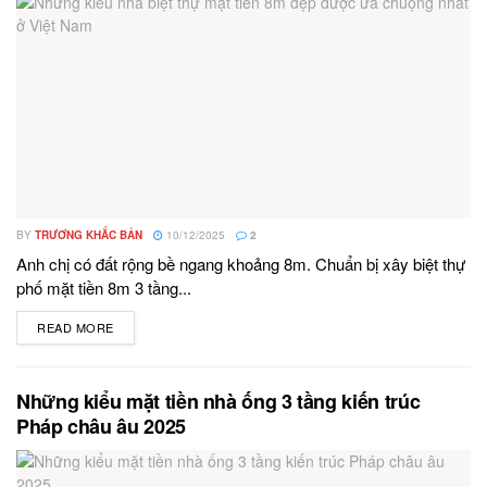
BY
TRƯƠNG KHẮC BẢN
10/12/2025
2
Anh chị có đất rộng bề ngang khoảng 8m. Chuẩn bị xây biệt thự
phố mặt tiền 8m 3 tầng...
READ MORE
DETAILS
Những kiểu mặt tiền nhà ống 3 tầng kiến trúc
Pháp châu âu 2025