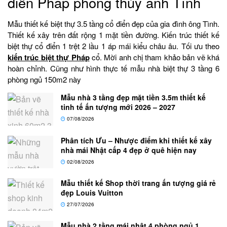
điển Pháp phong thủy anh Tình
Mẫu thiết kế biệt thự 3.5 tầng cổ điển đẹp của gia đình ông Tình.
Thiết kế xây trên đất rộng 1 mặt tiền đường. Kiến trúc thiết kế
biệt thự cổ điển 1 trệt 2 lầu 1 áp mái kiểu châu âu. Tối ưu theo
kiến trúc biệt thự Pháp
cổ. Mời anh chị tham khảo bản vẽ khá
hoàn chỉnh. Cũng như hình thực tế mẫu nhà biệt thự 3 tầng 6
phòng ngủ 150m2 này
Mẫu nhà 3 tầng đẹp mặt tiền 3.5m thiết kế
tinh tế ấn tượng mới 2026 – 2027
07/08/2026
Phân tích Ưu – Nhược điểm khi thiết kế xây
nhà mái Nhật cấp 4 đẹp ở quê hiện nay
02/08/2026
Mẫu thiết kế Shop thời trang ấn tượng giá rẻ
đẹp Louis Vuitton
27/07/2026
Mẫu nhà 2 tầng mái nhật 4 phòng ngủ 1