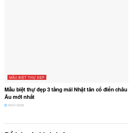
MẪU BIỆT THỰ ĐẸP
Mẫu biệt thự đẹp 3 tầng mái Nhật tân cổ điển châu
Âu mới nhất
30/01/2026