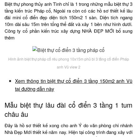
Biệt thự phong thủy anh Tình chỉ là 1 trong những mẫu biệt thự 3
tầng kiến trúc Pháp cổ, Ngoài ra còn có các hồ sơ thiết kế lâu
đài mini cổ điển đẹp diện tích 150m2 1 sàn. Diện tích ngang
10m dài sâu 15m trên tổng thể đất và xây 1 bên như hình dưới.
Công ty cổ phần kiến trúc xây dựng NHÀ ĐẸP MỚI bổ sung
thêm
Hình ảnh biệt thự pháp cổ rêu phong 10x15m phủ bì 3 tầng cổ điển Pháp
anh Vũ view 2
Xem thông tin biệt thự cổ điển 3 tầng 150m2 anh Vũ
tại đường dẫn này
Mẫu biệt thự lâu đài cổ điển 3 tầng 1 tum
châu âu
Đây là hồ sơ thiết kế xong cho anh Ý do văn phòng chi nhánh
Nhà Đẹp Mới thiết kế năm nay. Hiện tại công trình đang xây với