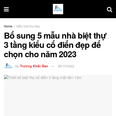
Home
Mẫu biệt thự đẹp
Bổ sung 5 mẫu nhà biệt thự
3 tầng kiểu cổ điển đẹp để
chọn cho năm 2023
by
Trương Khắc Bản
26/10/2022