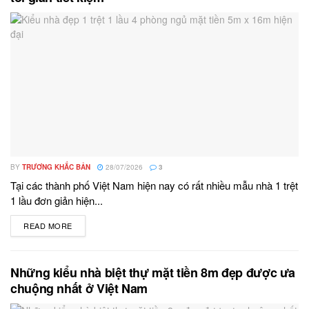
BY
TRƯƠNG KHẮC BẢN
28/07/2026
3
Tại các thành phố Việt Nam hiện nay có rất nhiều mẫu nhà 1 trệt
1 lầu đơn giản hiện...
READ MORE
DETAILS
Những kiểu nhà biệt thự mặt tiền 8m đẹp được ưa
chuộng nhất ở Việt Nam