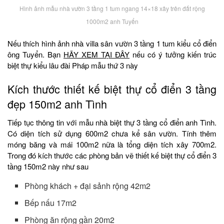
Hình ảnh mẫu nhà vườn 3 tầng 1 tum ngang 14×18 xây trên đất rộng
1000m2 anh Tuyển
Nếu thích hình ảnh nhà villa sân vườn 3 tầng 1 tum kiểu cổ điển
ông Tuyển. Bạn
HÃY XEM TẠI ĐÂY
nếu có ý tưởng kiến trúc
biệt thự kiểu lâu đài Pháp mẫu thứ 3 này
Kích thước thiết kế biệt thự cổ điển 3 tầng
đẹp 150m2 anh Tình
Tiếp tục thông tin với mẫu nhà biệt thự 3 tầng cổ điển anh Tình.
Có diện tích sử dụng 600m2 chưa kể sân vườn. Tính thêm
móng băng và mái 100m2 nữa là tổng diện tích xây 700m2.
Trong đó kích thước các phòng bản vẽ thiết kế biệt thự cổ điển 3
tầng 150m2 này như sau
Phòng khách + đại sảnh rộng 42m2
Bếp nấu 17m2
Phòng ăn rộng gần 20m2