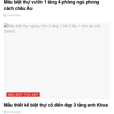
Mẫu biệt thự vườn 1 tầng 4 phòng ngủ phong
cách châu Âu
14/05/2026
MẪU BIỆT THỰ ĐẸP
Mẫu thiết kế biệt thự cổ điển đẹp 3 tầng anh Khoa
04/05/2026