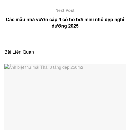
Next Post
Các mẫu nhà vườn cấp 4 có hồ bơi mini nhỏ đẹp nghỉ
dưỡng 2025
Bài Liên Quan