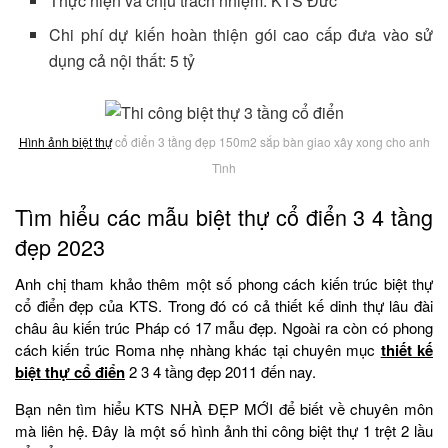
Thực hiện và chịu trách nhiệm: KTS Đức
Chi phí dự kiến hoàn thiện gói cao cấp đưa vào sử
dụng cả nội thất: 5 tỷ
Hình ảnh biệt thự
cổ điển 3 tầng đẹp 150m2 sắp bàn giao xây xong cho anh
Tình
Tìm hiểu các mẫu biệt thự cổ điển 3 4 tầng
đẹp 2023
Anh chị tham khảo thêm một số phong cách kiến trúc biệt thự
cổ điển đẹp của KTS. Trong đó có cả thiết kế dinh thự lâu đài
châu âu kiến trúc Pháp có 17 mẫu đẹp. Ngoài ra còn có phong
cách kiến trúc Roma nhẹ nhàng khác tại chuyên mục
thiết kế
biệt thự cổ điển
2 3 4 tầng đẹp 2011 đến nay.
Bạn nên tìm hiểu KTS NHÀ ĐẸP MỚI để biết về chuyên môn
mà liên hệ. Đây là một số hình ảnh thi công biệt thự 1 trệt 2 lầu