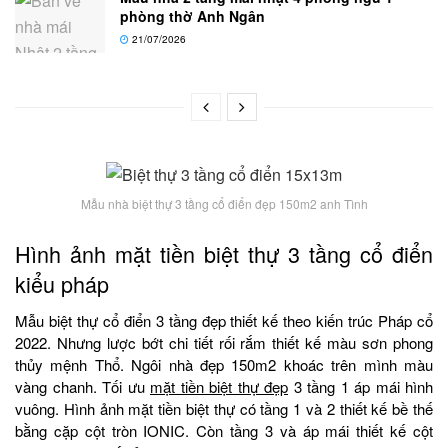
phòng thờ Anh Ngân
21/07/2026
Mẫu nhà biệt thự 3 tầng cổ điển đẹp 150m2 anh Tình
Hình ảnh mặt tiền biệt thự 3 tầng cổ điển
kiểu pháp
Mẫu biệt thự cổ điển 3 tầng đẹp thiết kế theo kiến trúc Pháp cổ
2022. Nhưng lược bớt chi tiết rối rắm thiết kế màu sơn phong
thủy mệnh Thổ. Ngôi nhà đẹp 150m2 khoác trên mình màu
vàng chanh. Tối ưu
mặt tiền biệt thự đẹp
3 tầng 1 áp mái hình
vuông. Hình ảnh mặt tiền biệt thự có tầng 1 và 2 thiết kế bề thế
bằng cặp cột tròn IONIC. Còn tầng 3 và áp mái thiết kế cột