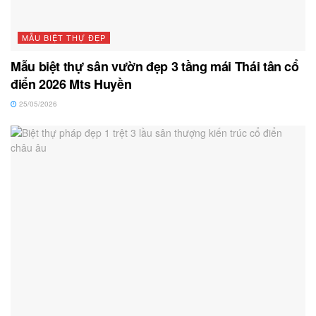
MẪU BIỆT THỰ ĐẸP
Mẫu biệt thự sân vườn đẹp 3 tầng mái Thái tân cổ
điển 2026 Mts Huyền
25/05/2026