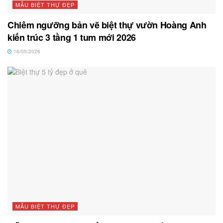
MẪU BIỆT THỰ ĐẸP
Chiêm ngưỡng bản vẽ biệt thự vườn Hoàng Anh
kiến trúc 3 tầng 1 tum mới 2026
16/05/2026
MẪU BIỆT THỰ ĐẸP