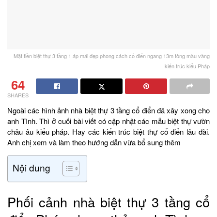
Mặt tiền biệt thự 3 tầng 1 áp mái đẹp phong cách cổ điển ngang 13m tông màu vàng
kiến trúc kiểu Pháp
64
SHARES
Ngoài các hình ảnh nhà biệt thự 3 tầng cổ điển đã xây xong cho
anh Tình. Thì ở cuối bài viết có cập nhật các mẫu biệt thự vườn
châu âu kiểu pháp. Hay các kiến trúc biệt thự cổ điển lâu đài.
Anh chị xem và làm theo hướng dẫn vừa bổ sung thêm
Nội dung
Phối cảnh nhà biệt thự 3 tầng cổ