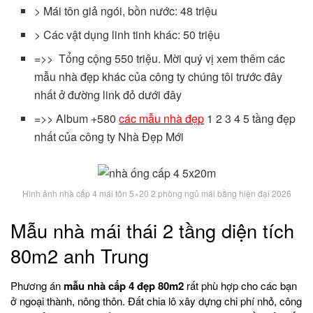
> Mái tôn giả ngói, bồn nước: 48 triệu
> Các vật dụng linh tinh khác: 50 triệu
=>> Tổng cộng 550 triệu. Mời quý vị xem thêm các
mẫu nhà đẹp khác của công ty chúng tôi trước đây
nhất ở đường link đỏ dưới đây
=>> Album +580
các mẫu nhà đẹp
1 2 3 4 5 tầng đẹp
nhất của công ty Nhà Đẹp Mới
Hình ảnh nhà cấp 4 mái tôn 5×20 2 phòng ngủ mái bằng hiện đại 2026
Mẫu nhà mái thái 2 tầng diện tích
80m2 anh Trung
Phương án
mẫu nhà cấp 4 đẹp 80m2
rất phù hợp cho các bạn
ở ngoại thành, nông thôn. Đất chia lô xây dựng chi phí nhỏ, công