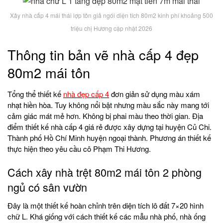
Xây nhà cấp 4 mái thái lợp tôn giả ngói diện tích 80m2 kinh phí khoảng 500
triệu chị Hương cập nhật 2026
Thông tin bản vẽ nhà cấp 4 đẹp
80m2 mái tôn
Tổng thể thiết kế
nhà đẹp cấp 4
đơn giản sử dụng màu xám
nhạt hiền hòa. Tuy không nổi bật nhưng màu sắc này mang tới
cảm giác mát mẻ hơn. Không bị phai màu theo thời gian. Địa
điểm thiết kế nhà cấp 4 giá rẻ được xây dựng tại huyện Củ Chi.
Thành phố Hồ Chí Minh huyện ngoại thành. Phương án thiết kế
thực hiện theo yêu cầu cô Phạm Thi Hương.
Cách xây nhà trệt 80m2 mái tôn 2 phòng
ngủ có sân vườn
Đây là một thiết kế hoàn chỉnh trên diện tích lô đất 7×20 hình
chữ L. Khá giống với cách thiết kế các mẫu nhà phố, nhà ống