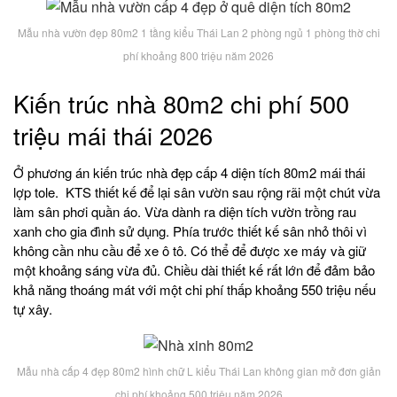
Mẫu nhà vườn đẹp 80m2 1 tầng kiểu Thái Lan 2 phòng ngủ 1 phòng thờ chi
phí khoảng 800 triệu năm 2026
Kiến trúc nhà 80m2 chi phí 500
triệu mái thái 2026
Ở phương án kiến trúc nhà đẹp cấp 4 diện tích 80m2 mái thái
lợp tole. KTS thiết kế để lại sân vườn sau rộng rãi một chút vừa
làm sân phơi quần áo. Vừa dành ra diện tích vườn trồng rau
xanh cho gia đình sử dụng. Phía trước thiết kế sân nhỏ thôi vì
không cần nhu cầu để xe ô tô. Có thể để được xe máy và giữ
một khoảng sáng vừa đủ. Chiều dài thiết kế rất lớn để đảm bảo
khả năng thoáng mát với một chi phí thấp khoảng 550 triệu nếu
tự xây.
Mẫu nhà cấp 4 đẹp 80m2 hình chữ L kiểu Thái Lan không gian mở đơn giản
chi phí khoảng 500 triệu năm 2026