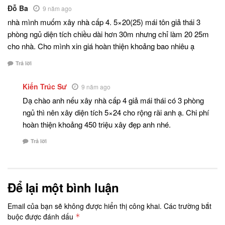
Đỗ Ba
9 năm ago
nhà mình muốm xây nhà cấp 4. 5×20(25) mái tôn giả thái 3
phòng ngủ diện tích chiều dài hơn 30m nhưng chỉ làm 20 25m
cho nhà. Cho mình xin giá hoàn thiện khoảng bao nhiêu ạ
Trả lời
Kiến Trúc Sư
9 năm ago
Dạ chào anh nếu xây nhà cấp 4 giả mái thái có 3 phòng
ngủ thì nên xây diện tích 5×24 cho rộng rãi anh ạ. Chi phí
hoàn thiện khoảng 450 triệu xây đẹp anh nhé.
Trả lời
Để lại một bình luận
Email của bạn sẽ không được hiển thị công khai.
Các trường bắt
buộc được đánh dấu
*