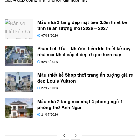
Mẫu nhà 3 tầng đẹp mặt tiền 3.5m thiết kế
tinh tế ấn tượng mới 2026 – 2027
07/08/2026
Phân tích Ưu – Nhược điểm khi thiết kế xây
nhà mái Nhật cấp 4 đẹp ở quê hiện nay
02/08/2026
Mẫu thiết kế Shop thời trang ấn tượng giá rẻ
đẹp Louis Vuitton
27/07/2026
Mẫu nhà 2 tầng mái nhật 4 phòng ngủ 1
phòng thờ Anh Ngân
21/07/2026