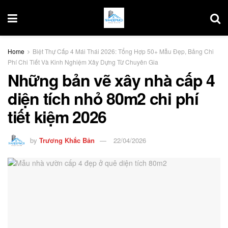
Home
Biệt Thự Cấp 4 Mái Thái 2026: Tổng Hợp 50+ Mẫu Đẹp, Bảng Chi
Phí Chi Tiết Và Kinh Nghiệm Xây Dựng Từ Chuyên Gia
Những bản vẽ xây nhà cấp 4
diện tích nhỏ 80m2 chi phí
tiết kiệm 2026
by
Trương Khắc Bản
22/04/2026