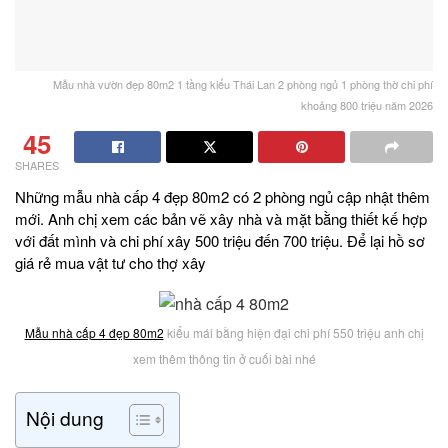
Mẫu nhà vườn đẹp 80m2 1 tầng kiểu Thái Lan 2 phòng ngủ 1 phòng thờ chi phí
khoảng 800 triệu năm 2026
45
SHARES
Những mẫu nhà cấp 4 đẹp 80m2 có 2 phòng ngủ cập nhật thêm
mới. Anh chị xem các bản vẽ xây nhà và mặt bằng thiết kế hợp
với đất mình và chi phí xây 500 triệu đến 700 triệu. Để lại hồ sơ
giá rẻ mua vật tư cho thợ xây
Mẫu nhà cấp 4 đẹp 80m2
kiểu mái bằng hiện đại chi phí 550 triệu anh chị
xem thêm thông tin ở cuối bài nhé
Nội dung