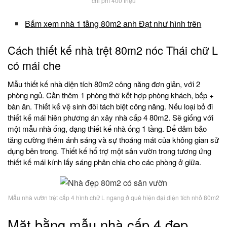
chi phí 400 triệu
Bấm xem nhà 1 tầng 80m2 anh Đạt như hình trên
Cách thiết kế nhà trệt 80m2 nóc Thái chữ L
có mái che
Mẫu thiết kế nhà diện tích 80m2 công năng đơn giản, với 2
phòng ngủ. Cần thêm 1 phòng thờ kết hợp phòng khách, bếp +
bàn ăn. Thiết kế vệ sinh đôi tách biệt công năng. Nếu loại bỏ đi
thiết kế mái hiên phương án xây nhà cấp 4 80m2. Sẽ giống với
một mẫu nhà ống, dạng thiết kế nhà ống 1 tầng. Để đảm bảo
tăng cường thêm ánh sáng và sự thoáng mát của không gian sử
dụng bên trong. Thiết kế hổ trợ một sân vườn trong tương ứng
thiết kế mái kính lấy sáng phân chia cho các phòng ở giữa.
Mẫu nhà vườn trệt cấp 4 hình chữ L ngang ở quê hiện đại diện tích nhỏ 80m2
Mặt bằng mẫu nhà cấp 4 đẹp