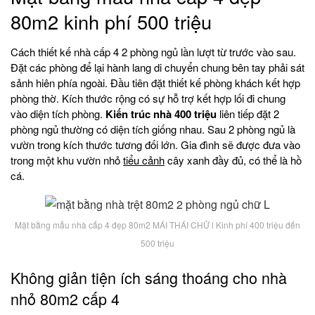
80m2 kinh phí 500 triệu
Cách thiết kế nhà cấp 4 2 phòng ngủ lần lượt từ trước vào sau.
Đặt các phòng để lại hành lang di chuyển chung bên tay phải sát
sảnh hiên phía ngoài. Đầu tiên đặt thiết kế phòng khách kết hợp
phòng thờ. Kích thước rộng có sự hỗ trợ kết hợp lối đi chung
vào diện tích phòng.
Kiến trúc nhà 400 triệu
liên tiếp đặt 2
phòng ngủ thường có diện tích giống nhau. Sau 2 phòng ngủ là
vườn trong kích thước tương đối lớn. Gia đình sẽ được đưa vào
trong một khu vườn nhỏ
tiểu cảnh
cây xanh đầy đủ, có thể là hồ
cá.
Mặt bằng mẫu nhà cấp 4 đẹp 80m2 MÁI THÁI CHỮ l Kinh phí 400 triệu đến
500 triệu
Không giản tiện ích sáng thoáng cho nhà
nhỏ 80m2 cấp 4