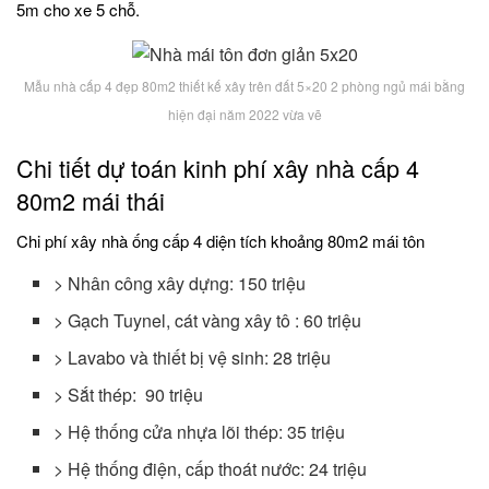
5m cho xe 5 chỗ.
Mẫu nhà cấp 4 đẹp 80m2 thiết kế xây trên đất 5×20 2 phòng ngủ mái bằng
hiện đại năm 2022 vừa vẽ
Chi tiết dự toán kinh phí xây nhà cấp 4
80m2 mái thái
Chi phí xây nhà ống cấp 4 diện tích khoảng 80m2 mái tôn
> Nhân công xây dựng: 150 triệu
> Gạch Tuynel, cát vàng xây tô : 60 triệu
> Lavabo và thiết bị vệ sinh: 28 triệu
> Sắt thép: 90 triệu
> Hệ thống cửa nhựa lõi thép: 35 triệu
> Hệ thống điện, cấp thoát nước: 24 triệu