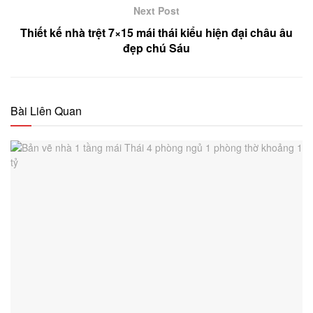
Next Post
Thiết kế nhà trệt 7×15 mái thái kiểu hiện đại châu âu
đẹp chú Sáu
Bài Liên Quan