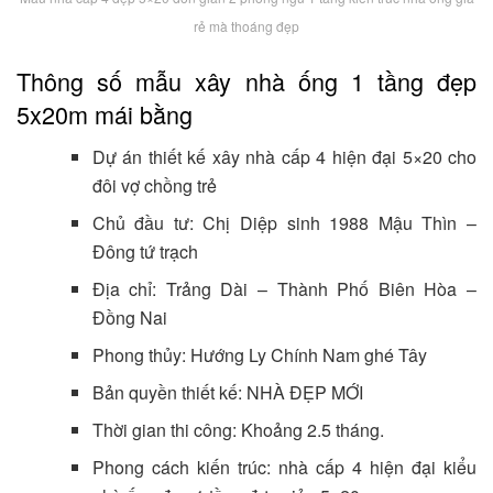
rẻ mà thoáng đẹp
Thông số mẫu xây nhà ống 1 tầng đẹp
5x20m mái bằng
Dự án thiết kế xây nhà cấp 4 hiện đại 5×20 cho
đôi vợ chồng trẻ
Chủ đầu tư: Chị Diệp sinh 1988 Mậu Thìn –
Đông tứ trạch
Địa chỉ: Trảng Dài – Thành Phố Biên Hòa –
Đồng Nai
Phong thủy: Hướng Ly Chính Nam ghé Tây
Bản quyền thiết kế: NHÀ ĐẸP MỚI
Thời gian thi công: Khoảng 2.5 tháng.
Phong cách kiến trúc: nhà cấp 4 hiện đại kiểu