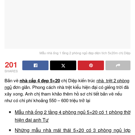
Mẫu nhà ống 1 tầng 2 phòng ngủ đẹp diện tích 5x20m chị Diệp
201
SHARES
Bản vẽ
nhà cấp 4 đẹp 5×20
chị Diệp kiến trúc
nhà trệt 2 phòng
ngủ
đơn giản. Phong cách nhà trệt kiểu hiện đại có giếng trời đã
xây xong. Anh chị tham khảo thêm hồ sơ chi tiết bản vẽ nếu
như có chi phí khoảng 550 – 600 triệu trở lại
Mẫu nhà ống 2 tầng 4 phòng ngủ 5×20 có 1 phòng thờ
hiện đại anh Tư
Những mẫu nhà mái thái 5×20 có 3 phòng ngủ lợp