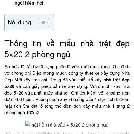
ngói hiếm hoi
Nội dung
Thông tin về mẫu nhà trệt đẹp
5×20
2 phòng ngủ
Sở hữu lô đất 5×20 dạng phân lô vừa mới mua xong. Gia đình
vợ chồng chị Diệp mong muốn công ty thiết kế xây dựng Nhà
Đẹp Mới xây trọn gói. Trong đó vừa thiết kế xây
nhà trệt đẹp
5×20
và bao giấy phép bản vẽ xây dựng. Với chi phí xây nhà
đẹp 5×20 vừa phải mức khá tốt. Chi tiết kiệm với khoảng trên
dưới 450 triệu . Phong cách xây nhà ống cấp 4 diện tích 5x20m
mặt tiền 5m đất lô tổng thể diện tích xây mẫu nhà 1 tầng 2
phòng ngủ 100m2.
Mẫu nhà cấp 4 đẹp 5×20 đơn giản 2 phòng ngủ 1 tầng kiến trúc nhà ống giá