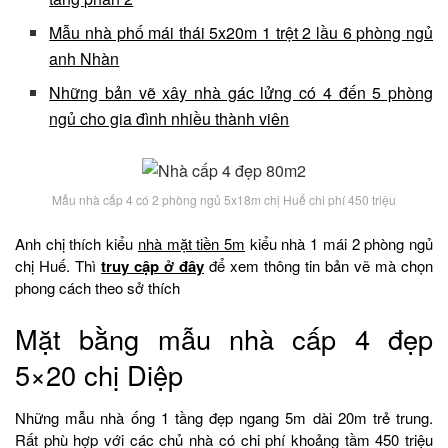
Mẫu nhà phố mái thái 5x20m 1 trệt 2 lầu 6 phòng ngủ
anh Nhàn
Những bản vẽ xây nhà gác lửng có 4 đến 5 phòng
ngủ cho gia đình nhiều thành viên
Mẫu nhà cấp 4 có 2 phòng ngủ 5x18m chị Huế chi phí 450 triệu
Anh chị thích kiểu
nhà mặt tiền 5m
kiểu nhà 1 mái 2 phòng ngủ
chị Huế. Thì
truy cập ở đây
để xem thông tin bản vẽ mà chọn
phong cách theo sở thích
Mặt bằng mẫu nhà cấp 4 đẹp
5×20 chị Diệp
Những mẫu nhà ống 1 tầng đẹp ngang 5m dài 20m trẻ trung.
Rất phù hợp với các chủ nhà có chi phí khoảng tầm 450 triệu