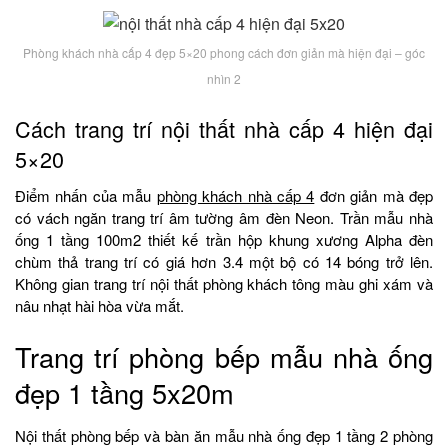
Phòng khách nhà cấp 4 đẹp 5×20 phong cách đơn giản mà hiện đại – góc
nhìn 2
Cách trang trí nội thất nhà cấp 4 hiện đại
5×20
Điểm nhấn của mẫu
phòng khách nhà cấp 4
đơn giản mà đẹp
có vách ngăn trang trí âm tường âm đèn Neon. Trần mẫu nhà
ống 1 tầng 100m2 thiết kế trần hộp khung xương Alpha đèn
chùm thả trang trí có giá hơn 3.4 một bộ có 14 bóng trở lên.
Không gian trang trí nội thất phòng khách tông màu ghi xám và
nâu nhạt hài hòa vừa mắt.
Trang trí phòng bếp mẫu nhà ống
đẹp 1 tầng 5x20m
Nội thất phòng bếp và bàn ăn mẫu nhà ống đẹp 1 tầng 2 phòng