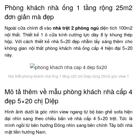
Phòng khách nhà ống 1 tầng rộng 25m2
đơn giản mà đẹp
Ngoài cửa chính đi vào
nhà trệt 2 phòng ngủ
diện tích 100m2
nội thất. Thiết kế 1 ô cửa kính cường lực dày 8 ly khung thép
hộp. Với cách thiết kế nhà 5×20 đẹp nhằm lấy sáng thêm cho
không gian nội thất phòng khách nhà ống cấp 4 hiện đại 5×20
này.
Nội thất phòng khách nhà ống 1 tầng x20 chị Diệp rộng 25m2 góc view 1
Mô tả thêm về mẫu phòng khách nhà cấp 4
đẹp 5×20 chị Diệp
Hình ảnh dưới là góc nhìn view ngang từ bộ bàn ghế sofa hiện
đại nhìn sang theo chiều bản vẽ nhà cấp 4 5×20 trệt. Tức là
mình ngồi từ bên hướng Đông nhìn sang bên chính Tây bởi nhà
mặt tiền hướng Nam.