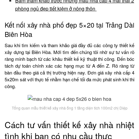
Bấm tham khảo trước những mẫu nhà cấp 4 mái thái 2
phòng ngủ đẹp tiết kiệm ở nông thôn
Kết nối xây nhà phố đẹp 5×20 tại Trảng Dài
Biên Hòa
Sau khi tìm kiếm và tham khảo giá đầy đủ các công ty thiết kế
xây dựng tại Biên Hòa. Mới tìm đến chúng tôi nhờ sự tư vấn rõ
ràng minh bạch từ các khâu thiết kế kỹ thuật thi công. Đến bóc
tách dự toán chính xác các hạng mục từ A đến Z. Rõ ràng từ
bàn đầu theo giá cả thị trường hiện nay. Đơn giá xây nhà cấp 4
5x20m sát với thực tế nhằm hạn chế tối đa mức phát sinh khi thi
công.
Tổng quan mẫu thiết kế xây nhà ống 1 tầng diện tích 100m2 chị Diệp
Cách tư vấn thiết kế xây nhà nhiệt
tình khi bạn có nhu cầu thực