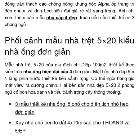
đóng trần thạch cao chống nóng khung hộp Alpha ốp trang trí
đèn chùm và đèn Led hiện đại giá rẻ rất sang trọng. Anh chị
xem thêm các mẫu
nhà cấp 4 đẹp
khác nếu cần thiết kế có 3
phòng ngủ
Phối cảnh mẫu nhà trệt 5×20 kiểu
nhà ống đơn giản
Mẫu nhà trệt 5×20 của gia đình chị Diệp 100m2 thiết kế theo
kiến trúc
nhà ống hiện đại cấp 4
đơn giản. Mặt tiền nhà đẹp 5m
1 tầng phía trước thiết kế tiền sảnh rộng. Có thể ngồi hóng gió
mát view ra đường chính. Hai bên sân nhà đẹp 5×20 2 phòng
ngủ có bồn hoa xanh và tiểu cảnh trồng cây thông thoáng.
3 mẫu thiết kế nhà ống lô phố cho diện tích nhỏ hẹp
đơn giản
Xây nhà phố trên lô đất 4x10m sao cho THOÁNG và
ĐẸP