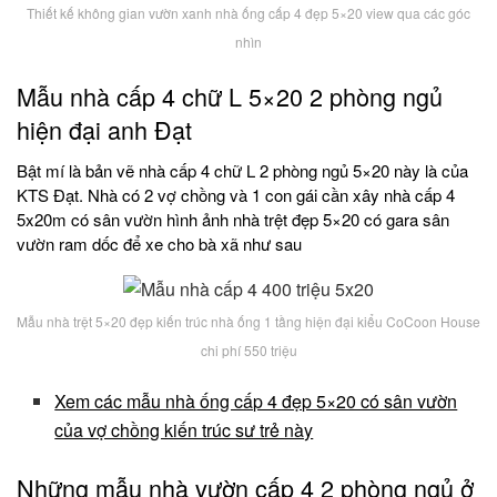
Thiết kế không gian vườn xanh nhà ống cấp 4 đẹp 5×20 view qua các góc
nhìn
Mẫu nhà cấp 4 chữ L 5×20 2 phòng ngủ
hiện đại anh Đạt
Bật mí là bản vẽ nhà cấp 4 chữ L 2 phòng ngủ 5×20 này là của
KTS Đạt. Nhà có 2 vợ chồng và 1 con gái cần xây nhà cấp 4
5x20m có sân vườn hình ảnh nhà trệt đẹp 5×20 có gara sân
vườn ram dốc để xe cho bà xã như sau
Mẫu nhà trệt 5×20 đẹp kiến trúc nhà ống 1 tầng hiện đại kiểu CoCoon House
chi phí 550 triệu
Xem các mẫu nhà ống cấp 4 đẹp 5×20 có sân vườn
của vợ chồng kiến trúc sư trẻ này
Những mẫu nhà vườn cấp 4 2 phòng ngủ ở