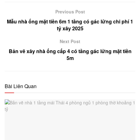
Previous Post
Mẫu nhà ống mặt tiền 6m 1 tầng có gác lửng chi phí 1
tỷ xây 2025
Next Post
Bản vẽ xây nhà ống cấp 4 có tầng gác lửng mặt tiền
5m
Bài Liên Quan