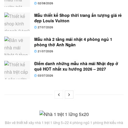
02/08/2026
Mẫu thiết kế Shop thời trang ấn tượng giá rẻ
đẹp Louis Vuitton
27/07/2026
Mẫu nhà 2 tầng mái nhật 4 phòng ngủ 1
phòng thờ Anh Ngân
21/07/2026
Điểm danh những mẫu nhà mái Nhật đẹp ở
quê HOT nhất xu hướng 2026 – 2027
03/07/2026
Bản vẽ thiết kế xây nhà 1 trệt 1 lửng 5×22 4 phòng ngủ 1 phòng thờ kiểu nhà