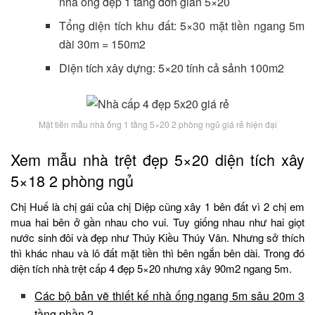
nhà ống đẹp 1 tầng đơn giản 5×20
Tổng diện tích khu đất: 5×30 mặt tiền ngang 5m
dài 30m = 150m2
Diện tích xây dựng: 5×20 tính cả sảnh 100m2
Mặt tiền mẫu nhà ống 1 tầng 5×20 2 phòng ngủ giá rẻ hiện đại
Xem mẫu nhà trệt đẹp 5×20 diện tích xây
5×18 2 phòng ngủ
Chị Huế là chị gái của chị Diệp cũng xây 1 bên đất vì 2 chị em
mua hai bên ở gần nhau cho vui. Tuy giống nhau như hai giọt
nước sinh đôi và đẹp như Thúy Kiều Thúy Vân. Nhưng sở thích
thì khác nhau và lô đất mặt tiền thì bên ngắn bên dài. Trong đó
diện tích nhà trệt cấp 4 đẹp 5×20 nhưng xây 90m2 ngang 5m.
Các bộ bản vẽ thiết kế nhà ống ngang 5m sâu 20m 3
tầng phần 2