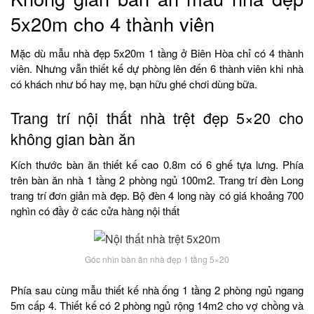
5x20m cho 4 thành viên
Mặc dù mẫu nhà đẹp 5x20m 1 tầng ở Biên Hòa chỉ có 4 thành
viên. Nhưng vẫn thiết kế dự phòng lên đến 6 thành viên khi nhà
có khách như bố hay mẹ, bạn hữu ghé chơi dùng bữa.
Trang trí nội thất nhà trệt đẹp 5×20 cho
không gian bàn ăn
Kích thước bàn ăn thiết kế cao 0.8m có 6 ghế tựa lưng. Phía
trên bàn ăn nhà 1 tầng 2 phòng ngủ 100m2. Trang trí đèn Long
trang trí đơn giản mà đẹp. Bộ đèn 4 long này có giá khoảng 700
nghìn có đầy ở các cửa hàng nội thất
Góc nhìn bàn ăn nhà đẹp 1 tầng 5×20
Phía sau cùng mẫu thiết kế nhà ống 1 tầng 2 phòng ngủ ngang
5m cấp 4. Thiết kế có 2 phòng ngủ rộng 14m2 cho vợ chồng và