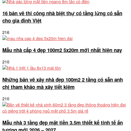
16 bản vẽ thi công nhà biệt thự có tầng lửng có sẵn
cho gia đình Việt
216
Mẫu nhà cấp 4 đẹp 100m2 5x20m mới nhất hiện nay
210
Những bản vẽ xây nhà đẹp 100m2 2 tầng có sẵn anh
chị tham khảo mà xây tiết kiệm
210
Mẫu nhà 3 tầng đẹp mặt tiền 3.5m thiết kế tinh tế ấn
tượng mới 2026 – 2027