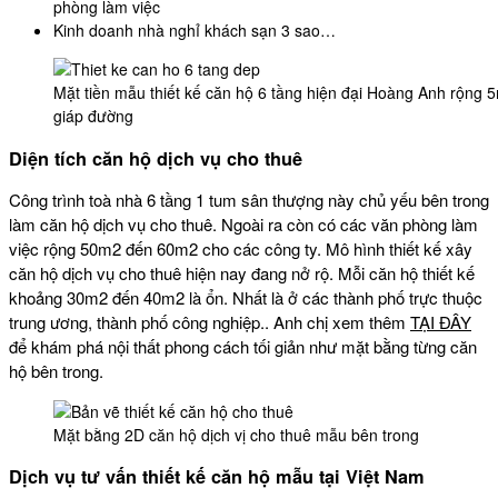
phòng làm việc
Kinh doanh nhà nghỉ khách sạn 3 sao…
Mặt tiền mẫu thiết kế căn hộ 6 tầng hiện đại Hoàng Anh rộng 
giáp đường
Diện tích căn hộ dịch vụ cho thuê
Công trình toà nhà 6 tầng 1 tum sân thượng này chủ yếu bên trong
làm căn hộ dịch vụ cho thuê. Ngoài ra còn có các văn phòng làm
việc rộng 50m2 đến 60m2 cho các công ty. Mô hình thiết kế xây
căn hộ dịch vụ cho thuê hiện nay đang nở rộ. Mỗi căn hộ thiết kế
khoảng 30m2 đến 40m2 là ổn. Nhất là ở các thành phố trực thuộc
trung ương, thành phố công nghiệp.. Anh chị xem thêm
TẠI ĐÂY
để khám phá nội thất phong cách tối giản như mặt bằng từng căn
hộ bên trong.
Mặt bằng 2D căn hộ dịch vị cho thuê mẫu bên trong
Dịch vụ tư vấn thiết kế căn hộ mẫu tại Việt Nam