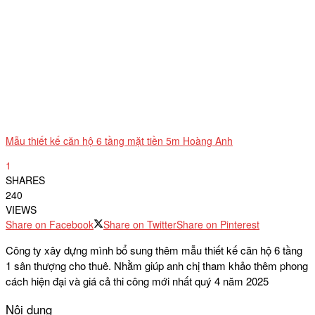
Mẫu thiết kế căn hộ 6 tầng mặt tiền 5m Hoàng Anh
1
SHARES
240
VIEWS
Share on Facebook
Share on Twitter
Share on Pinterest
Công ty xây dựng mình bổ sung thêm mẫu thiết kế căn hộ 6 tầng
1 sân thượng cho thuê. Nhằm giúp anh chị tham khảo thêm phong
cách hiện đại và giá cả thi công mới nhất quý 4 năm 2025
Nội dung