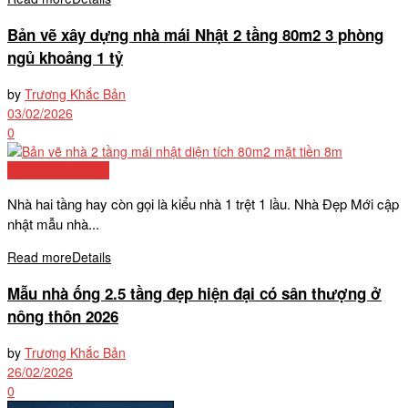
Bản vẽ xây dựng nhà mái Nhật 2 tầng 80m2 3 phòng
ngủ khoảng 1 tỷ
by
Trương Khắc Bản
03/02/2026
0
Mẫu nhà phố đẹp
Nhà hai tầng hay còn gọi là kiểu nhà 1 trệt 1 lầu. Nhà Đẹp Mới cập
nhật mẫu nhà...
Read more
Details
Mẫu nhà ống 2.5 tầng đẹp hiện đại có sân thượng ở
nông thôn 2026
by
Trương Khắc Bản
26/02/2026
0