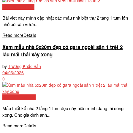
Mẫu biệt thự đẹp
Bài viết này mình cập nhật các mẫu nhà biệt thự 2 tầng 1 tum lớn
nhỏ có sân vườn...
Read more
Details
Xem mẫu nhà 5x20m đẹp có gara ngoài sân 1 trệt 2
lầu mái thái xây xong
by
Trương Khắc Bản
04/06/2026
0
Mẫu nhà phố đẹp
Mẫu thiết kế nhà 2 tầng 1 tum đẹp này hiện mình đang thi công
xong. Cho gia đình anh...
Read more
Details