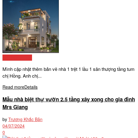
Biệt thự nổi bật
Mình cập nhật thêm bản vẽ nhà 1 trệt 1 lầu 1 sân thượng tầng tum
chị Hồng. Anh chị...
Read more
Details
Mẫu nhà biệt thự vườn 2.5 tầng xây xong cho gia đình
Mrs Giang
by
Trương Khắc Bản
04/07/2024
0