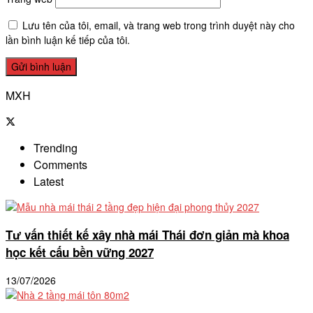
Lưu tên của tôi, email, và trang web trong trình duyệt này cho
lần bình luận kế tiếp của tôi.
MXH
Trending
Comments
Latest
Tư vấn thiết kế xây nhà mái Thái đơn giản mà khoa
học kết cấu bền vững 2027
13/07/2026