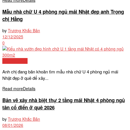
Read more
Details
Mẫu nhà chữ U 4 phòng ngủ mái Nhật đẹp anh Trọng
chị Hằng
by
Trương Khắc Bản
12/12/2025
0
Nhà mái Nhật
Anh chị đang băn khoăn tìm mẫu nhà chữ U 4 phòng ngủ mái
Nhật đẹp ở quê để xây...
Read more
Details
Bản vẽ xây nhà biệt thự 2 tầng mái Nhật 4 phòng ngủ
tân cổ điển ở quê 2026
by
Trương Khắc Bản
08/01/2026