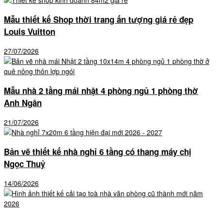
Mẫu thiết kế Shop thời trang ấn tượng giá rẻ đẹp
Louis Vuitton
27/07/2026
Mẫu nhà 2 tầng mái nhật 4 phòng ngủ 1 phòng thờ
Anh Ngân
21/07/2026
Bản vẽ thiết kế nhà nghỉ 6 tầng có thang máy chị
Ngọc Thuỷ
14/06/2026