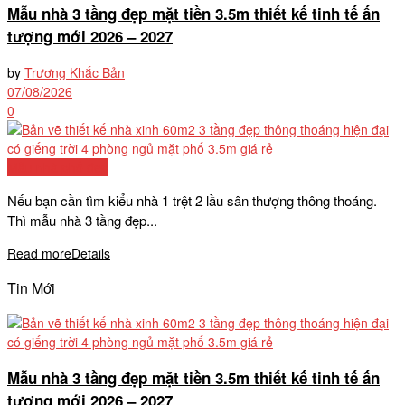
Mẫu nhà 3 tầng đẹp mặt tiền 3.5m thiết kế tinh tế ấn
tượng mới 2026 – 2027
by
Trương Khắc Bản
07/08/2026
0
Mẫu nhà phố đẹp
Nếu bạn cần tìm kiểu nhà 1 trệt 2 lầu sân thượng thông thoáng.
Thì mẫu nhà 3 tầng đẹp...
Read more
Details
Tin Mới
Mẫu nhà 3 tầng đẹp mặt tiền 3.5m thiết kế tinh tế ấn
tượng mới 2026 – 2027