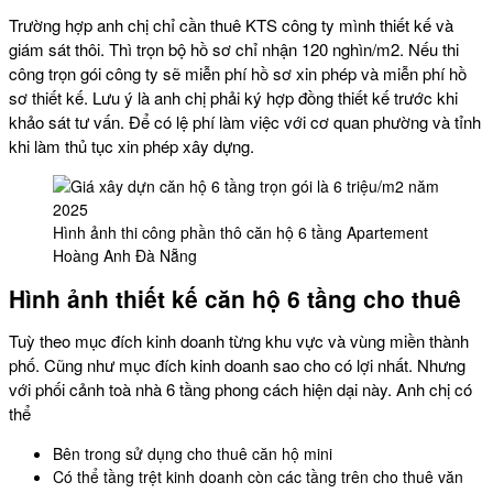
Trường hợp anh chị chỉ cần thuê KTS công ty mình thiết kế và
giám sát thôi. Thì trọn bộ hồ sơ chỉ nhận 120 nghìn/m2. Nếu thi
công trọn gói công ty sẽ miễn phí hồ sơ xin phép và miễn phí hồ
sơ thiết kế. Lưu ý là anh chị phải ký hợp đồng thiết kế trước khi
khảo sát tư vấn. Để có lệ phí làm việc với cơ quan phường và tỉnh
khi làm thủ tục xin phép xây dựng.
Hình ảnh thi công phần thô căn hộ 6 tầng Apartement
Hoàng Anh Đà Nẵng
Hình ảnh thiết kế căn hộ 6 tầng cho thuê
Tuỳ theo mục đích kinh doanh từng khu vực và vùng miền thành
phố. Cũng như mục đích kinh doanh sao cho có lợi nhất. Nhưng
với phối cảnh toà nhà 6 tầng phong cách hiện dại này. Anh chị có
thể
Bên trong sử dụng cho thuê căn hộ mini
Có thể tầng trệt kinh doanh còn các tầng trên cho thuê văn