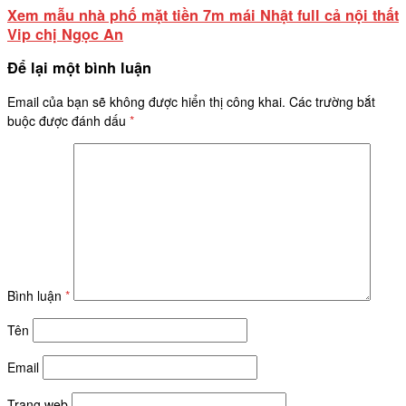
Xem mẫu nhà phố mặt tiền 7m mái Nhật full cả nội thất
Vip chị Ngọc An
Để lại một bình luận
Email của bạn sẽ không được hiển thị công khai.
Các trường bắt
buộc được đánh dấu
*
Bình luận
*
Tên
Email
Trang web