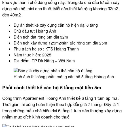
khu vực thành phố đáng sống này. Trong đó chủ đầu tư cần xây
dựng căn hộ mini cho thuê. Mỗi căn thiết kế rộng khoảng 32m2
đến 40m2
Dự án thiết kế xây dựng căn hộ hiện đại 6 tầng
Chủ đầu tư: Hoàng Anh
Diện tích đất rộng 5m dài 32m
Diện tích xây dựng 125m2/sàn tức rộng 5m dài 25m
Phụ trách hồ sơ : KTS Hoàng Thanh
Năm thực hiện: 2025
Địa điểm: TP Đà Nẵng – Việt Nam
Hình ảnh thi công phần móng căn hộ 5 tầng Hoàng Anh
Phối cảnh thiết kế căn hộ 6 tầng mặt tiền 5m
Công trình Apartement Hoàng Anh thiết kế 6 tầng 1 tum áp mái.
Thời gian thi công hoàn thiện theo hợp đồng là 7 tháng. Đây là 1
trong những mẫu nhà hiện đại 6 tầng 1 tum sân thượng xây dựng
nhằm mục đích kinh doanh cho thuê.