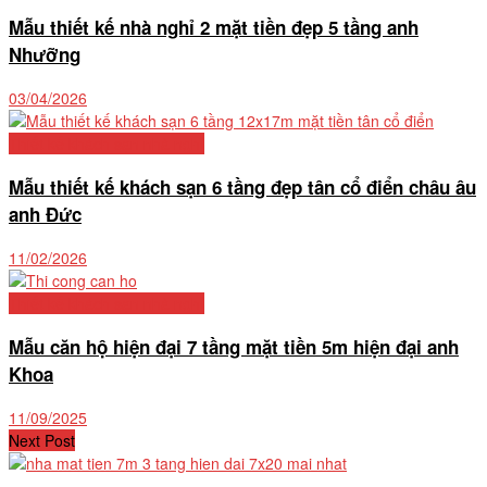
Mẫu thiết kế nhà nghỉ 2 mặt tiền đẹp 5 tầng anh
Nhưỡng
03/04/2026
Thiết kế khách sạn nhà nghỉ
Mẫu thiết kế khách sạn 6 tầng đẹp tân cổ điển châu âu
anh Đức
11/02/2026
Thiết kế khách sạn nhà nghỉ
Mẫu căn hộ hiện đại 7 tầng mặt tiền 5m hiện đại anh
Khoa
11/09/2025
Next Post