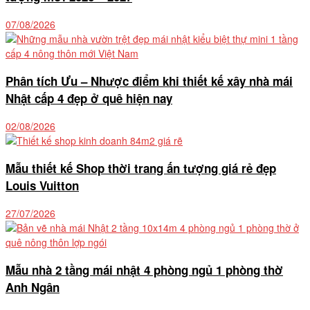
07/08/2026
Phân tích Ưu – Nhược điểm khi thiết kế xây nhà mái
Nhật cấp 4 đẹp ở quê hiện nay
02/08/2026
Mẫu thiết kế Shop thời trang ấn tượng giá rẻ đẹp
Louis Vuitton
27/07/2026
Mẫu nhà 2 tầng mái nhật 4 phòng ngủ 1 phòng thờ
Anh Ngân