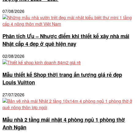
07/08/2026
Phân tích Ưu – Nhược điểm khi thiết kế xây nhà mái
Nhật cấp 4 đẹp ở quê hiện nay
02/08/2026
Mẫu thiết kế Shop thời trang ấn tượng giá rẻ đẹp
Louis Vuitton
27/07/2026
Mẫu nhà 2 tầng mái nhật 4 phòng ngủ 1 phòng thờ
Anh Ngân