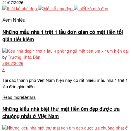
21/07/2026
Xem Nhiều
Những mẫu nhà 1 trệt 1 lầu đơn giản có mặt tiền tối
giản tiết kiệm
by
Trương Khắc Bản
28/07/2026
3
Tại các thành phố Việt Nam hiện nay có rất nhiều mẫu nhà 1 trệt 1
lầu đơn giản hiện...
Read more
Details
Những kiểu nhà biệt thự mặt tiền 8m đẹp được ưa
chuộng nhất ở Việt Nam