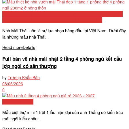
Biệt Thự Cấp 4 Mái Thái 2026: Tổng Hợp 50+ Mẫu Đẹp, Bảng Chi
Phí Chi Tiết Và Kinh Nghiệm Xây Dựng Từ Chuyên Gia
Nhà Mái Thái luôn là sự lựa chọn hàng đầu tại Việt Nam. Dưới đây
là những mẫu nhà Thái...
Read more
Details
Full bản vẽ nhà mái nhật 2 tầng 4 phòng ngủ kết cấu
lợp ngói có sân thượng
by
Trương Khắc Bản
08/06/2026
0
Mẫu biệt thự đẹp
Mẫu biệt thự mini 1 trệt 1 lầu hiện đại của anh Thắng có kiến trúc
mái ngói kiểu châu...