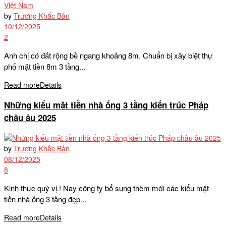
by
Trương Khắc Bản
10/12/2025
2
Anh chị có đất rộng bề ngang khoảng 8m. Chuẩn bị xây biệt thự
phố mặt tiền 8m 3 tầng...
Read more
Details
Những kiểu mặt tiền nhà ống 3 tầng kiến trúc Pháp
châu âu 2025
by
Trương Khắc Bản
08/12/2025
8
Kinh thưc quý vị.! Nay công ty bổ sung thêm mới các kiểu mặt
tiền nhà ống 3 tầng đẹp...
Read more
Details